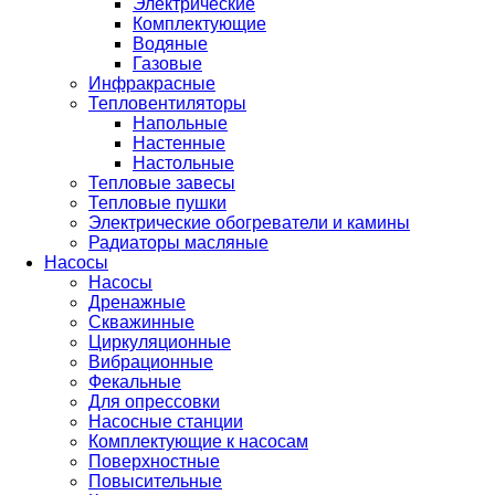
Электрические
Комплектующие
Водяные
Газовые
Инфракрасные
Тепловентиляторы
Напольные
Настенные
Настольные
Тепловые завесы
Тепловые пушки
Электрические обогреватели и камины
Радиаторы масляные
Насосы
Насосы
Дренажные
Скважинные
Циркуляционные
Вибрационные
Фекальные
Для опрессовки
Насосные станции
Комплектующие к насосам
Поверхностные
Повысительные