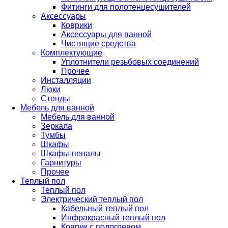
Фитинги для полотенцесушителей
Аксессуары
Коврики
Аксессуары для ванной
Чистящие средства
Комплектующие
Уплотнители резьбовых соединений
Прочее
Инсталляции
Люки
Стенды
Мебель для ванной
Мебель для ванной
Зеркала
Тумбы
Шкафы
Шкафы-пеналы
Гарнитуры
Прочее
Теплый пол
Теплый пол
Электрический теплый пол
Кабельный теплый пол
Инфракрасный теплый пол
Коврик с подогревом