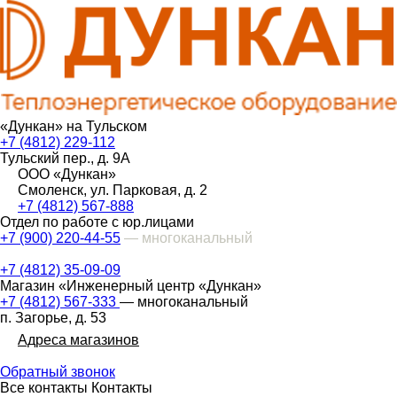
«Дункан» на Тульском
+7 (4812) 229-112
Тульский пер., д. 9А
ООО «Дункан»
Смоленск, ул. Парковая, д. 2
+7 (4812) 567-888
Отдел по работе с юр.лицами
+7 (900) 220-44-55
— многоканальный
+7 (4812) 35-09-09
Магазин «Инженерный центр «Дункан»
+7 (4812) 567-333
— многоканальный
п. Загорье, д. 53
Адреса магазинов
Обратный звонок
Все контакты
Контакты