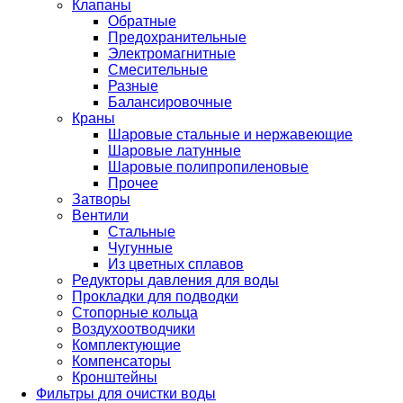
Клапаны
Обратные
Предохранительные
Электромагнитные
Смесительные
Разные
Балансировочные
Краны
Шаровые стальные и нержавеющие
Шаровые латунные
Шаровые полипропиленовые
Прочее
Затворы
Вентили
Стальные
Чугунные
Из цветных сплавов
Редукторы давления для воды
Прокладки для подводки
Стопорные кольца
Воздухоотводчики
Комплектующие
Компенсаторы
Кронштейны
Фильтры для очистки воды