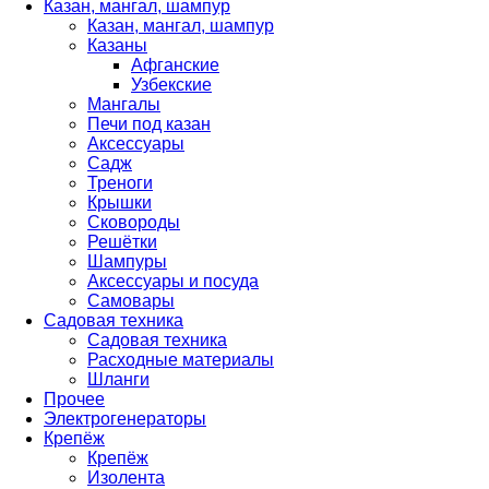
Казан, мангал, шампур
Казан, мангал, шампур
Казаны
Афганские
Узбекские
Мангалы
Печи под казан
Аксессуары
Садж
Треноги
Крышки
Сковороды
Решётки
Шампуры
Аксессуары и посуда
Самовары
Садовая техника
Садовая техника
Расходные материалы
Шланги
Прочее
Электрогенераторы
Крепёж
Крепёж
Изолента