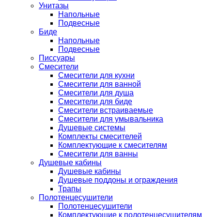
Унитазы
Напольные
Подвесные
Биде
Напольные
Подвесные
Писсуары
Смесители
Смесители для кухни
Смесители для ванной
Смесители для душа
Смесители для биде
Смесители встраиваемые
Смесители для умывальника
Душевые системы
Комплекты смесителей
Комплектующие к смесителям
Смесители для ванны
Душевые кабины
Душевые кабины
Душевые поддоны и ограждения
Трапы
Полотенцесушители
Полотенцесушители
Комплектующие к полотенцесушителям