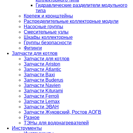
Гидравлические разделители модульного
типа
Крепеж и кронштейны
Распределительные коллекторные модули
Насосные группы
Смесительные узлы
Шкафы коллекторные
Группы безопасности
Фитинги
Запчасти для котлов
Запчасти для котлов
Запчасти Ariston
Запчасти Atlantic
Запчасти Baxi
Запчасти Buderus
Запчасти Navien
Запчасти Kiturami
Запчасти Ferroli
Запчасти Lemax
Запчасти ЭВАН
Запчасти Жуковский, Ростов АОГВ
Разное
ТЭНы для водонагревателей
Инструменты