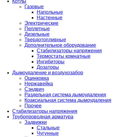
Котлы
Газовые
Напольные
Настенные
Электрические
Пеллетные
Дизельные
Твердотопливные
Дополнительное оборудование
Стабилизаторы напряжения
Термостаты комнатные
Ингибиторы
Дозаторы
Дымоудаление и воздухозабор
Оцинковка
Нержавейка
Сэндвич
Раздельная система дымоудаления
Коаксиальная система дымоудаления
Прочее
Стабилизаторы напряжения
Трубопроводная арматура
Задвижки
Стальные
Чугунные