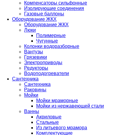
Компенсаторы сильфонные
Изолирующие соединения
Газовые баллоны
Оборудование ЖКХ
Оборудование ЖКХ
Люки
Полимерные
Чугунные
Колонки водоразборные
Вантузы
Грязевики
Электроприводы
Редукторы
Водоподогреватели
Сантехника
Сантехника
Раковины
Мойки
Мойки мраморные
Мойки из нержавеющей стали
Ванны
Акриловые
Стальные
Из литьевого мрамора
Комплектующие