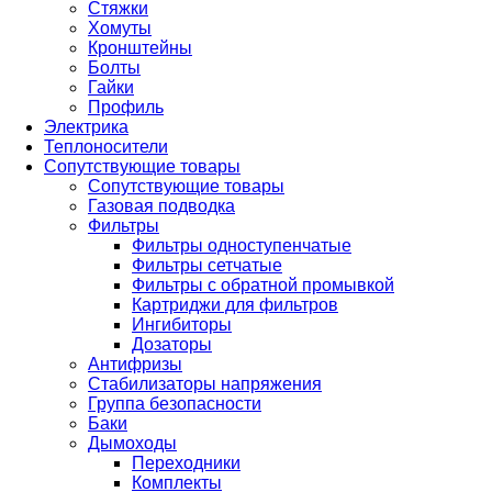
Стяжки
Хомуты
Кронштейны
Болты
Гайки
Профиль
Электрика
Теплоносители
Сопутствующие товары
Сопутствующие товары
Газовая подводка
Фильтры
Фильтры одноступенчатые
Фильтры сетчатые
Фильтры с обратной промывкой
Картриджи для фильтров
Ингибиторы
Дозаторы
Антифризы
Стабилизаторы напряжения
Группа безопасности
Баки
Дымоходы
Переходники
Комплекты