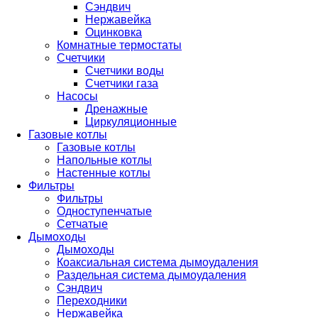
Сэндвич
Нержавейка
Оцинковка
Комнатные термостаты
Счетчики
Счетчики воды
Счетчики газа
Насосы
Дренажные
Циркуляционные
Газовые котлы
Газовые котлы
Напольные котлы
Настенные котлы
Фильтры
Фильтры
Одноступенчатые
Сетчатые
Дымоходы
Дымоходы
Коаксиальная система дымоудаления
Раздельная система дымоудаления
Сэндвич
Переходники
Нержавейка