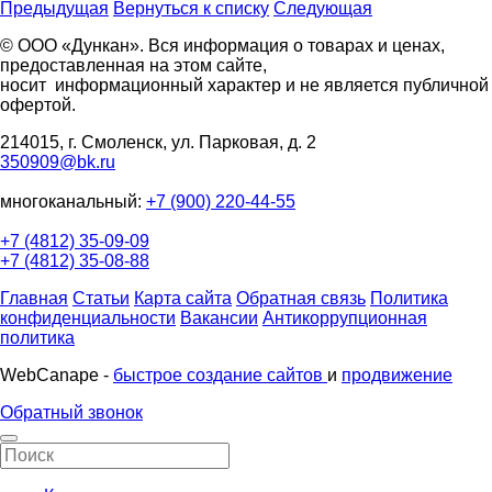
Предыдущая
Вернуться к списку
Следующая
© ООО «Дункан». Вся информация о товарах и ценах,
предоставленная на этом сайте,
носит информационный характер и не является публичной
офертой.
214015, г. Смоленск, ул. Парковая, д. 2
350909@bk.ru
многоканальный:
+7 (900) 220-44-55
+7 (4812) 35-09-09
+7 (4812) 35-08-88
Главная
Статьи
Карта сайта
Обратная связь
Политика
конфиденциальности
Вакансии
Антикоррупционная
политика
WebCanape -
быстрое создание сайтов
и
продвижение
Обратный звонок