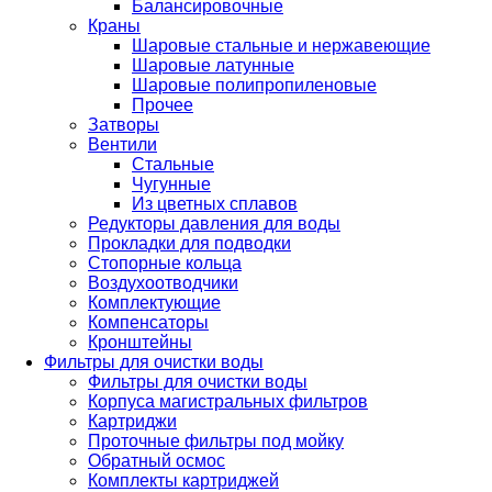
Балансировочные
Краны
Шаровые стальные и нержавеющие
Шаровые латунные
Шаровые полипропиленовые
Прочее
Затворы
Вентили
Стальные
Чугунные
Из цветных сплавов
Редукторы давления для воды
Прокладки для подводки
Стопорные кольца
Воздухоотводчики
Комплектующие
Компенсаторы
Кронштейны
Фильтры для очистки воды
Фильтры для очистки воды
Корпуса магистральных фильтров
Картриджи
Проточные фильтры под мойку
Обратный осмос
Комплекты картриджей