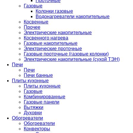
Проточные
Газовые
Колонки газовые
Водонагреватели накопительные
Косвенные
Прочее
Электрические накопительные
Косвенного нагрева
Газовые накопительные
Электрические проточные
Газовые проточные (газовые колонки)
Электрические накопительные (сухой ТЭН)
Печи
Печи
Печи банные
Плиты кухонные
Плиты кухонные
Газовые
Комбинированные
Газовые панели
Вытяжки
Духовки
Обогреватели
Обогреватели
Конвекторы