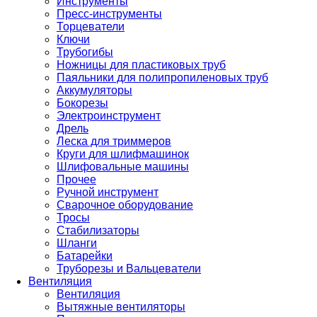
Инструменты
Пресс-инструменты
Торцеватели
Ключи
Трубогибы
Ножницы для пластиковых труб
Паяльники для полипропиленовых труб
Аккумуляторы
Бокорезы
Электроинструмент
Дрель
Леска для триммеров
Круги для шлифмашинок
Шлифовальные машины
Прочее
Ручной инструмент
Сварочное оборудование
Тросы
Стабилизаторы
Шланги
Батарейки
Труборезы и Вальцеватели
Вентиляция
Вентиляция
Вытяжные вентиляторы