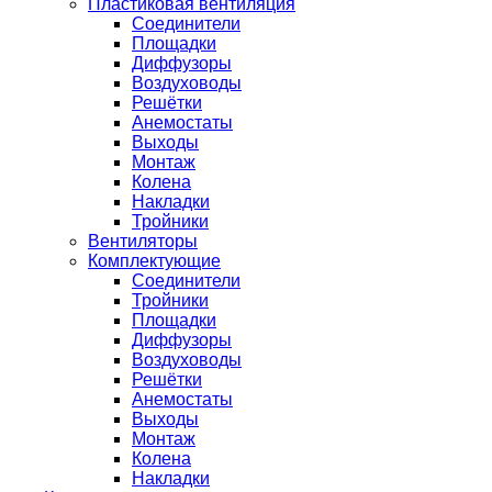
Пластиковая вентиляция
Соединители
Площадки
Диффузоры
Воздуховоды
Решётки
Анемостаты
Выходы
Монтаж
Колена
Накладки
Тройники
Вентиляторы
Комплектующие
Соединители
Тройники
Площадки
Диффузоры
Воздуховоды
Решётки
Анемостаты
Выходы
Монтаж
Колена
Накладки