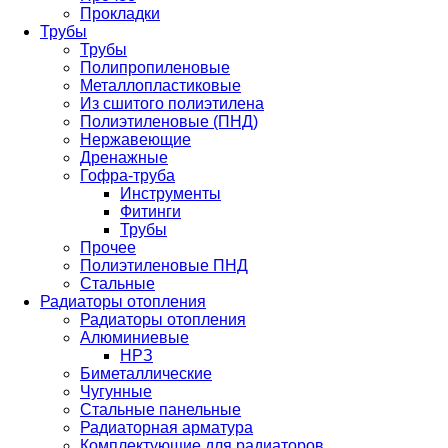
Прокладки
Трубы
Трубы
Полипропиленовые
Металлопластиковые
Из сшитого полиэтилена
Полиэтиленовые (ПНД)
Нержавеющие
Дренажные
Гофра-труба
Инструменты
Фитинги
Трубы
Прочее
Полиэтиленовые ПНД
Стальные
Радиаторы отопления
Радиаторы отопления
Алюминиевые
НРЗ
Биметаллические
Чугунные
Стальные панельные
Радиаторная арматура
Комплектующие для радиаторов