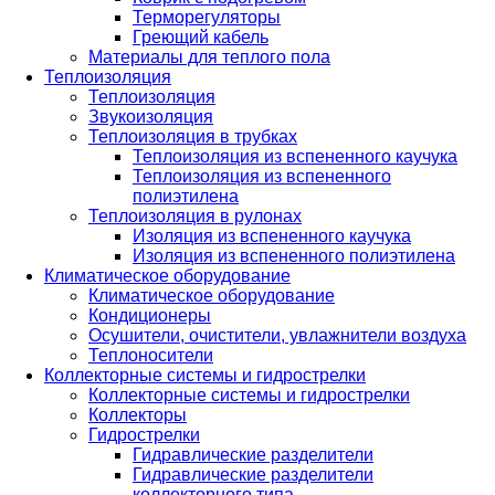
Терморегуляторы
Греющий кабель
Материалы для теплого пола
Теплоизоляция
Теплоизоляция
Звукоизоляция
Теплоизоляция в трубках
Теплоизоляция из вспененного каучука
Теплоизоляция из вспененного
полиэтилена
Теплоизоляция в рулонах
Изоляция из вспененного каучука
Изоляция из вспененного полиэтилена
Климатическое оборудование
Климатическое оборудование
Кондиционеры
Осушители, очистители, увлажнители воздуха
Теплоносители
Коллекторные системы и гидрострелки
Коллекторные системы и гидрострелки
Коллекторы
Гидрострелки
Гидравлические разделители
Гидравлические разделители
коллекторного типа