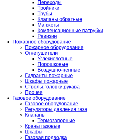
Переходы
Тройники
Трубы
Клапаны обратные
Манжеты
Компенсационные патрубки
Ревизии
Пожарное оборудование
Пожарное оборудование
Огнетушители
Углекислотные
Порошковые
Воздушно-пенные
Гидранты пожарные
Шкафы пожарные
Стволы,головки,рукава
Прочее
Газовое оборудование
Газовое оборудование
Регуляторы давления газа
Клапаны
Термозапорные
Краны газовые
Шкафы
Газовая подводка