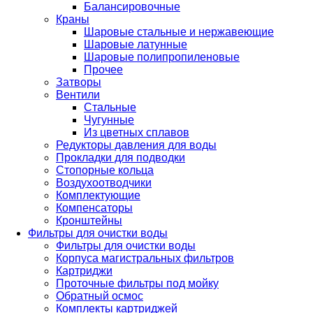
Балансировочные
Краны
Шаровые стальные и нержавеющие
Шаровые латунные
Шаровые полипропиленовые
Прочее
Затворы
Вентили
Стальные
Чугунные
Из цветных сплавов
Редукторы давления для воды
Прокладки для подводки
Стопорные кольца
Воздухоотводчики
Комплектующие
Компенсаторы
Кронштейны
Фильтры для очистки воды
Фильтры для очистки воды
Корпуса магистральных фильтров
Картриджи
Проточные фильтры под мойку
Обратный осмос
Комплекты картриджей