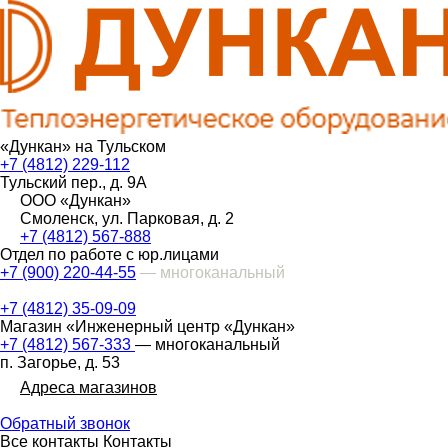
«Дункан» на Тульском
+7 (4812) 229-112
Тульский пер., д. 9А
ООО «Дункан»
Смоленск, ул. Парковая, д. 2
+7 (4812) 567-888
Отдел по работе с юр.лицами
+7 (900) 220-44-55
— многоканальный
+7 (4812) 35-09-09
Магазин «Инженерный центр «Дункан»
+7 (4812) 567-333
— многоканальный
п. Загорье, д. 53
Адреса магазинов
Обратный звонок
Все контакты
Контакты