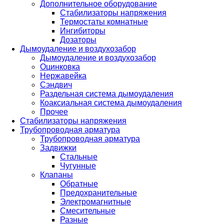
Дополнительное оборудование
Стабилизаторы напряжения
Термостаты комнатные
Ингибиторы
Дозаторы
Дымоудаление и воздухозабор
Дымоудаление и воздухозабор
Оцинковка
Нержавейка
Сэндвич
Раздельная система дымоудаления
Коаксиальная система дымоудаления
Прочее
Стабилизаторы напряжения
Трубопроводная арматура
Трубопроводная арматура
Задвижки
Стальные
Чугунные
Клапаны
Обратные
Предохранительные
Электромагнитные
Смесительные
Разные