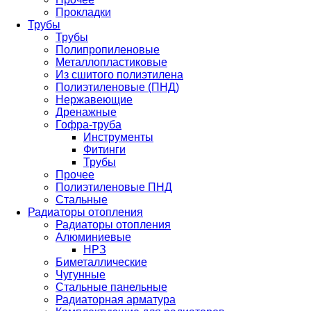
Прокладки
Трубы
Трубы
Полипропиленовые
Металлопластиковые
Из сшитого полиэтилена
Полиэтиленовые (ПНД)
Нержавеющие
Дренажные
Гофра-труба
Инструменты
Фитинги
Трубы
Прочее
Полиэтиленовые ПНД
Стальные
Радиаторы отопления
Радиаторы отопления
Алюминиевые
НРЗ
Биметаллические
Чугунные
Стальные панельные
Радиаторная арматура