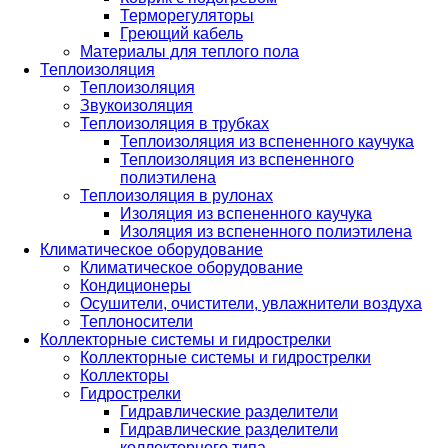
Терморегуляторы
Греющий кабель
Материалы для теплого пола
Теплоизоляция
Теплоизоляция
Звукоизоляция
Теплоизоляция в трубках
Теплоизоляция из вспененного каучука
Теплоизоляция из вспененного
полиэтилена
Теплоизоляция в рулонах
Изоляция из вспененного каучука
Изоляция из вспененного полиэтилена
Климатическое оборудование
Климатическое оборудование
Кондиционеры
Осушители, очистители, увлажнители воздуха
Теплоносители
Коллекторные системы и гидрострелки
Коллекторные системы и гидрострелки
Коллекторы
Гидрострелки
Гидравлические разделители
Гидравлические разделители
коллекторного типа