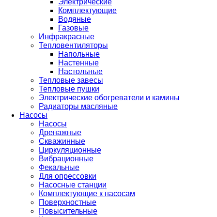
Электрические
Комплектующие
Водяные
Газовые
Инфракрасные
Тепловентиляторы
Напольные
Настенные
Настольные
Тепловые завесы
Тепловые пушки
Электрические обогреватели и камины
Радиаторы масляные
Насосы
Насосы
Дренажные
Скважинные
Циркуляционные
Вибрационные
Фекальные
Для опрессовки
Насосные станции
Комплектующие к насосам
Поверхностные
Повысительные