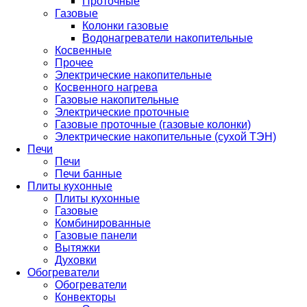
Проточные
Газовые
Колонки газовые
Водонагреватели накопительные
Косвенные
Прочее
Электрические накопительные
Косвенного нагрева
Газовые накопительные
Электрические проточные
Газовые проточные (газовые колонки)
Электрические накопительные (сухой ТЭН)
Печи
Печи
Печи банные
Плиты кухонные
Плиты кухонные
Газовые
Комбинированные
Газовые панели
Вытяжки
Духовки
Обогреватели
Обогреватели
Конвекторы