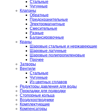
Стальные
Чугунные
Клапаны
Обратные
Предохранительные
Электромагнитные
Смесительные
Разные
Балансировочные
Краны
Шаровые стальные и нержавеющие
Шаровые латунные
Шаровые полипропиленовые
Прочее
Затворы
Вентили
Стальные
Чугунные
Из цветных сплавов
Редукторы давления для воды
Прокладки для подводки
Стопорные кольца
Воздухоотводчики
Комплектующие
Компенсаторы