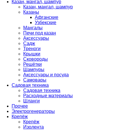
Казан, мангал, шампур
Казан, мангал, шампур
Казаны
Афганские
Узбекские
Мангалы
Печи под казан
Аксессуары
Садж
Треноги
Крышки
Сковороды
Решётки
Шампуры
Аксессуары и посуда
Самовары
Садовая техника
Садовая техника
Расходные материалы
Шланги
Прочее
Электрогенераторы
Крепёж
Крепёж
Изолента