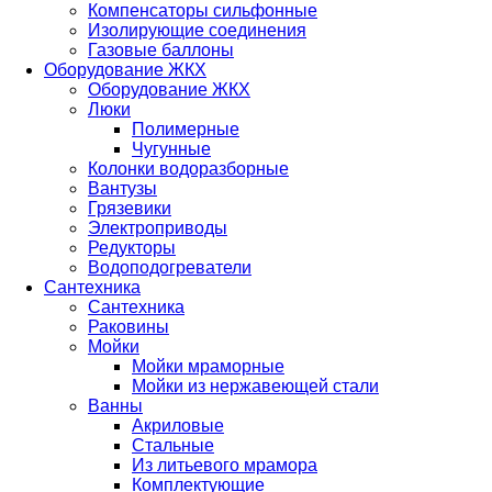
Компенсаторы сильфонные
Изолирующие соединения
Газовые баллоны
Оборудование ЖКХ
Оборудование ЖКХ
Люки
Полимерные
Чугунные
Колонки водоразборные
Вантузы
Грязевики
Электроприводы
Редукторы
Водоподогреватели
Сантехника
Сантехника
Раковины
Мойки
Мойки мраморные
Мойки из нержавеющей стали
Ванны
Акриловые
Стальные
Из литьевого мрамора
Комплектующие