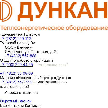
«Дункан» на Тульском
+7 (4812) 229-112
Тульский пер., д. 9А
ООО «Дункан»
Смоленск, ул. Парковая, д. 2
+7 (4812) 567-888
Отдел по работе с юр.лицами
+7 (900) 220-44-55
— многоканальный
+7 (4812) 35-09-09
Магазин «Инженерный центр «Дункан»
+7 (4812) 567-333
— многоканальный
п. Загорье, д. 53
Адреса магазинов
Обратный звонок
Все контакты
Контакты