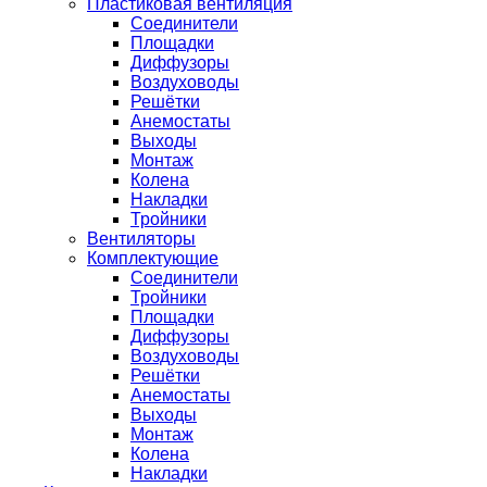
Пластиковая вентиляция
Соединители
Площадки
Диффузоры
Воздуховоды
Решётки
Анемостаты
Выходы
Монтаж
Колена
Накладки
Тройники
Вентиляторы
Комплектующие
Соединители
Тройники
Площадки
Диффузоры
Воздуховоды
Решётки
Анемостаты
Выходы
Монтаж
Колена
Накладки