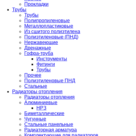
Прокладки
Трубы
Трубы
Полипропиленовые
Металлопластиковые
Из сшитого полиэтилена
Полиэтиленовые (ПНД)
Нержавеющие
Дренажные
Гофра-труба
Инструменты
Фитинги
Трубы
Прочее
Полиэтиленовые ПНД
Стальные
Радиаторы отопления
Радиаторы отопления
Алюминиевые
НРЗ
Биметаллические
Чугунные
Стальные панельные
Радиаторная арматура
Комплектующие для радиаторов