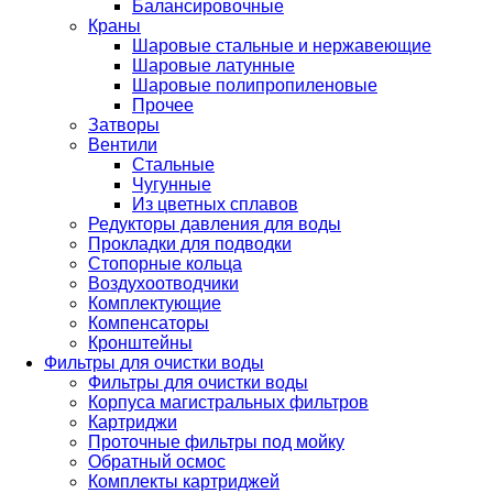
Балансировочные
Краны
Шаровые стальные и нержавеющие
Шаровые латунные
Шаровые полипропиленовые
Прочее
Затворы
Вентили
Стальные
Чугунные
Из цветных сплавов
Редукторы давления для воды
Прокладки для подводки
Стопорные кольца
Воздухоотводчики
Комплектующие
Компенсаторы
Кронштейны
Фильтры для очистки воды
Фильтры для очистки воды
Корпуса магистральных фильтров
Картриджи
Проточные фильтры под мойку
Обратный осмос
Комплекты картриджей