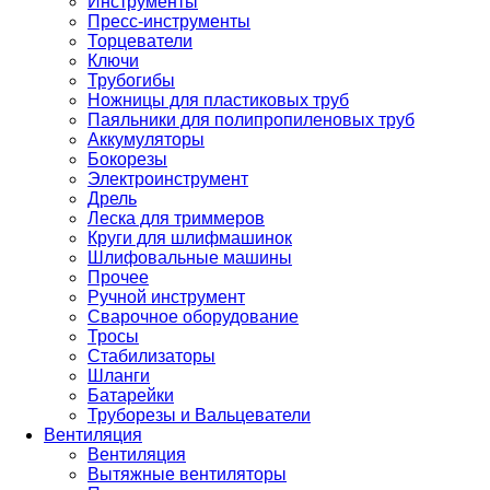
Инструменты
Пресс-инструменты
Торцеватели
Ключи
Трубогибы
Ножницы для пластиковых труб
Паяльники для полипропиленовых труб
Аккумуляторы
Бокорезы
Электроинструмент
Дрель
Леска для триммеров
Круги для шлифмашинок
Шлифовальные машины
Прочее
Ручной инструмент
Сварочное оборудование
Тросы
Стабилизаторы
Шланги
Батарейки
Труборезы и Вальцеватели
Вентиляция
Вентиляция
Вытяжные вентиляторы