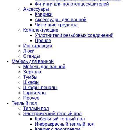
Фитинги для полотенцесушителей
Аксессуары
Коврики
Аксессуары для ванной
Чистящие средства
Комплектующие
Уплотнители резьбовых соединений
Прочее
Инсталляции
Люки
Стенды
Мебель для ванной
Мебель для ванной
Зеркала
Тумбы
Шкафы
Шкафы-пеналы
Гарнитуры
Прочее
Теплый пол
Теплый пол
Электрический теплый пол
Кабельный теплый пол
Инфракрасный теплый пол
Коврик с подогревом