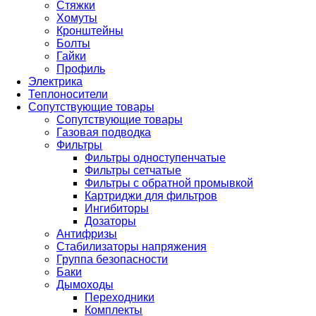
Стяжки
Хомуты
Кронштейны
Болты
Гайки
Профиль
Электрика
Теплоносители
Сопутствующие товары
Сопутствующие товары
Газовая подводка
Фильтры
Фильтры одноступенчатые
Фильтры сетчатые
Фильтры с обратной промывкой
Картриджи для фильтров
Ингибиторы
Дозаторы
Антифризы
Стабилизаторы напряжения
Группа безопасности
Баки
Дымоходы
Переходники
Комплекты