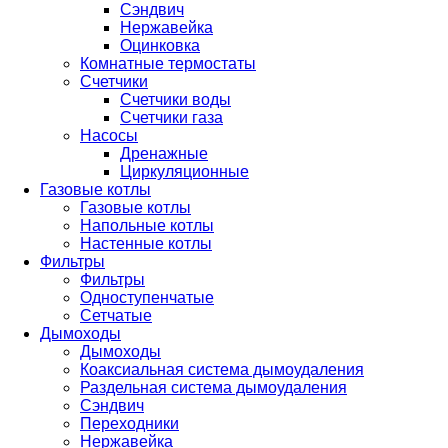
Сэндвич
Нержавейка
Оцинковка
Комнатные термостаты
Счетчики
Счетчики воды
Счетчики газа
Насосы
Дренажные
Циркуляционные
Газовые котлы
Газовые котлы
Напольные котлы
Настенные котлы
Фильтры
Фильтры
Одноступенчатые
Сетчатые
Дымоходы
Дымоходы
Коаксиальная система дымоудаления
Раздельная система дымоудаления
Сэндвич
Переходники
Нержавейка