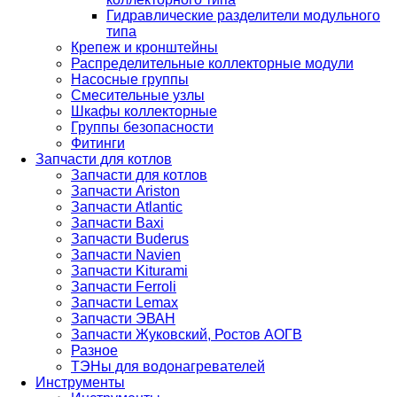
Гидравлические разделители модульного
типа
Крепеж и кронштейны
Распределительные коллекторные модули
Насосные группы
Смесительные узлы
Шкафы коллекторные
Группы безопасности
Фитинги
Запчасти для котлов
Запчасти для котлов
Запчасти Ariston
Запчасти Atlantic
Запчасти Baxi
Запчасти Buderus
Запчасти Navien
Запчасти Kiturami
Запчасти Ferroli
Запчасти Lemax
Запчасти ЭВАН
Запчасти Жуковский, Ростов АОГВ
Разное
ТЭНы для водонагревателей
Инструменты