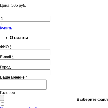
Цена:
505
pуб.
-
+
Купить
Отзывы
ФИО
*
E-mail
*
Город
Ваше мнение
*
Галерея
Выберите файл