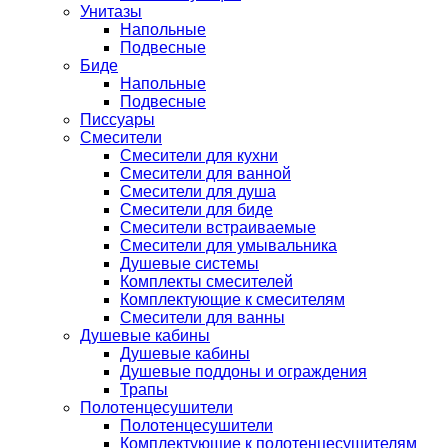
Унитазы
Напольные
Подвесные
Биде
Напольные
Подвесные
Писсуары
Смесители
Смесители для кухни
Смесители для ванной
Смесители для душа
Смесители для биде
Смесители встраиваемые
Смесители для умывальника
Душевые системы
Комплекты смесителей
Комплектующие к смесителям
Смесители для ванны
Душевые кабины
Душевые кабины
Душевые поддоны и ограждения
Трапы
Полотенцесушители
Полотенцесушители
Комплектующие к полотенцесушителям