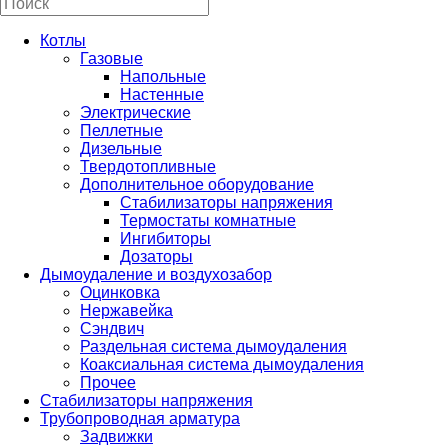
Котлы
Газовые
Напольные
Настенные
Электрические
Пеллетные
Дизельные
Твердотопливные
Дополнительное оборудование
Стабилизаторы напряжения
Термостаты комнатные
Ингибиторы
Дозаторы
Дымоудаление и воздухозабор
Оцинковка
Нержавейка
Сэндвич
Раздельная система дымоудаления
Коаксиальная система дымоудаления
Прочее
Стабилизаторы напряжения
Трубопроводная арматура
Задвижки