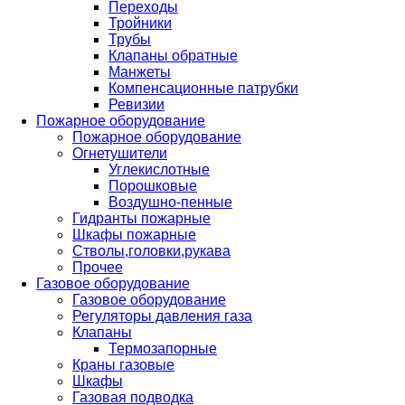
Переходы
Тройники
Трубы
Клапаны обратные
Манжеты
Компенсационные патрубки
Ревизии
Пожарное оборудование
Пожарное оборудование
Огнетушители
Углекислотные
Порошковые
Воздушно-пенные
Гидранты пожарные
Шкафы пожарные
Стволы,головки,рукава
Прочее
Газовое оборудование
Газовое оборудование
Регуляторы давления газа
Клапаны
Термозапорные
Краны газовые
Шкафы
Газовая подводка