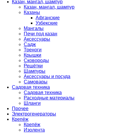
Казан, мангал, шампур
Казан, мангал, шампур
Казаны
Афганские
Узбекские
Мангалы
Печи под казан
Аксессуары
Садж
Треноги
Крышки
Сковороды
Решётки
Шампуры
Аксессуары и посуда
Самовары
Садовая техника
Садовая техника
Расходные материалы
Шланги
Прочее
Электрогенераторы
Крепёж
Крепёж
Изолента