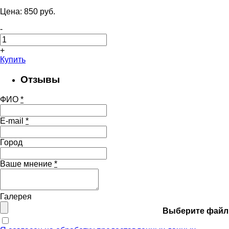
Цена:
850
pуб.
-
+
Купить
Отзывы
ФИО
*
E-mail
*
Город
Ваше мнение
*
Галерея
Выберите файл