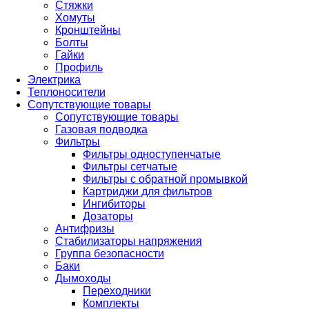
Стяжки
Хомуты
Кронштейны
Болты
Гайки
Профиль
Электрика
Теплоносители
Сопутствующие товары
Сопутствующие товары
Газовая подводка
Фильтры
Фильтры одноступенчатые
Фильтры сетчатые
Фильтры с обратной промывкой
Картриджи для фильтров
Ингибиторы
Дозаторы
Антифризы
Стабилизаторы напряжения
Группа безопасности
Баки
Дымоходы
Переходники
Комплекты