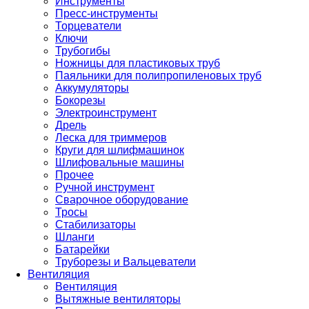
Инструменты
Пресс-инструменты
Торцеватели
Ключи
Трубогибы
Ножницы для пластиковых труб
Паяльники для полипропиленовых труб
Аккумуляторы
Бокорезы
Электроинструмент
Дрель
Леска для триммеров
Круги для шлифмашинок
Шлифовальные машины
Прочее
Ручной инструмент
Сварочное оборудование
Тросы
Стабилизаторы
Шланги
Батарейки
Труборезы и Вальцеватели
Вентиляция
Вентиляция
Вытяжные вентиляторы