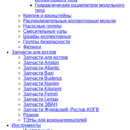
Гидравлические разделители модульного
типа
Крепеж и кронштейны
Распределительные коллекторные модули
Насосные группы
Смесительные узлы
Шкафы коллекторные
Группы безопасности
Фитинги
Запчасти для котлов
Запчасти для котлов
Запчасти Ariston
Запчасти Atlantic
Запчасти Baxi
Запчасти Buderus
Запчасти Navien
Запчасти Kiturami
Запчасти Ferroli
Запчасти Lemax
Запчасти ЭВАН
Запчасти Жуковский, Ростов АОГВ
Разное
ТЭНы для водонагревателей
Инструменты