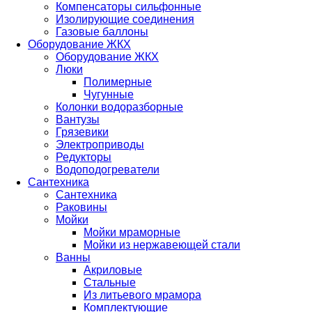
Компенсаторы сильфонные
Изолирующие соединения
Газовые баллоны
Оборудование ЖКХ
Оборудование ЖКХ
Люки
Полимерные
Чугунные
Колонки водоразборные
Вантузы
Грязевики
Электроприводы
Редукторы
Водоподогреватели
Сантехника
Сантехника
Раковины
Мойки
Мойки мраморные
Мойки из нержавеющей стали
Ванны
Акриловые
Стальные
Из литьевого мрамора
Комплектующие