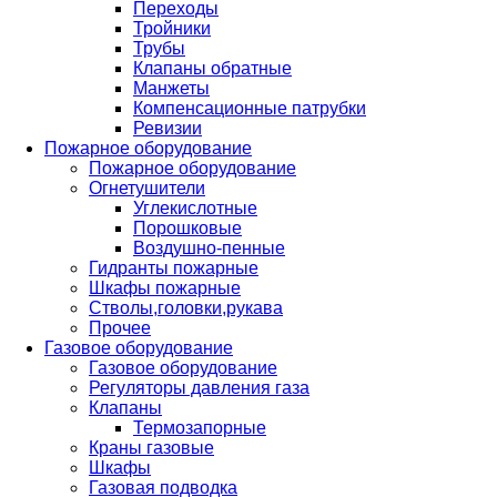
Переходы
Тройники
Трубы
Клапаны обратные
Манжеты
Компенсационные патрубки
Ревизии
Пожарное оборудование
Пожарное оборудование
Огнетушители
Углекислотные
Порошковые
Воздушно-пенные
Гидранты пожарные
Шкафы пожарные
Стволы,головки,рукава
Прочее
Газовое оборудование
Газовое оборудование
Регуляторы давления газа
Клапаны
Термозапорные
Краны газовые
Шкафы
Газовая подводка