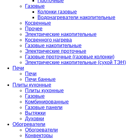
Проточные
Газовые
Колонки газовые
Водонагреватели накопительные
Косвенные
Прочее
Электрические накопительные
Косвенного нагрева
Газовые накопительные
Электрические проточные
Газовые проточные (газовые колонки)
Электрические накопительные (сухой ТЭН)
Печи
Печи
Печи банные
Плиты кухонные
Плиты кухонные
Газовые
Комбинированные
Газовые панели
Вытяжки
Духовки
Обогреватели
Обогреватели
Конвекторы