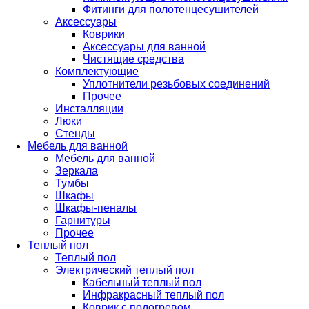
Фитинги для полотенцесушителей
Аксессуары
Коврики
Аксессуары для ванной
Чистящие средства
Комплектующие
Уплотнители резьбовых соединений
Прочее
Инсталляции
Люки
Стенды
Мебель для ванной
Мебель для ванной
Зеркала
Тумбы
Шкафы
Шкафы-пеналы
Гарнитуры
Прочее
Теплый пол
Теплый пол
Электрический теплый пол
Кабельный теплый пол
Инфракрасный теплый пол
Коврик с подогревом