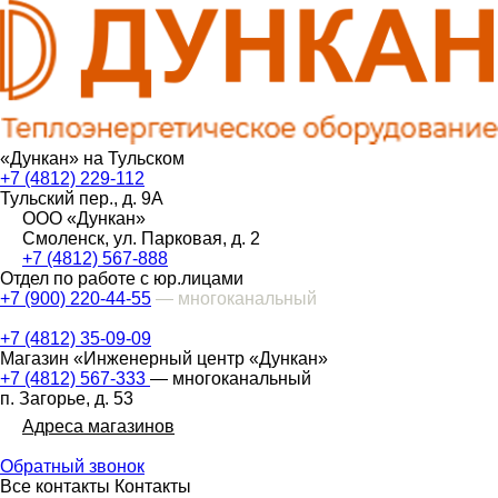
«Дункан» на Тульском
+7 (4812) 229-112
Тульский пер., д. 9А
ООО «Дункан»
Смоленск, ул. Парковая, д. 2
+7 (4812) 567-888
Отдел по работе с юр.лицами
+7 (900) 220-44-55
— многоканальный
+7 (4812) 35-09-09
Магазин «Инженерный центр «Дункан»
+7 (4812) 567-333
— многоканальный
п. Загорье, д. 53
Адреса магазинов
Обратный звонок
Все контакты
Контакты