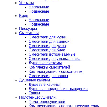
Унитазы
Напольные
Подвесные
Биде
Напольные
Подвесные
Писсуары
Смесители
Смесители для кухни
Смесители для ванной
Смесители для душа
Смесители для биде
Смесители встраиваемые
Смесители для умывальника
Душевые системы
Комплекты смесителей
Комплектующие к смесителям
Смесители для ванны
Душевые кабины
Душевые кабины
Душевые поддоны и ограждения
Трапы
Полотенцесушители
Полотенцесушители
Комплектующие к полотенцесушителям