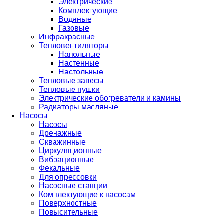
Электрические
Комплектующие
Водяные
Газовые
Инфракрасные
Тепловентиляторы
Напольные
Настенные
Настольные
Тепловые завесы
Тепловые пушки
Электрические обогреватели и камины
Радиаторы масляные
Насосы
Насосы
Дренажные
Скважинные
Циркуляционные
Вибрационные
Фекальные
Для опрессовки
Насосные станции
Комплектующие к насосам
Поверхностные
Повысительные