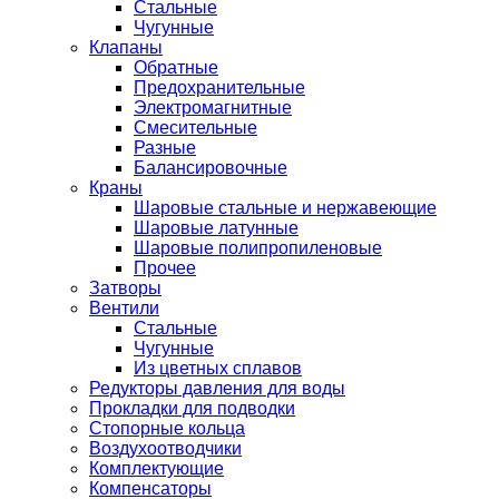
Стальные
Чугунные
Клапаны
Обратные
Предохранительные
Электромагнитные
Смесительные
Разные
Балансировочные
Краны
Шаровые стальные и нержавеющие
Шаровые латунные
Шаровые полипропиленовые
Прочее
Затворы
Вентили
Стальные
Чугунные
Из цветных сплавов
Редукторы давления для воды
Прокладки для подводки
Стопорные кольца
Воздухоотводчики
Комплектующие
Компенсаторы