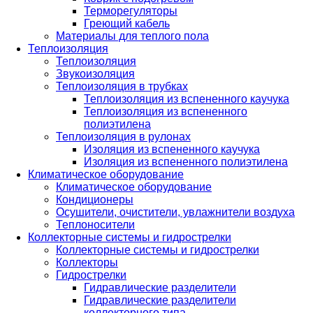
Терморегуляторы
Греющий кабель
Материалы для теплого пола
Теплоизоляция
Теплоизоляция
Звукоизоляция
Теплоизоляция в трубках
Теплоизоляция из вспененного каучука
Теплоизоляция из вспененного
полиэтилена
Теплоизоляция в рулонах
Изоляция из вспененного каучука
Изоляция из вспененного полиэтилена
Климатическое оборудование
Климатическое оборудование
Кондиционеры
Осушители, очистители, увлажнители воздуха
Теплоносители
Коллекторные системы и гидрострелки
Коллекторные системы и гидрострелки
Коллекторы
Гидрострелки
Гидравлические разделители
Гидравлические разделители
коллекторного типа