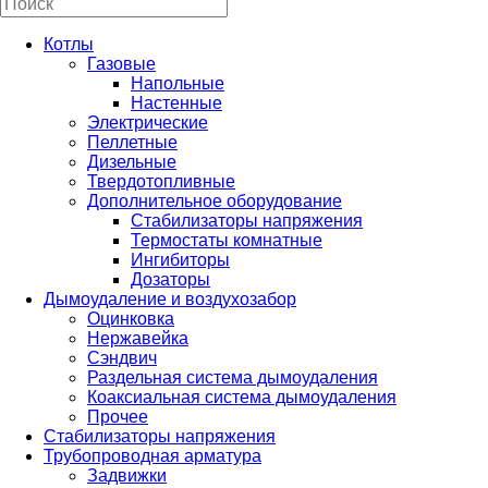
Котлы
Газовые
Напольные
Настенные
Электрические
Пеллетные
Дизельные
Твердотопливные
Дополнительное оборудование
Стабилизаторы напряжения
Термостаты комнатные
Ингибиторы
Дозаторы
Дымоудаление и воздухозабор
Оцинковка
Нержавейка
Сэндвич
Раздельная система дымоудаления
Коаксиальная система дымоудаления
Прочее
Стабилизаторы напряжения
Трубопроводная арматура
Задвижки