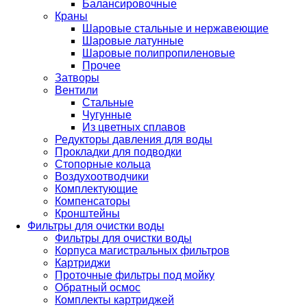
Балансировочные
Краны
Шаровые стальные и нержавеющие
Шаровые латунные
Шаровые полипропиленовые
Прочее
Затворы
Вентили
Стальные
Чугунные
Из цветных сплавов
Редукторы давления для воды
Прокладки для подводки
Стопорные кольца
Воздухоотводчики
Комплектующие
Компенсаторы
Кронштейны
Фильтры для очистки воды
Фильтры для очистки воды
Корпуса магистральных фильтров
Картриджи
Проточные фильтры под мойку
Обратный осмос
Комплекты картриджей