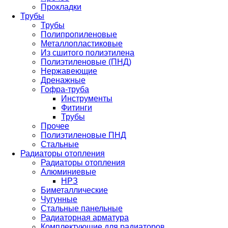
Прокладки
Трубы
Трубы
Полипропиленовые
Металлопластиковые
Из сшитого полиэтилена
Полиэтиленовые (ПНД)
Нержавеющие
Дренажные
Гофра-труба
Инструменты
Фитинги
Трубы
Прочее
Полиэтиленовые ПНД
Стальные
Радиаторы отопления
Радиаторы отопления
Алюминиевые
НРЗ
Биметаллические
Чугунные
Стальные панельные
Радиаторная арматура
Комплектующие для радиаторов