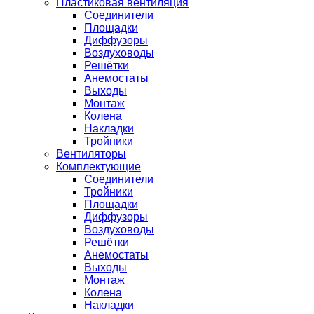
Пластиковая вентиляция
Соединители
Площадки
Диффузоры
Воздуховоды
Решётки
Анемостаты
Выходы
Монтаж
Колена
Накладки
Тройники
Вентиляторы
Комплектующие
Соединители
Тройники
Площадки
Диффузоры
Воздуховоды
Решётки
Анемостаты
Выходы
Монтаж
Колена
Накладки