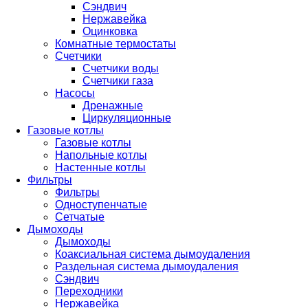
Сэндвич
Нержавейка
Оцинковка
Комнатные термостаты
Счетчики
Счетчики воды
Счетчики газа
Насосы
Дренажные
Циркуляционные
Газовые котлы
Газовые котлы
Напольные котлы
Настенные котлы
Фильтры
Фильтры
Одноступенчатые
Сетчатые
Дымоходы
Дымоходы
Коаксиальная система дымоудаления
Раздельная система дымоудаления
Сэндвич
Переходники
Нержавейка