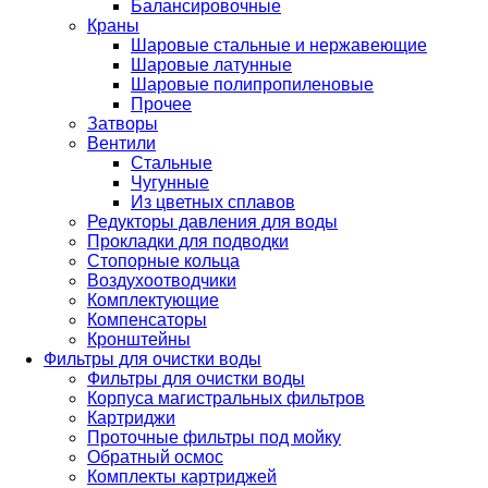
Балансировочные
Краны
Шаровые стальные и нержавеющие
Шаровые латунные
Шаровые полипропиленовые
Прочее
Затворы
Вентили
Стальные
Чугунные
Из цветных сплавов
Редукторы давления для воды
Прокладки для подводки
Стопорные кольца
Воздухоотводчики
Комплектующие
Компенсаторы
Кронштейны
Фильтры для очистки воды
Фильтры для очистки воды
Корпуса магистральных фильтров
Картриджи
Проточные фильтры под мойку
Обратный осмос
Комплекты картриджей