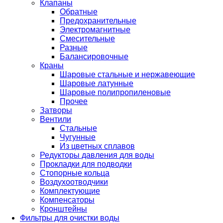
Клапаны
Обратные
Предохранительные
Электромагнитные
Смесительные
Разные
Балансировочные
Краны
Шаровые стальные и нержавеющие
Шаровые латунные
Шаровые полипропиленовые
Прочее
Затворы
Вентили
Стальные
Чугунные
Из цветных сплавов
Редукторы давления для воды
Прокладки для подводки
Стопорные кольца
Воздухоотводчики
Комплектующие
Компенсаторы
Кронштейны
Фильтры для очистки воды