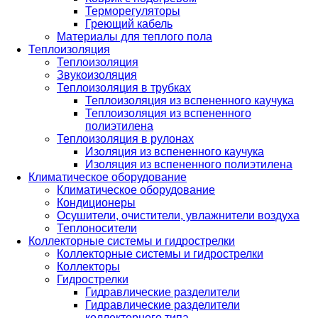
Терморегуляторы
Греющий кабель
Материалы для теплого пола
Теплоизоляция
Теплоизоляция
Звукоизоляция
Теплоизоляция в трубках
Теплоизоляция из вспененного каучука
Теплоизоляция из вспененного
полиэтилена
Теплоизоляция в рулонах
Изоляция из вспененного каучука
Изоляция из вспененного полиэтилена
Климатическое оборудование
Климатическое оборудование
Кондиционеры
Осушители, очистители, увлажнители воздуха
Теплоносители
Коллекторные системы и гидрострелки
Коллекторные системы и гидрострелки
Коллекторы
Гидрострелки
Гидравлические разделители
Гидравлические разделители
коллекторного типа