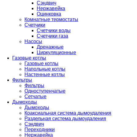
Сэндвич
Нержавейка
Оцинковка
Комнатные термостаты
Счетчики
Счетчики воды
Счетчики газа
Насосы
Дренажные
Циркуляционные
Газовые котлы
Газовые котлы
Напольные котлы
Настенные котлы
Фильтры
Фильтры
Одноступенчатые
Сетчатые
Дымоходы
Дымоходы
Коаксиальная система дымоудаления
Раздельная система дымоудаления
Сэндвич
Переходники
Нержавейка