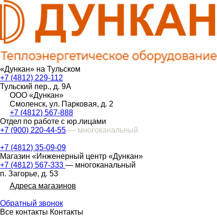
«Дункан» на Тульском
+7 (4812) 229-112
Тульский пер., д. 9А
ООО «Дункан»
Смоленск, ул. Парковая, д. 2
+7 (4812) 567-888
Отдел по работе с юр.лицами
+7 (900) 220-44-55
— многоканальный
+7 (4812) 35-09-09
Магазин «Инженерный центр «Дункан»
+7 (4812) 567-333
— многоканальный
п. Загорье, д. 53
Адреса магазинов
Обратный звонок
Все контакты
Контакты