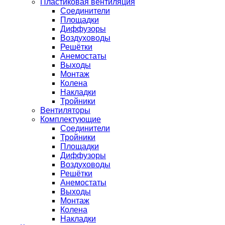
Пластиковая вентиляция
Соединители
Площадки
Диффузоры
Воздуховоды
Решётки
Анемостаты
Выходы
Монтаж
Колена
Накладки
Тройники
Вентиляторы
Комплектующие
Соединители
Тройники
Площадки
Диффузоры
Воздуховоды
Решётки
Анемостаты
Выходы
Монтаж
Колена
Накладки