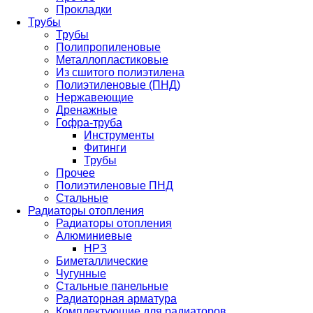
Прокладки
Трубы
Трубы
Полипропиленовые
Металлопластиковые
Из сшитого полиэтилена
Полиэтиленовые (ПНД)
Нержавеющие
Дренажные
Гофра-труба
Инструменты
Фитинги
Трубы
Прочее
Полиэтиленовые ПНД
Стальные
Радиаторы отопления
Радиаторы отопления
Алюминиевые
НРЗ
Биметаллические
Чугунные
Стальные панельные
Радиаторная арматура
Комплектующие для радиаторов