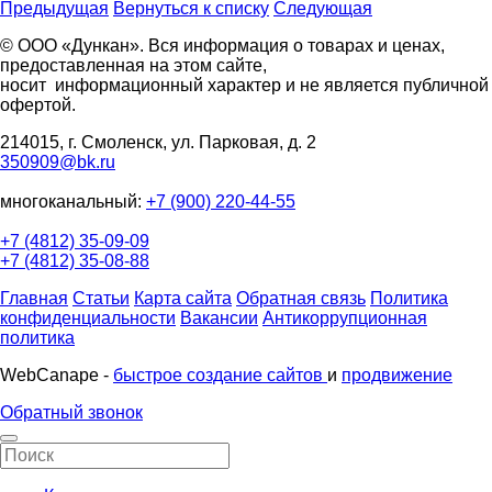
Предыдущая
Вернуться к списку
Следующая
© ООО «Дункан». Вся информация о товарах и ценах,
предоставленная на этом сайте,
носит информационный характер и не является публичной
офертой.
214015, г. Смоленск, ул. Парковая, д. 2
350909@bk.ru
многоканальный:
+7 (900) 220-44-55
+7 (4812) 35-09-09
+7 (4812) 35-08-88
Главная
Статьи
Карта сайта
Обратная связь
Политика
конфиденциальности
Вакансии
Антикоррупционная
политика
WebCanape -
быстрое создание сайтов
и
продвижение
Обратный звонок