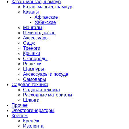
Казан, мангал, шампур
Казан, мангал, шампур
Казаны
Афганские
Узбекские
Мангалы
Печи под казан
Аксессуары
Садж
Треноги
Крышки
Сковороды
Решётки
Шампуры
Аксессуары и посуда
Самовары
Садовая техника
Садовая техника
Расходные материалы
Шланги
Прочее
Электрогенераторы
Крепёж
Крепёж
Изолента