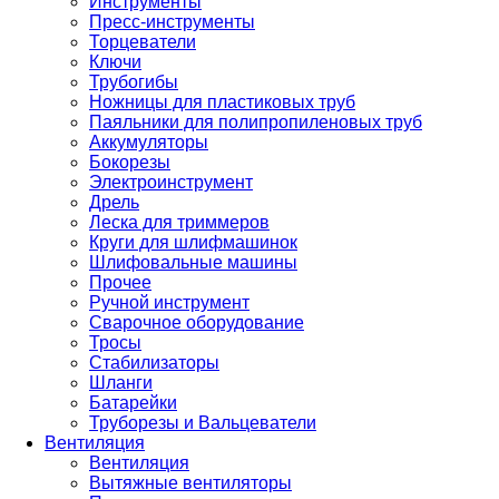
Инструменты
Пресс-инструменты
Торцеватели
Ключи
Трубогибы
Ножницы для пластиковых труб
Паяльники для полипропиленовых труб
Аккумуляторы
Бокорезы
Электроинструмент
Дрель
Леска для триммеров
Круги для шлифмашинок
Шлифовальные машины
Прочее
Ручной инструмент
Сварочное оборудование
Тросы
Стабилизаторы
Шланги
Батарейки
Труборезы и Вальцеватели
Вентиляция
Вентиляция
Вытяжные вентиляторы