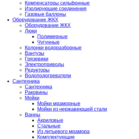
Компенсаторы сильфонные
Изолирующие соединения
Газовые баллоны
Оборудование ЖКХ
Оборудование ЖКХ
Люки
Полимерные
Чугунные
Колонки водоразборные
Вантузы
Грязевики
Электроприводы
Редукторы
Водоподогреватели
Сантехника
Сантехника
Раковины
Мойки
Мойки мраморные
Мойки из нержавеющей стали
Ванны
Акриловые
Стальные
Из литьевого мрамора
Комплектующие