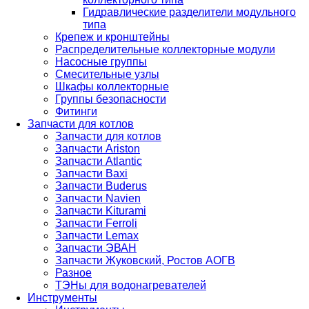
Гидравлические разделители модульного
типа
Крепеж и кронштейны
Распределительные коллекторные модули
Насосные группы
Смесительные узлы
Шкафы коллекторные
Группы безопасности
Фитинги
Запчасти для котлов
Запчасти для котлов
Запчасти Ariston
Запчасти Atlantic
Запчасти Baxi
Запчасти Buderus
Запчасти Navien
Запчасти Kiturami
Запчасти Ferroli
Запчасти Lemax
Запчасти ЭВАН
Запчасти Жуковский, Ростов АОГВ
Разное
ТЭНы для водонагревателей
Инструменты