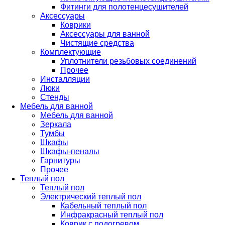
Фитинги для полотенцесушителей
Аксессуары
Коврики
Аксессуары для ванной
Чистящие средства
Комплектующие
Уплотнители резьбовых соединений
Прочее
Инсталляции
Люки
Стенды
Мебель для ванной
Мебель для ванной
Зеркала
Тумбы
Шкафы
Шкафы-пеналы
Гарнитуры
Прочее
Теплый пол
Теплый пол
Электрический теплый пол
Кабельный теплый пол
Инфракрасный теплый пол
Коврик с подогревом