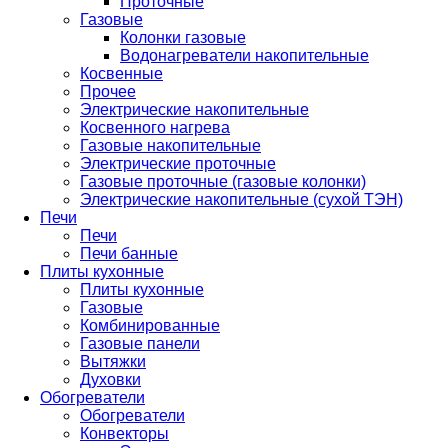
Проточные
Газовые
Колонки газовые
Водонагреватели накопительные
Косвенные
Прочее
Электрические накопительные
Косвенного нагрева
Газовые накопительные
Электрические проточные
Газовые проточные (газовые колонки)
Электрические накопительные (сухой ТЭН)
Печи
Печи
Печи банные
Плиты кухонные
Плиты кухонные
Газовые
Комбинированные
Газовые панели
Вытяжки
Духовки
Обогреватели
Обогреватели
Конвекторы