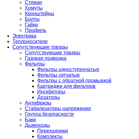
Стяжки
Хомуты
Кронштейны
Болты
Гайки
Профиль
Электрика
Теплоносители
Сопутствующие товары
Сопутствующие товары
Газовая подводка
Фильтры
Фильтры одноступенчатые
Фильтры сетчатые
Фильтры с обратной промывкой
Картриджи для фильтров
Ингибиторы
Дозаторы
Антифризы
Стабилизаторы напряжения
Группа безопасности
Баки
Дымоходы
Переходники
Комплекты