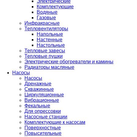
Электрические
Комплектующие
Водяные
Газовые
Инфракрасные
Тепловентиляторы
Напольные
Настенные
Настольные
Тепловые завесы
Тепловые пушки
Электрические обогреватели и камины
Радиаторы масляные
Насосы
Насосы
Дренажные
Скважинные
Циркуляционные
Вибрационные
Фекальные
Для опрессовки
Насосные станции
Комплектующие к насосам
Поверхностные
Повысительные