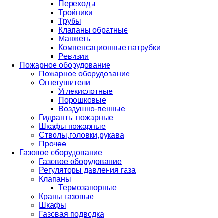
Переходы
Тройники
Трубы
Клапаны обратные
Манжеты
Компенсационные патрубки
Ревизии
Пожарное оборудование
Пожарное оборудование
Огнетушители
Углекислотные
Порошковые
Воздушно-пенные
Гидранты пожарные
Шкафы пожарные
Стволы,головки,рукава
Прочее
Газовое оборудование
Газовое оборудование
Регуляторы давления газа
Клапаны
Термозапорные
Краны газовые
Шкафы
Газовая подводка