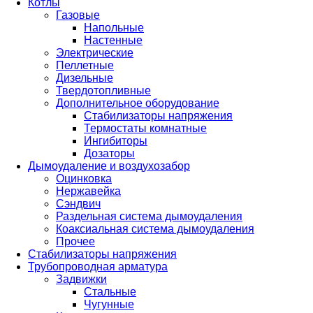
Котлы
Газовые
Напольные
Настенные
Электрические
Пеллетные
Дизельные
Твердотопливные
Дополнительное оборудование
Стабилизаторы напряжения
Термостаты комнатные
Ингибиторы
Дозаторы
Дымоудаление и воздухозабор
Оцинковка
Нержавейка
Сэндвич
Раздельная система дымоудаления
Коаксиальная система дымоудаления
Прочее
Стабилизаторы напряжения
Трубопроводная арматура
Задвижки
Стальные
Чугунные