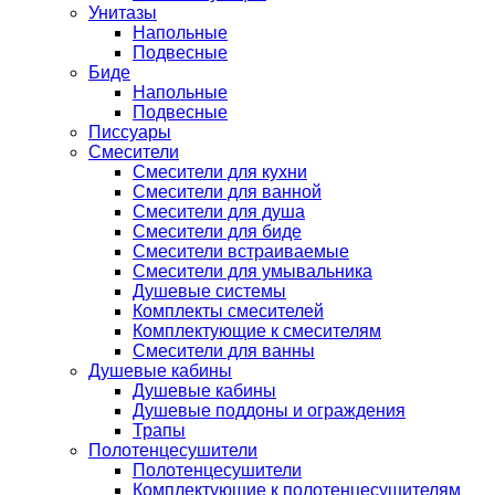
Унитазы
Напольные
Подвесные
Биде
Напольные
Подвесные
Писсуары
Смесители
Смесители для кухни
Смесители для ванной
Смесители для душа
Смесители для биде
Смесители встраиваемые
Смесители для умывальника
Душевые системы
Комплекты смесителей
Комплектующие к смесителям
Смесители для ванны
Душевые кабины
Душевые кабины
Душевые поддоны и ограждения
Трапы
Полотенцесушители
Полотенцесушители
Комплектующие к полотенцесушителям