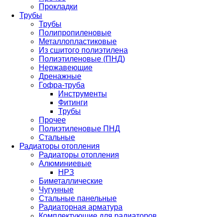
Прокладки
Трубы
Трубы
Полипропиленовые
Металлопластиковые
Из сшитого полиэтилена
Полиэтиленовые (ПНД)
Нержавеющие
Дренажные
Гофра-труба
Инструменты
Фитинги
Трубы
Прочее
Полиэтиленовые ПНД
Стальные
Радиаторы отопления
Радиаторы отопления
Алюминиевые
НРЗ
Биметаллические
Чугунные
Стальные панельные
Радиаторная арматура
Комплектующие для радиаторов