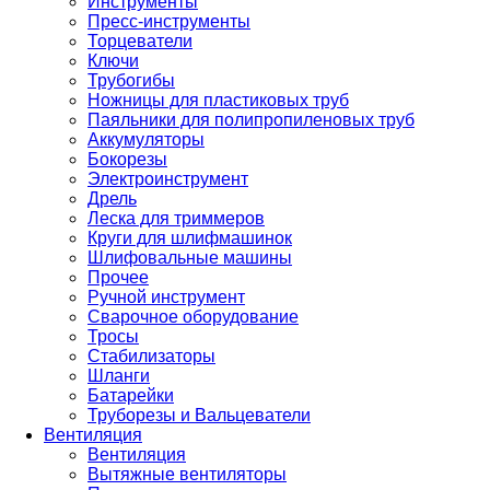
Инструменты
Пресс-инструменты
Торцеватели
Ключи
Трубогибы
Ножницы для пластиковых труб
Паяльники для полипропиленовых труб
Аккумуляторы
Бокорезы
Электроинструмент
Дрель
Леска для триммеров
Круги для шлифмашинок
Шлифовальные машины
Прочее
Ручной инструмент
Сварочное оборудование
Тросы
Стабилизаторы
Шланги
Батарейки
Труборезы и Вальцеватели
Вентиляция
Вентиляция
Вытяжные вентиляторы