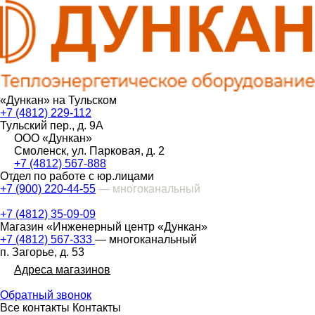
«Дункан» на Тульском
+7 (4812) 229-112
Тульский пер., д. 9А
ООО «Дункан»
Смоленск, ул. Парковая, д. 2
+7 (4812) 567-888
Отдел по работе с юр.лицами
+7 (900) 220-44-55
— многоканальный
+7 (4812) 35-09-09
Магазин «Инженерный центр «Дункан»
+7 (4812) 567-333
— многоканальный
п. Загорье, д. 53
Адреса магазинов
Обратный звонок
Все контакты
Контакты