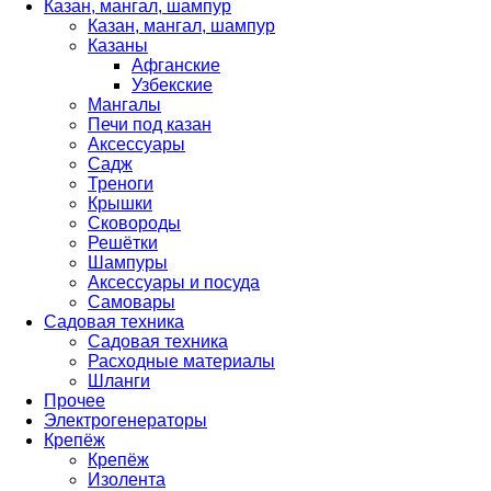
Казан, мангал, шампур
Казан, мангал, шампур
Казаны
Афганские
Узбекские
Мангалы
Печи под казан
Аксессуары
Садж
Треноги
Крышки
Сковороды
Решётки
Шампуры
Аксессуары и посуда
Самовары
Садовая техника
Садовая техника
Расходные материалы
Шланги
Прочее
Электрогенераторы
Крепёж
Крепёж
Изолента