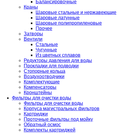
Балансировочные
Краны
Шаровые стальные и нержавеющие
Шаровые латунные
Шаровые полипропиленовые
Прочее
Затворы
Вентили
Стальные
Чугунные
Из цветных сплавов
Редукторы давления для воды
Прокладки для подводки
Стопорные кольца
Воздухоотводчики
Комплектующие
Компенсаторы
Кронштейны
Фильтры для очистки воды
Фильтры для очистки воды
Корпуса магистральных фильтров
Картриджи
Проточные фильтры под мойку
Обратный осмос
Комплекты картриджей