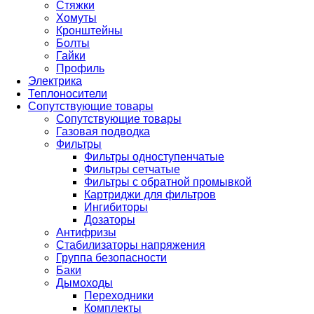
Стяжки
Хомуты
Кронштейны
Болты
Гайки
Профиль
Электрика
Теплоносители
Сопутствующие товары
Сопутствующие товары
Газовая подводка
Фильтры
Фильтры одноступенчатые
Фильтры сетчатые
Фильтры с обратной промывкой
Картриджи для фильтров
Ингибиторы
Дозаторы
Антифризы
Стабилизаторы напряжения
Группа безопасности
Баки
Дымоходы
Переходники
Комплекты