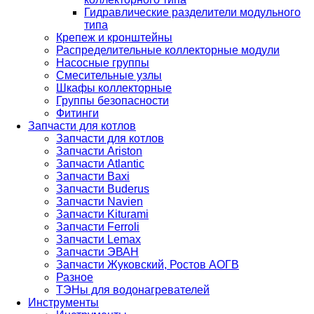
Гидравлические разделители модульного
типа
Крепеж и кронштейны
Распределительные коллекторные модули
Насосные группы
Смесительные узлы
Шкафы коллекторные
Группы безопасности
Фитинги
Запчасти для котлов
Запчасти для котлов
Запчасти Ariston
Запчасти Atlantic
Запчасти Baxi
Запчасти Buderus
Запчасти Navien
Запчасти Kiturami
Запчасти Ferroli
Запчасти Lemax
Запчасти ЭВАН
Запчасти Жуковский, Ростов АОГВ
Разное
ТЭНы для водонагревателей
Инструменты