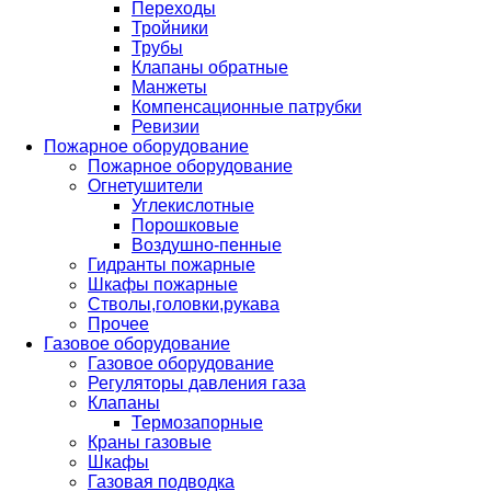
Переходы
Тройники
Трубы
Клапаны обратные
Манжеты
Компенсационные патрубки
Ревизии
Пожарное оборудование
Пожарное оборудование
Огнетушители
Углекислотные
Порошковые
Воздушно-пенные
Гидранты пожарные
Шкафы пожарные
Стволы,головки,рукава
Прочее
Газовое оборудование
Газовое оборудование
Регуляторы давления газа
Клапаны
Термозапорные
Краны газовые
Шкафы
Газовая подводка