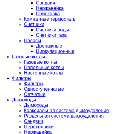
Сэндвич
Нержавейка
Оцинковка
Комнатные термостаты
Счетчики
Счетчики воды
Счетчики газа
Насосы
Дренажные
Циркуляционные
Газовые котлы
Газовые котлы
Напольные котлы
Настенные котлы
Фильтры
Фильтры
Одноступенчатые
Сетчатые
Дымоходы
Дымоходы
Коаксиальная система дымоудаления
Раздельная система дымоудаления
Сэндвич
Переходники
Нержавейка