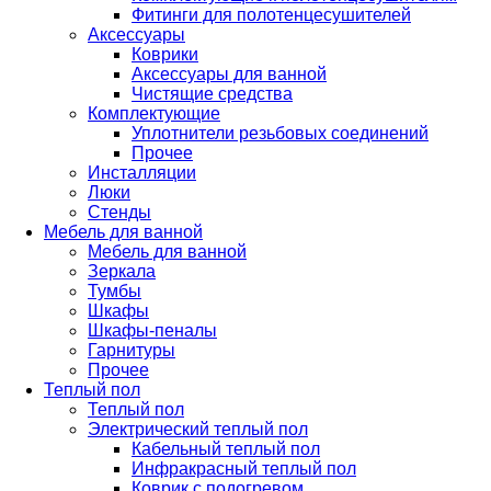
Фитинги для полотенцесушителей
Аксессуары
Коврики
Аксессуары для ванной
Чистящие средства
Комплектующие
Уплотнители резьбовых соединений
Прочее
Инсталляции
Люки
Стенды
Мебель для ванной
Мебель для ванной
Зеркала
Тумбы
Шкафы
Шкафы-пеналы
Гарнитуры
Прочее
Теплый пол
Теплый пол
Электрический теплый пол
Кабельный теплый пол
Инфракрасный теплый пол
Коврик с подогревом