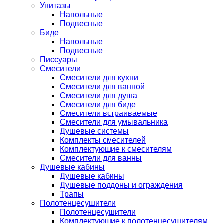
Унитазы
Напольные
Подвесные
Биде
Напольные
Подвесные
Писсуары
Смесители
Смесители для кухни
Смесители для ванной
Смесители для душа
Смесители для биде
Смесители встраиваемые
Смесители для умывальника
Душевые системы
Комплекты смесителей
Комплектующие к смесителям
Смесители для ванны
Душевые кабины
Душевые кабины
Душевые поддоны и ограждения
Трапы
Полотенцесушители
Полотенцесушители
Комплектующие к полотенцесушителям