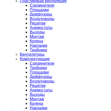
Пластиковая вентиляция
Соединители
Площадки
Диффузоры
Воздуховоды
Решётки
Анемостаты
Выходы
Монтаж
Колена
Накладки
Тройники
Вентиляторы
Комплектующие
Соединители
Тройники
Площадки
Диффузоры
Воздуховоды
Решётки
Анемостаты
Выходы
Монтаж
Колена
Накладки