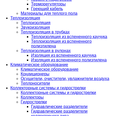
Терморегуляторы
Греющий кабель
Материалы для теплого пола
Теплоизоляция
Теплоизоляция
Звукоизоляция
Теплоизоляция в трубках
Теплоизоляция из вспененного каучука
Теплоизоляция из вспененного
полиэтилена
Теплоизоляция в рулонах
Изоляция из вспененного каучука
Изоляция из вспененного полиэтилена
Климатическое оборудование
Климатическое оборудование
Кондиционеры
Осушители, очистители, увлажнители воздуха
Теплоносители
Коллекторные системы и гидрострелки
Коллекторные системы и гидрострелки
Коллекторы
Гидрострелки
Гидравлические разделители
Гидравлические разделители
коллекторного типа