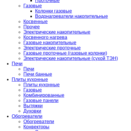
Проточные
Газовые
Колонки газовые
Водонагреватели накопительные
Косвенные
Прочее
Электрические накопительные
Косвенного нагрева
Газовые накопительные
Электрические проточные
Газовые проточные (газовые колонки)
Электрические накопительные (сухой ТЭН)
Печи
Печи
Печи банные
Плиты кухонные
Плиты кухонные
Газовые
Комбинированные
Газовые панели
Вытяжки
Духовки
Обогреватели
Обогреватели
Конвекторы