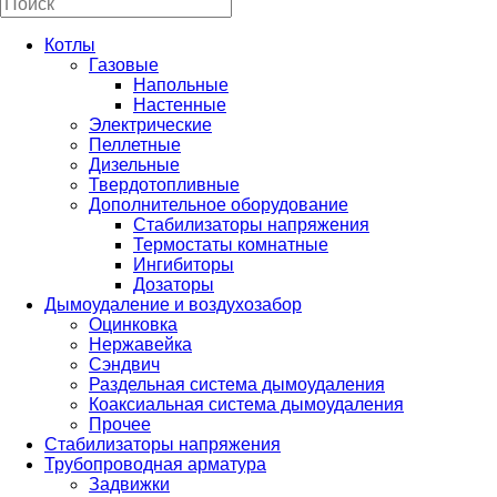
Котлы
Газовые
Напольные
Настенные
Электрические
Пеллетные
Дизельные
Твердотопливные
Дополнительное оборудование
Стабилизаторы напряжения
Термостаты комнатные
Ингибиторы
Дозаторы
Дымоудаление и воздухозабор
Оцинковка
Нержавейка
Сэндвич
Раздельная система дымоудаления
Коаксиальная система дымоудаления
Прочее
Стабилизаторы напряжения
Трубопроводная арматура
Задвижки