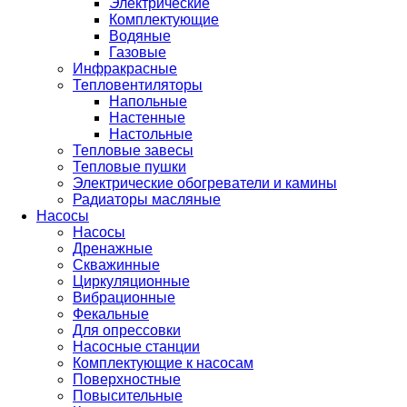
Электрические
Комплектующие
Водяные
Газовые
Инфракрасные
Тепловентиляторы
Напольные
Настенные
Настольные
Тепловые завесы
Тепловые пушки
Электрические обогреватели и камины
Радиаторы масляные
Насосы
Насосы
Дренажные
Скважинные
Циркуляционные
Вибрационные
Фекальные
Для опрессовки
Насосные станции
Комплектующие к насосам
Поверхностные
Повысительные