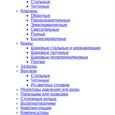
Стальные
Чугунные
Клапаны
Обратные
Предохранительные
Электромагнитные
Смесительные
Разные
Балансировочные
Краны
Шаровые стальные и нержавеющие
Шаровые латунные
Шаровые полипропиленовые
Прочее
Затворы
Вентили
Стальные
Чугунные
Из цветных сплавов
Редукторы давления для воды
Прокладки для подводки
Стопорные кольца
Воздухоотводчики
Комплектующие
Компенсаторы