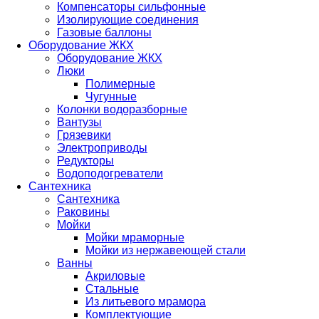
Компенсаторы сильфонные
Изолирующие соединения
Газовые баллоны
Оборудование ЖКХ
Оборудование ЖКХ
Люки
Полимерные
Чугунные
Колонки водоразборные
Вантузы
Грязевики
Электроприводы
Редукторы
Водоподогреватели
Сантехника
Сантехника
Раковины
Мойки
Мойки мраморные
Мойки из нержавеющей стали
Ванны
Акриловые
Стальные
Из литьевого мрамора
Комплектующие