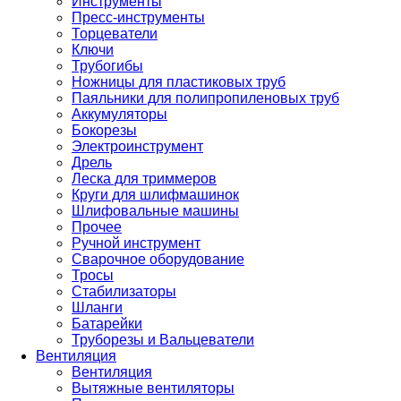
Инструменты
Пресс-инструменты
Торцеватели
Ключи
Трубогибы
Ножницы для пластиковых труб
Паяльники для полипропиленовых труб
Аккумуляторы
Бокорезы
Электроинструмент
Дрель
Леска для триммеров
Круги для шлифмашинок
Шлифовальные машины
Прочее
Ручной инструмент
Сварочное оборудование
Тросы
Стабилизаторы
Шланги
Батарейки
Труборезы и Вальцеватели
Вентиляция
Вентиляция
Вытяжные вентиляторы