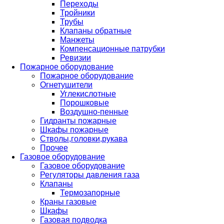
Переходы
Тройники
Трубы
Клапаны обратные
Манжеты
Компенсационные патрубки
Ревизии
Пожарное оборудование
Пожарное оборудование
Огнетушители
Углекислотные
Порошковые
Воздушно-пенные
Гидранты пожарные
Шкафы пожарные
Стволы,головки,рукава
Прочее
Газовое оборудование
Газовое оборудование
Регуляторы давления газа
Клапаны
Термозапорные
Краны газовые
Шкафы
Газовая подводка