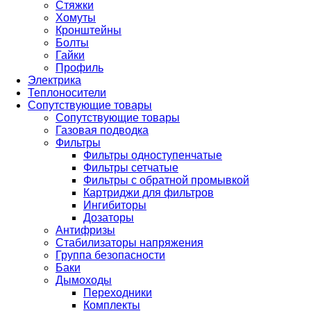
Стяжки
Хомуты
Кронштейны
Болты
Гайки
Профиль
Электрика
Теплоносители
Сопутствующие товары
Сопутствующие товары
Газовая подводка
Фильтры
Фильтры одноступенчатые
Фильтры сетчатые
Фильтры с обратной промывкой
Картриджи для фильтров
Ингибиторы
Дозаторы
Антифризы
Стабилизаторы напряжения
Группа безопасности
Баки
Дымоходы
Переходники
Комплекты