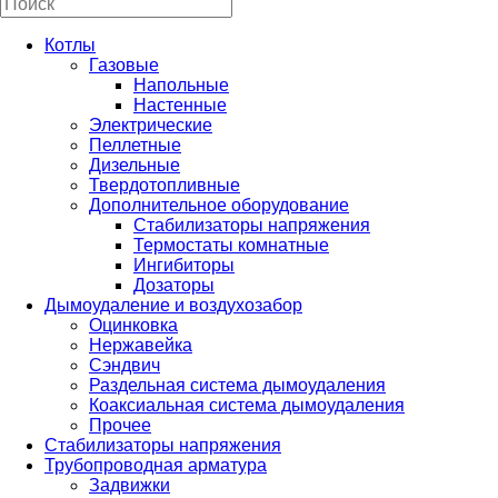
Котлы
Газовые
Напольные
Настенные
Электрические
Пеллетные
Дизельные
Твердотопливные
Дополнительное оборудование
Стабилизаторы напряжения
Термостаты комнатные
Ингибиторы
Дозаторы
Дымоудаление и воздухозабор
Оцинковка
Нержавейка
Сэндвич
Раздельная система дымоудаления
Коаксиальная система дымоудаления
Прочее
Стабилизаторы напряжения
Трубопроводная арматура
Задвижки