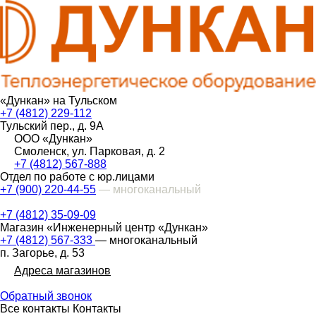
«Дункан» на Тульском
+7 (4812) 229-112
Тульский пер., д. 9А
ООО «Дункан»
Смоленск, ул. Парковая, д. 2
+7 (4812) 567-888
Отдел по работе с юр.лицами
+7 (900) 220-44-55
— многоканальный
+7 (4812) 35-09-09
Магазин «Инженерный центр «Дункан»
+7 (4812) 567-333
— многоканальный
п. Загорье, д. 53
Адреса магазинов
Обратный звонок
Все контакты
Контакты