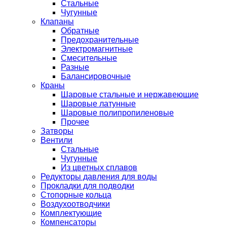
Стальные
Чугунные
Клапаны
Обратные
Предохранительные
Электромагнитные
Смесительные
Разные
Балансировочные
Краны
Шаровые стальные и нержавеющие
Шаровые латунные
Шаровые полипропиленовые
Прочее
Затворы
Вентили
Стальные
Чугунные
Из цветных сплавов
Редукторы давления для воды
Прокладки для подводки
Стопорные кольца
Воздухоотводчики
Комплектующие
Компенсаторы