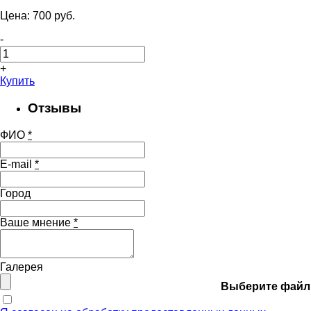
Цена:
700
pуб.
-
+
Купить
Отзывы
ФИО
*
E-mail
*
Город
Ваше мнение
*
Галерея
Выберите файл