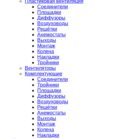
Пластиковая вентиляция
Соединители
Площадки
Диффузоры
Воздуховоды
Решётки
Анемостаты
Выходы
Монтаж
Колена
Накладки
Тройники
Вентиляторы
Комплектующие
Соединители
Тройники
Площадки
Диффузоры
Воздуховоды
Решётки
Анемостаты
Выходы
Монтаж
Колена
Накладки