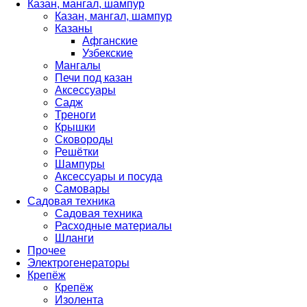
Казан, мангал, шампур
Казан, мангал, шампур
Казаны
Афганские
Узбекские
Мангалы
Печи под казан
Аксессуары
Садж
Треноги
Крышки
Сковороды
Решётки
Шампуры
Аксессуары и посуда
Самовары
Садовая техника
Садовая техника
Расходные материалы
Шланги
Прочее
Электрогенераторы
Крепёж
Крепёж
Изолента