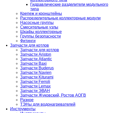
Гидравлические разделители модульного
типа
Крепеж и кронштейны
Распределительные коллекторные модули
Насосные группы
Смесительные узлы
Шкафы коллекторные
Группы безопасности
Фитинги
Запчасти для котлов
Запчасти для котлов
Запчасти Ariston
Запчасти Atlantic
Запчасти Baxi
Запчасти Buderus
Запчасти Navien
Запчасти Kiturami
Запчасти Ferroli
Запчасти Lemax
Запчасти ЭВАН
Запчасти Жуковский, Ростов АОГВ
Разное
ТЭНы для водонагревателей
Инструменты