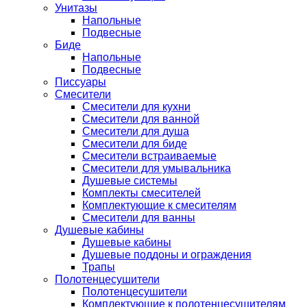
Унитазы
Напольные
Подвесные
Биде
Напольные
Подвесные
Писсуары
Смесители
Смесители для кухни
Смесители для ванной
Смесители для душа
Смесители для биде
Смесители встраиваемые
Смесители для умывальника
Душевые системы
Комплекты смесителей
Комплектующие к смесителям
Смесители для ванны
Душевые кабины
Душевые кабины
Душевые поддоны и ограждения
Трапы
Полотенцесушители
Полотенцесушители
Комплектующие к полотенцесушителям