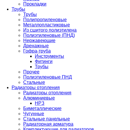
Прокладки
Трубы
Трубы
Полипропиленовые
Металлопластиковые
Из сшитого полиэтилена
Полиэтиленовые (ПНД)
Нержавеющие
Дренажные
Гофра-труба
Инструменты
Фитинги
Трубы
Прочее
Полиэтиленовые ПНД
Стальные
Радиаторы отопления
Радиаторы отопления
Алюминиевые
НРЗ
Биметаллические
Чугунные
Стальные панельные
Радиаторная арматура
Комплектующие для радиаторов