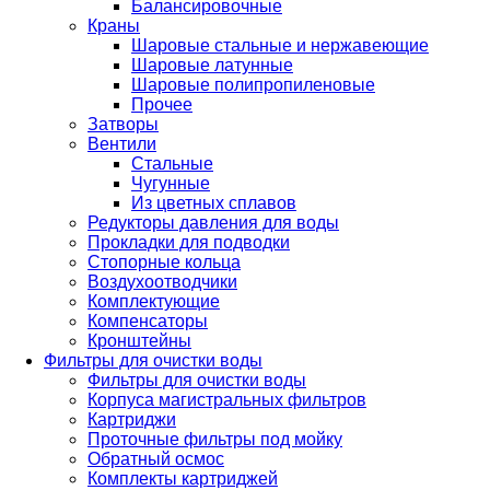
Балансировочные
Краны
Шаровые стальные и нержавеющие
Шаровые латунные
Шаровые полипропиленовые
Прочее
Затворы
Вентили
Стальные
Чугунные
Из цветных сплавов
Редукторы давления для воды
Прокладки для подводки
Стопорные кольца
Воздухоотводчики
Комплектующие
Компенсаторы
Кронштейны
Фильтры для очистки воды
Фильтры для очистки воды
Корпуса магистральных фильтров
Картриджи
Проточные фильтры под мойку
Обратный осмос
Комплекты картриджей