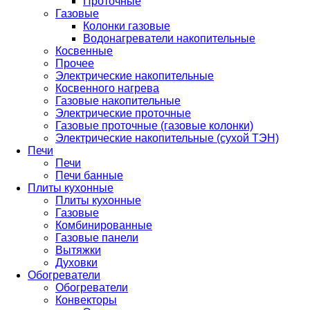
Проточные
Газовые
Колонки газовые
Водонагреватели накопительные
Косвенные
Прочее
Электрические накопительные
Косвенного нагрева
Газовые накопительные
Электрические проточные
Газовые проточные (газовые колонки)
Электрические накопительные (сухой ТЭН)
Печи
Печи
Печи банные
Плиты кухонные
Плиты кухонные
Газовые
Комбинированные
Газовые панели
Вытяжки
Духовки
Обогреватели
Обогреватели
Конвекторы