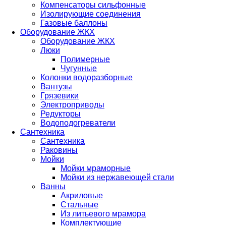
Компенсаторы сильфонные
Изолирующие соединения
Газовые баллоны
Оборудование ЖКХ
Оборудование ЖКХ
Люки
Полимерные
Чугунные
Колонки водоразборные
Вантузы
Грязевики
Электроприводы
Редукторы
Водоподогреватели
Сантехника
Сантехника
Раковины
Мойки
Мойки мраморные
Мойки из нержавеющей стали
Ванны
Акриловые
Стальные
Из литьевого мрамора
Комплектующие