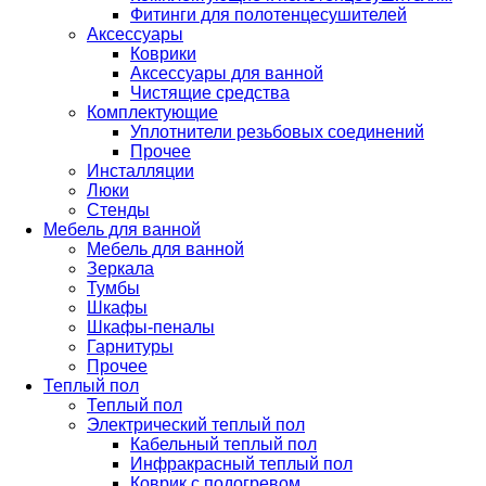
Фитинги для полотенцесушителей
Аксессуары
Коврики
Аксессуары для ванной
Чистящие средства
Комплектующие
Уплотнители резьбовых соединений
Прочее
Инсталляции
Люки
Стенды
Мебель для ванной
Мебель для ванной
Зеркала
Тумбы
Шкафы
Шкафы-пеналы
Гарнитуры
Прочее
Теплый пол
Теплый пол
Электрический теплый пол
Кабельный теплый пол
Инфракрасный теплый пол
Коврик с подогревом