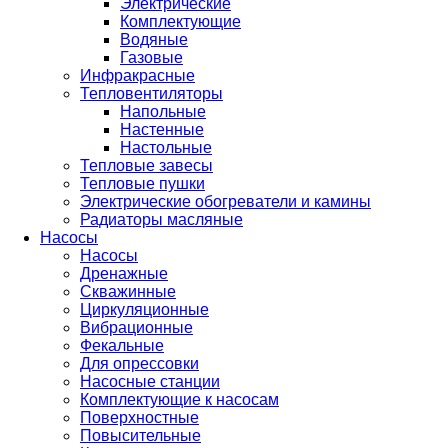
Электрические
Комплектующие
Водяные
Газовые
Инфракрасные
Тепловентиляторы
Напольные
Настенные
Настольные
Тепловые завесы
Тепловые пушки
Электрические обогреватели и камины
Радиаторы масляные
Насосы
Насосы
Дренажные
Скважинные
Циркуляционные
Вибрационные
Фекальные
Для опрессовки
Насосные станции
Комплектующие к насосам
Поверхностные
Повысительные