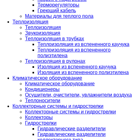
Терморегуляторы
Греющий кабель
Материалы для теплого пола
Теплоизоляция
Теплоизоляция
Звукоизоляция
Теплоизоляция в трубках
Теплоизоляция из вспененного каучука
Теплоизоляция из вспененного
полиэтилена
Теплоизоляция в рулонах
Изоляция из вспененного каучука
Изоляция из вспененного полиэтилена
Климатическое оборудование
Климатическое оборудование
Кондиционеры
Осушители, очистители, увлажнители воздуха
Теплоносители
Коллекторные системы и гидрострелки
Коллекторные системы и гидрострелки
Коллекторы
Гидрострелки
Гидравлические разделители
Гидравлические разделители
коллекторного типа