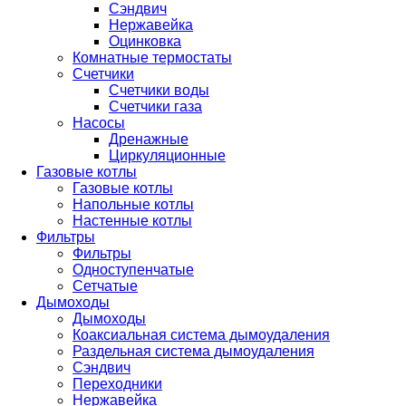
Сэндвич
Нержавейка
Оцинковка
Комнатные термостаты
Счетчики
Счетчики воды
Счетчики газа
Насосы
Дренажные
Циркуляционные
Газовые котлы
Газовые котлы
Напольные котлы
Настенные котлы
Фильтры
Фильтры
Одноступенчатые
Сетчатые
Дымоходы
Дымоходы
Коаксиальная система дымоудаления
Раздельная система дымоудаления
Сэндвич
Переходники
Нержавейка