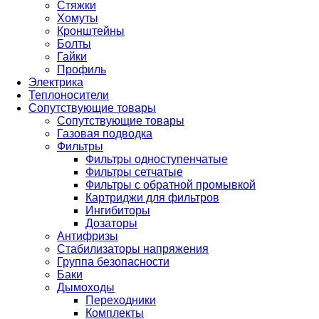
Стяжки
Хомуты
Кронштейны
Болты
Гайки
Профиль
Электрика
Теплоносители
Сопутствующие товары
Сопутствующие товары
Газовая подводка
Фильтры
Фильтры одноступенчатые
Фильтры сетчатые
Фильтры с обратной промывкой
Картриджи для фильтров
Ингибиторы
Дозаторы
Антифризы
Стабилизаторы напряжения
Группа безопасности
Баки
Дымоходы
Переходники
Комплекты