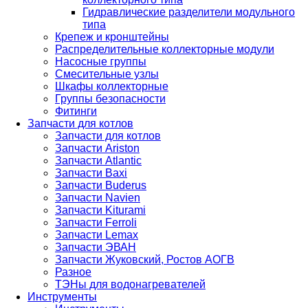
Гидравлические разделители модульного
типа
Крепеж и кронштейны
Распределительные коллекторные модули
Насосные группы
Смесительные узлы
Шкафы коллекторные
Группы безопасности
Фитинги
Запчасти для котлов
Запчасти для котлов
Запчасти Ariston
Запчасти Atlantic
Запчасти Baxi
Запчасти Buderus
Запчасти Navien
Запчасти Kiturami
Запчасти Ferroli
Запчасти Lemax
Запчасти ЭВАН
Запчасти Жуковский, Ростов АОГВ
Разное
ТЭНы для водонагревателей
Инструменты