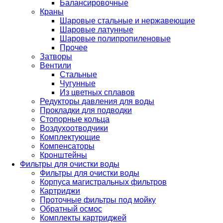
Балансировочные
Краны
Шаровые стальные и нержавеющие
Шаровые латунные
Шаровые полипропиленовые
Прочее
Затворы
Вентили
Стальные
Чугунные
Из цветных сплавов
Редукторы давления для воды
Прокладки для подводки
Стопорные кольца
Воздухоотводчики
Комплектующие
Компенсаторы
Кронштейны
Фильтры для очистки воды
Фильтры для очистки воды
Корпуса магистральных фильтров
Картриджи
Проточные фильтры под мойку
Обратный осмос
Комплекты картриджей