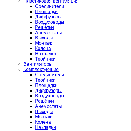
Пластиковая вентиляция
Соединители
Площадки
Диффузоры
Воздуховоды
Решётки
Анемостаты
Выходы
Монтаж
Колена
Накладки
Тройники
Вентиляторы
Комплектующие
Соединители
Тройники
Площадки
Диффузоры
Воздуховоды
Решётки
Анемостаты
Выходы
Монтаж
Колена
Накладки