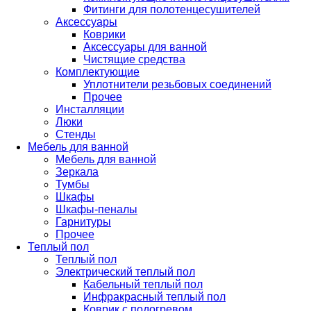
Фитинги для полотенцесушителей
Аксессуары
Коврики
Аксессуары для ванной
Чистящие средства
Комплектующие
Уплотнители резьбовых соединений
Прочее
Инсталляции
Люки
Стенды
Мебель для ванной
Мебель для ванной
Зеркала
Тумбы
Шкафы
Шкафы-пеналы
Гарнитуры
Прочее
Теплый пол
Теплый пол
Электрический теплый пол
Кабельный теплый пол
Инфракрасный теплый пол
Коврик с подогревом