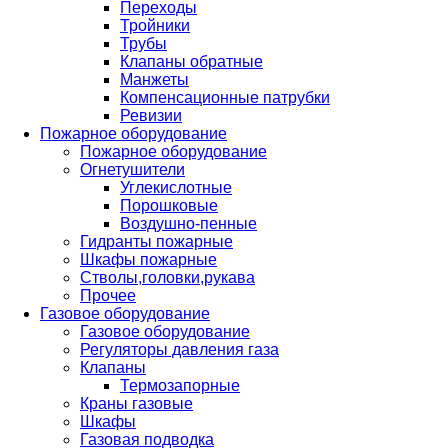
Переходы
Тройники
Трубы
Клапаны обратные
Манжеты
Компенсационные патрубки
Ревизии
Пожарное оборудование
Пожарное оборудование
Огнетушители
Углекислотные
Порошковые
Воздушно-пенные
Гидранты пожарные
Шкафы пожарные
Стволы,головки,рукава
Прочее
Газовое оборудование
Газовое оборудование
Регуляторы давления газа
Клапаны
Термозапорные
Краны газовые
Шкафы
Газовая подводка