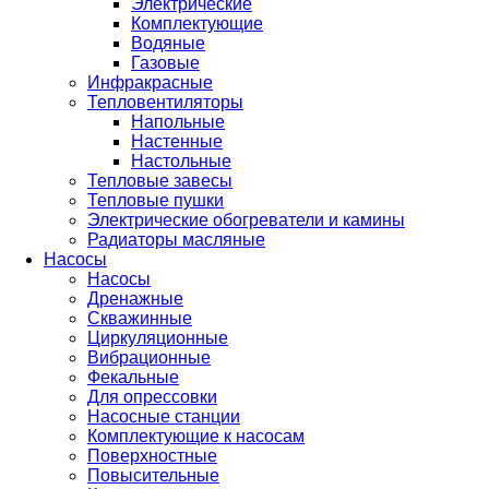
Электрические
Комплектующие
Водяные
Газовые
Инфракрасные
Тепловентиляторы
Напольные
Настенные
Настольные
Тепловые завесы
Тепловые пушки
Электрические обогреватели и камины
Радиаторы масляные
Насосы
Насосы
Дренажные
Скважинные
Циркуляционные
Вибрационные
Фекальные
Для опрессовки
Насосные станции
Комплектующие к насосам
Поверхностные
Повысительные