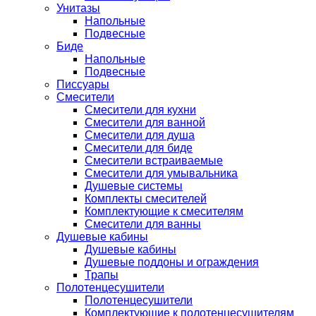
Унитазы
Напольные
Подвесные
Биде
Напольные
Подвесные
Писсуары
Смесители
Смесители для кухни
Смесители для ванной
Смесители для душа
Смесители для биде
Смесители встраиваемые
Смесители для умывальника
Душевые системы
Комплекты смесителей
Комплектующие к смесителям
Смесители для ванны
Душевые кабины
Душевые кабины
Душевые поддоны и ограждения
Трапы
Полотенцесушители
Полотенцесушители
Комплектующие к полотенцесушителям