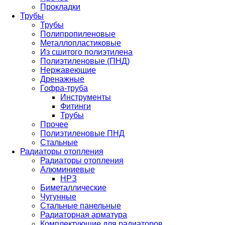
Прокладки
Трубы
Трубы
Полипропиленовые
Металлопластиковые
Из сшитого полиэтилена
Полиэтиленовые (ПНД)
Нержавеющие
Дренажные
Гофра-труба
Инструменты
Фитинги
Трубы
Прочее
Полиэтиленовые ПНД
Стальные
Радиаторы отопления
Радиаторы отопления
Алюминиевые
НРЗ
Биметаллические
Чугунные
Стальные панельные
Радиаторная арматура
Комплектующие для радиаторов