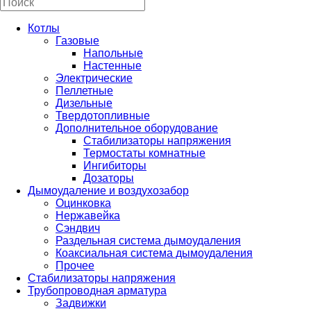
Котлы
Газовые
Напольные
Настенные
Электрические
Пеллетные
Дизельные
Твердотопливные
Дополнительное оборудование
Стабилизаторы напряжения
Термостаты комнатные
Ингибиторы
Дозаторы
Дымоудаление и воздухозабор
Оцинковка
Нержавейка
Сэндвич
Раздельная система дымоудаления
Коаксиальная система дымоудаления
Прочее
Стабилизаторы напряжения
Трубопроводная арматура
Задвижки