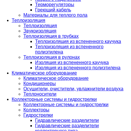
Терморегуляторы
Греющий кабель
Материалы для теплого пола
Теплоизоляция
Теплоизоляция
Звукоизоляция
Теплоизоляция в трубках
Теплоизоляция из вспененного каучука
Теплоизоляция из вспененного
полиэтилена
Теплоизоляция в рулонах
Изоляция из вспененного каучука
Изоляция из вспененного полиэтилена
Климатическое оборудование
Климатическое оборудование
Кондиционеры
Осушители, очистители, увлажнители воздуха
Теплоносители
Коллекторные системы и гидрострелки
Коллекторные системы и гидрострелки
Коллекторы
Гидрострелки
Гидравлические разделители
Гидравлические разделители
коллекторного типа