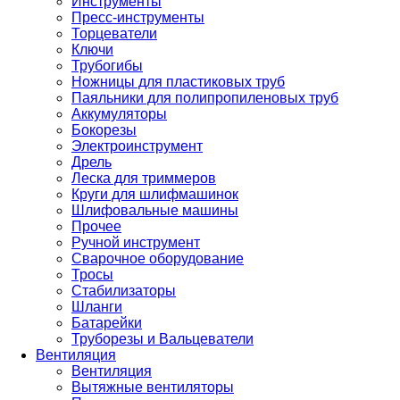
Инструменты
Пресс-инструменты
Торцеватели
Ключи
Трубогибы
Ножницы для пластиковых труб
Паяльники для полипропиленовых труб
Аккумуляторы
Бокорезы
Электроинструмент
Дрель
Леска для триммеров
Круги для шлифмашинок
Шлифовальные машины
Прочее
Ручной инструмент
Сварочное оборудование
Тросы
Стабилизаторы
Шланги
Батарейки
Труборезы и Вальцеватели
Вентиляция
Вентиляция
Вытяжные вентиляторы