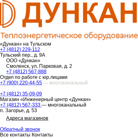
«Дункан» на Тульском
+7 (4812) 229-112
Тульский пер., д. 9А
ООО «Дункан»
Смоленск, ул. Парковая, д. 2
+7 (4812) 567-888
Отдел по работе с юр.лицами
+7 (900) 220-44-55
— многоканальный
+7 (4812) 35-09-09
Магазин «Инженерный центр «Дункан»
+7 (4812) 567-333
— многоканальный
п. Загорье, д. 53
Адреса магазинов
Обратный звонок
Все контакты
Контакты