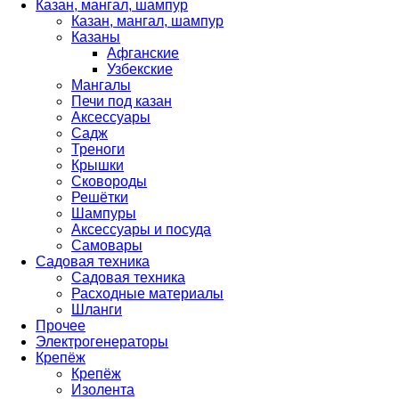
Казан, мангал, шампур
Казан, мангал, шампур
Казаны
Афганские
Узбекские
Мангалы
Печи под казан
Аксессуары
Садж
Треноги
Крышки
Сковороды
Решётки
Шампуры
Аксессуары и посуда
Самовары
Садовая техника
Садовая техника
Расходные материалы
Шланги
Прочее
Электрогенераторы
Крепёж
Крепёж
Изолента