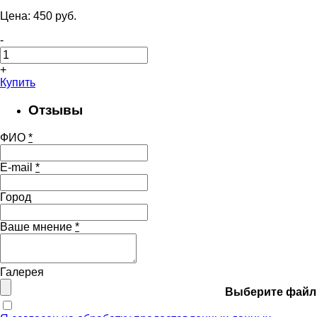
Цена:
450
pуб.
-
+
Купить
Отзывы
ФИО
*
E-mail
*
Город
Ваше мнение
*
Галерея
Выберите файл