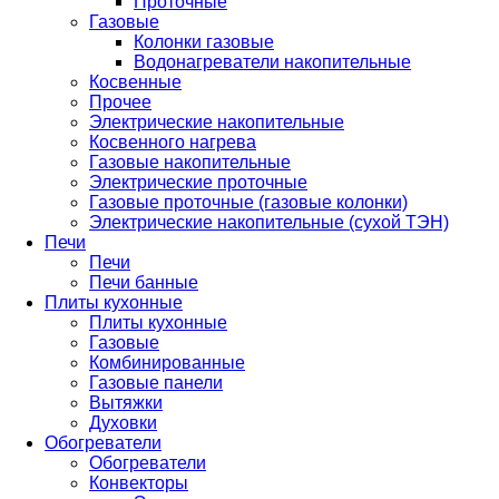
Проточные
Газовые
Колонки газовые
Водонагреватели накопительные
Косвенные
Прочее
Электрические накопительные
Косвенного нагрева
Газовые накопительные
Электрические проточные
Газовые проточные (газовые колонки)
Электрические накопительные (сухой ТЭН)
Печи
Печи
Печи банные
Плиты кухонные
Плиты кухонные
Газовые
Комбинированные
Газовые панели
Вытяжки
Духовки
Обогреватели
Обогреватели
Конвекторы