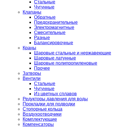
Стальные
Чугунные
Клапаны
Обратные
Предохранительные
Электромагнитные
Смесительные
Разные
Балансировочные
Краны
Шаровые стальные и нержавеющие
Шаровые латунные
Шаровые полипропиленовые
Прочее
Затворы
Вентили
Стальные
Чугунные
Из цветных сплавов
Редукторы давления для воды
Прокладки для подводки
Стопорные кольца
Воздухоотводчики
Комплектующие
Компенсаторы