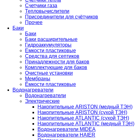
Счетчики газа
Тепловычислители
Присоединители для счётчиков
Прочее
Баки
Баки
Баки расширительные
Гидроаккумуляторы
Емкости пластиковые
Средства для септиков
Принадлежности для баков
Комплектующие для баков
Очистные установки
Мембраны
Ёмкости пластиковые
Водонагреватели
Водонагреватели
Электрические
Накопительные ARISTON (медный ТЭН)
Накопительные ARISTON (сухой ТЭН)
Накопительные ATLANTIC (сухой ТЭН)
Накопительные ATLANTIC (медный ТЭН)
Водонагреватели MIDEA
Водонагреватели HAIER