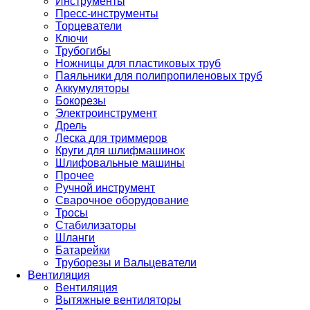
Инструменты
Пресс-инструменты
Торцеватели
Ключи
Трубогибы
Ножницы для пластиковых труб
Паяльники для полипропиленовых труб
Аккумуляторы
Бокорезы
Электроинструмент
Дрель
Леска для триммеров
Круги для шлифмашинок
Шлифовальные машины
Прочее
Ручной инструмент
Сварочное оборудование
Тросы
Стабилизаторы
Шланги
Батарейки
Труборезы и Вальцеватели
Вентиляция
Вентиляция
Вытяжные вентиляторы