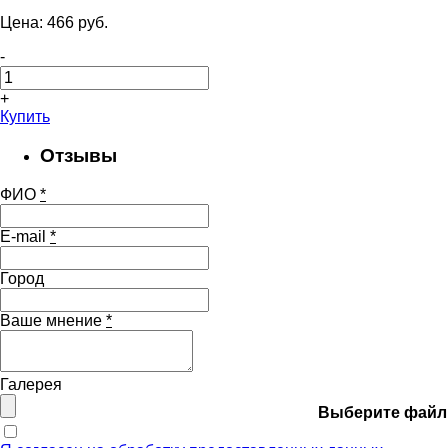
Цена:
466
pуб.
-
+
Купить
Отзывы
ФИО
*
E-mail
*
Город
Ваше мнение
*
Галерея
Выберите файл