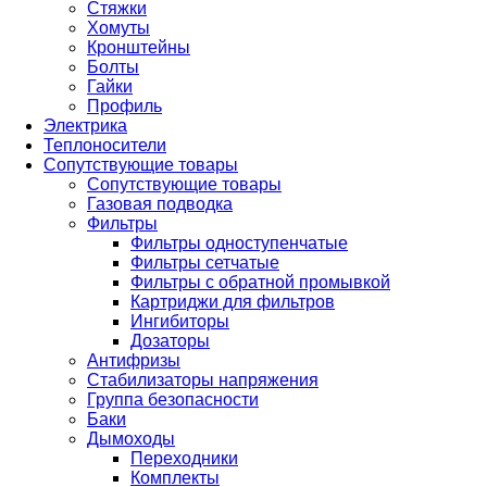
Стяжки
Хомуты
Кронштейны
Болты
Гайки
Профиль
Электрика
Теплоносители
Сопутствующие товары
Сопутствующие товары
Газовая подводка
Фильтры
Фильтры одноступенчатые
Фильтры сетчатые
Фильтры с обратной промывкой
Картриджи для фильтров
Ингибиторы
Дозаторы
Антифризы
Стабилизаторы напряжения
Группа безопасности
Баки
Дымоходы
Переходники
Комплекты