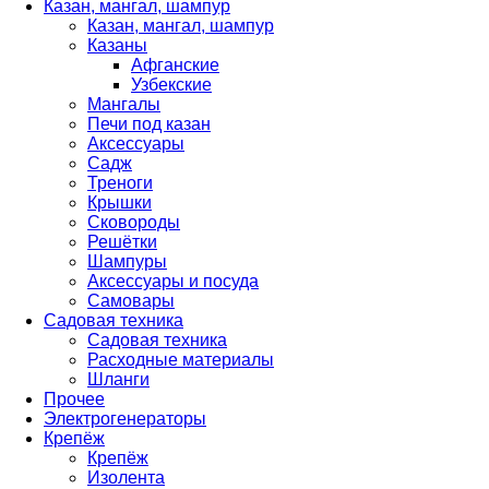
Казан, мангал, шампур
Казан, мангал, шампур
Казаны
Афганские
Узбекские
Мангалы
Печи под казан
Аксессуары
Садж
Треноги
Крышки
Сковороды
Решётки
Шампуры
Аксессуары и посуда
Самовары
Садовая техника
Садовая техника
Расходные материалы
Шланги
Прочее
Электрогенераторы
Крепёж
Крепёж
Изолента