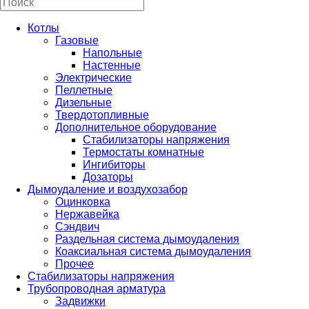
Котлы
Газовые
Напольные
Настенные
Электрические
Пеллетные
Дизельные
Твердотопливные
Дополнительное оборудование
Стабилизаторы напряжения
Термостаты комнатные
Ингибиторы
Дозаторы
Дымоудаление и воздухозабор
Оцинковка
Нержавейка
Сэндвич
Раздельная система дымоудаления
Коаксиальная система дымоудаления
Прочее
Стабилизаторы напряжения
Трубопроводная арматура
Задвижки