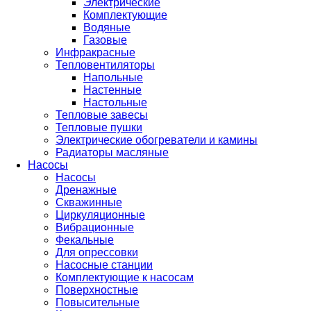
Электрические
Комплектующие
Водяные
Газовые
Инфракрасные
Тепловентиляторы
Напольные
Настенные
Настольные
Тепловые завесы
Тепловые пушки
Электрические обогреватели и камины
Радиаторы масляные
Насосы
Насосы
Дренажные
Скважинные
Циркуляционные
Вибрационные
Фекальные
Для опрессовки
Насосные станции
Комплектующие к насосам
Поверхностные
Повысительные