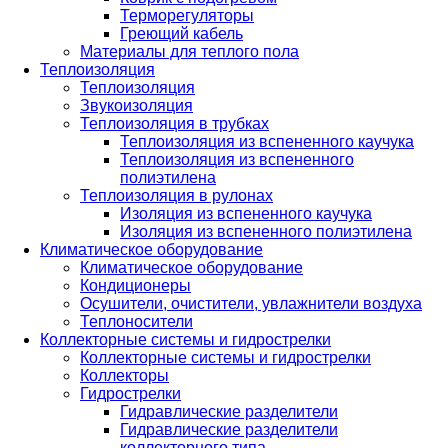
Терморегуляторы
Греющий кабель
Материалы для теплого пола
Теплоизоляция
Теплоизоляция
Звукоизоляция
Теплоизоляция в трубках
Теплоизоляция из вспененного каучука
Теплоизоляция из вспененного
полиэтилена
Теплоизоляция в рулонах
Изоляция из вспененного каучука
Изоляция из вспененного полиэтилена
Климатическое оборудование
Климатическое оборудование
Кондиционеры
Осушители, очистители, увлажнители воздуха
Теплоносители
Коллекторные системы и гидрострелки
Коллекторные системы и гидрострелки
Коллекторы
Гидрострелки
Гидравлические разделители
Гидравлические разделители
коллекторного типа