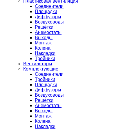
Пластиковая вентиляция
Соединители
Площадки
Диффузоры
Воздуховоды
Решётки
Анемостаты
Выходы
Монтаж
Колена
Накладки
Тройники
Вентиляторы
Комплектующие
Соединители
Тройники
Площадки
Диффузоры
Воздуховоды
Решётки
Анемостаты
Выходы
Монтаж
Колена
Накладки