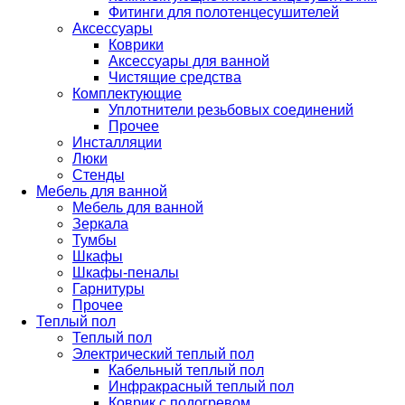
Фитинги для полотенцесушителей
Аксессуары
Коврики
Аксессуары для ванной
Чистящие средства
Комплектующие
Уплотнители резьбовых соединений
Прочее
Инсталляции
Люки
Стенды
Мебель для ванной
Мебель для ванной
Зеркала
Тумбы
Шкафы
Шкафы-пеналы
Гарнитуры
Прочее
Теплый пол
Теплый пол
Электрический теплый пол
Кабельный теплый пол
Инфракрасный теплый пол
Коврик с подогревом