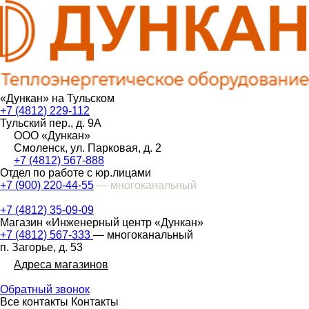
«Дункан» на Тульском
+7 (4812) 229-112
Тульский пер., д. 9А
ООО «Дункан»
Смоленск, ул. Парковая, д. 2
+7 (4812) 567-888
Отдел по работе с юр.лицами
+7 (900) 220-44-55
— многоканальный
+7 (4812) 35-09-09
Магазин «Инженерный центр «Дункан»
+7 (4812) 567-333
— многоканальный
п. Загорье, д. 53
Адреса магазинов
Обратный звонок
Все контакты
Контакты