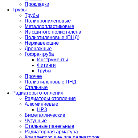
Прокладки
Трубы
Трубы
Полипропиленовые
Металлопластиковые
Из сшитого полиэтилена
Полиэтиленовые (ПНД)
Нержавеющие
Дренажные
Гофра-труба
Инструменты
Фитинги
Трубы
Прочее
Полиэтиленовые ПНД
Стальные
Радиаторы отопления
Радиаторы отопления
Алюминиевые
НРЗ
Биметаллические
Чугунные
Стальные панельные
Радиаторная арматура
Комплектующие для радиаторов