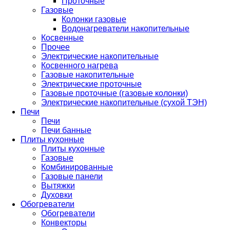
Проточные
Газовые
Колонки газовые
Водонагреватели накопительные
Косвенные
Прочее
Электрические накопительные
Косвенного нагрева
Газовые накопительные
Электрические проточные
Газовые проточные (газовые колонки)
Электрические накопительные (сухой ТЭН)
Печи
Печи
Печи банные
Плиты кухонные
Плиты кухонные
Газовые
Комбинированные
Газовые панели
Вытяжки
Духовки
Обогреватели
Обогреватели
Конвекторы