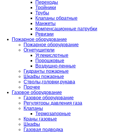
Переходы
Тройники
Трубы
Клапаны обратные
Манжеты
Компенсационные патрубки
Ревизии
Пожарное оборудование
Пожарное оборудование
Огнетушители
Углекислотные
Порошковые
Воздушно-пенные
Гидранты пожарные
Шкафы пожарные
Стволы,головки,рукава
Прочее
Газовое оборудование
Газовое оборудование
Регуляторы давления газа
Клапаны
Термозапорные
Краны газовые
Шкафы
Газовая подводка