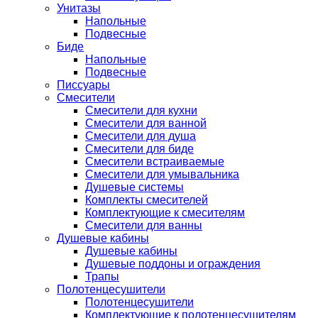
Унитазы
Напольные
Подвесные
Биде
Напольные
Подвесные
Писсуары
Смесители
Смесители для кухни
Смесители для ванной
Смесители для душа
Смесители для биде
Смесители встраиваемые
Смесители для умывальника
Душевые системы
Комплекты смесителей
Комплектующие к смесителям
Смесители для ванны
Душевые кабины
Душевые кабины
Душевые поддоны и ограждения
Трапы
Полотенцесушители
Полотенцесушители
Комплектующие к полотенцесушителям