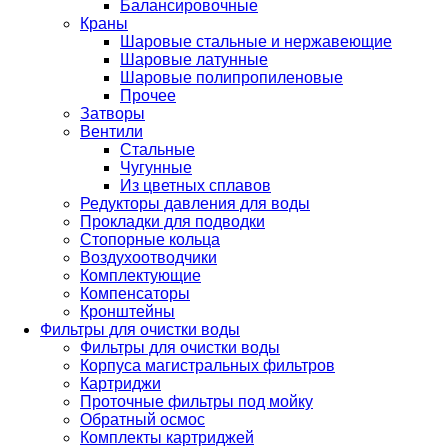
Балансировочные
Краны
Шаровые стальные и нержавеющие
Шаровые латунные
Шаровые полипропиленовые
Прочее
Затворы
Вентили
Стальные
Чугунные
Из цветных сплавов
Редукторы давления для воды
Прокладки для подводки
Стопорные кольца
Воздухоотводчики
Комплектующие
Компенсаторы
Кронштейны
Фильтры для очистки воды
Фильтры для очистки воды
Корпуса магистральных фильтров
Картриджи
Проточные фильтры под мойку
Обратный осмос
Комплекты картриджей