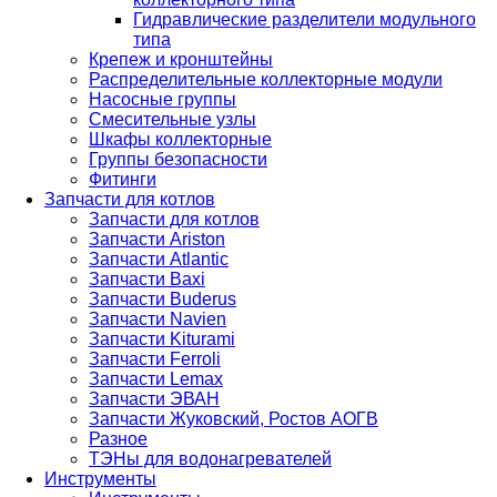
Гидравлические разделители модульного
типа
Крепеж и кронштейны
Распределительные коллекторные модули
Насосные группы
Смесительные узлы
Шкафы коллекторные
Группы безопасности
Фитинги
Запчасти для котлов
Запчасти для котлов
Запчасти Ariston
Запчасти Atlantic
Запчасти Baxi
Запчасти Buderus
Запчасти Navien
Запчасти Kiturami
Запчасти Ferroli
Запчасти Lemax
Запчасти ЭВАН
Запчасти Жуковский, Ростов АОГВ
Разное
ТЭНы для водонагревателей
Инструменты