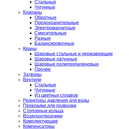
Стальные
Чугунные
Клапаны
Обратные
Предохранительные
Электромагнитные
Смесительные
Разные
Балансировочные
Краны
Шаровые стальные и нержавеющие
Шаровые латунные
Шаровые полипропиленовые
Прочее
Затворы
Вентили
Стальные
Чугунные
Из цветных сплавов
Редукторы давления для воды
Прокладки для подводки
Стопорные кольца
Воздухоотводчики
Комплектующие
Компенсаторы