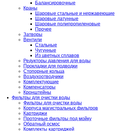
Балансировочные
Краны
Шаровые стальные и нержавеющие
Шаровые латунные
Шаровые полипропиленовые
Прочее
Затворы
Вентили
Стальные
Чугунные
Из цветных сплавов
Редукторы давления для воды
Прокладки для подводки
Стопорные кольца
Воздухоотводчики
Комплектующие
Компенсаторы
Кронштейны
Фильтры для очистки воды
Фильтры для очистки воды
Корпуса магистральных фильтров
Картриджи
Проточные фильтры под мойку
Обратный осмос
Комплекты картриджей