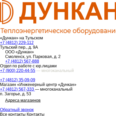
«Дункан» на Тульском
+7 (4812) 229-112
Тульский пер., д. 9А
ООО «Дункан»
Смоленск, ул. Парковая, д. 2
+7 (4812) 567-888
Отдел по работе с юр.лицами
+7 (900) 220-44-55
— многоканальный
+7 (4812) 35-09-09
Магазин «Инженерный центр «Дункан»
+7 (4812) 567-333
— многоканальный
п. Загорье, д. 53
Адреса магазинов
Обратный звонок
Все контакты
Контакты