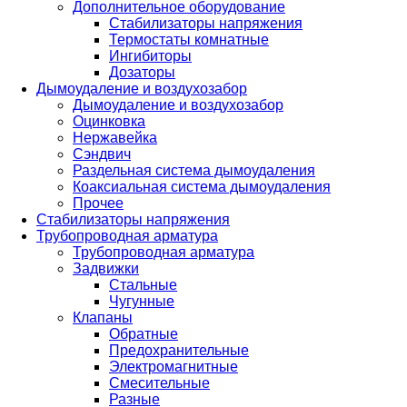
Дополнительное оборудование
Стабилизаторы напряжения
Термостаты комнатные
Ингибиторы
Дозаторы
Дымоудаление и воздухозабор
Дымоудаление и воздухозабор
Оцинковка
Нержавейка
Сэндвич
Раздельная система дымоудаления
Коаксиальная система дымоудаления
Прочее
Стабилизаторы напряжения
Трубопроводная арматура
Трубопроводная арматура
Задвижки
Стальные
Чугунные
Клапаны
Обратные
Предохранительные
Электромагнитные
Смесительные
Разные