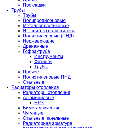
Прокладки
Трубы
Трубы
Полипропиленовые
Металлопластиковые
Из сшитого полиэтилена
Полиэтиленовые (ПНД)
Нержавеющие
Дренажные
Гофра-труба
Инструменты
Фитинги
Трубы
Прочее
Полиэтиленовые ПНД
Стальные
Радиаторы отопления
Радиаторы отопления
Алюминиевые
НРЗ
Биметаллические
Чугунные
Стальные панельные
Радиаторная арматура