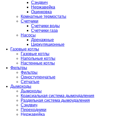
Сэндвич
Нержавейка
Оцинковка
Комнатные термостаты
Счетчики
Счетчики воды
Счетчики газа
Насосы
Дренажные
Циркуляционные
Газовые котлы
Газовые котлы
Напольные котлы
Настенные котлы
Фильтры
Фильтры
Одноступенчатые
Сетчатые
Дымоходы
Дымоходы
Коаксиальная система дымоудаления
Раздельная система дымоудаления
Сэндвич
Переходники
Нержавейка