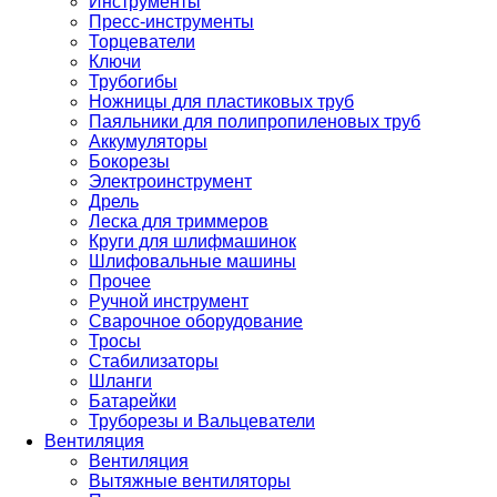
Инструменты
Пресс-инструменты
Торцеватели
Ключи
Трубогибы
Ножницы для пластиковых труб
Паяльники для полипропиленовых труб
Аккумуляторы
Бокорезы
Электроинструмент
Дрель
Леска для триммеров
Круги для шлифмашинок
Шлифовальные машины
Прочее
Ручной инструмент
Сварочное оборудование
Тросы
Стабилизаторы
Шланги
Батарейки
Труборезы и Вальцеватели
Вентиляция
Вентиляция
Вытяжные вентиляторы