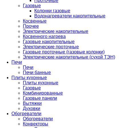
Проточные
Газовые
Колонки газовые
Водонагреватели накопительные
Косвенные
Прочее
Электрические накопительные
Косвенного нагрева
Газовые накопительные
Электрические проточные
Газовые проточные (газовые колонки)
Электрические накопительные (сухой ТЭН)
Печи
Печи
Печи банные
Плиты кухонные
Плиты кухонные
Газовые
Комбинированные
Газовые панели
Вытяжки
Духовки
Обогреватели
Обогреватели
Конвекторы