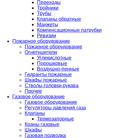
Переходы
Тройники
Трубы
Клапаны обратные
Манжеты
Компенсационные патрубки
Ревизии
Пожарное оборудование
Пожарное оборудование
Огнетушители
Углекислотные
Порошковые
Воздушно-пенные
Гидранты пожарные
Шкафы пожарные
Стволы,головки,рукава
Прочее
Газовое оборудование
Газовое оборудование
Регуляторы давления газа
Клапаны
Термозапорные
Краны газовые
Шкафы
Газовая подводка