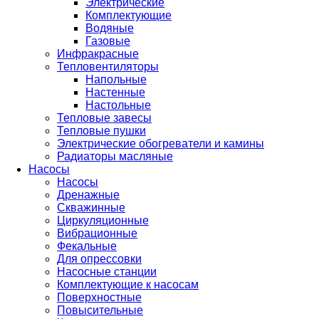
Электрические
Комплектующие
Водяные
Газовые
Инфракрасные
Тепловентиляторы
Напольные
Настенные
Настольные
Тепловые завесы
Тепловые пушки
Электрические обогреватели и камины
Радиаторы масляные
Насосы
Насосы
Дренажные
Скважинные
Циркуляционные
Вибрационные
Фекальные
Для опрессовки
Насосные станции
Комплектующие к насосам
Поверхностные
Повысительные