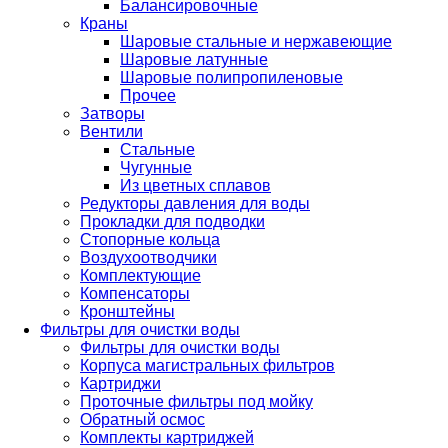
Балансировочные
Краны
Шаровые стальные и нержавеющие
Шаровые латунные
Шаровые полипропиленовые
Прочее
Затворы
Вентили
Стальные
Чугунные
Из цветных сплавов
Редукторы давления для воды
Прокладки для подводки
Стопорные кольца
Воздухоотводчики
Комплектующие
Компенсаторы
Кронштейны
Фильтры для очистки воды
Фильтры для очистки воды
Корпуса магистральных фильтров
Картриджи
Проточные фильтры под мойку
Обратный осмос
Комплекты картриджей