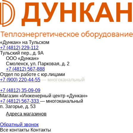
«Дункан» на Тульском
+7 (4812) 229-112
Тульский пер., д. 9А
ООО «Дункан»
Смоленск, ул. Парковая, д. 2
+7 (4812) 567-888
Отдел по работе с юр.лицами
+7 (900) 220-44-55
— многоканальный
+7 (4812) 35-09-09
Магазин «Инженерный центр «Дункан»
+7 (4812) 567-333
— многоканальный
п. Загорье, д. 53
Адреса магазинов
Обратный звонок
Все контакты
Контакты