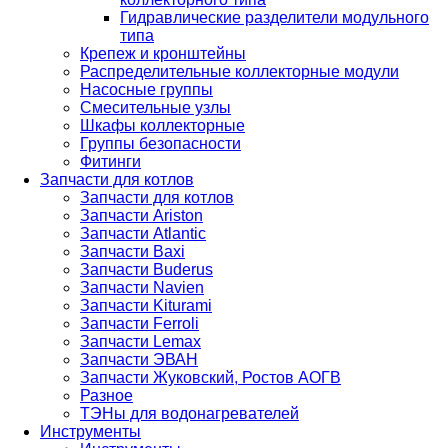
Гидравлические разделители модульного
типа
Крепеж и кронштейны
Распределительные коллекторные модули
Насосные группы
Смесительные узлы
Шкафы коллекторные
Группы безопасности
Фитинги
Запчасти для котлов
Запчасти для котлов
Запчасти Ariston
Запчасти Atlantic
Запчасти Baxi
Запчасти Buderus
Запчасти Navien
Запчасти Kiturami
Запчасти Ferroli
Запчасти Lemax
Запчасти ЭВАН
Запчасти Жуковский, Ростов АОГВ
Разное
ТЭНы для водонагревателей
Инструменты