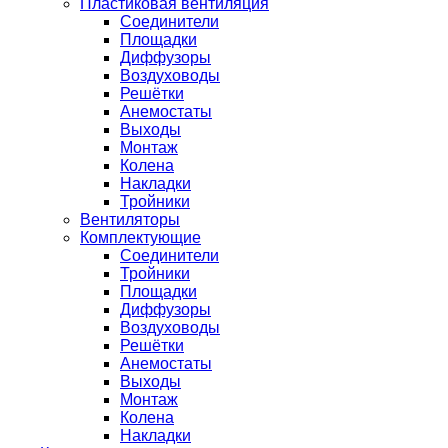
Пластиковая вентиляция
Соединители
Площадки
Диффузоры
Воздуховоды
Решётки
Анемостаты
Выходы
Монтаж
Колена
Накладки
Тройники
Вентиляторы
Комплектующие
Соединители
Тройники
Площадки
Диффузоры
Воздуховоды
Решётки
Анемостаты
Выходы
Монтаж
Колена
Накладки