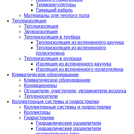
Терморегуляторы
Греющий кабель
Материалы для теплого пола
Теплоизоляция
Теплоизоляция
Звукоизоляция
Теплоизоляция в трубках
Теплоизоляция из вспененного каучука
Теплоизоляция из вспененного
полиэтилена
Теплоизоляция в рулонах
Изоляция из вспененного каучука
Изоляция из вспененного полиэтилена
Климатическое оборудование
Климатическое оборудование
Кондиционеры
Осушители, очистители, увлажнители воздуха
Теплоносители
Коллекторные системы и гидрострелки
Коллекторные системы и гидрострелки
Коллекторы
Гидрострелки
Гидравлические разделители
Гидравлические разделители
коллекторного типа