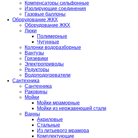
Компенсаторы сильфонные
Изолирующие соединения
Газовые баллоны
Оборудование ЖКХ
Оборудование ЖКХ
Люки
Полимерные
Чугунные
Колонки водоразборные
Вантузы
Грязевики
Электроприводы
Редукторы
Водоподогреватели
Сантехника
Сантехника
Раковины
Мойки
Мойки мраморные
Мойки из нержавеющей стали
Ванны
Акриловые
Стальные
Из литьевого мрамора
Комплектующие