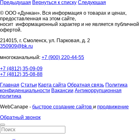
Предыдущая
Вернуться к списку
Следующая
© ООО «Дункан». Вся информация о товарах и ценах,
предоставленная на этом сайте,
носит информационный характер и не является публичной
офертой.
214015, г. Смоленск, ул. Парковая, д. 2
350909@bk.ru
многоканальный:
+7 (900) 220-44-55
+7 (4812) 35-09-09
+7 (4812) 35-08-88
Главная
Статьи
Карта сайта
Обратная связь
Политика
конфиденциальности
Вакансии
Антикоррупционная
политика
WebCanape -
быстрое создание сайтов
и
продвижение
Обратный звонок