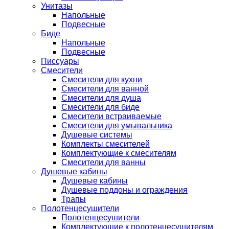
Унитазы
Напольные
Подвесные
Биде
Напольные
Подвесные
Писсуары
Смесители
Смесители для кухни
Смесители для ванной
Смесители для душа
Смесители для биде
Смесители встраиваемые
Смесители для умывальника
Душевые системы
Комплекты смесителей
Комплектующие к смесителям
Смесители для ванны
Душевые кабины
Душевые кабины
Душевые поддоны и ограждения
Трапы
Полотенцесушители
Полотенцесушители
Комплектующие к полотенцесушителям