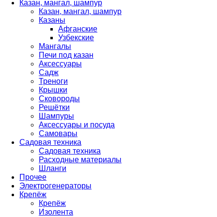
Казан, мангал, шампур
Казан, мангал, шампур
Казаны
Афганские
Узбекские
Мангалы
Печи под казан
Аксессуары
Садж
Треноги
Крышки
Сковороды
Решётки
Шампуры
Аксессуары и посуда
Самовары
Садовая техника
Садовая техника
Расходные материалы
Шланги
Прочее
Электрогенераторы
Крепёж
Крепёж
Изолента