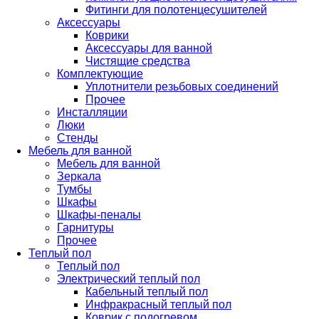
Фитинги для полотенцесушителей
Аксессуары
Коврики
Аксессуары для ванной
Чистящие средства
Комплектующие
Уплотнители резьбовых соединений
Прочее
Инсталляции
Люки
Стенды
Мебель для ванной
Мебель для ванной
Зеркала
Тумбы
Шкафы
Шкафы-пеналы
Гарнитуры
Прочее
Теплый пол
Теплый пол
Электрический теплый пол
Кабельный теплый пол
Инфракрасный теплый пол
Коврик с подогревом