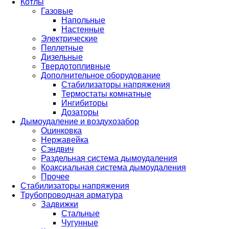
Котлы
Газовые
Напольные
Настенные
Электрические
Пеллетные
Дизельные
Твердотопливные
Дополнительное оборудование
Стабилизаторы напряжения
Термостаты комнатные
Ингибиторы
Дозаторы
Дымоудаление и воздухозабор
Оцинковка
Нержавейка
Сэндвич
Раздельная система дымоудаления
Коаксиальная система дымоудаления
Прочее
Стабилизаторы напряжения
Трубопроводная арматура
Задвижки
Стальные
Чугунные