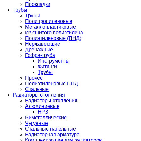
Прокладки
Трубы
Трубы
Полипропиленовые
Металлопластиковые
Из сшитого полиэтилена
Полиэтиленовые (ПНД)
Нержавеющие
Дренажные
Гофра-труба
Инструменты
Фитинги
Трубы
Прочее
Полиэтиленовые ПНД
Стальные
Радиаторы отопления
Радиаторы отопления
Алюминиевые
НРЗ
Биметаллические
Чугунные
Стальные панельные
Радиаторная арматура
Комплектующие для радиаторов