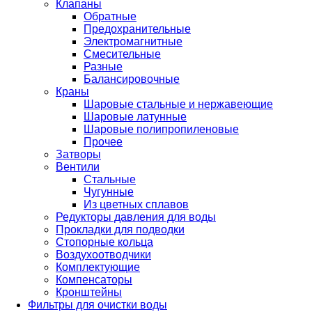
Клапаны
Обратные
Предохранительные
Электромагнитные
Смесительные
Разные
Балансировочные
Краны
Шаровые стальные и нержавеющие
Шаровые латунные
Шаровые полипропиленовые
Прочее
Затворы
Вентили
Стальные
Чугунные
Из цветных сплавов
Редукторы давления для воды
Прокладки для подводки
Стопорные кольца
Воздухоотводчики
Комплектующие
Компенсаторы
Кронштейны
Фильтры для очистки воды