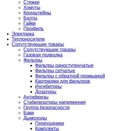
Стяжки
Хомуты
Кронштейны
Болты
Гайки
Профиль
Электрика
Теплоносители
Сопутствующие товары
Сопутствующие товары
Газовая подводка
Фильтры
Фильтры одноступенчатые
Фильтры сетчатые
Фильтры с обратной промывкой
Картриджи для фильтров
Ингибиторы
Дозаторы
Антифризы
Стабилизаторы напряжения
Группа безопасности
Баки
Дымоходы
Переходники
Комплекты