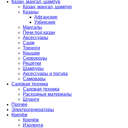
Казан, мангал, шампур
Казан, мангал, шампур
Казаны
Афганские
Узбекские
Мангалы
Печи под казан
Аксессуары
Садж
Треноги
Крышки
Сковороды
Решётки
Шампуры
Аксессуары и посуда
Самовары
Садовая техника
Садовая техника
Расходные материалы
Шланги
Прочее
Электрогенераторы
Крепёж
Крепёж
Изолента