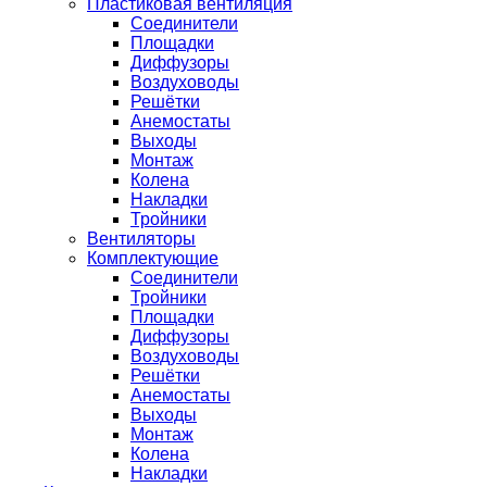
Пластиковая вентиляция
Соединители
Площадки
Диффузоры
Воздуховоды
Решётки
Анемостаты
Выходы
Монтаж
Колена
Накладки
Тройники
Вентиляторы
Комплектующие
Соединители
Тройники
Площадки
Диффузоры
Воздуховоды
Решётки
Анемостаты
Выходы
Монтаж
Колена
Накладки