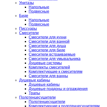
Унитазы
Напольные
Подвесные
Биде
Напольные
Подвесные
Писсуары
Смесители
Смесители для кухни
Смесители для ванной
Смесители для душа
Смесители для биде
Смесители встраиваемые
Смесители для умывальника
Душевые системы
Комплекты смесителей
Комплектующие к смесителям
Смесители для ванны
Душевые кабины
Душевые кабины
Душевые поддоны и ограждения
Трапы
Полотенцесушители
Полотенцесушители
Комплектующие к полотенцесушителям