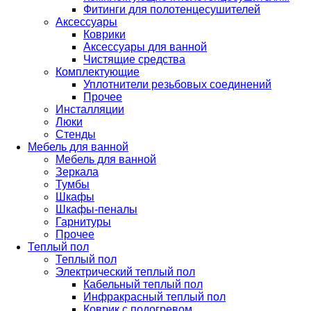
Фитинги для полотенцесушителей
Аксессуары
Коврики
Аксессуары для ванной
Чистящие средства
Комплектующие
Уплотнители резьбовых соединений
Прочее
Инсталляции
Люки
Стенды
Мебель для ванной
Мебель для ванной
Зеркала
Тумбы
Шкафы
Шкафы-пеналы
Гарнитуры
Прочее
Теплый пол
Теплый пол
Электрический теплый пол
Кабельный теплый пол
Инфракрасный теплый пол
Коврик с подогревом