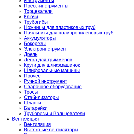
Инструменты
Пресс-инструменты
Торцеватели
Ключи
Трубогибы
Ножницы для пластиковых труб
Паяльники для полипропиленовых труб
Аккумуляторы
Бокорезы
Электроинструмент
Дрель
Леска для триммеров
Круги для шлифмашинок
Шлифовальные машины
Прочее
Ручной инструмент
Сварочное оборудование
Тросы
Стабилизаторы
Шланги
Батарейки
Труборезы и Вальцеватели
Вентиляция
Вентиляция
Вытяжные вентиляторы