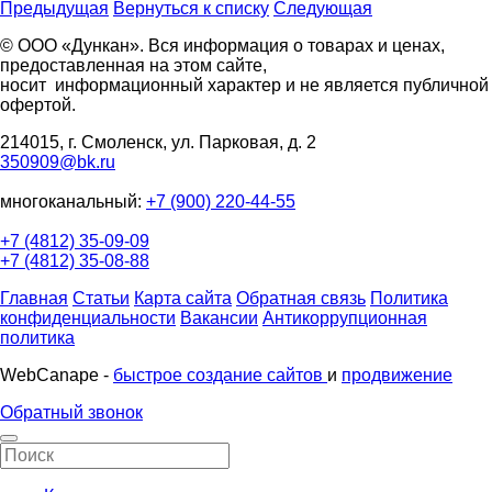
Предыдущая
Вернуться к списку
Следующая
© ООО «Дункан». Вся информация о товарах и ценах,
предоставленная на этом сайте,
носит информационный характер и не является публичной
офертой.
214015, г. Смоленск, ул. Парковая, д. 2
350909@bk.ru
многоканальный:
+7 (900) 220-44-55
+7 (4812) 35-09-09
+7 (4812) 35-08-88
Главная
Статьи
Карта сайта
Обратная связь
Политика
конфиденциальности
Вакансии
Антикоррупционная
политика
WebCanape -
быстрое создание сайтов
и
продвижение
Обратный звонок