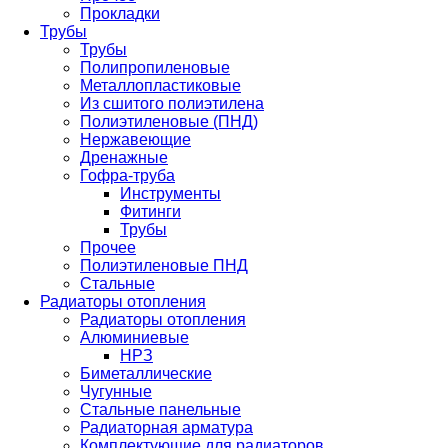
Прокладки
Трубы
Трубы
Полипропиленовые
Металлопластиковые
Из сшитого полиэтилена
Полиэтиленовые (ПНД)
Нержавеющие
Дренажные
Гофра-труба
Инструменты
Фитинги
Трубы
Прочее
Полиэтиленовые ПНД
Стальные
Радиаторы отопления
Радиаторы отопления
Алюминиевые
НРЗ
Биметаллические
Чугунные
Стальные панельные
Радиаторная арматура
Комплектующие для радиаторов