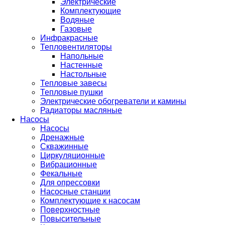
Электрические
Комплектующие
Водяные
Газовые
Инфракрасные
Тепловентиляторы
Напольные
Настенные
Настольные
Тепловые завесы
Тепловые пушки
Электрические обогреватели и камины
Радиаторы масляные
Насосы
Насосы
Дренажные
Скважинные
Циркуляционные
Вибрационные
Фекальные
Для опрессовки
Насосные станции
Комплектующие к насосам
Поверхностные
Повысительные