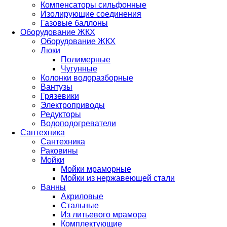
Компенсаторы сильфонные
Изолирующие соединения
Газовые баллоны
Оборудование ЖКХ
Оборудование ЖКХ
Люки
Полимерные
Чугунные
Колонки водоразборные
Вантузы
Грязевики
Электроприводы
Редукторы
Водоподогреватели
Сантехника
Сантехника
Раковины
Мойки
Мойки мраморные
Мойки из нержавеющей стали
Ванны
Акриловые
Стальные
Из литьевого мрамора
Комплектующие