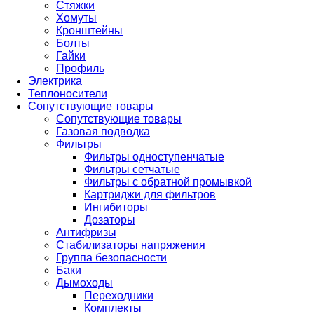
Стяжки
Хомуты
Кронштейны
Болты
Гайки
Профиль
Электрика
Теплоносители
Сопутствующие товары
Сопутствующие товары
Газовая подводка
Фильтры
Фильтры одноступенчатые
Фильтры сетчатые
Фильтры с обратной промывкой
Картриджи для фильтров
Ингибиторы
Дозаторы
Антифризы
Стабилизаторы напряжения
Группа безопасности
Баки
Дымоходы
Переходники
Комплекты