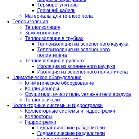
Терморегуляторы
Греющий кабель
Материалы для теплого пола
Теплоизоляция
Теплоизоляция
Звукоизоляция
Теплоизоляция в трубках
Теплоизоляция из вспененного каучука
Теплоизоляция из вспененного
полиэтилена
Теплоизоляция в рулонах
Изоляция из вспененного каучука
Изоляция из вспененного полиэтилена
Климатическое оборудование
Климатическое оборудование
Кондиционеры
Осушители, очистители, увлажнители воздуха
Теплоносители
Коллекторные системы и гидрострелки
Коллекторные системы и гидрострелки
Коллекторы
Гидрострелки
Гидравлические разделители
Гидравлические разделители
коллекторного типа