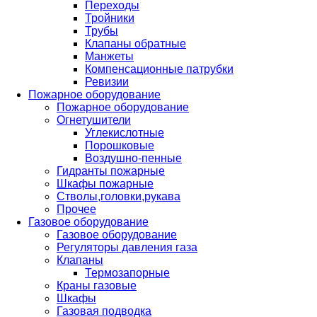
Переходы
Тройники
Трубы
Клапаны обратные
Манжеты
Компенсационные патрубки
Ревизии
Пожарное оборудование
Пожарное оборудование
Огнетушители
Углекислотные
Порошковые
Воздушно-пенные
Гидранты пожарные
Шкафы пожарные
Стволы,головки,рукава
Прочее
Газовое оборудование
Газовое оборудование
Регуляторы давления газа
Клапаны
Термозапорные
Краны газовые
Шкафы
Газовая подводка