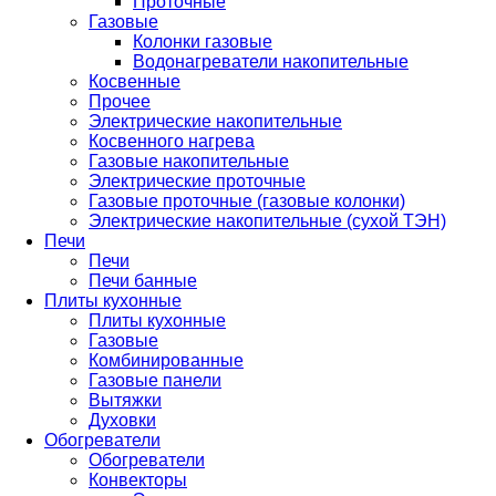
Проточные
Газовые
Колонки газовые
Водонагреватели накопительные
Косвенные
Прочее
Электрические накопительные
Косвенного нагрева
Газовые накопительные
Электрические проточные
Газовые проточные (газовые колонки)
Электрические накопительные (сухой ТЭН)
Печи
Печи
Печи банные
Плиты кухонные
Плиты кухонные
Газовые
Комбинированные
Газовые панели
Вытяжки
Духовки
Обогреватели
Обогреватели
Конвекторы