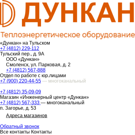
«Дункан» на Тульском
+7 (4812) 229-112
Тульский пер., д. 9А
ООО «Дункан»
Смоленск, ул. Парковая, д. 2
+7 (4812) 567-888
Отдел по работе с юр.лицами
+7 (900) 220-44-55
— многоканальный
+7 (4812) 35-09-09
Магазин «Инженерный центр «Дункан»
+7 (4812) 567-333
— многоканальный
п. Загорье, д. 53
Адреса магазинов
Обратный звонок
Все контакты
Контакты