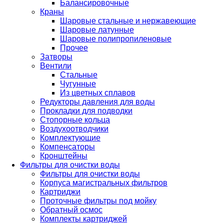
Балансировочные
Краны
Шаровые стальные и нержавеющие
Шаровые латунные
Шаровые полипропиленовые
Прочее
Затворы
Вентили
Стальные
Чугунные
Из цветных сплавов
Редукторы давления для воды
Прокладки для подводки
Стопорные кольца
Воздухоотводчики
Комплектующие
Компенсаторы
Кронштейны
Фильтры для очистки воды
Фильтры для очистки воды
Корпуса магистральных фильтров
Картриджи
Проточные фильтры под мойку
Обратный осмос
Комплекты картриджей