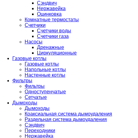
Сэндвич
Нержавейка
Оцинковка
Комнатные термостаты
Счетчики
Счетчики воды
Счетчики газа
Насосы
Дренажные
Циркуляционные
Газовые котлы
Газовые котлы
Напольные котлы
Настенные котлы
Фильтры
Фильтры
Одноступенчатые
Сетчатые
Дымоходы
Дымоходы
Коаксиальная система дымоудаления
Раздельная система дымоудаления
Сэндвич
Переходники
Нержавейка