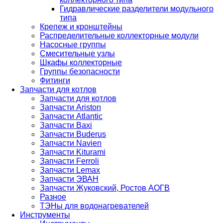
Гидравлические разделители модульного
типа
Крепеж и кронштейны
Распределительные коллекторные модули
Насосные группы
Смесительные узлы
Шкафы коллекторные
Группы безопасности
Фитинги
Запчасти для котлов
Запчасти для котлов
Запчасти Ariston
Запчасти Atlantic
Запчасти Baxi
Запчасти Buderus
Запчасти Navien
Запчасти Kiturami
Запчасти Ferroli
Запчасти Lemax
Запчасти ЭВАН
Запчасти Жуковский, Ростов АОГВ
Разное
ТЭНы для водонагревателей
Инструменты