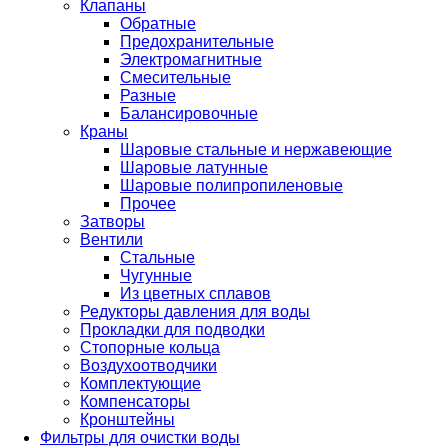
Клапаны
Обратные
Предохранительные
Электромагнитные
Смесительные
Разные
Балансировочные
Краны
Шаровые стальные и нержавеющие
Шаровые латунные
Шаровые полипропиленовые
Прочее
Затворы
Вентили
Стальные
Чугунные
Из цветных сплавов
Редукторы давления для воды
Прокладки для подводки
Стопорные кольца
Воздухоотводчики
Комплектующие
Компенсаторы
Кронштейны
Фильтры для очистки воды