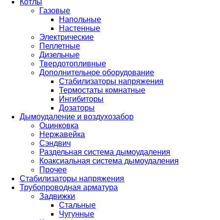
Котлы
Газовые
Напольные
Настенные
Электрические
Пеллетные
Дизельные
Твердотопливные
Дополнительное оборудование
Стабилизаторы напряжения
Термостаты комнатные
Ингибиторы
Дозаторы
Дымоудаление и воздухозабор
Оцинковка
Нержавейка
Сэндвич
Раздельная система дымоудаления
Коаксиальная система дымоудаления
Прочее
Стабилизаторы напряжения
Трубопроводная арматура
Задвижки
Стальные
Чугунные