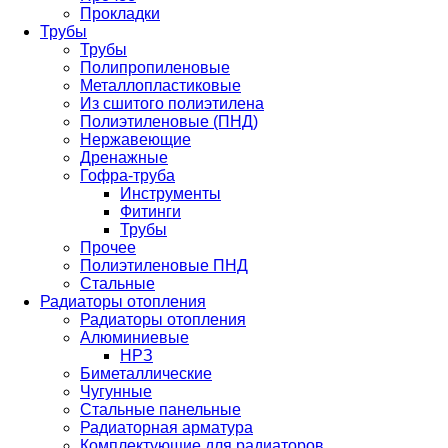
Прокладки
Трубы
Трубы
Полипропиленовые
Металлопластиковые
Из сшитого полиэтилена
Полиэтиленовые (ПНД)
Нержавеющие
Дренажные
Гофра-труба
Инструменты
Фитинги
Трубы
Прочее
Полиэтиленовые ПНД
Стальные
Радиаторы отопления
Радиаторы отопления
Алюминиевые
НРЗ
Биметаллические
Чугунные
Стальные панельные
Радиаторная арматура
Комплектующие для радиаторов