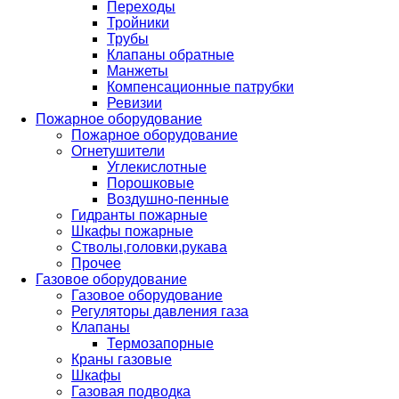
Переходы
Тройники
Трубы
Клапаны обратные
Манжеты
Компенсационные патрубки
Ревизии
Пожарное оборудование
Пожарное оборудование
Огнетушители
Углекислотные
Порошковые
Воздушно-пенные
Гидранты пожарные
Шкафы пожарные
Стволы,головки,рукава
Прочее
Газовое оборудование
Газовое оборудование
Регуляторы давления газа
Клапаны
Термозапорные
Краны газовые
Шкафы
Газовая подводка