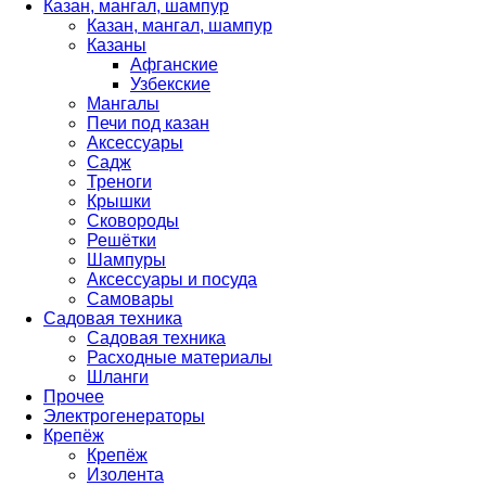
Казан, мангал, шампур
Казан, мангал, шампур
Казаны
Афганские
Узбекские
Мангалы
Печи под казан
Аксессуары
Садж
Треноги
Крышки
Сковороды
Решётки
Шампуры
Аксессуары и посуда
Самовары
Садовая техника
Садовая техника
Расходные материалы
Шланги
Прочее
Электрогенераторы
Крепёж
Крепёж
Изолента