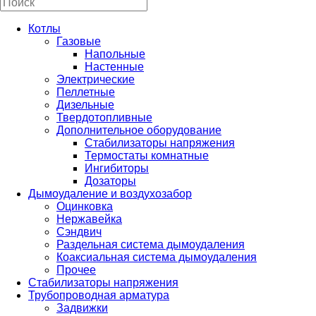
Котлы
Газовые
Напольные
Настенные
Электрические
Пеллетные
Дизельные
Твердотопливные
Дополнительное оборудование
Стабилизаторы напряжения
Термостаты комнатные
Ингибиторы
Дозаторы
Дымоудаление и воздухозабор
Оцинковка
Нержавейка
Сэндвич
Раздельная система дымоудаления
Коаксиальная система дымоудаления
Прочее
Стабилизаторы напряжения
Трубопроводная арматура
Задвижки