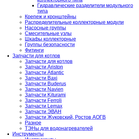
Гидравлические разделители модульного
типа
Крепеж и кронштейны
Распределительные коллекторные модули
Насосные группы
Смесительные узлы
Шкафы коллекторные
Группы безопасности
Фитинги
Запчасти для котлов
Запчасти для котлов
Запчасти Ariston
Запчасти Atlantic
Запчасти Baxi
Запчасти Buderus
Запчасти Navien
Запчасти Kiturami
Запчасти Ferroli
Запчасти Lemax
Запчасти ЭВАН
Запчасти Жуковский, Ростов АОГВ
Разное
ТЭНы для водонагревателей
Инструменты