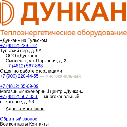
«Дункан» на Тульском
+7 (4812) 229-112
Тульский пер., д. 9А
ООО «Дункан»
Смоленск, ул. Парковая, д. 2
+7 (4812) 567-888
Отдел по работе с юр.лицами
+7 (900) 220-44-55
— многоканальный
+7 (4812) 35-09-09
Магазин «Инженерный центр «Дункан»
+7 (4812) 567-333
— многоканальный
п. Загорье, д. 53
Адреса магазинов
Обратный звонок
Все контакты
Контакты