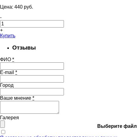
Цена:
440
pуб.
-
+
Купить
Отзывы
ФИО
*
E-mail
*
Город
Ваше мнение
*
Галерея
Выберите файл