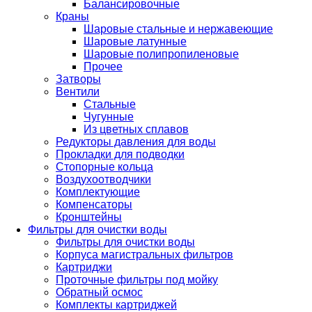
Балансировочные
Краны
Шаровые стальные и нержавеющие
Шаровые латунные
Шаровые полипропиленовые
Прочее
Затворы
Вентили
Стальные
Чугунные
Из цветных сплавов
Редукторы давления для воды
Прокладки для подводки
Стопорные кольца
Воздухоотводчики
Комплектующие
Компенсаторы
Кронштейны
Фильтры для очистки воды
Фильтры для очистки воды
Корпуса магистральных фильтров
Картриджи
Проточные фильтры под мойку
Обратный осмос
Комплекты картриджей