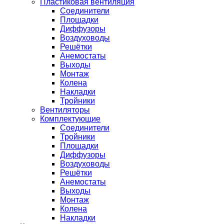
Пластиковая вентиляция
Соединители
Площадки
Диффузоры
Воздуховоды
Решётки
Анемостаты
Выходы
Монтаж
Колена
Накладки
Тройники
Вентиляторы
Комплектующие
Соединители
Тройники
Площадки
Диффузоры
Воздуховоды
Решётки
Анемостаты
Выходы
Монтаж
Колена
Накладки