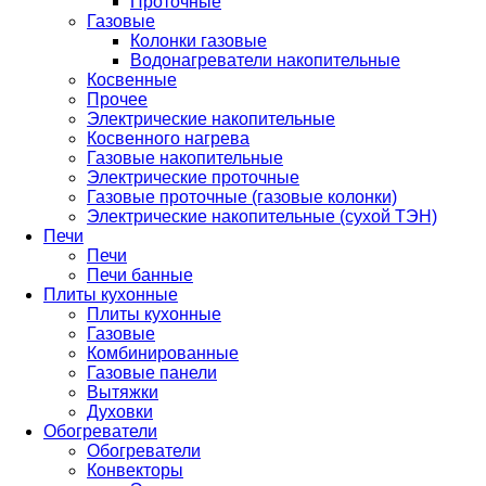
Проточные
Газовые
Колонки газовые
Водонагреватели накопительные
Косвенные
Прочее
Электрические накопительные
Косвенного нагрева
Газовые накопительные
Электрические проточные
Газовые проточные (газовые колонки)
Электрические накопительные (сухой ТЭН)
Печи
Печи
Печи банные
Плиты кухонные
Плиты кухонные
Газовые
Комбинированные
Газовые панели
Вытяжки
Духовки
Обогреватели
Обогреватели
Конвекторы