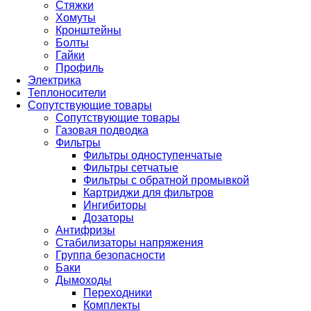
Стяжки
Хомуты
Кронштейны
Болты
Гайки
Профиль
Электрика
Теплоносители
Сопутствующие товары
Сопутствующие товары
Газовая подводка
Фильтры
Фильтры одноступенчатые
Фильтры сетчатые
Фильтры с обратной промывкой
Картриджи для фильтров
Ингибиторы
Дозаторы
Антифризы
Стабилизаторы напряжения
Группа безопасности
Баки
Дымоходы
Переходники
Комплекты