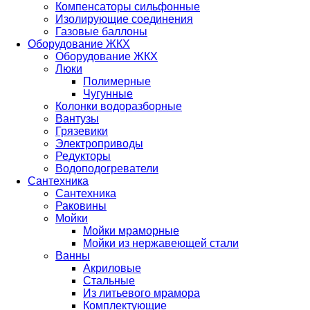
Компенсаторы сильфонные
Изолирующие соединения
Газовые баллоны
Оборудование ЖКХ
Оборудование ЖКХ
Люки
Полимерные
Чугунные
Колонки водоразборные
Вантузы
Грязевики
Электроприводы
Редукторы
Водоподогреватели
Сантехника
Сантехника
Раковины
Мойки
Мойки мраморные
Мойки из нержавеющей стали
Ванны
Акриловые
Стальные
Из литьевого мрамора
Комплектующие