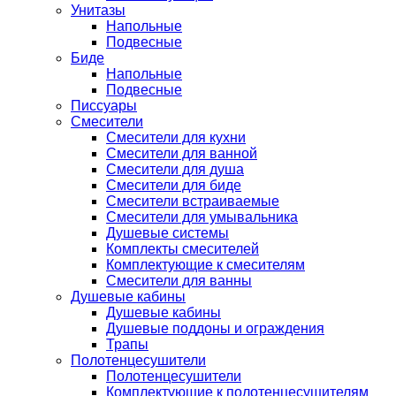
Унитазы
Напольные
Подвесные
Биде
Напольные
Подвесные
Писсуары
Смесители
Смесители для кухни
Смесители для ванной
Смесители для душа
Смесители для биде
Смесители встраиваемые
Смесители для умывальника
Душевые системы
Комплекты смесителей
Комплектующие к смесителям
Смесители для ванны
Душевые кабины
Душевые кабины
Душевые поддоны и ограждения
Трапы
Полотенцесушители
Полотенцесушители
Комплектующие к полотенцесушителям