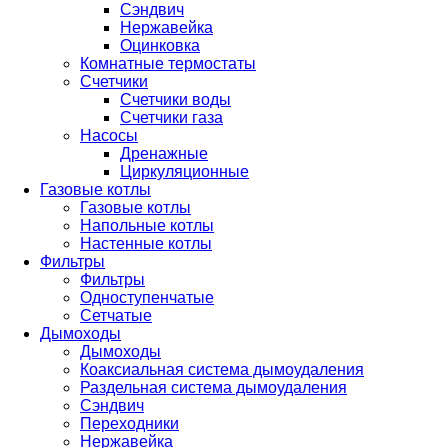
Сэндвич
Нержавейка
Оцинковка
Комнатные термостаты
Счетчики
Счетчики воды
Счетчики газа
Насосы
Дренажные
Циркуляционные
Газовые котлы
Газовые котлы
Напольные котлы
Настенные котлы
Фильтры
Фильтры
Одноступенчатые
Сетчатые
Дымоходы
Дымоходы
Коаксиальная система дымоудаления
Раздельная система дымоудаления
Сэндвич
Переходники
Нержавейка