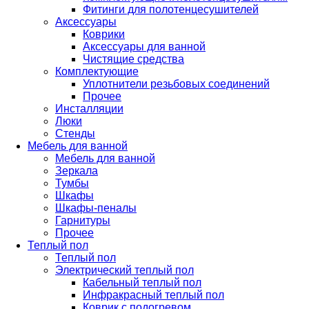
Фитинги для полотенцесушителей
Аксессуары
Коврики
Аксессуары для ванной
Чистящие средства
Комплектующие
Уплотнители резьбовых соединений
Прочее
Инсталляции
Люки
Стенды
Мебель для ванной
Мебель для ванной
Зеркала
Тумбы
Шкафы
Шкафы-пеналы
Гарнитуры
Прочее
Теплый пол
Теплый пол
Электрический теплый пол
Кабельный теплый пол
Инфракрасный теплый пол
Коврик с подогревом