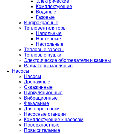
Электрические
Комплектующие
Водяные
Газовые
Инфракрасные
Тепловентиляторы
Напольные
Настенные
Настольные
Тепловые завесы
Тепловые пушки
Электрические обогреватели и камины
Радиаторы масляные
Насосы
Насосы
Дренажные
Скважинные
Циркуляционные
Вибрационные
Фекальные
Для опрессовки
Насосные станции
Комплектующие к насосам
Поверхностные
Повысительные