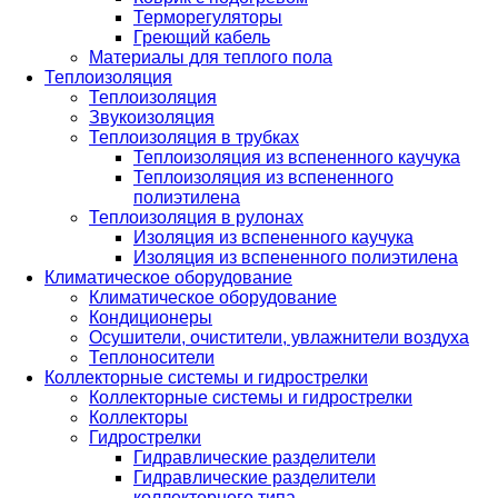
Терморегуляторы
Греющий кабель
Материалы для теплого пола
Теплоизоляция
Теплоизоляция
Звукоизоляция
Теплоизоляция в трубках
Теплоизоляция из вспененного каучука
Теплоизоляция из вспененного
полиэтилена
Теплоизоляция в рулонах
Изоляция из вспененного каучука
Изоляция из вспененного полиэтилена
Климатическое оборудование
Климатическое оборудование
Кондиционеры
Осушители, очистители, увлажнители воздуха
Теплоносители
Коллекторные системы и гидрострелки
Коллекторные системы и гидрострелки
Коллекторы
Гидрострелки
Гидравлические разделители
Гидравлические разделители
коллекторного типа