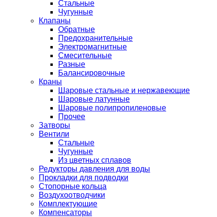
Стальные
Чугунные
Клапаны
Обратные
Предохранительные
Электромагнитные
Смесительные
Разные
Балансировочные
Краны
Шаровые стальные и нержавеющие
Шаровые латунные
Шаровые полипропиленовые
Прочее
Затворы
Вентили
Стальные
Чугунные
Из цветных сплавов
Редукторы давления для воды
Прокладки для подводки
Стопорные кольца
Воздухоотводчики
Комплектующие
Компенсаторы