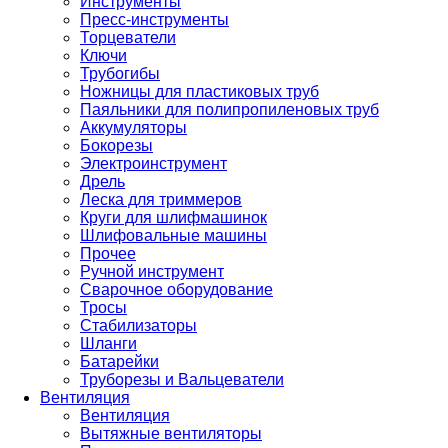
Инструменты
Пресс-инструменты
Торцеватели
Ключи
Трубогибы
Ножницы для пластиковых труб
Паяльники для полипропиленовых труб
Аккумуляторы
Бокорезы
Электроинструмент
Дрель
Леска для триммеров
Круги для шлифмашинок
Шлифовальные машины
Прочее
Ручной инструмент
Сварочное оборудование
Тросы
Стабилизаторы
Шланги
Батарейки
Труборезы и Вальцеватели
Вентиляция
Вентиляция
Вытяжные вентиляторы