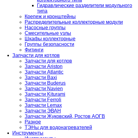
Гидравлические разделители модульного
типа
Крепеж и кронштейны
Распределительные коллекторные модули
Насосные группы
Смесительные узлы
Шкафы коллекторные
Группы безопасности
Фитинги
Запчасти для котлов
Запчасти для котлов
Запчасти Ariston
Запчасти Atlantic
Запчасти Baxi
Запчасти Buderus
Запчасти Navien
Запчасти Kiturami
Запчасти Ferroli
Запчасти Lemax
Запчасти ЭВАН
Запчасти Жуковский, Ростов АОГВ
Разное
ТЭНы для водонагревателей
Инструменты