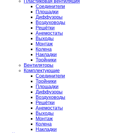
Пластиковая вентиляция
Соединители
Площадки
Диффузоры
Воздуховоды
Решётки
Анемостаты
Выходы
Монтаж
Колена
Накладки
Тройники
Вентиляторы
Комплектующие
Соединители
Тройники
Площадки
Диффузоры
Воздуховоды
Решётки
Анемостаты
Выходы
Монтаж
Колена
Накладки