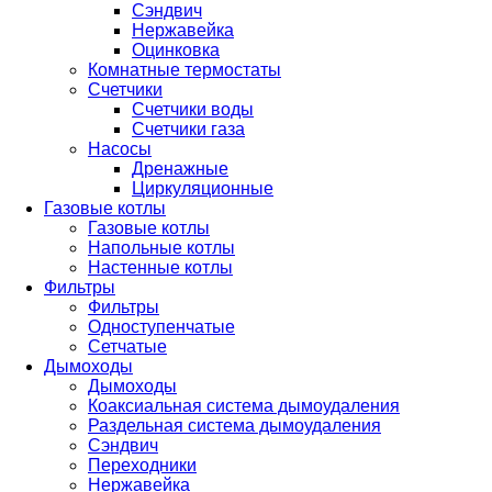
Сэндвич
Нержавейка
Оцинковка
Комнатные термостаты
Счетчики
Счетчики воды
Счетчики газа
Насосы
Дренажные
Циркуляционные
Газовые котлы
Газовые котлы
Напольные котлы
Настенные котлы
Фильтры
Фильтры
Одноступенчатые
Сетчатые
Дымоходы
Дымоходы
Коаксиальная система дымоудаления
Раздельная система дымоудаления
Сэндвич
Переходники
Нержавейка