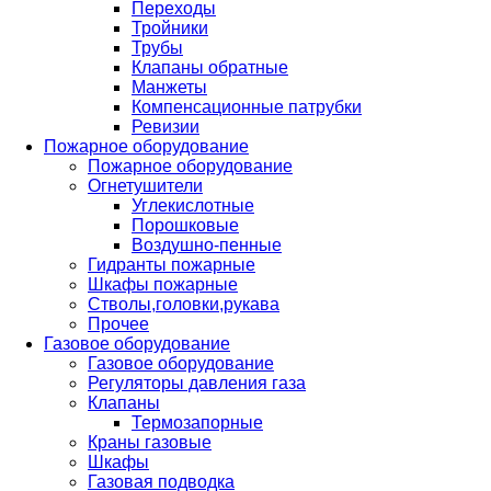
Переходы
Тройники
Трубы
Клапаны обратные
Манжеты
Компенсационные патрубки
Ревизии
Пожарное оборудование
Пожарное оборудование
Огнетушители
Углекислотные
Порошковые
Воздушно-пенные
Гидранты пожарные
Шкафы пожарные
Стволы,головки,рукава
Прочее
Газовое оборудование
Газовое оборудование
Регуляторы давления газа
Клапаны
Термозапорные
Краны газовые
Шкафы
Газовая подводка