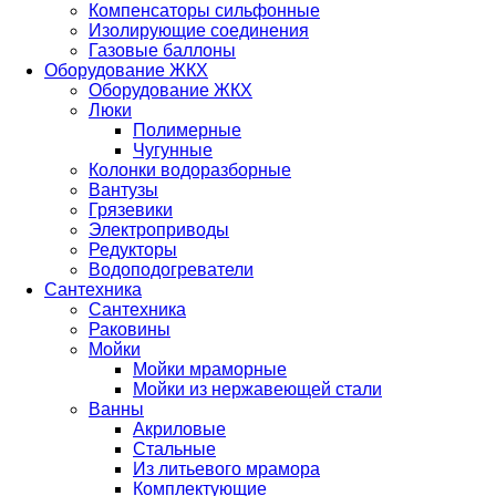
Компенсаторы сильфонные
Изолирующие соединения
Газовые баллоны
Оборудование ЖКХ
Оборудование ЖКХ
Люки
Полимерные
Чугунные
Колонки водоразборные
Вантузы
Грязевики
Электроприводы
Редукторы
Водоподогреватели
Сантехника
Сантехника
Раковины
Мойки
Мойки мраморные
Мойки из нержавеющей стали
Ванны
Акриловые
Стальные
Из литьевого мрамора
Комплектующие