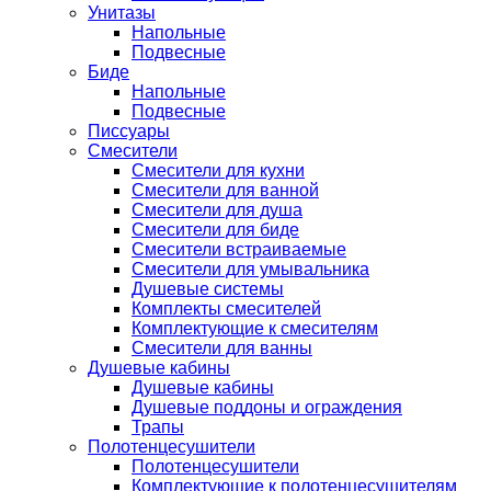
Унитазы
Напольные
Подвесные
Биде
Напольные
Подвесные
Писсуары
Смесители
Смесители для кухни
Смесители для ванной
Смесители для душа
Смесители для биде
Смесители встраиваемые
Смесители для умывальника
Душевые системы
Комплекты смесителей
Комплектующие к смесителям
Смесители для ванны
Душевые кабины
Душевые кабины
Душевые поддоны и ограждения
Трапы
Полотенцесушители
Полотенцесушители
Комплектующие к полотенцесушителям