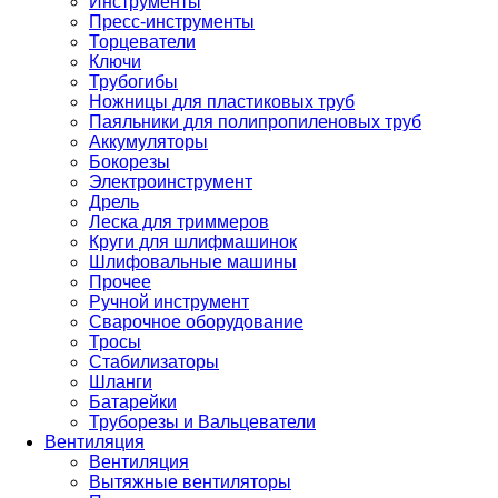
Инструменты
Пресс-инструменты
Торцеватели
Ключи
Трубогибы
Ножницы для пластиковых труб
Паяльники для полипропиленовых труб
Аккумуляторы
Бокорезы
Электроинструмент
Дрель
Леска для триммеров
Круги для шлифмашинок
Шлифовальные машины
Прочее
Ручной инструмент
Сварочное оборудование
Тросы
Стабилизаторы
Шланги
Батарейки
Труборезы и Вальцеватели
Вентиляция
Вентиляция
Вытяжные вентиляторы