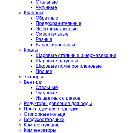
Стальные
Чугунные
Клапаны
Обратные
Предохранительные
Электромагнитные
Смесительные
Разные
Балансировочные
Краны
Шаровые стальные и нержавеющие
Шаровые латунные
Шаровые полипропиленовые
Прочее
Затворы
Вентили
Стальные
Чугунные
Из цветных сплавов
Редукторы давления для воды
Прокладки для подводки
Стопорные кольца
Воздухоотводчики
Комплектующие
Компенсаторы