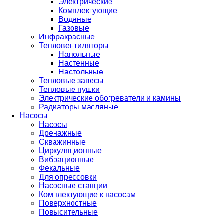
Электрические
Комплектующие
Водяные
Газовые
Инфракрасные
Тепловентиляторы
Напольные
Настенные
Настольные
Тепловые завесы
Тепловые пушки
Электрические обогреватели и камины
Радиаторы масляные
Насосы
Насосы
Дренажные
Скважинные
Циркуляционные
Вибрационные
Фекальные
Для опрессовки
Насосные станции
Комплектующие к насосам
Поверхностные
Повысительные