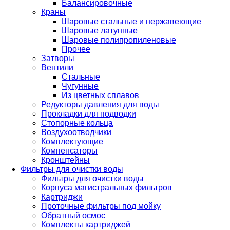
Балансировочные
Краны
Шаровые стальные и нержавеющие
Шаровые латунные
Шаровые полипропиленовые
Прочее
Затворы
Вентили
Стальные
Чугунные
Из цветных сплавов
Редукторы давления для воды
Прокладки для подводки
Стопорные кольца
Воздухоотводчики
Комплектующие
Компенсаторы
Кронштейны
Фильтры для очистки воды
Фильтры для очистки воды
Корпуса магистральных фильтров
Картриджи
Проточные фильтры под мойку
Обратный осмос
Комплекты картриджей