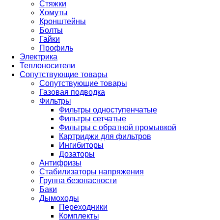
Стяжки
Хомуты
Кронштейны
Болты
Гайки
Профиль
Электрика
Теплоносители
Сопутствующие товары
Сопутствующие товары
Газовая подводка
Фильтры
Фильтры одноступенчатые
Фильтры сетчатые
Фильтры с обратной промывкой
Картриджи для фильтров
Ингибиторы
Дозаторы
Антифризы
Стабилизаторы напряжения
Группа безопасности
Баки
Дымоходы
Переходники
Комплекты