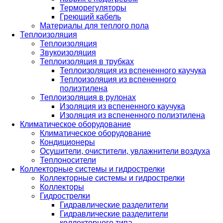
Терморегуляторы
Греющий кабель
Материалы для теплого пола
Теплоизоляция
Теплоизоляция
Звукоизоляция
Теплоизоляция в трубках
Теплоизоляция из вспененного каучука
Теплоизоляция из вспененного
полиэтилена
Теплоизоляция в рулонах
Изоляция из вспененного каучука
Изоляция из вспененного полиэтилена
Климатическое оборудование
Климатическое оборудование
Кондиционеры
Осушители, очистители, увлажнители воздуха
Теплоносители
Коллекторные системы и гидрострелки
Коллекторные системы и гидрострелки
Коллекторы
Гидрострелки
Гидравлические разделители
Гидравлические разделители
коллекторного типа