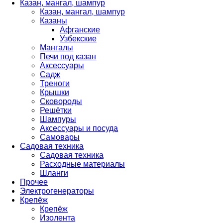
Казан, мангал, шампур
Казан, мангал, шампур
Казаны
Афганские
Узбекские
Мангалы
Печи под казан
Аксессуары
Садж
Треноги
Крышки
Сковороды
Решётки
Шампуры
Аксессуары и посуда
Самовары
Садовая техника
Садовая техника
Расходные материалы
Шланги
Прочее
Электрогенераторы
Крепёж
Крепёж
Изолента