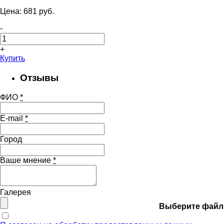
Цена:
681
pуб.
-
+
Купить
Отзывы
ФИО
*
E-mail
*
Город
Ваше мнение
*
Галерея
Выберите файл