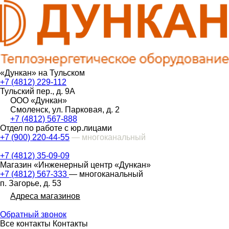
«Дункан» на Тульском
+7 (4812) 229-112
Тульский пер., д. 9А
ООО «Дункан»
Смоленск, ул. Парковая, д. 2
+7 (4812) 567-888
Отдел по работе с юр.лицами
+7 (900) 220-44-55
— многоканальный
+7 (4812) 35-09-09
Магазин «Инженерный центр «Дункан»
+7 (4812) 567-333
— многоканальный
п. Загорье, д. 53
Адреса магазинов
Обратный звонок
Все контакты
Контакты