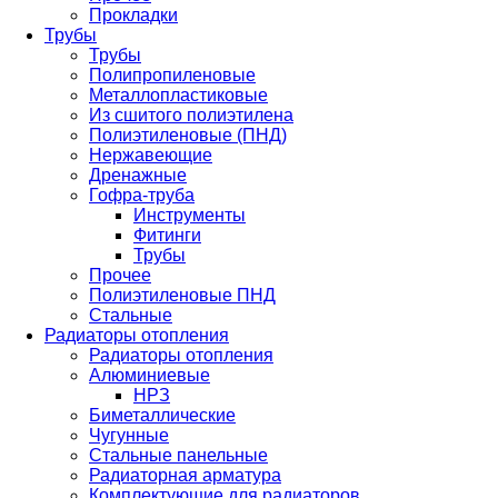
Прокладки
Трубы
Трубы
Полипропиленовые
Металлопластиковые
Из сшитого полиэтилена
Полиэтиленовые (ПНД)
Нержавеющие
Дренажные
Гофра-труба
Инструменты
Фитинги
Трубы
Прочее
Полиэтиленовые ПНД
Стальные
Радиаторы отопления
Радиаторы отопления
Алюминиевые
НРЗ
Биметаллические
Чугунные
Стальные панельные
Радиаторная арматура
Комплектующие для радиаторов