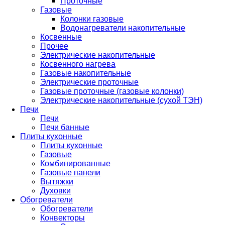
Проточные
Газовые
Колонки газовые
Водонагреватели накопительные
Косвенные
Прочее
Электрические накопительные
Косвенного нагрева
Газовые накопительные
Электрические проточные
Газовые проточные (газовые колонки)
Электрические накопительные (сухой ТЭН)
Печи
Печи
Печи банные
Плиты кухонные
Плиты кухонные
Газовые
Комбинированные
Газовые панели
Вытяжки
Духовки
Обогреватели
Обогреватели
Конвекторы