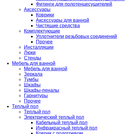
Фитинги для полотенцесушителей
Аксессуары
Коврики
Аксессуары для ванной
Чистящие средства
Комплектующие
Уплотнители резьбовых соединений
Прочее
Инсталляции
Люки
Стенды
Мебель для ванной
Мебель для ванной
Зеркала
Тумбы
Шкафы
Шкафы-пеналы
Гарнитуры
Прочее
Теплый пол
Теплый пол
Электрический теплый пол
Кабельный теплый пол
Инфракрасный теплый пол
Коврик с подогревом