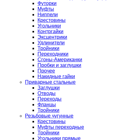
Футорки
Муфты
Ниппели
Крестовины
Угольники
Контргайки
Эксцентрики
Удлинители
Тройники
Переходники
Сгоны-Американки
Пробки и заглушки
Прочее
Накидные гайки
Приварные стальные
Заглушки
Отводы
Переходы
Фланцы
Тройники
Резьбовые чугунные
Крестовины
Муфты переходные
Тройники
Угольники прямые