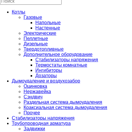
Котлы
Газовые
Напольные
Настенные
Электрические
Пеллетные
Дизельные
Твердотопливные
Дополнительное оборудование
Стабилизаторы напряжения
Термостаты комнатные
Ингибиторы
Дозаторы
Дымоудаление и воздухозабор
Оцинковка
Нержавейка
Сэндвич
Раздельная система дымоудаления
Коаксиальная система дымоудаления
Прочее
Стабилизаторы напряжения
Трубопроводная арматура
Задвижки