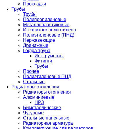
Прокладки
Трубы
Трубы
Полипропиленовые
Металлопластиковые
Из сшитого полиэтилена
Полиэтиленовые (ПНД)
Нержавеющие
Дренажные
Гофра-труба
Инструменты
Фитинги
Трубы
Прочее
Полиэтиленовые ПНД
Стальные
Радиаторы отопления
Радиаторы отопления
Алюминиевые
НРЗ
Биметаллические
Чугунные
Стальные панельные
Радиаторная арматура
Комплектующие для радиаторов