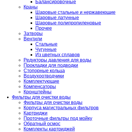
Балансировочные
Краны
Шаровые стальные и нержавеющие
Шаровые латунные
Шаровые полипропиленовые
Прочее
Затворы
Вентили
Стальные
Чугунные
Из цветных сплавов
Редукторы давления для воды
Прокладки для подводки
Стопорные кольца
Воздухоотводчики
Комплектующие
Компенсаторы
Кронштейны
Фильтры для очистки воды
Фильтры для очистки воды
Корпуса магистральных фильтров
Картриджи
Проточные фильтры под мойку
Обратный осмос
Комплекты картриджей