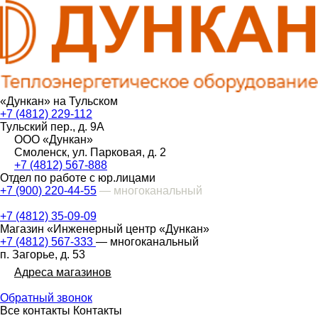
«Дункан» на Тульском
+7 (4812) 229-112
Тульский пер., д. 9А
ООО «Дункан»
Смоленск, ул. Парковая, д. 2
+7 (4812) 567-888
Отдел по работе с юр.лицами
+7 (900) 220-44-55
— многоканальный
+7 (4812) 35-09-09
Магазин «Инженерный центр «Дункан»
+7 (4812) 567-333
— многоканальный
п. Загорье, д. 53
Адреса магазинов
Обратный звонок
Все контакты
Контакты