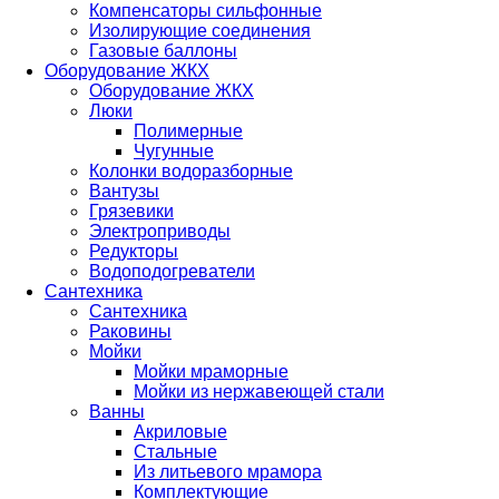
Компенсаторы сильфонные
Изолирующие соединения
Газовые баллоны
Оборудование ЖКХ
Оборудование ЖКХ
Люки
Полимерные
Чугунные
Колонки водоразборные
Вантузы
Грязевики
Электроприводы
Редукторы
Водоподогреватели
Сантехника
Сантехника
Раковины
Мойки
Мойки мраморные
Мойки из нержавеющей стали
Ванны
Акриловые
Стальные
Из литьевого мрамора
Комплектующие