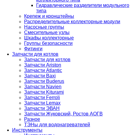
Гидравлические разделители модульного
типа
Крепеж и кронштейны
Распределительные коллекторные модули
Насосные группы
Смесительные узлы
Шкафы коллекторные
Группы безопасности
Фитинги
Запчасти для котлов
Запчасти для котлов
Запчасти Ariston
Запчасти Atlantic
Запчасти Baxi
Запчасти Buderus
Запчасти Navien
Запчасти Kiturami
Запчасти Ferroli
Запчасти Lemax
Запчасти ЭВАН
Запчасти Жуковский, Ростов АОГВ
Разное
ТЭНы для водонагревателей
Инструменты