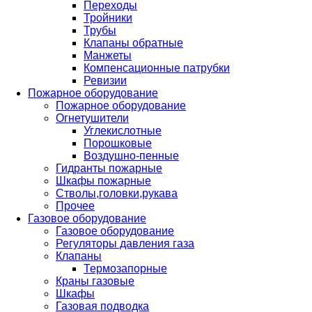
Переходы
Тройники
Трубы
Клапаны обратные
Манжеты
Компенсационные патрубки
Ревизии
Пожарное оборудование
Пожарное оборудование
Огнетушители
Углекислотные
Порошковые
Воздушно-пенные
Гидранты пожарные
Шкафы пожарные
Стволы,головки,рукава
Прочее
Газовое оборудование
Газовое оборудование
Регуляторы давления газа
Клапаны
Термозапорные
Краны газовые
Шкафы
Газовая подводка