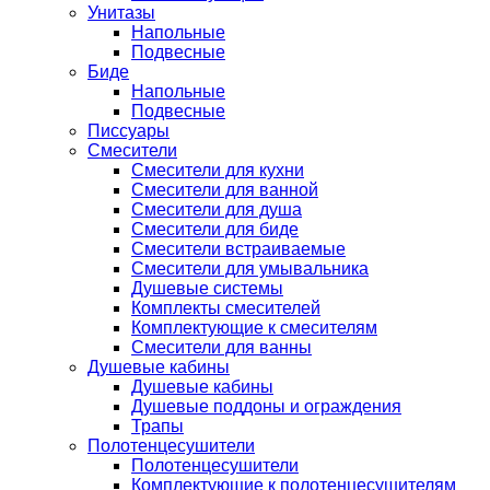
Унитазы
Напольные
Подвесные
Биде
Напольные
Подвесные
Писсуары
Смесители
Смесители для кухни
Смесители для ванной
Смесители для душа
Смесители для биде
Смесители встраиваемые
Смесители для умывальника
Душевые системы
Комплекты смесителей
Комплектующие к смесителям
Смесители для ванны
Душевые кабины
Душевые кабины
Душевые поддоны и ограждения
Трапы
Полотенцесушители
Полотенцесушители
Комплектующие к полотенцесушителям