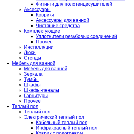
Фитинги для полотенцесушителей
Аксессуары
Коврики
Аксессуары для ванной
Чистящие средства
Комплектующие
Уплотнители резьбовых соединений
Прочее
Инсталляции
Люки
Стенды
Мебель для ванной
Мебель для ванной
Зеркала
Тумбы
Шкафы
Шкафы-пеналы
Гарнитуры
Прочее
Теплый пол
Теплый пол
Электрический теплый пол
Кабельный теплый пол
Инфракрасный теплый пол
Коврик с подогревом