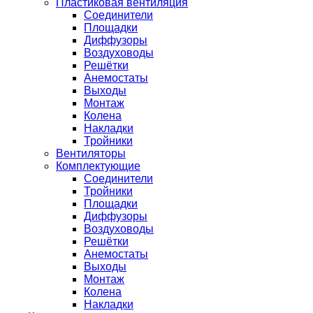
Пластиковая вентиляция
Соединители
Площадки
Диффузоры
Воздуховоды
Решётки
Анемостаты
Выходы
Монтаж
Колена
Накладки
Тройники
Вентиляторы
Комплектующие
Соединители
Тройники
Площадки
Диффузоры
Воздуховоды
Решётки
Анемостаты
Выходы
Монтаж
Колена
Накладки