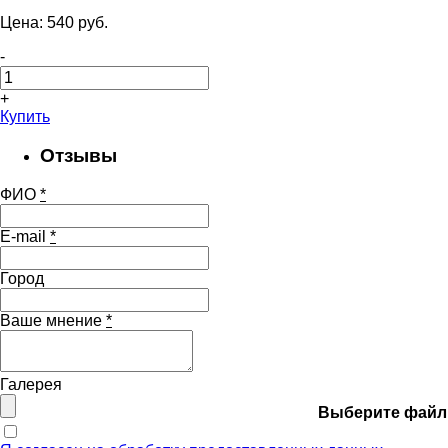
Цена:
540
pуб.
-
+
Купить
Отзывы
ФИО
*
E-mail
*
Город
Ваше мнение
*
Галерея
Выберите файл