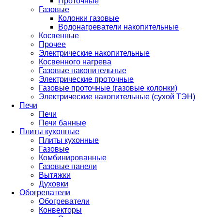
Проточные
Газовые
Колонки газовые
Водонагреватели накопительные
Косвенные
Прочее
Электрические накопительные
Косвенного нагрева
Газовые накопительные
Электрические проточные
Газовые проточные (газовые колонки)
Электрические накопительные (сухой ТЭН)
Печи
Печи
Печи банные
Плиты кухонные
Плиты кухонные
Газовые
Комбинированные
Газовые панели
Вытяжки
Духовки
Обогреватели
Обогреватели
Конвекторы