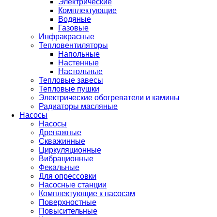
Электрические
Комплектующие
Водяные
Газовые
Инфракрасные
Тепловентиляторы
Напольные
Настенные
Настольные
Тепловые завесы
Тепловые пушки
Электрические обогреватели и камины
Радиаторы масляные
Насосы
Насосы
Дренажные
Скважинные
Циркуляционные
Вибрационные
Фекальные
Для опрессовки
Насосные станции
Комплектующие к насосам
Поверхностные
Повысительные