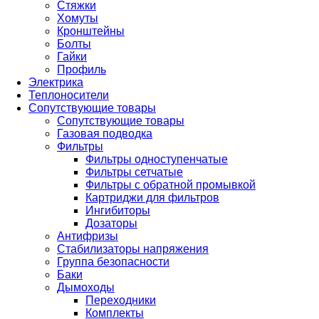
Стяжки
Хомуты
Кронштейны
Болты
Гайки
Профиль
Электрика
Теплоносители
Сопутствующие товары
Сопутствующие товары
Газовая подводка
Фильтры
Фильтры одноступенчатые
Фильтры сетчатые
Фильтры с обратной промывкой
Картриджи для фильтров
Ингибиторы
Дозаторы
Антифризы
Стабилизаторы напряжения
Группа безопасности
Баки
Дымоходы
Переходники
Комплекты