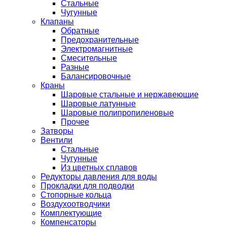
Стальные
Чугунные
Клапаны
Обратные
Предохранительные
Электромагнитные
Смесительные
Разные
Балансировочные
Краны
Шаровые стальные и нержавеющие
Шаровые латунные
Шаровые полипропиленовые
Прочее
Затворы
Вентили
Стальные
Чугунные
Из цветных сплавов
Редукторы давления для воды
Прокладки для подводки
Стопорные кольца
Воздухоотводчики
Комплектующие
Компенсаторы