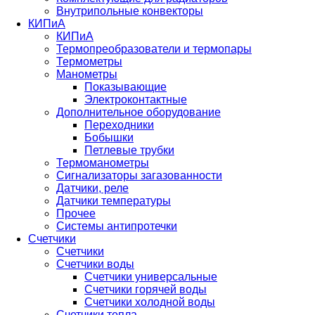
Внутрипольные конвекторы
КИПиА
КИПиА
Термопреобразователи и термопары
Термометры
Манометры
Показывающие
Электроконтактные
Дополнительное оборудование
Переходники
Бобышки
Петлевые трубки
Термоманометры
Сигнализаторы загазованности
Датчики, реле
Датчики температуры
Прочее
Системы антипротечки
Счетчики
Счетчики
Счетчики воды
Счетчики универсальные
Счетчики горячей воды
Счетчики холодной воды
Счетчики тепла