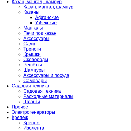
Казан, мангал, шампур
Казан, мангал, шампур
Казаны
Афганские
Узбекские
Мангалы
Печи под казан
Аксессуары
Садж
Треноги
Крышки
Сковороды
Решётки
Шампуры
Аксессуары и посуда
Самовары
Садовая техника
Садовая техника
Расходные материалы
Шланги
Прочее
Электрогенераторы
Крепёж
Крепёж
Изолента