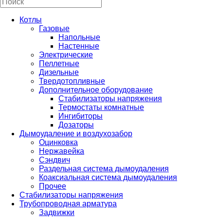
Котлы
Газовые
Напольные
Настенные
Электрические
Пеллетные
Дизельные
Твердотопливные
Дополнительное оборудование
Стабилизаторы напряжения
Термостаты комнатные
Ингибиторы
Дозаторы
Дымоудаление и воздухозабор
Оцинковка
Нержавейка
Сэндвич
Раздельная система дымоудаления
Коаксиальная система дымоудаления
Прочее
Стабилизаторы напряжения
Трубопроводная арматура
Задвижки