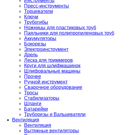
Инструменты
Пресс-инструменты
Торцеватели
Ключи
Трубогибы
Ножницы для пластиковых труб
Паяльники для полипропиленовых труб
Аккумуляторы
Бокорезы
Электроинструмент
Дрель
Леска для триммеров
Круги для шлифмашинок
Шлифовальные машины
Прочее
Ручной инструмент
Сварочное оборудование
Тросы
Стабилизаторы
Шланги
Батарейки
Труборезы и Вальцеватели
Вентиляция
Вентиляция
Вытяжные вентиляторы