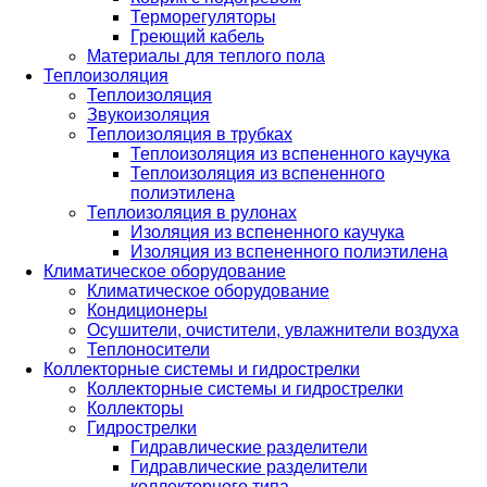
Терморегуляторы
Греющий кабель
Материалы для теплого пола
Теплоизоляция
Теплоизоляция
Звукоизоляция
Теплоизоляция в трубках
Теплоизоляция из вспененного каучука
Теплоизоляция из вспененного
полиэтилена
Теплоизоляция в рулонах
Изоляция из вспененного каучука
Изоляция из вспененного полиэтилена
Климатическое оборудование
Климатическое оборудование
Кондиционеры
Осушители, очистители, увлажнители воздуха
Теплоносители
Коллекторные системы и гидрострелки
Коллекторные системы и гидрострелки
Коллекторы
Гидрострелки
Гидравлические разделители
Гидравлические разделители
коллекторного типа