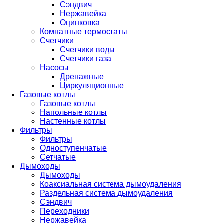
Сэндвич
Нержавейка
Оцинковка
Комнатные термостаты
Счетчики
Счетчики воды
Счетчики газа
Насосы
Дренажные
Циркуляционные
Газовые котлы
Газовые котлы
Напольные котлы
Настенные котлы
Фильтры
Фильтры
Одноступенчатые
Сетчатые
Дымоходы
Дымоходы
Коаксиальная система дымоудаления
Раздельная система дымоудаления
Сэндвич
Переходники
Нержавейка