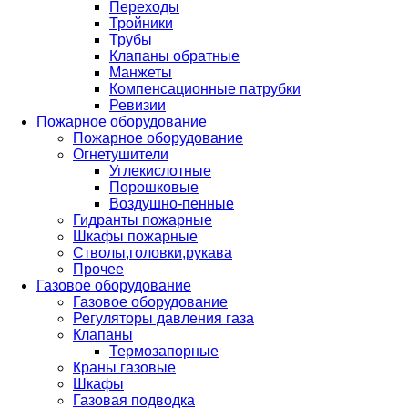
Переходы
Тройники
Трубы
Клапаны обратные
Манжеты
Компенсационные патрубки
Ревизии
Пожарное оборудование
Пожарное оборудование
Огнетушители
Углекислотные
Порошковые
Воздушно-пенные
Гидранты пожарные
Шкафы пожарные
Стволы,головки,рукава
Прочее
Газовое оборудование
Газовое оборудование
Регуляторы давления газа
Клапаны
Термозапорные
Краны газовые
Шкафы
Газовая подводка