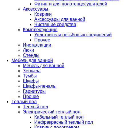
Фитинги для полотенцесушителей
Аксессуары
Коврики
Аксессуары для ванной
Чистящие средства
Комплектующие
Уплотнители резьбовых соединений
Прочее
Инсталляции
Люки
Стенды
Мебель для ванной
Мебель для ванной
Зеркала
Тумбы
Шкафы
Шкафы-пеналы
Гарнитуры
Прочее
Теплый пол
Теплый пол
Электрический теплый пол
Кабельный теплый пол
Инфракрасный теплый пол
Коврик с подогревом