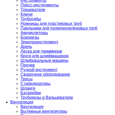
Инструменты
Пресс-инструменты
Торцеватели
Ключи
Трубогибы
Ножницы для пластиковых труб
Паяльники для полипропиленовых труб
Аккумуляторы
Бокорезы
Электроинструмент
Дрель
Леска для триммеров
Круги для шлифмашинок
Шлифовальные машины
Прочее
Ручной инструмент
Сварочное оборудование
Тросы
Стабилизаторы
Шланги
Батарейки
Труборезы и Вальцеватели
Вентиляция
Вентиляция
Вытяжные вентиляторы