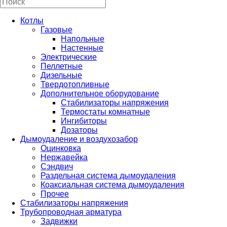
Котлы
Газовые
Напольные
Настенные
Электрические
Пеллетные
Дизельные
Твердотопливные
Дополнительное оборудование
Стабилизаторы напряжения
Термостаты комнатные
Ингибиторы
Дозаторы
Дымоудаление и воздухозабор
Оцинковка
Нержавейка
Сэндвич
Раздельная система дымоудаления
Коаксиальная система дымоудаления
Прочее
Стабилизаторы напряжения
Трубопроводная арматура
Задвижки