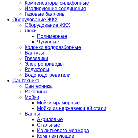
Компенсаторы сильфонные
Изолирующие соединения
Газовые баллоны
Оборудование ЖКХ
Оборудование ЖКХ
Люки
Полимерные
Чугунные
Колонки водоразборные
Вантузы
Грязевики
Электроприводы
Редукторы
Водоподогреватели
Сантехника
Сантехника
Раковины
Мойки
Мойки мраморные
Мойки из нержавеющей стали
Ванны
Акриловые
Стальные
Из литьевого мрамора
Комплектующие