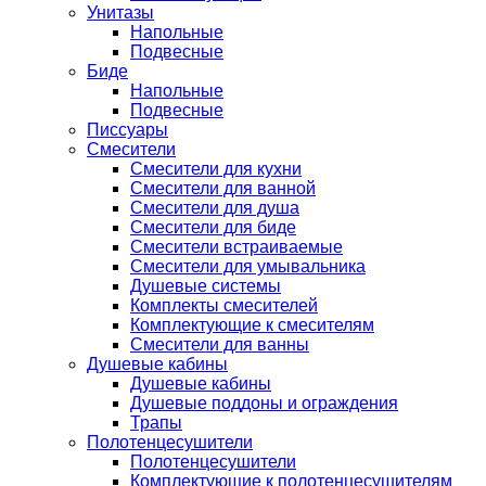
Унитазы
Напольные
Подвесные
Биде
Напольные
Подвесные
Писсуары
Смесители
Смесители для кухни
Смесители для ванной
Смесители для душа
Смесители для биде
Смесители встраиваемые
Смесители для умывальника
Душевые системы
Комплекты смесителей
Комплектующие к смесителям
Смесители для ванны
Душевые кабины
Душевые кабины
Душевые поддоны и ограждения
Трапы
Полотенцесушители
Полотенцесушители
Комплектующие к полотенцесушителям