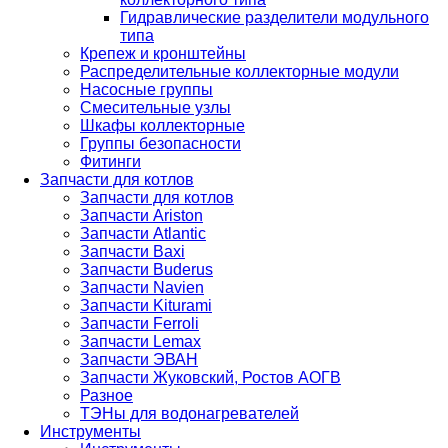
Гидравлические разделители модульного
типа
Крепеж и кронштейны
Распределительные коллекторные модули
Насосные группы
Смесительные узлы
Шкафы коллекторные
Группы безопасности
Фитинги
Запчасти для котлов
Запчасти для котлов
Запчасти Ariston
Запчасти Atlantic
Запчасти Baxi
Запчасти Buderus
Запчасти Navien
Запчасти Kiturami
Запчасти Ferroli
Запчасти Lemax
Запчасти ЭВАН
Запчасти Жуковский, Ростов АОГВ
Разное
ТЭНы для водонагревателей
Инструменты