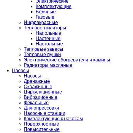
Электрические
Комплектующие
Водяные
Газовые
Инфракрасные
Тепловентиляторы
Напольные
Настенные
Настольные
Тепловые завесы
Тепловые пушки
Электрические обогреватели и камины
Радиаторы масляные
Насосы
Насосы
Дренажные
Скважинные
Циркуляционные
Вибрационные
Фекальные
Для опрессовки
Насосные станции
Комплектующие к насосам
Поверхностные
Повысительные