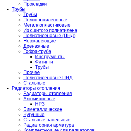
Прокладки
Трубы
Трубы
Полипропиленовые
Металлопластиковые
Из сшитого полиэтилена
Полиэтиленовые (ПНД)
Нержавеющие
Дренажные
Гофра-труба
Инструменты
Фитинги
Трубы
Прочее
Полиэтиленовые ПНД
Стальные
Радиаторы отопления
Радиаторы отопления
Алюминиевые
НРЗ
Биметаллические
Чугунные
Стальные панельные
Радиаторная арматура
Комплектующие для радиаторов