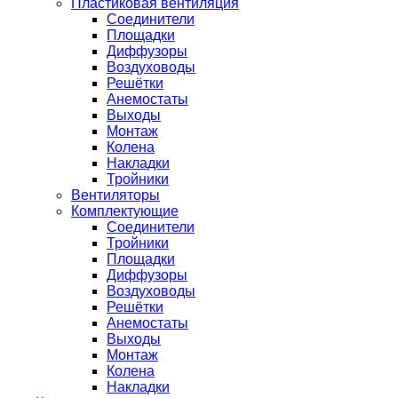
Пластиковая вентиляция
Соединители
Площадки
Диффузоры
Воздуховоды
Решётки
Анемостаты
Выходы
Монтаж
Колена
Накладки
Тройники
Вентиляторы
Комплектующие
Соединители
Тройники
Площадки
Диффузоры
Воздуховоды
Решётки
Анемостаты
Выходы
Монтаж
Колена
Накладки