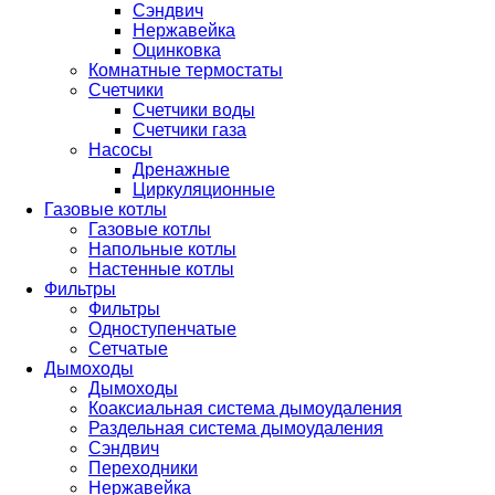
Сэндвич
Нержавейка
Оцинковка
Комнатные термостаты
Счетчики
Счетчики воды
Счетчики газа
Насосы
Дренажные
Циркуляционные
Газовые котлы
Газовые котлы
Напольные котлы
Настенные котлы
Фильтры
Фильтры
Одноступенчатые
Сетчатые
Дымоходы
Дымоходы
Коаксиальная система дымоудаления
Раздельная система дымоудаления
Сэндвич
Переходники
Нержавейка