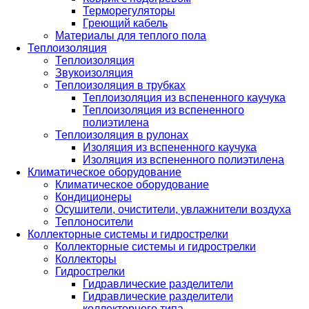
Терморегуляторы
Греющий кабель
Материалы для теплого пола
Теплоизоляция
Теплоизоляция
Звукоизоляция
Теплоизоляция в трубках
Теплоизоляция из вспененного каучука
Теплоизоляция из вспененного
полиэтилена
Теплоизоляция в рулонах
Изоляция из вспененного каучука
Изоляция из вспененного полиэтилена
Климатическое оборудование
Климатическое оборудование
Кондиционеры
Осушители, очистители, увлажнители воздуха
Теплоносители
Коллекторные системы и гидрострелки
Коллекторные системы и гидрострелки
Коллекторы
Гидрострелки
Гидравлические разделители
Гидравлические разделители
коллекторного типа