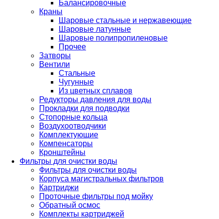
Балансировочные
Краны
Шаровые стальные и нержавеющие
Шаровые латунные
Шаровые полипропиленовые
Прочее
Затворы
Вентили
Стальные
Чугунные
Из цветных сплавов
Редукторы давления для воды
Прокладки для подводки
Стопорные кольца
Воздухоотводчики
Комплектующие
Компенсаторы
Кронштейны
Фильтры для очистки воды
Фильтры для очистки воды
Корпуса магистральных фильтров
Картриджи
Проточные фильтры под мойку
Обратный осмос
Комплекты картриджей