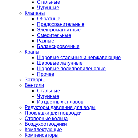
Стальные
Чугунные
Клапаны
Обратные
Предохранительные
Электромагнитные
Смесительные
Разные
Балансировочные
Краны
Шаровые стальные и нержавеющие
Шаровые латунные
Шаровые полипропиленовые
Прочее
Затворы
Вентили
Стальные
Чугунные
Из цветных сплавов
Редукторы давления для воды
Прокладки для подводки
Стопорные кольца
Воздухоотводчики
Комплектующие
Компенсаторы