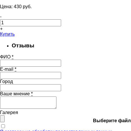
Цена:
430
pуб.
-
+
Купить
Отзывы
ФИО
*
E-mail
*
Город
Ваше мнение
*
Галерея
Выберите файл