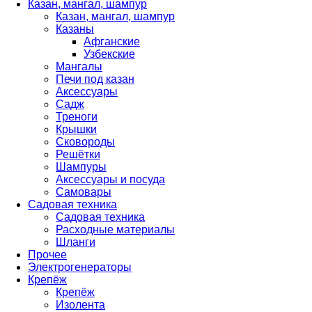
Казан, мангал, шампур
Казан, мангал, шампур
Казаны
Афганские
Узбекские
Мангалы
Печи под казан
Аксессуары
Садж
Треноги
Крышки
Сковороды
Решётки
Шампуры
Аксессуары и посуда
Самовары
Садовая техника
Садовая техника
Расходные материалы
Шланги
Прочее
Электрогенераторы
Крепёж
Крепёж
Изолента