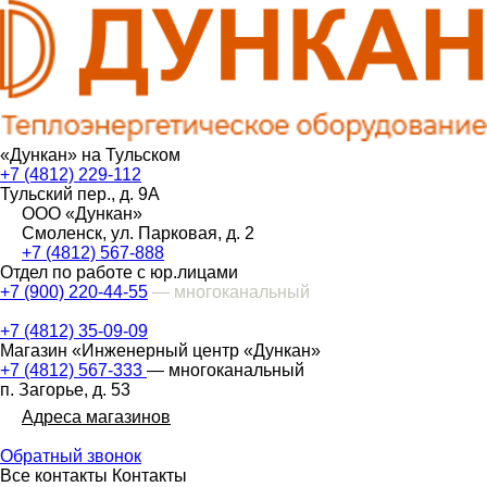
«Дункан» на Тульском
+7 (4812) 229-112
Тульский пер., д. 9А
ООО «Дункан»
Смоленск, ул. Парковая, д. 2
+7 (4812) 567-888
Отдел по работе с юр.лицами
+7 (900) 220-44-55
— многоканальный
+7 (4812) 35-09-09
Магазин «Инженерный центр «Дункан»
+7 (4812) 567-333
— многоканальный
п. Загорье, д. 53
Адреса магазинов
Обратный звонок
Все контакты
Контакты