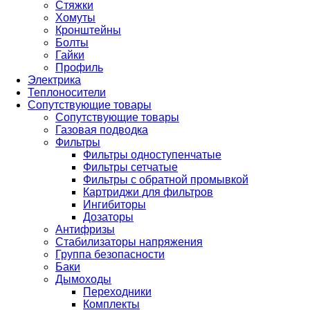
Стяжки
Хомуты
Кронштейны
Болты
Гайки
Профиль
Электрика
Теплоносители
Сопутствующие товары
Сопутствующие товары
Газовая подводка
Фильтры
Фильтры одноступенчатые
Фильтры сетчатые
Фильтры с обратной промывкой
Картриджи для фильтров
Ингибиторы
Дозаторы
Антифризы
Стабилизаторы напряжения
Группа безопасности
Баки
Дымоходы
Переходники
Комплекты