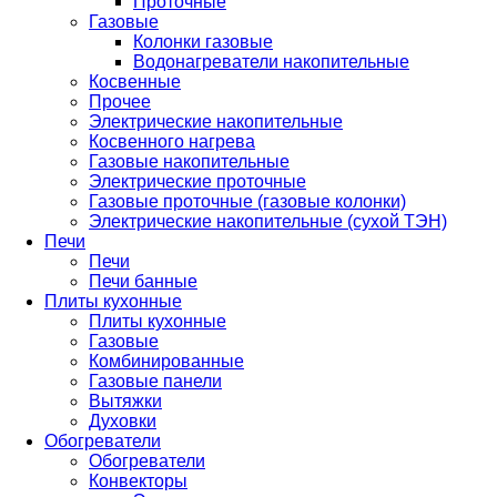
Проточные
Газовые
Колонки газовые
Водонагреватели накопительные
Косвенные
Прочее
Электрические накопительные
Косвенного нагрева
Газовые накопительные
Электрические проточные
Газовые проточные (газовые колонки)
Электрические накопительные (сухой ТЭН)
Печи
Печи
Печи банные
Плиты кухонные
Плиты кухонные
Газовые
Комбинированные
Газовые панели
Вытяжки
Духовки
Обогреватели
Обогреватели
Конвекторы