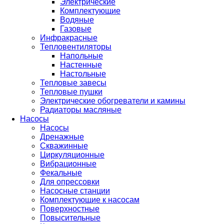
Электрические
Комплектующие
Водяные
Газовые
Инфракрасные
Тепловентиляторы
Напольные
Настенные
Настольные
Тепловые завесы
Тепловые пушки
Электрические обогреватели и камины
Радиаторы масляные
Насосы
Насосы
Дренажные
Скважинные
Циркуляционные
Вибрационные
Фекальные
Для опрессовки
Насосные станции
Комплектующие к насосам
Поверхностные
Повысительные