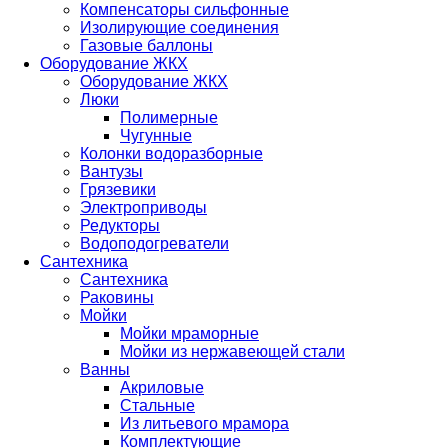
Компенсаторы сильфонные
Изолирующие соединения
Газовые баллоны
Оборудование ЖКХ
Оборудование ЖКХ
Люки
Полимерные
Чугунные
Колонки водоразборные
Вантузы
Грязевики
Электроприводы
Редукторы
Водоподогреватели
Сантехника
Сантехника
Раковины
Мойки
Мойки мраморные
Мойки из нержавеющей стали
Ванны
Акриловые
Стальные
Из литьевого мрамора
Комплектующие