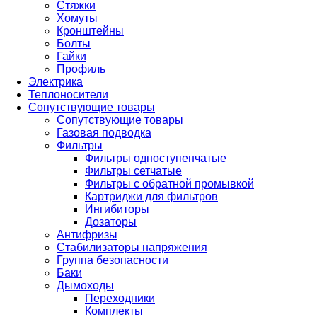
Стяжки
Хомуты
Кронштейны
Болты
Гайки
Профиль
Электрика
Теплоносители
Сопутствующие товары
Сопутствующие товары
Газовая подводка
Фильтры
Фильтры одноступенчатые
Фильтры сетчатые
Фильтры с обратной промывкой
Картриджи для фильтров
Ингибиторы
Дозаторы
Антифризы
Стабилизаторы напряжения
Группа безопасности
Баки
Дымоходы
Переходники
Комплекты