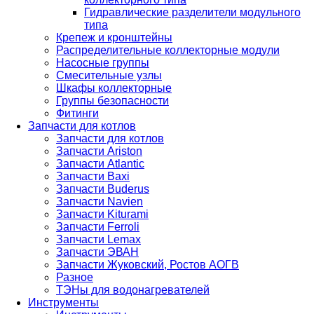
Гидравлические разделители модульного
типа
Крепеж и кронштейны
Распределительные коллекторные модули
Насосные группы
Смесительные узлы
Шкафы коллекторные
Группы безопасности
Фитинги
Запчасти для котлов
Запчасти для котлов
Запчасти Ariston
Запчасти Atlantic
Запчасти Baxi
Запчасти Buderus
Запчасти Navien
Запчасти Kiturami
Запчасти Ferroli
Запчасти Lemax
Запчасти ЭВАН
Запчасти Жуковский, Ростов АОГВ
Разное
ТЭНы для водонагревателей
Инструменты