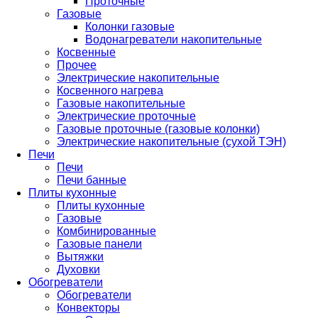
Проточные
Газовые
Колонки газовые
Водонагреватели накопительные
Косвенные
Прочее
Электрические накопительные
Косвенного нагрева
Газовые накопительные
Электрические проточные
Газовые проточные (газовые колонки)
Электрические накопительные (сухой ТЭН)
Печи
Печи
Печи банные
Плиты кухонные
Плиты кухонные
Газовые
Комбинированные
Газовые панели
Вытяжки
Духовки
Обогреватели
Обогреватели
Конвекторы