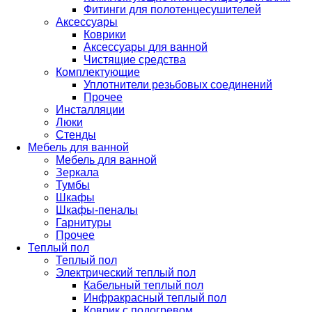
Фитинги для полотенцесушителей
Аксессуары
Коврики
Аксессуары для ванной
Чистящие средства
Комплектующие
Уплотнители резьбовых соединений
Прочее
Инсталляции
Люки
Стенды
Мебель для ванной
Мебель для ванной
Зеркала
Тумбы
Шкафы
Шкафы-пеналы
Гарнитуры
Прочее
Теплый пол
Теплый пол
Электрический теплый пол
Кабельный теплый пол
Инфракрасный теплый пол
Коврик с подогревом