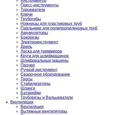
Инструменты
Пресс-инструменты
Торцеватели
Ключи
Трубогибы
Ножницы для пластиковых труб
Паяльники для полипропиленовых труб
Аккумуляторы
Бокорезы
Электроинструмент
Дрель
Леска для триммеров
Круги для шлифмашинок
Шлифовальные машины
Прочее
Ручной инструмент
Сварочное оборудование
Тросы
Стабилизаторы
Шланги
Батарейки
Труборезы и Вальцеватели
Вентиляция
Вентиляция
Вытяжные вентиляторы