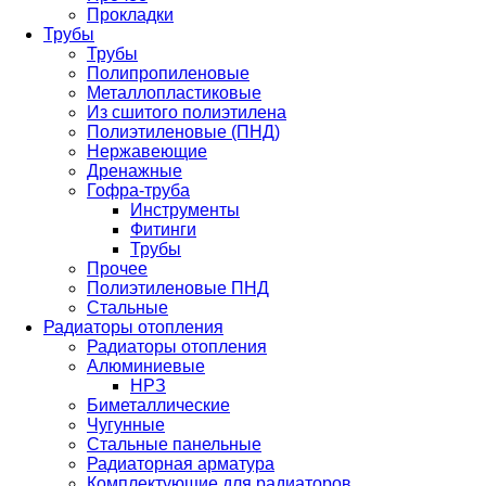
Прокладки
Трубы
Трубы
Полипропиленовые
Металлопластиковые
Из сшитого полиэтилена
Полиэтиленовые (ПНД)
Нержавеющие
Дренажные
Гофра-труба
Инструменты
Фитинги
Трубы
Прочее
Полиэтиленовые ПНД
Стальные
Радиаторы отопления
Радиаторы отопления
Алюминиевые
НРЗ
Биметаллические
Чугунные
Стальные панельные
Радиаторная арматура
Комплектующие для радиаторов