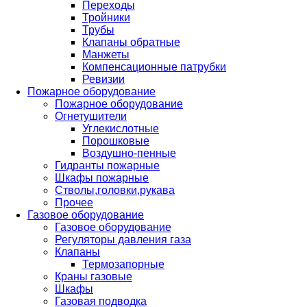
Переходы
Тройники
Трубы
Клапаны обратные
Манжеты
Компенсационные патрубки
Ревизии
Пожарное оборудование
Пожарное оборудование
Огнетушители
Углекислотные
Порошковые
Воздушно-пенные
Гидранты пожарные
Шкафы пожарные
Стволы,головки,рукава
Прочее
Газовое оборудование
Газовое оборудование
Регуляторы давления газа
Клапаны
Термозапорные
Краны газовые
Шкафы
Газовая подводка