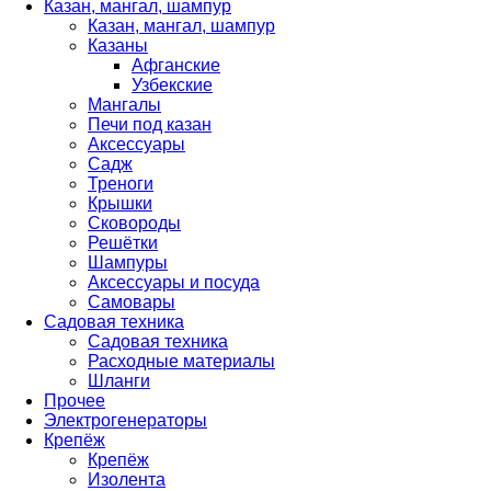
Казан, мангал, шампур
Казан, мангал, шампур
Казаны
Афганские
Узбекские
Мангалы
Печи под казан
Аксессуары
Садж
Треноги
Крышки
Сковороды
Решётки
Шампуры
Аксессуары и посуда
Самовары
Садовая техника
Садовая техника
Расходные материалы
Шланги
Прочее
Электрогенераторы
Крепёж
Крепёж
Изолента