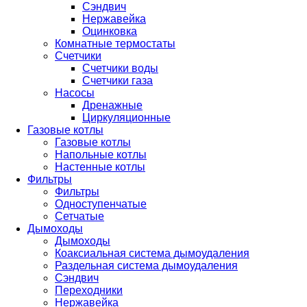
Сэндвич
Нержавейка
Оцинковка
Комнатные термостаты
Счетчики
Счетчики воды
Счетчики газа
Насосы
Дренажные
Циркуляционные
Газовые котлы
Газовые котлы
Напольные котлы
Настенные котлы
Фильтры
Фильтры
Одноступенчатые
Сетчатые
Дымоходы
Дымоходы
Коаксиальная система дымоудаления
Раздельная система дымоудаления
Сэндвич
Переходники
Нержавейка