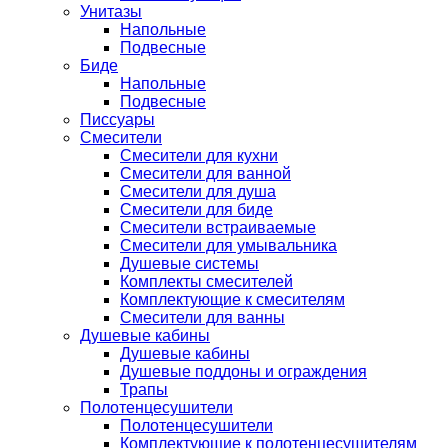
Унитазы
Напольные
Подвесные
Биде
Напольные
Подвесные
Писсуары
Смесители
Смесители для кухни
Смесители для ванной
Смесители для душа
Смесители для биде
Смесители встраиваемые
Смесители для умывальника
Душевые системы
Комплекты смесителей
Комплектующие к смесителям
Смесители для ванны
Душевые кабины
Душевые кабины
Душевые поддоны и ограждения
Трапы
Полотенцесушители
Полотенцесушители
Комплектующие к полотенцесушителям