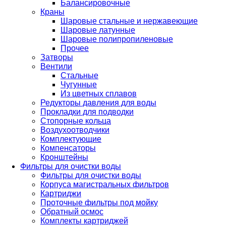
Балансировочные
Краны
Шаровые стальные и нержавеющие
Шаровые латунные
Шаровые полипропиленовые
Прочее
Затворы
Вентили
Стальные
Чугунные
Из цветных сплавов
Редукторы давления для воды
Прокладки для подводки
Стопорные кольца
Воздухоотводчики
Комплектующие
Компенсаторы
Кронштейны
Фильтры для очистки воды
Фильтры для очистки воды
Корпуса магистральных фильтров
Картриджи
Проточные фильтры под мойку
Обратный осмос
Комплекты картриджей