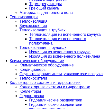
Терморегуляторы
Греющий кабель
Материалы для теплого пола
Теплоизоляция
Теплоизоляция
Звукоизоляция
Теплоизоляция в трубках
Теплоизоляция из вспененного каучука
Теплоизоляция из вспененного
полиэтилена
Теплоизоляция в рулонах
Изоляция из вспененного каучука
Изоляция из вспененного полиэтилена
Климатическое оборудование
Климатическое оборудование
Кондиционеры
Осушители, очистители, увлажнители воздуха
Теплоносители
Коллекторные системы и гидрострелки
Коллекторные системы и гидрострелки
Коллекторы
Гидрострелки
Гидравлические разделители
Гидравлические разделители
коллекторного типа