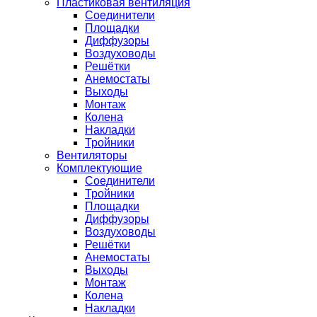
Пластиковая вентиляция
Соединители
Площадки
Диффузоры
Воздуховоды
Решётки
Анемостаты
Выходы
Монтаж
Колена
Накладки
Тройники
Вентиляторы
Комплектующие
Соединители
Тройники
Площадки
Диффузоры
Воздуховоды
Решётки
Анемостаты
Выходы
Монтаж
Колена
Накладки