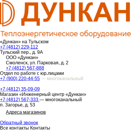
«Дункан» на Тульском
+7 (4812) 229-112
Тульский пер., д. 9А
ООО «Дункан»
Смоленск, ул. Парковая, д. 2
+7 (4812) 567-888
Отдел по работе с юр.лицами
+7 (900) 220-44-55
— многоканальный
+7 (4812) 35-09-09
Магазин «Инженерный центр «Дункан»
+7 (4812) 567-333
— многоканальный
п. Загорье, д. 53
Адреса магазинов
Обратный звонок
Все контакты
Контакты