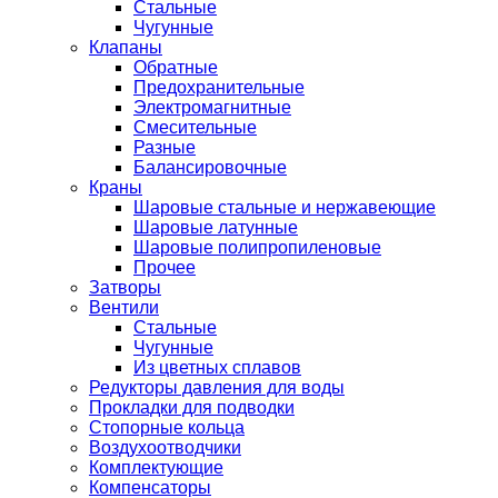
Стальные
Чугунные
Клапаны
Обратные
Предохранительные
Электромагнитные
Смесительные
Разные
Балансировочные
Краны
Шаровые стальные и нержавеющие
Шаровые латунные
Шаровые полипропиленовые
Прочее
Затворы
Вентили
Стальные
Чугунные
Из цветных сплавов
Редукторы давления для воды
Прокладки для подводки
Стопорные кольца
Воздухоотводчики
Комплектующие
Компенсаторы