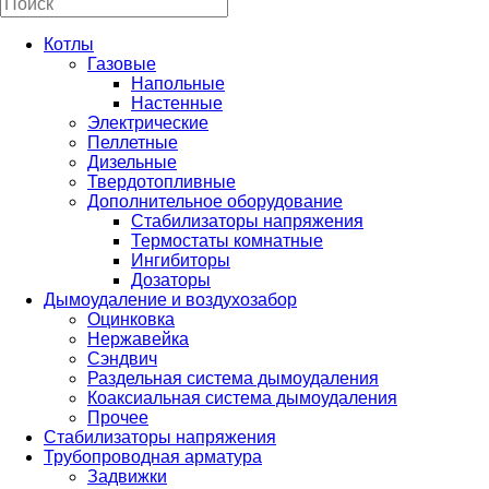
Котлы
Газовые
Напольные
Настенные
Электрические
Пеллетные
Дизельные
Твердотопливные
Дополнительное оборудование
Стабилизаторы напряжения
Термостаты комнатные
Ингибиторы
Дозаторы
Дымоудаление и воздухозабор
Оцинковка
Нержавейка
Сэндвич
Раздельная система дымоудаления
Коаксиальная система дымоудаления
Прочее
Стабилизаторы напряжения
Трубопроводная арматура
Задвижки