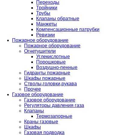
Переходы
Тройники
Трубы
Клапаны обратные
Манжеты
Компенсационные патрубки
Ревизии
Пожарное оборудование
Пожарное оборудование
Огнетушители
Углекислотные
Порошковые
Воздушно-пенные
Гидранты пожарные
Шкафы пожарные
Стволы,головки,рукава
Прочее
Газовое оборудование
Газовое оборудование
Регуляторы давления газа
Клапаны
Термозапорные
Краны газовые
Шкафы
Газовая подводка