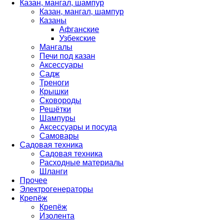
Казан, мангал, шампур
Казан, мангал, шампур
Казаны
Афганские
Узбекские
Мангалы
Печи под казан
Аксессуары
Садж
Треноги
Крышки
Сковороды
Решётки
Шампуры
Аксессуары и посуда
Самовары
Садовая техника
Садовая техника
Расходные материалы
Шланги
Прочее
Электрогенераторы
Крепёж
Крепёж
Изолента