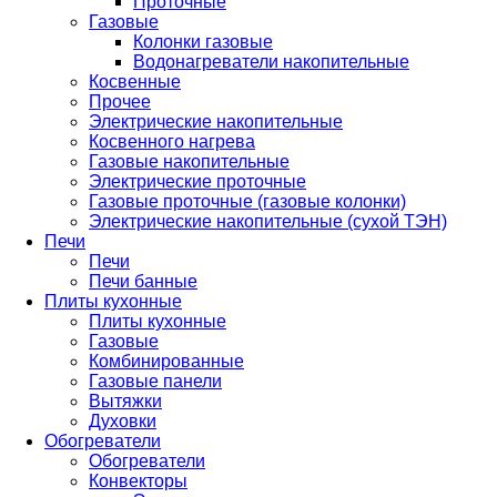
Проточные
Газовые
Колонки газовые
Водонагреватели накопительные
Косвенные
Прочее
Электрические накопительные
Косвенного нагрева
Газовые накопительные
Электрические проточные
Газовые проточные (газовые колонки)
Электрические накопительные (сухой ТЭН)
Печи
Печи
Печи банные
Плиты кухонные
Плиты кухонные
Газовые
Комбинированные
Газовые панели
Вытяжки
Духовки
Обогреватели
Обогреватели
Конвекторы