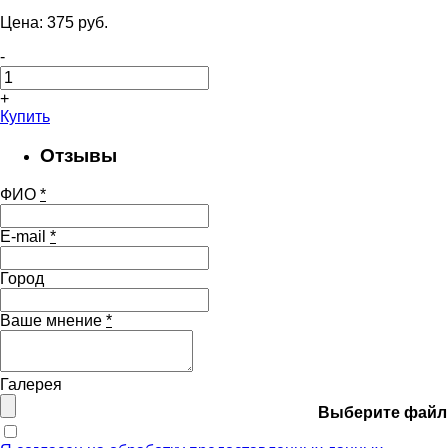
Цена:
375
pуб.
-
+
Купить
Отзывы
ФИО
*
E-mail
*
Город
Ваше мнение
*
Галерея
Выберите файл