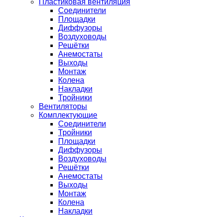
Пластиковая вентиляция
Соединители
Площадки
Диффузоры
Воздуховоды
Решётки
Анемостаты
Выходы
Монтаж
Колена
Накладки
Тройники
Вентиляторы
Комплектующие
Соединители
Тройники
Площадки
Диффузоры
Воздуховоды
Решётки
Анемостаты
Выходы
Монтаж
Колена
Накладки