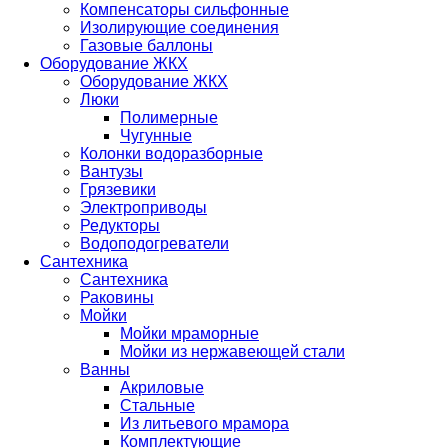
Компенсаторы сильфонные
Изолирующие соединения
Газовые баллоны
Оборудование ЖКХ
Оборудование ЖКХ
Люки
Полимерные
Чугунные
Колонки водоразборные
Вантузы
Грязевики
Электроприводы
Редукторы
Водоподогреватели
Сантехника
Сантехника
Раковины
Мойки
Мойки мраморные
Мойки из нержавеющей стали
Ванны
Акриловые
Стальные
Из литьевого мрамора
Комплектующие