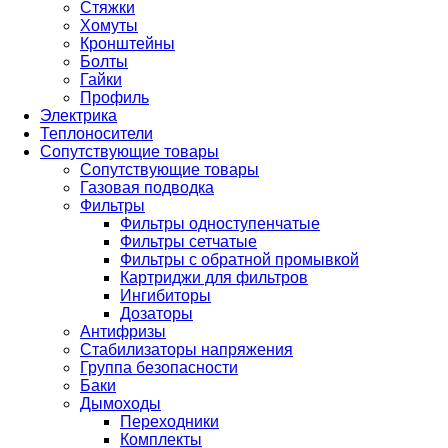
Стяжки
Хомуты
Кронштейны
Болты
Гайки
Профиль
Электрика
Теплоносители
Сопутствующие товары
Сопутствующие товары
Газовая подводка
Фильтры
Фильтры одноступенчатые
Фильтры сетчатые
Фильтры с обратной промывкой
Картриджи для фильтров
Ингибиторы
Дозаторы
Антифризы
Стабилизаторы напряжения
Группа безопасности
Баки
Дымоходы
Переходники
Комплекты