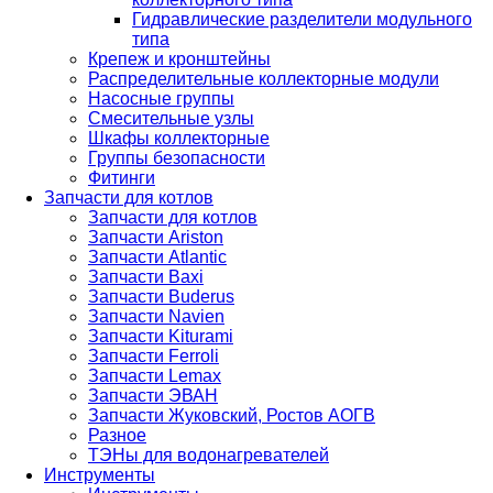
Гидравлические разделители модульного
типа
Крепеж и кронштейны
Распределительные коллекторные модули
Насосные группы
Смесительные узлы
Шкафы коллекторные
Группы безопасности
Фитинги
Запчасти для котлов
Запчасти для котлов
Запчасти Ariston
Запчасти Atlantic
Запчасти Baxi
Запчасти Buderus
Запчасти Navien
Запчасти Kiturami
Запчасти Ferroli
Запчасти Lemax
Запчасти ЭВАН
Запчасти Жуковский, Ростов АОГВ
Разное
ТЭНы для водонагревателей
Инструменты