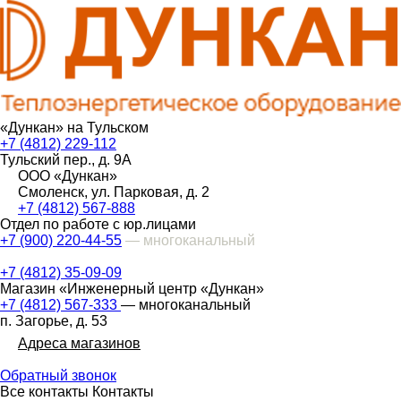
«Дункан» на Тульском
+7 (4812) 229-112
Тульский пер., д. 9А
ООО «Дункан»
Смоленск, ул. Парковая, д. 2
+7 (4812) 567-888
Отдел по работе с юр.лицами
+7 (900) 220-44-55
— многоканальный
+7 (4812) 35-09-09
Магазин «Инженерный центр «Дункан»
+7 (4812) 567-333
— многоканальный
п. Загорье, д. 53
Адреса магазинов
Обратный звонок
Все контакты
Контакты