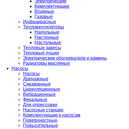
Электрические
Комплектующие
Водяные
Газовые
Инфракрасные
Тепловентиляторы
Напольные
Настенные
Настольные
Тепловые завесы
Тепловые пушки
Электрические обогреватели и камины
Радиаторы масляные
Насосы
Насосы
Дренажные
Скважинные
Циркуляционные
Вибрационные
Фекальные
Для опрессовки
Насосные станции
Комплектующие к насосам
Поверхностные
Повысительные