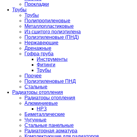
Прокладки
Трубы
Трубы
Полипропиленовые
Металлопластиковые
Из сшитого полиэтилена
Полиэтиленовые (ПНД)
Нержавеющие
Дренажные
Гофра-труба
Инструменты
Фитинги
Трубы
Прочее
Полиэтиленовые ПНД
Стальные
Радиаторы отопления
Радиаторы отопления
Алюминиевые
НРЗ
Биметаллические
Чугунные
Стальные панельные
Радиаторная арматура
Комплектующие для радиаторов