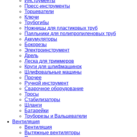
Инструменты
Пресс-инструменты
Торцеватели
Ключи
Трубогибы
Ножницы для пластиковых труб
Паяльники для полипропиленовых труб
Аккумуляторы
Бокорезы
Электроинструмент
Дрель
Леска для триммеров
Круги для шлифмашинок
Шлифовальные машины
Прочее
Ручной инструмент
Сварочное оборудование
Тросы
Стабилизаторы
Шланги
Батарейки
Труборезы и Вальцеватели
Вентиляция
Вентиляция
Вытяжные вентиляторы