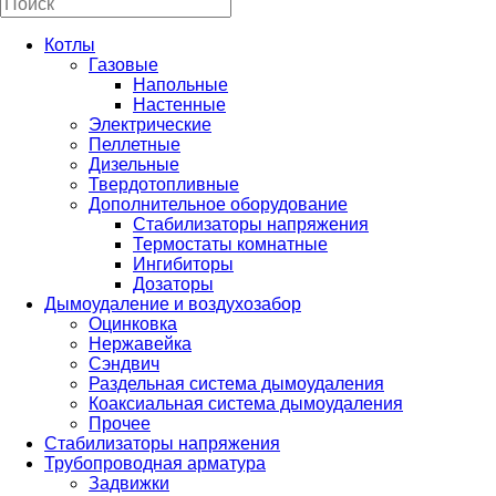
Котлы
Газовые
Напольные
Настенные
Электрические
Пеллетные
Дизельные
Твердотопливные
Дополнительное оборудование
Стабилизаторы напряжения
Термостаты комнатные
Ингибиторы
Дозаторы
Дымоудаление и воздухозабор
Оцинковка
Нержавейка
Сэндвич
Раздельная система дымоудаления
Коаксиальная система дымоудаления
Прочее
Стабилизаторы напряжения
Трубопроводная арматура
Задвижки