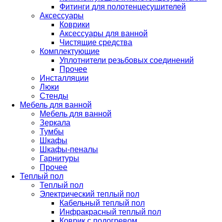
Фитинги для полотенцесушителей
Аксессуары
Коврики
Аксессуары для ванной
Чистящие средства
Комплектующие
Уплотнители резьбовых соединений
Прочее
Инсталляции
Люки
Стенды
Мебель для ванной
Мебель для ванной
Зеркала
Тумбы
Шкафы
Шкафы-пеналы
Гарнитуры
Прочее
Теплый пол
Теплый пол
Электрический теплый пол
Кабельный теплый пол
Инфракрасный теплый пол
Коврик с подогревом