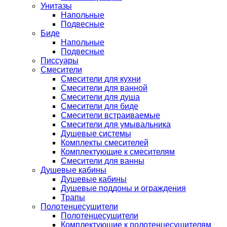
Унитазы
Напольные
Подвесные
Биде
Напольные
Подвесные
Писсуары
Смесители
Смесители для кухни
Смесители для ванной
Смесители для душа
Смесители для биде
Смесители встраиваемые
Смесители для умывальника
Душевые системы
Комплекты смесителей
Комплектующие к смесителям
Смесители для ванны
Душевые кабины
Душевые кабины
Душевые поддоны и ограждения
Трапы
Полотенцесушители
Полотенцесушители
Комплектующие к полотенцесушителям