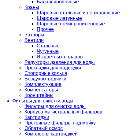
Балансировочные
Краны
Шаровые стальные и нержавеющие
Шаровые латунные
Шаровые полипропиленовые
Прочее
Затворы
Вентили
Стальные
Чугунные
Из цветных сплавов
Редукторы давления для воды
Прокладки для подводки
Стопорные кольца
Воздухоотводчики
Комплектующие
Компенсаторы
Кронштейны
Фильтры для очистки воды
Фильтры для очистки воды
Корпуса магистральных фильтров
Картриджи
Проточные фильтры под мойку
Обратный осмос
Комплекты картриджей