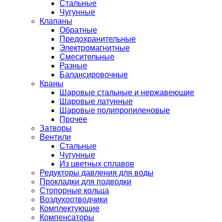
Стальные
Чугунные
Клапаны
Обратные
Предохранительные
Электромагнитные
Смесительные
Разные
Балансировочные
Краны
Шаровые стальные и нержавеющие
Шаровые латунные
Шаровые полипропиленовые
Прочее
Затворы
Вентили
Стальные
Чугунные
Из цветных сплавов
Редукторы давления для воды
Прокладки для подводки
Стопорные кольца
Воздухоотводчики
Комплектующие
Компенсаторы