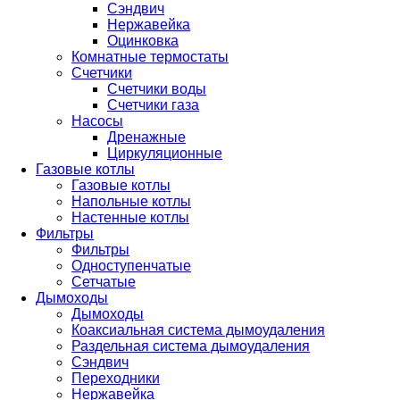
Сэндвич
Нержавейка
Оцинковка
Комнатные термостаты
Счетчики
Счетчики воды
Счетчики газа
Насосы
Дренажные
Циркуляционные
Газовые котлы
Газовые котлы
Напольные котлы
Настенные котлы
Фильтры
Фильтры
Одноступенчатые
Сетчатые
Дымоходы
Дымоходы
Коаксиальная система дымоудаления
Раздельная система дымоудаления
Сэндвич
Переходники
Нержавейка