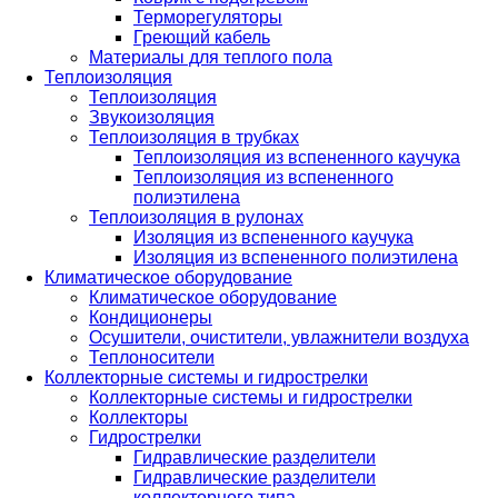
Терморегуляторы
Греющий кабель
Материалы для теплого пола
Теплоизоляция
Теплоизоляция
Звукоизоляция
Теплоизоляция в трубках
Теплоизоляция из вспененного каучука
Теплоизоляция из вспененного
полиэтилена
Теплоизоляция в рулонах
Изоляция из вспененного каучука
Изоляция из вспененного полиэтилена
Климатическое оборудование
Климатическое оборудование
Кондиционеры
Осушители, очистители, увлажнители воздуха
Теплоносители
Коллекторные системы и гидрострелки
Коллекторные системы и гидрострелки
Коллекторы
Гидрострелки
Гидравлические разделители
Гидравлические разделители
коллекторного типа