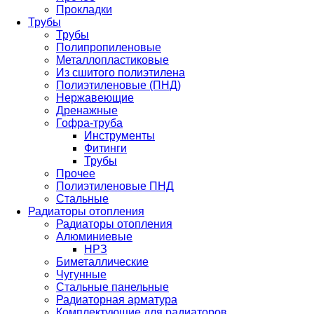
Прокладки
Трубы
Трубы
Полипропиленовые
Металлопластиковые
Из сшитого полиэтилена
Полиэтиленовые (ПНД)
Нержавеющие
Дренажные
Гофра-труба
Инструменты
Фитинги
Трубы
Прочее
Полиэтиленовые ПНД
Стальные
Радиаторы отопления
Радиаторы отопления
Алюминиевые
НРЗ
Биметаллические
Чугунные
Стальные панельные
Радиаторная арматура
Комплектующие для радиаторов