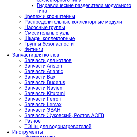
Гидравлические разделители модульного
типа
Крепеж и кронштейны
Распределительные коллекторные модули
Насосные группы
Смесительные узлы
Шкафы коллекторные
Группы безопасности
Фитинги
Запчасти для котлов
Запчасти для котлов
Запчасти Ariston
Запчасти Atlantic
Запчасти Baxi
Запчасти Buderus
Запчасти Navien
Запчасти Kiturami
Запчасти Ferroli
Запчасти Lemax
Запчасти ЭВАН
Запчасти Жуковский, Ростов АОГВ
Разное
ТЭНы для водонагревателей
Инструменты