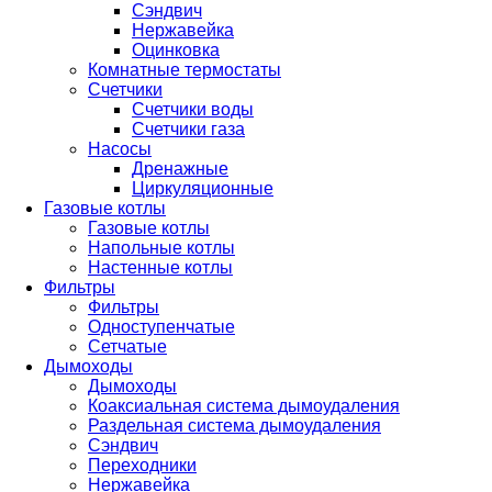
Сэндвич
Нержавейка
Оцинковка
Комнатные термостаты
Счетчики
Счетчики воды
Счетчики газа
Насосы
Дренажные
Циркуляционные
Газовые котлы
Газовые котлы
Напольные котлы
Настенные котлы
Фильтры
Фильтры
Одноступенчатые
Сетчатые
Дымоходы
Дымоходы
Коаксиальная система дымоудаления
Раздельная система дымоудаления
Сэндвич
Переходники
Нержавейка