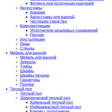
Фитинги для полотенцесушителей
Аксессуары
Коврики
Аксессуары для ванной
Чистящие средства
Комплектующие
Уплотнители резьбовых соединений
Прочее
Инсталляции
Люки
Стенды
Мебель для ванной
Мебель для ванной
Зеркала
Тумбы
Шкафы
Шкафы-пеналы
Гарнитуры
Прочее
Теплый пол
Теплый пол
Электрический теплый пол
Кабельный теплый пол
Инфракрасный теплый пол
Коврик с подогревом