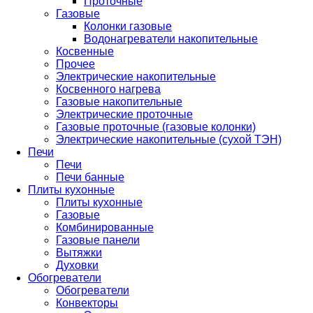
Проточные
Газовые
Колонки газовые
Водонагреватели накопительные
Косвенные
Прочее
Электрические накопительные
Косвенного нагрева
Газовые накопительные
Электрические проточные
Газовые проточные (газовые колонки)
Электрические накопительные (сухой ТЭН)
Печи
Печи
Печи банные
Плиты кухонные
Плиты кухонные
Газовые
Комбинированные
Газовые панели
Вытяжки
Духовки
Обогреватели
Обогреватели
Конвекторы