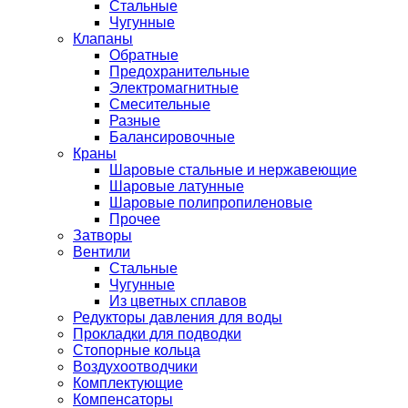
Стальные
Чугунные
Клапаны
Обратные
Предохранительные
Электромагнитные
Смесительные
Разные
Балансировочные
Краны
Шаровые стальные и нержавеющие
Шаровые латунные
Шаровые полипропиленовые
Прочее
Затворы
Вентили
Стальные
Чугунные
Из цветных сплавов
Редукторы давления для воды
Прокладки для подводки
Стопорные кольца
Воздухоотводчики
Комплектующие
Компенсаторы