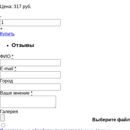
Цена:
317
pуб.
-
+
Купить
Отзывы
ФИО
*
E-mail
*
Город
Ваше мнение
*
Галерея
Выберите файл