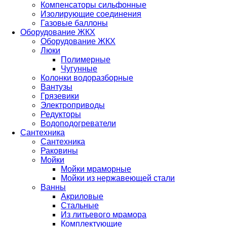
Компенсаторы сильфонные
Изолирующие соединения
Газовые баллоны
Оборудование ЖКХ
Оборудование ЖКХ
Люки
Полимерные
Чугунные
Колонки водоразборные
Вантузы
Грязевики
Электроприводы
Редукторы
Водоподогреватели
Сантехника
Сантехника
Раковины
Мойки
Мойки мраморные
Мойки из нержавеющей стали
Ванны
Акриловые
Стальные
Из литьевого мрамора
Комплектующие