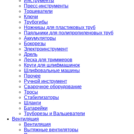
Инструменты
Пресс-инструменты
Торцеватели
Ключи
Трубогибы
Ножницы для пластиковых труб
Паяльники для полипропиленовых труб
Аккумуляторы
Бокорезы
Электроинструмент
Дрель
Леска для триммеров
Круги для шлифмашинок
Шлифовальные машины
Прочее
Ручной инструмент
Сварочное оборудование
Тросы
Стабилизаторы
Шланги
Батарейки
Труборезы и Вальцеватели
Вентиляция
Вентиляция
Вытяжные вентиляторы