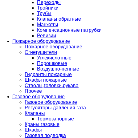
Переходы
Тройники
Трубы
Клапаны обратные
Манжеты
Компенсационные патрубки
Ревизии
Пожарное оборудование
Пожарное оборудование
Огнетушители
Углекислотные
Порошковые
Воздушно-пенные
Гидранты пожарные
Шкафы пожарные
Стволы,головки,рукава
Прочее
Газовое оборудование
Газовое оборудование
Регуляторы давления газа
Клапаны
Термозапорные
Краны газовые
Шкафы
Газовая подводка