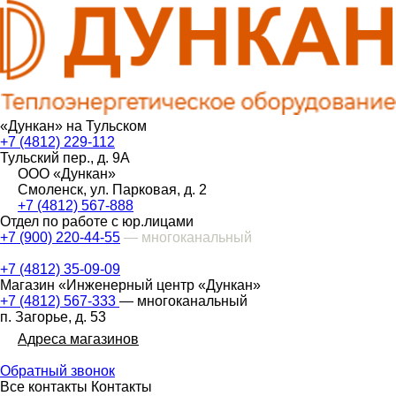
«Дункан» на Тульском
+7 (4812) 229-112
Тульский пер., д. 9А
ООО «Дункан»
Смоленск, ул. Парковая, д. 2
+7 (4812) 567-888
Отдел по работе с юр.лицами
+7 (900) 220-44-55
— многоканальный
+7 (4812) 35-09-09
Магазин «Инженерный центр «Дункан»
+7 (4812) 567-333
— многоканальный
п. Загорье, д. 53
Адреса магазинов
Обратный звонок
Все контакты
Контакты