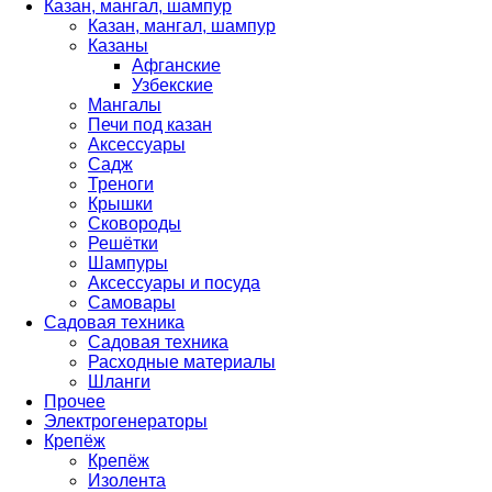
Казан, мангал, шампур
Казан, мангал, шампур
Казаны
Афганские
Узбекские
Мангалы
Печи под казан
Аксессуары
Садж
Треноги
Крышки
Сковороды
Решётки
Шампуры
Аксессуары и посуда
Самовары
Садовая техника
Садовая техника
Расходные материалы
Шланги
Прочее
Электрогенераторы
Крепёж
Крепёж
Изолента