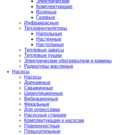
Электрические
Комплектующие
Водяные
Газовые
Инфракрасные
Тепловентиляторы
Напольные
Настенные
Настольные
Тепловые завесы
Тепловые пушки
Электрические обогреватели и камины
Радиаторы масляные
Насосы
Насосы
Дренажные
Скважинные
Циркуляционные
Вибрационные
Фекальные
Для опрессовки
Насосные станции
Комплектующие к насосам
Поверхностные
Повысительные