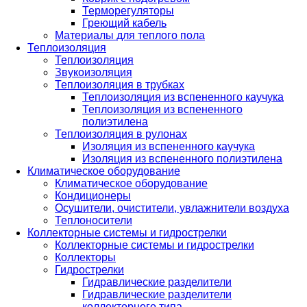
Терморегуляторы
Греющий кабель
Материалы для теплого пола
Теплоизоляция
Теплоизоляция
Звукоизоляция
Теплоизоляция в трубках
Теплоизоляция из вспененного каучука
Теплоизоляция из вспененного
полиэтилена
Теплоизоляция в рулонах
Изоляция из вспененного каучука
Изоляция из вспененного полиэтилена
Климатическое оборудование
Климатическое оборудование
Кондиционеры
Осушители, очистители, увлажнители воздуха
Теплоносители
Коллекторные системы и гидрострелки
Коллекторные системы и гидрострелки
Коллекторы
Гидрострелки
Гидравлические разделители
Гидравлические разделители
коллекторного типа