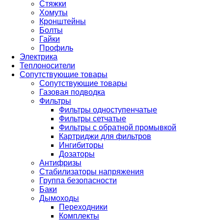
Стяжки
Хомуты
Кронштейны
Болты
Гайки
Профиль
Электрика
Теплоносители
Сопутствующие товары
Сопутствующие товары
Газовая подводка
Фильтры
Фильтры одноступенчатые
Фильтры сетчатые
Фильтры с обратной промывкой
Картриджи для фильтров
Ингибиторы
Дозаторы
Антифризы
Стабилизаторы напряжения
Группа безопасности
Баки
Дымоходы
Переходники
Комплекты