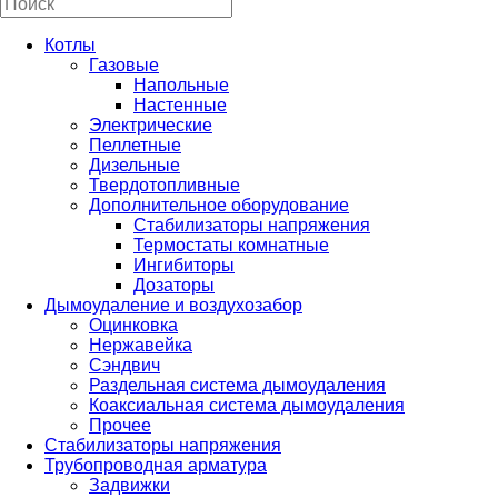
Котлы
Газовые
Напольные
Настенные
Электрические
Пеллетные
Дизельные
Твердотопливные
Дополнительное оборудование
Стабилизаторы напряжения
Термостаты комнатные
Ингибиторы
Дозаторы
Дымоудаление и воздухозабор
Оцинковка
Нержавейка
Сэндвич
Раздельная система дымоудаления
Коаксиальная система дымоудаления
Прочее
Стабилизаторы напряжения
Трубопроводная арматура
Задвижки