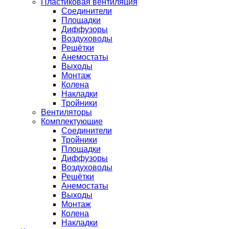
Пластиковая вентиляция
Соединители
Площадки
Диффузоры
Воздуховоды
Решётки
Анемостаты
Выходы
Монтаж
Колена
Накладки
Тройники
Вентиляторы
Комплектующие
Соединители
Тройники
Площадки
Диффузоры
Воздуховоды
Решётки
Анемостаты
Выходы
Монтаж
Колена
Накладки