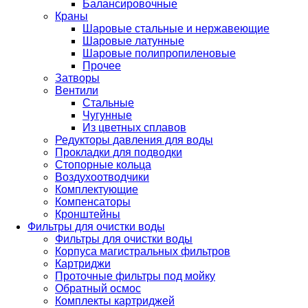
Балансировочные
Краны
Шаровые стальные и нержавеющие
Шаровые латунные
Шаровые полипропиленовые
Прочее
Затворы
Вентили
Стальные
Чугунные
Из цветных сплавов
Редукторы давления для воды
Прокладки для подводки
Стопорные кольца
Воздухоотводчики
Комплектующие
Компенсаторы
Кронштейны
Фильтры для очистки воды
Фильтры для очистки воды
Корпуса магистральных фильтров
Картриджи
Проточные фильтры под мойку
Обратный осмос
Комплекты картриджей