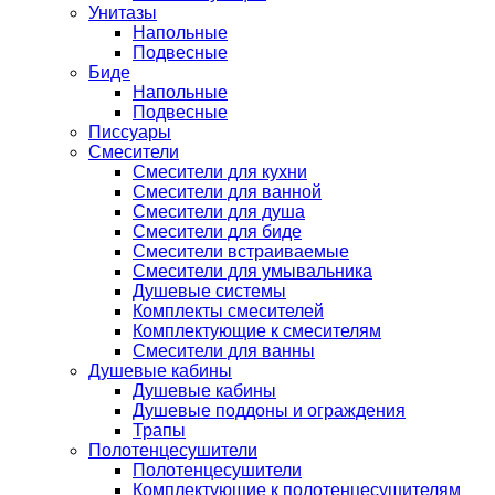
Унитазы
Напольные
Подвесные
Биде
Напольные
Подвесные
Писсуары
Смесители
Смесители для кухни
Смесители для ванной
Смесители для душа
Смесители для биде
Смесители встраиваемые
Смесители для умывальника
Душевые системы
Комплекты смесителей
Комплектующие к смесителям
Смесители для ванны
Душевые кабины
Душевые кабины
Душевые поддоны и ограждения
Трапы
Полотенцесушители
Полотенцесушители
Комплектующие к полотенцесушителям