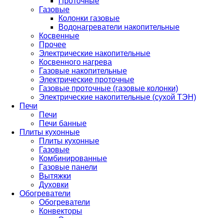
Проточные
Газовые
Колонки газовые
Водонагреватели накопительные
Косвенные
Прочее
Электрические накопительные
Косвенного нагрева
Газовые накопительные
Электрические проточные
Газовые проточные (газовые колонки)
Электрические накопительные (сухой ТЭН)
Печи
Печи
Печи банные
Плиты кухонные
Плиты кухонные
Газовые
Комбинированные
Газовые панели
Вытяжки
Духовки
Обогреватели
Обогреватели
Конвекторы