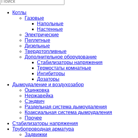
Котлы
Газовые
Напольные
Настенные
Электрические
Пеллетные
Дизельные
Твердотопливные
Дополнительное оборудование
Стабилизаторы напряжения
Термостаты комнатные
Ингибиторы
Дозаторы
Дымоудаление и воздухозабор
Оцинковка
Нержавейка
Сэндвич
Раздельная система дымоудаления
Коаксиальная система дымоудаления
Прочее
Стабилизаторы напряжения
Трубопроводная арматура
Задвижки