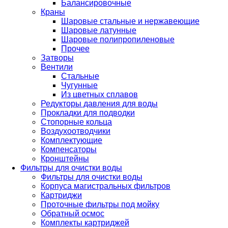
Балансировочные
Краны
Шаровые стальные и нержавеющие
Шаровые латунные
Шаровые полипропиленовые
Прочее
Затворы
Вентили
Стальные
Чугунные
Из цветных сплавов
Редукторы давления для воды
Прокладки для подводки
Стопорные кольца
Воздухоотводчики
Комплектующие
Компенсаторы
Кронштейны
Фильтры для очистки воды
Фильтры для очистки воды
Корпуса магистральных фильтров
Картриджи
Проточные фильтры под мойку
Обратный осмос
Комплекты картриджей