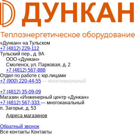
«Дункан» на Тульском
+7 (4812) 229-112
Тульский пер., д. 9А
ООО «Дункан»
Смоленск, ул. Парковая, д. 2
+7 (4812) 567-888
Отдел по работе с юр.лицами
+7 (900) 220-44-55
— многоканальный
+7 (4812) 35-09-09
Магазин «Инженерный центр «Дункан»
+7 (4812) 567-333
— многоканальный
п. Загорье, д. 53
Адреса магазинов
Обратный звонок
Все контакты
Контакты