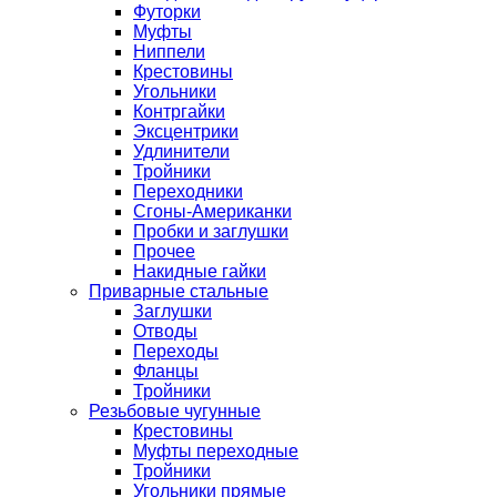
Футорки
Муфты
Ниппели
Крестовины
Угольники
Контргайки
Эксцентрики
Удлинители
Тройники
Переходники
Сгоны-Американки
Пробки и заглушки
Прочее
Накидные гайки
Приварные стальные
Заглушки
Отводы
Переходы
Фланцы
Тройники
Резьбовые чугунные
Крестовины
Муфты переходные
Тройники
Угольники прямые