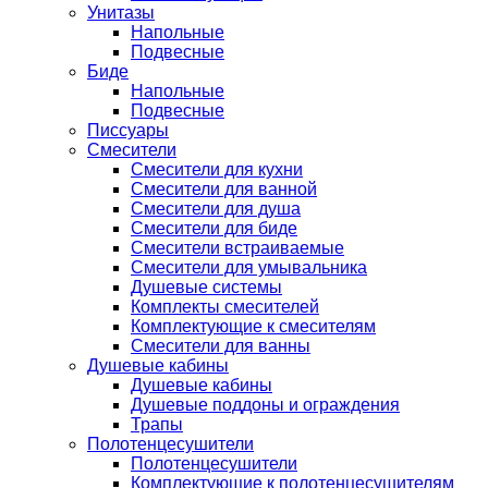
Унитазы
Напольные
Подвесные
Биде
Напольные
Подвесные
Писсуары
Смесители
Смесители для кухни
Смесители для ванной
Смесители для душа
Смесители для биде
Смесители встраиваемые
Смесители для умывальника
Душевые системы
Комплекты смесителей
Комплектующие к смесителям
Смесители для ванны
Душевые кабины
Душевые кабины
Душевые поддоны и ограждения
Трапы
Полотенцесушители
Полотенцесушители
Комплектующие к полотенцесушителям