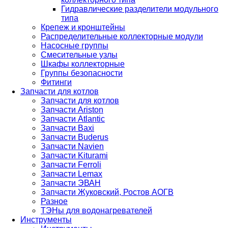
Гидравлические разделители модульного
типа
Крепеж и кронштейны
Распределительные коллекторные модули
Насосные группы
Смесительные узлы
Шкафы коллекторные
Группы безопасности
Фитинги
Запчасти для котлов
Запчасти для котлов
Запчасти Ariston
Запчасти Atlantic
Запчасти Baxi
Запчасти Buderus
Запчасти Navien
Запчасти Kiturami
Запчасти Ferroli
Запчасти Lemax
Запчасти ЭВАН
Запчасти Жуковский, Ростов АОГВ
Разное
ТЭНы для водонагревателей
Инструменты