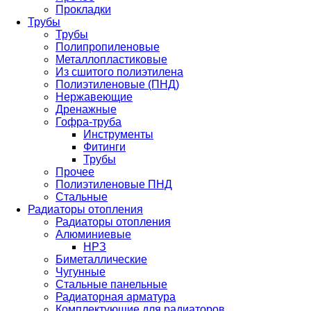
Прокладки
Трубы
Трубы
Полипропиленовые
Металлопластиковые
Из сшитого полиэтилена
Полиэтиленовые (ПНД)
Нержавеющие
Дренажные
Гофра-труба
Инструменты
Фитинги
Трубы
Прочее
Полиэтиленовые ПНД
Стальные
Радиаторы отопления
Радиаторы отопления
Алюминиевые
НРЗ
Биметаллические
Чугунные
Стальные панельные
Радиаторная арматура
Комплектующие для радиаторов