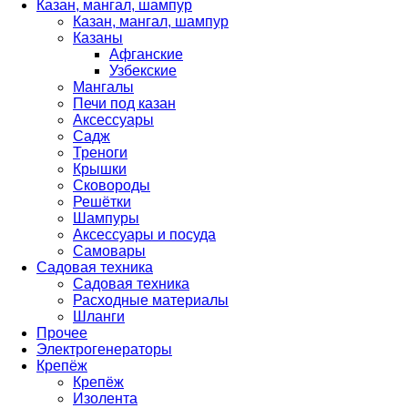
Казан, мангал, шампур
Казан, мангал, шампур
Казаны
Афганские
Узбекские
Мангалы
Печи под казан
Аксессуары
Садж
Треноги
Крышки
Сковороды
Решётки
Шампуры
Аксессуары и посуда
Самовары
Садовая техника
Садовая техника
Расходные материалы
Шланги
Прочее
Электрогенераторы
Крепёж
Крепёж
Изолента