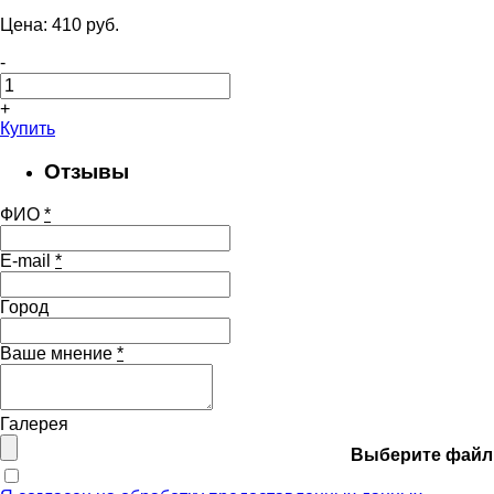
Цена:
410
pуб.
-
+
Купить
Отзывы
ФИО
*
E-mail
*
Город
Ваше мнение
*
Галерея
Выберите файл