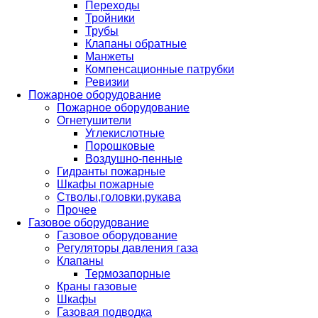
Переходы
Тройники
Трубы
Клапаны обратные
Манжеты
Компенсационные патрубки
Ревизии
Пожарное оборудование
Пожарное оборудование
Огнетушители
Углекислотные
Порошковые
Воздушно-пенные
Гидранты пожарные
Шкафы пожарные
Стволы,головки,рукава
Прочее
Газовое оборудование
Газовое оборудование
Регуляторы давления газа
Клапаны
Термозапорные
Краны газовые
Шкафы
Газовая подводка