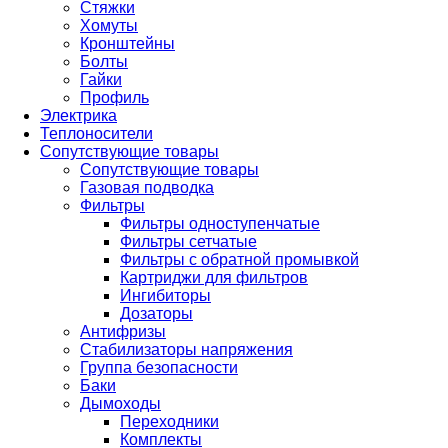
Стяжки
Хомуты
Кронштейны
Болты
Гайки
Профиль
Электрика
Теплоносители
Сопутствующие товары
Сопутствующие товары
Газовая подводка
Фильтры
Фильтры одноступенчатые
Фильтры сетчатые
Фильтры с обратной промывкой
Картриджи для фильтров
Ингибиторы
Дозаторы
Антифризы
Стабилизаторы напряжения
Группа безопасности
Баки
Дымоходы
Переходники
Комплекты