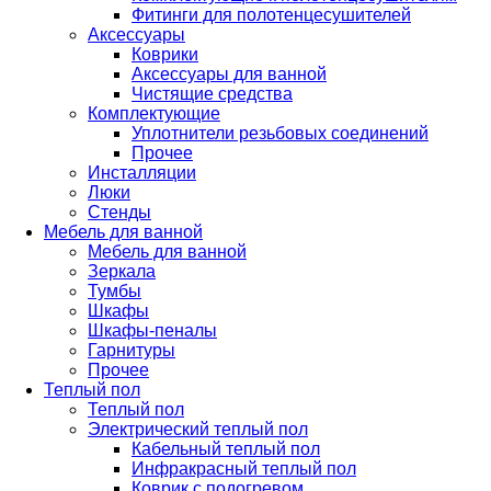
Фитинги для полотенцесушителей
Аксессуары
Коврики
Аксессуары для ванной
Чистящие средства
Комплектующие
Уплотнители резьбовых соединений
Прочее
Инсталляции
Люки
Стенды
Мебель для ванной
Мебель для ванной
Зеркала
Тумбы
Шкафы
Шкафы-пеналы
Гарнитуры
Прочее
Теплый пол
Теплый пол
Электрический теплый пол
Кабельный теплый пол
Инфракрасный теплый пол
Коврик с подогревом