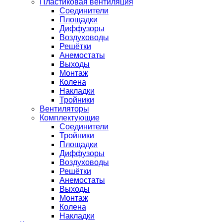
Пластиковая вентиляция
Соединители
Площадки
Диффузоры
Воздуховоды
Решётки
Анемостаты
Выходы
Монтаж
Колена
Накладки
Тройники
Вентиляторы
Комплектующие
Соединители
Тройники
Площадки
Диффузоры
Воздуховоды
Решётки
Анемостаты
Выходы
Монтаж
Колена
Накладки