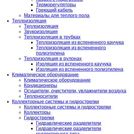
Терморегуляторы
Греющий кабель
Материалы для теплого пола
Теплоизоляция
Теплоизоляция
Звукоизоляция
Теплоизоляция в трубках
Теплоизоляция из вспененного каучука
Теплоизоляция из вспененного
полиэтилена
Теплоизоляция в рулонах
Изоляция из вспененного каучука
Изоляция из вспененного полиэтилена
Климатическое оборудование
Климатическое оборудование
Кондиционеры
Осушители, очистители, увлажнители воздуха
Теплоносители
Коллекторные системы и гидрострелки
Коллекторные системы и гидрострелки
Коллекторы
Гидрострелки
Гидравлические разделители
Гидравлические разделители
коллекторного типа