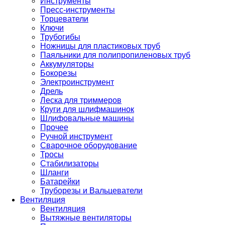
Инструменты
Пресс-инструменты
Торцеватели
Ключи
Трубогибы
Ножницы для пластиковых труб
Паяльники для полипропиленовых труб
Аккумуляторы
Бокорезы
Электроинструмент
Дрель
Леска для триммеров
Круги для шлифмашинок
Шлифовальные машины
Прочее
Ручной инструмент
Сварочное оборудование
Тросы
Стабилизаторы
Шланги
Батарейки
Труборезы и Вальцеватели
Вентиляция
Вентиляция
Вытяжные вентиляторы