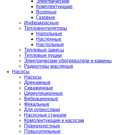
Электрические
Комплектующие
Водяные
Газовые
Инфракрасные
Тепловентиляторы
Напольные
Настенные
Настольные
Тепловые завесы
Тепловые пушки
Электрические обогреватели и камины
Радиаторы масляные
Насосы
Насосы
Дренажные
Скважинные
Циркуляционные
Вибрационные
Фекальные
Для опрессовки
Насосные станции
Комплектующие к насосам
Поверхностные
Повысительные