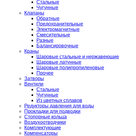
Стальные
Чугунные
Клапаны
Обратные
Предохранительные
Электромагнитные
Смесительные
Разные
Балансировочные
Краны
Шаровые стальные и нержавеющие
Шаровые латунные
Шаровые полипропиленовые
Прочее
Затворы
Вентили
Стальные
Чугунные
Из цветных сплавов
Редукторы давления для воды
Прокладки для подводки
Стопорные кольца
Воздухоотводчики
Комплектующие
Компенсаторы