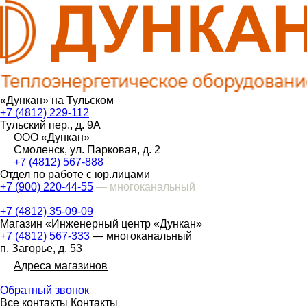
«Дункан» на Тульском
+7 (4812) 229-112
Тульский пер., д. 9А
ООО «Дункан»
Смоленск, ул. Парковая, д. 2
+7 (4812) 567-888
Отдел по работе с юр.лицами
+7 (900) 220-44-55
— многоканальный
+7 (4812) 35-09-09
Магазин «Инженерный центр «Дункан»
+7 (4812) 567-333
— многоканальный
п. Загорье, д. 53
Адреса магазинов
Обратный звонок
Все контакты
Контакты