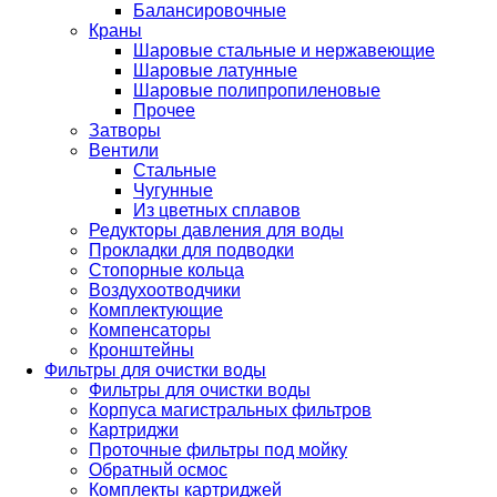
Балансировочные
Краны
Шаровые стальные и нержавеющие
Шаровые латунные
Шаровые полипропиленовые
Прочее
Затворы
Вентили
Стальные
Чугунные
Из цветных сплавов
Редукторы давления для воды
Прокладки для подводки
Стопорные кольца
Воздухоотводчики
Комплектующие
Компенсаторы
Кронштейны
Фильтры для очистки воды
Фильтры для очистки воды
Корпуса магистральных фильтров
Картриджи
Проточные фильтры под мойку
Обратный осмос
Комплекты картриджей