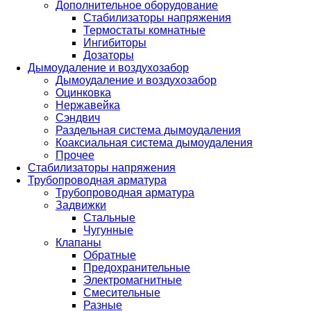
Дополнительное оборудование
Стабилизаторы напряжения
Термостаты комнатные
Ингибиторы
Дозаторы
Дымоудаление и воздухозабор
Дымоудаление и воздухозабор
Оцинковка
Нержавейка
Сэндвич
Раздельная система дымоудаления
Коаксиальная система дымоудаления
Прочее
Стабилизаторы напряжения
Трубопроводная арматура
Трубопроводная арматура
Задвижки
Стальные
Чугунные
Клапаны
Обратные
Предохранительные
Электромагнитные
Смесительные
Разные