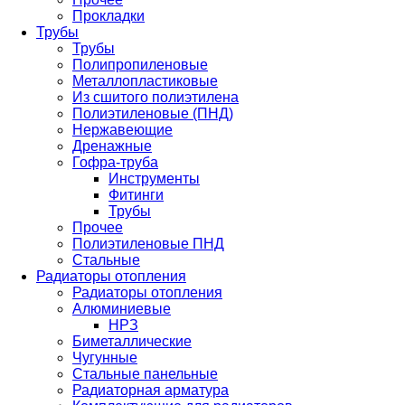
Прокладки
Трубы
Трубы
Полипропиленовые
Металлопластиковые
Из сшитого полиэтилена
Полиэтиленовые (ПНД)
Нержавеющие
Дренажные
Гофра-труба
Инструменты
Фитинги
Трубы
Прочее
Полиэтиленовые ПНД
Стальные
Радиаторы отопления
Радиаторы отопления
Алюминиевые
НРЗ
Биметаллические
Чугунные
Стальные панельные
Радиаторная арматура