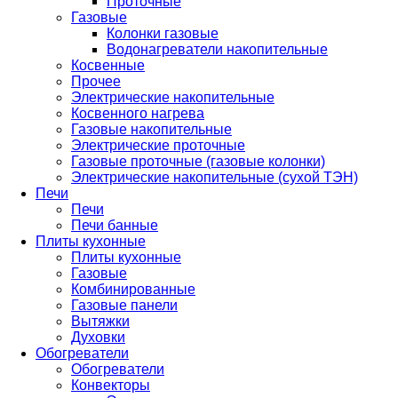
Проточные
Газовые
Колонки газовые
Водонагреватели накопительные
Косвенные
Прочее
Электрические накопительные
Косвенного нагрева
Газовые накопительные
Электрические проточные
Газовые проточные (газовые колонки)
Электрические накопительные (сухой ТЭН)
Печи
Печи
Печи банные
Плиты кухонные
Плиты кухонные
Газовые
Комбинированные
Газовые панели
Вытяжки
Духовки
Обогреватели
Обогреватели
Конвекторы