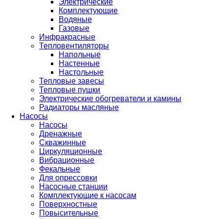
Электрические
Комплектующие
Водяные
Газовые
Инфракрасные
Тепловентиляторы
Напольные
Настенные
Настольные
Тепловые завесы
Тепловые пушки
Электрические обогреватели и камины
Радиаторы масляные
Насосы
Насосы
Дренажные
Скважинные
Циркуляционные
Вибрационные
Фекальные
Для опрессовки
Насосные станции
Комплектующие к насосам
Поверхностные
Повысительные