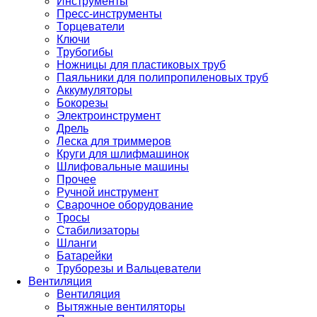
Инструменты
Пресс-инструменты
Торцеватели
Ключи
Трубогибы
Ножницы для пластиковых труб
Паяльники для полипропиленовых труб
Аккумуляторы
Бокорезы
Электроинструмент
Дрель
Леска для триммеров
Круги для шлифмашинок
Шлифовальные машины
Прочее
Ручной инструмент
Сварочное оборудование
Тросы
Стабилизаторы
Шланги
Батарейки
Труборезы и Вальцеватели
Вентиляция
Вентиляция
Вытяжные вентиляторы