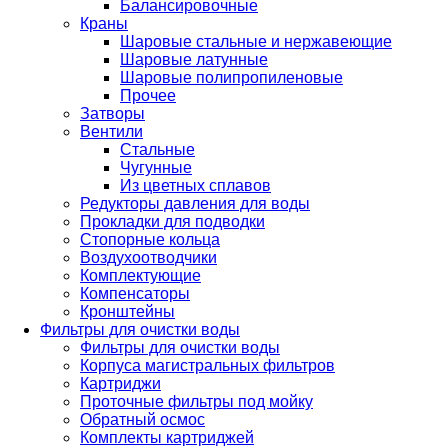
Балансировочные
Краны
Шаровые стальные и нержавеющие
Шаровые латунные
Шаровые полипропиленовые
Прочее
Затворы
Вентили
Стальные
Чугунные
Из цветных сплавов
Редукторы давления для воды
Прокладки для подводки
Стопорные кольца
Воздухоотводчики
Комплектующие
Компенсаторы
Кронштейны
Фильтры для очистки воды
Фильтры для очистки воды
Корпуса магистральных фильтров
Картриджи
Проточные фильтры под мойку
Обратный осмос
Комплекты картриджей