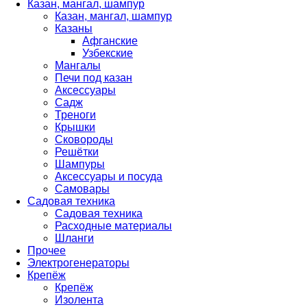
Казан, мангал, шампур
Казан, мангал, шампур
Казаны
Афганские
Узбекские
Мангалы
Печи под казан
Аксессуары
Садж
Треноги
Крышки
Сковороды
Решётки
Шампуры
Аксессуары и посуда
Самовары
Садовая техника
Садовая техника
Расходные материалы
Шланги
Прочее
Электрогенераторы
Крепёж
Крепёж
Изолента