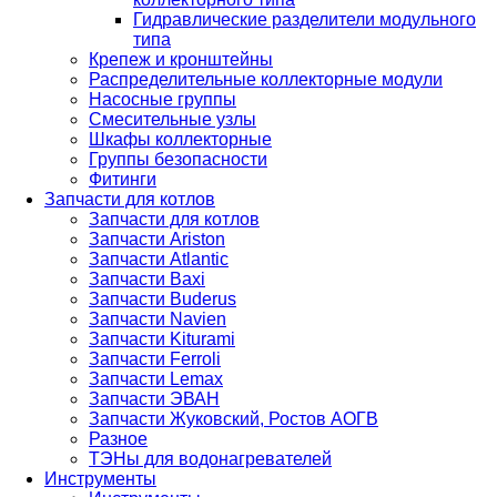
Гидравлические разделители модульного
типа
Крепеж и кронштейны
Распределительные коллекторные модули
Насосные группы
Смесительные узлы
Шкафы коллекторные
Группы безопасности
Фитинги
Запчасти для котлов
Запчасти для котлов
Запчасти Ariston
Запчасти Atlantic
Запчасти Baxi
Запчасти Buderus
Запчасти Navien
Запчасти Kiturami
Запчасти Ferroli
Запчасти Lemax
Запчасти ЭВАН
Запчасти Жуковский, Ростов АОГВ
Разное
ТЭНы для водонагревателей
Инструменты