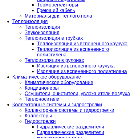
Терморегуляторы
Греющий кабель
Материалы для теплого пола
Теплоизоляция
Теплоизоляция
Звукоизоляция
Теплоизоляция в трубках
Теплоизоляция из вспененного каучука
Теплоизоляция из вспененного
полиэтилена
Теплоизоляция в рулонах
Изоляция из вспененного каучука
Изоляция из вспененного полиэтилена
Климатическое оборудование
Климатическое оборудование
Кондиционеры
Осушители, очистители, увлажнители воздуха
Теплоносители
Коллекторные системы и гидрострелки
Коллекторные системы и гидрострелки
Коллекторы
Гидрострелки
Гидравлические разделители
Гидравлические разделители
коллекторного типа