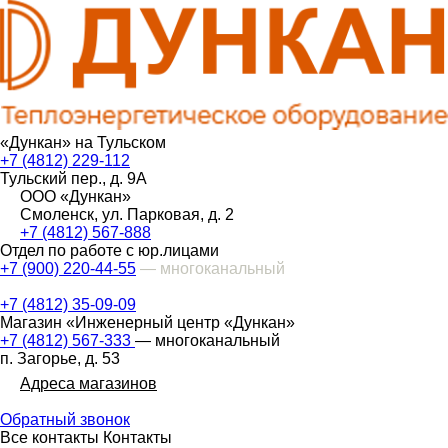
«Дункан» на Тульском
+7 (4812) 229-112
Тульский пер., д. 9А
ООО «Дункан»
Смоленск, ул. Парковая, д. 2
+7 (4812) 567-888
Отдел по работе с юр.лицами
+7 (900) 220-44-55
— многоканальный
+7 (4812) 35-09-09
Магазин «Инженерный центр «Дункан»
+7 (4812) 567-333
— многоканальный
п. Загорье, д. 53
Адреса магазинов
Обратный звонок
Все контакты
Контакты