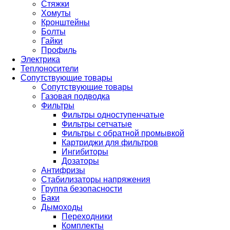
Стяжки
Хомуты
Кронштейны
Болты
Гайки
Профиль
Электрика
Теплоносители
Сопутствующие товары
Сопутствующие товары
Газовая подводка
Фильтры
Фильтры одноступенчатые
Фильтры сетчатые
Фильтры с обратной промывкой
Картриджи для фильтров
Ингибиторы
Дозаторы
Антифризы
Стабилизаторы напряжения
Группа безопасности
Баки
Дымоходы
Переходники
Комплекты