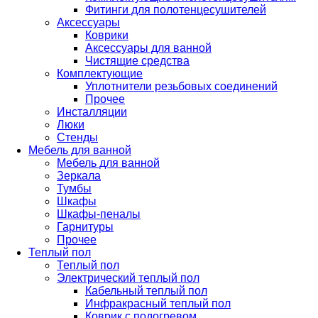
Фитинги для полотенцесушителей
Аксессуары
Коврики
Аксессуары для ванной
Чистящие средства
Комплектующие
Уплотнители резьбовых соединений
Прочее
Инсталляции
Люки
Стенды
Мебель для ванной
Мебель для ванной
Зеркала
Тумбы
Шкафы
Шкафы-пеналы
Гарнитуры
Прочее
Теплый пол
Теплый пол
Электрический теплый пол
Кабельный теплый пол
Инфракрасный теплый пол
Коврик с подогревом