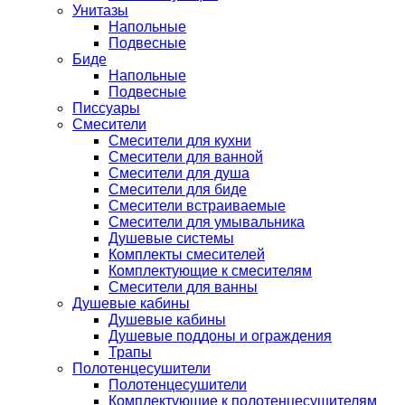
Унитазы
Напольные
Подвесные
Биде
Напольные
Подвесные
Писсуары
Смесители
Смесители для кухни
Смесители для ванной
Смесители для душа
Смесители для биде
Смесители встраиваемые
Смесители для умывальника
Душевые системы
Комплекты смесителей
Комплектующие к смесителям
Смесители для ванны
Душевые кабины
Душевые кабины
Душевые поддоны и ограждения
Трапы
Полотенцесушители
Полотенцесушители
Комплектующие к полотенцесушителям