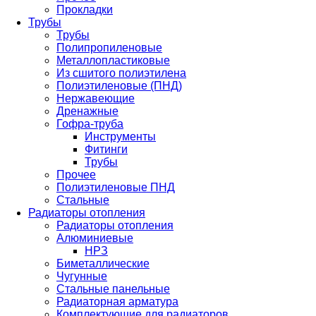
Прокладки
Трубы
Трубы
Полипропиленовые
Металлопластиковые
Из сшитого полиэтилена
Полиэтиленовые (ПНД)
Нержавеющие
Дренажные
Гофра-труба
Инструменты
Фитинги
Трубы
Прочее
Полиэтиленовые ПНД
Стальные
Радиаторы отопления
Радиаторы отопления
Алюминиевые
НРЗ
Биметаллические
Чугунные
Стальные панельные
Радиаторная арматура
Комплектующие для радиаторов