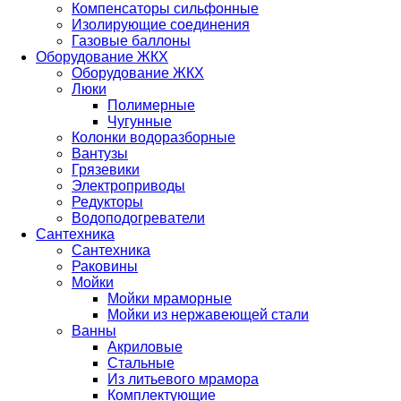
Компенсаторы сильфонные
Изолирующие соединения
Газовые баллоны
Оборудование ЖКХ
Оборудование ЖКХ
Люки
Полимерные
Чугунные
Колонки водоразборные
Вантузы
Грязевики
Электроприводы
Редукторы
Водоподогреватели
Сантехника
Сантехника
Раковины
Мойки
Мойки мраморные
Мойки из нержавеющей стали
Ванны
Акриловые
Стальные
Из литьевого мрамора
Комплектующие