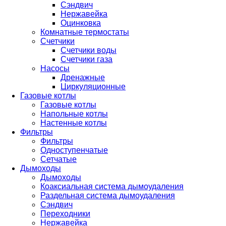
Сэндвич
Нержавейка
Оцинковка
Комнатные термостаты
Счетчики
Счетчики воды
Счетчики газа
Насосы
Дренажные
Циркуляционные
Газовые котлы
Газовые котлы
Напольные котлы
Настенные котлы
Фильтры
Фильтры
Одноступенчатые
Сетчатые
Дымоходы
Дымоходы
Коаксиальная система дымоудаления
Раздельная система дымоудаления
Сэндвич
Переходники
Нержавейка