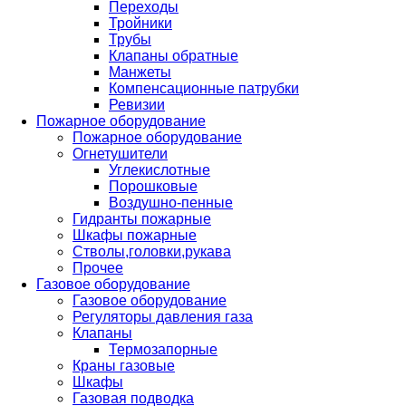
Переходы
Тройники
Трубы
Клапаны обратные
Манжеты
Компенсационные патрубки
Ревизии
Пожарное оборудование
Пожарное оборудование
Огнетушители
Углекислотные
Порошковые
Воздушно-пенные
Гидранты пожарные
Шкафы пожарные
Стволы,головки,рукава
Прочее
Газовое оборудование
Газовое оборудование
Регуляторы давления газа
Клапаны
Термозапорные
Краны газовые
Шкафы
Газовая подводка