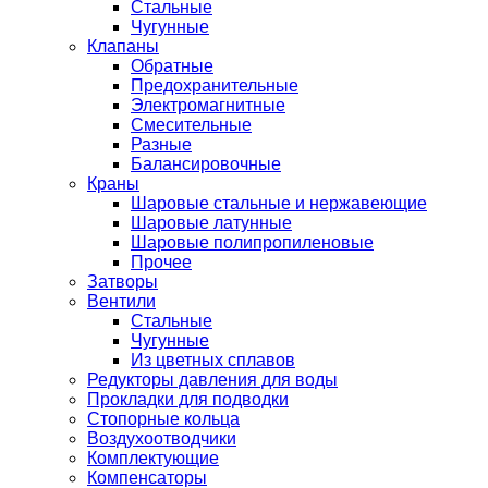
Стальные
Чугунные
Клапаны
Обратные
Предохранительные
Электромагнитные
Смесительные
Разные
Балансировочные
Краны
Шаровые стальные и нержавеющие
Шаровые латунные
Шаровые полипропиленовые
Прочее
Затворы
Вентили
Стальные
Чугунные
Из цветных сплавов
Редукторы давления для воды
Прокладки для подводки
Стопорные кольца
Воздухоотводчики
Комплектующие
Компенсаторы