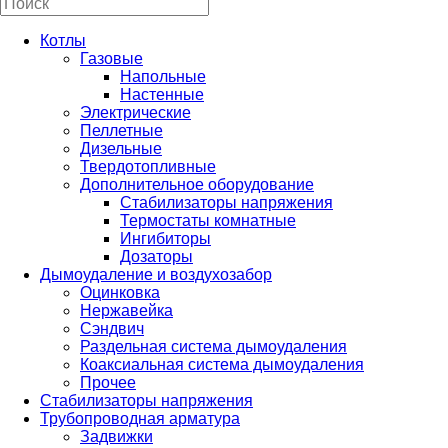
Котлы
Газовые
Напольные
Настенные
Электрические
Пеллетные
Дизельные
Твердотопливные
Дополнительное оборудование
Стабилизаторы напряжения
Термостаты комнатные
Ингибиторы
Дозаторы
Дымоудаление и воздухозабор
Оцинковка
Нержавейка
Сэндвич
Раздельная система дымоудаления
Коаксиальная система дымоудаления
Прочее
Стабилизаторы напряжения
Трубопроводная арматура
Задвижки