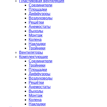
Пластиковая вентиляция
Соединители
Площадки
Диффузоры
Воздуховоды
Решётки
Анемостаты
Выходы
Монтаж
Колена
Накладки
Тройники
Вентиляторы
Комплектующие
Соединители
Тройники
Площадки
Диффузоры
Воздуховоды
Решётки
Анемостаты
Выходы
Монтаж
Колена
Накладки