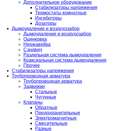
Дополнительное оборудование
Стабилизаторы напряжения
Термостаты комнатные
Ингибиторы
Дозаторы
Дымоудаление и воздухозабор
Дымоудаление и воздухозабор
Оцинковка
Нержавейка
Сэндвич
Раздельная система дымоудаления
Коаксиальная система дымоудаления
Прочее
Стабилизаторы напряжения
Трубопроводная арматура
Трубопроводная арматура
Задвижки
Стальные
Чугунные
Клапаны
Обратные
Предохранительные
Электромагнитные
Смесительные
Разные