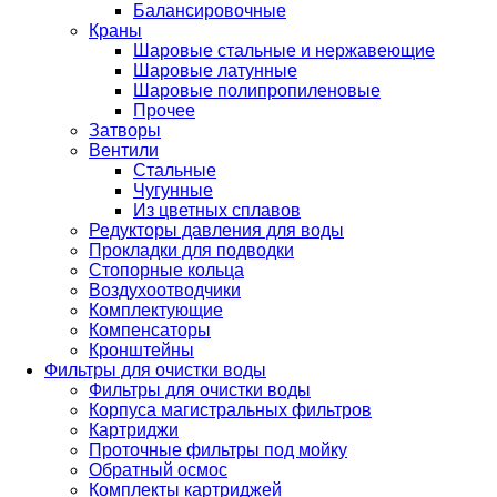
Балансировочные
Краны
Шаровые стальные и нержавеющие
Шаровые латунные
Шаровые полипропиленовые
Прочее
Затворы
Вентили
Стальные
Чугунные
Из цветных сплавов
Редукторы давления для воды
Прокладки для подводки
Стопорные кольца
Воздухоотводчики
Комплектующие
Компенсаторы
Кронштейны
Фильтры для очистки воды
Фильтры для очистки воды
Корпуса магистральных фильтров
Картриджи
Проточные фильтры под мойку
Обратный осмос
Комплекты картриджей