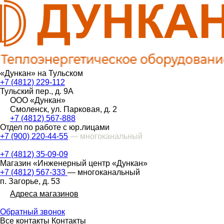
«Дункан» на Тульском
+7 (4812) 229-112
Тульский пер., д. 9А
ООО «Дункан»
Смоленск, ул. Парковая, д. 2
+7 (4812) 567-888
Отдел по работе с юр.лицами
+7 (900) 220-44-55
— многоканальный
+7 (4812) 35-09-09
Магазин «Инженерный центр «Дункан»
+7 (4812) 567-333
— многоканальный
п. Загорье, д. 53
Адреса магазинов
Обратный звонок
Все контакты
Контакты