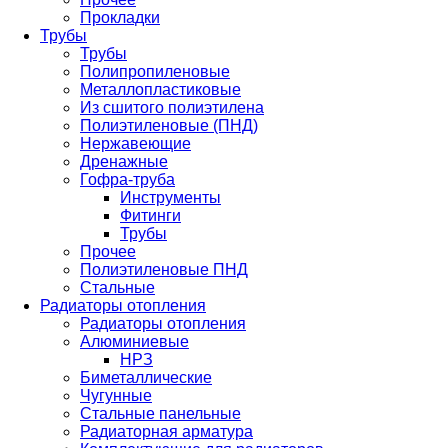
Прокладки
Трубы
Трубы
Полипропиленовые
Металлопластиковые
Из сшитого полиэтилена
Полиэтиленовые (ПНД)
Нержавеющие
Дренажные
Гофра-труба
Инструменты
Фитинги
Трубы
Прочее
Полиэтиленовые ПНД
Стальные
Радиаторы отопления
Радиаторы отопления
Алюминиевые
НРЗ
Биметаллические
Чугунные
Стальные панельные
Радиаторная арматура