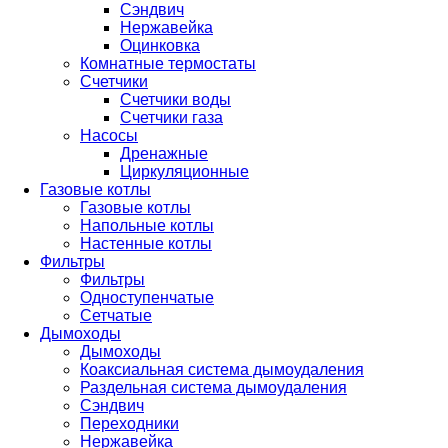
Сэндвич
Нержавейка
Оцинковка
Комнатные термостаты
Счетчики
Счетчики воды
Счетчики газа
Насосы
Дренажные
Циркуляционные
Газовые котлы
Газовые котлы
Напольные котлы
Настенные котлы
Фильтры
Фильтры
Одноступенчатые
Сетчатые
Дымоходы
Дымоходы
Коаксиальная система дымоудаления
Раздельная система дымоудаления
Сэндвич
Переходники
Нержавейка