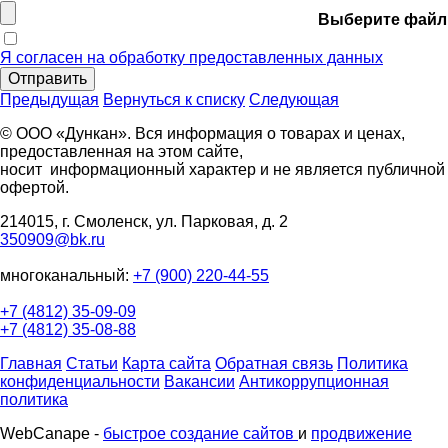
Выберите файл
Я согласен на обработку предоставленных данных
Отправить
Предыдущая
Вернуться к списку
Следующая
© ООО «Дункан». Вся информация о товарах и ценах,
предоставленная на этом сайте,
носит информационный характер и не является публичной
офертой.
214015, г. Смоленск, ул. Парковая, д. 2
350909@bk.ru
многоканальный:
+7 (900) 220-44-55
+7 (4812) 35-09-09
+7 (4812) 35-08-88
Главная
Статьи
Карта сайта
Обратная связь
Политика
конфиденциальности
Вакансии
Антикоррупционная
политика
WebCanape -
быстрое создание сайтов
и
продвижение