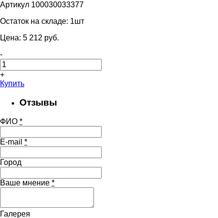
Артикул 100030033377
Остаток на складе:
1шт
Цена:
5 212
pуб.
-
+
Купить
Отзывы
ФИО
*
E-mail
*
Город
Ваше мнение
*
Галерея