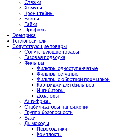
Стяжки
Хомуты
Кронштейны
Болты
Гайки
Профиль
Электрика
Теплоносители
Сопутствующие товары
Сопутствующие товары
Газовая подводка
Фильтры
Фильтры одноступенчатые
Фильтры сетчатые
Фильтры с обратной промывкой
Картриджи для фильтров
Ингибиторы
Дозаторы
Антифризы
Стабилизаторы напряжения
Группа безопасности
Баки
Дымоходы
Переходники
Комплекты