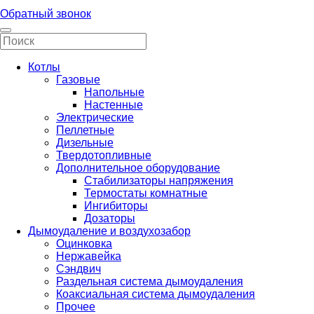
Обратный звонок
Котлы
Газовые
Напольные
Настенные
Электрические
Пеллетные
Дизельные
Твердотопливные
Дополнительное оборудование
Стабилизаторы напряжения
Термостаты комнатные
Ингибиторы
Дозаторы
Дымоудаление и воздухозабор
Оцинковка
Нержавейка
Сэндвич
Раздельная система дымоудаления
Коаксиальная система дымоудаления
Прочее