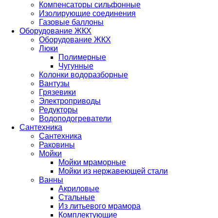
Компенсаторы сильфонные
Изолирующие соединения
Газовые баллоны
Оборудование ЖКХ
Оборудование ЖКХ
Люки
Полимерные
Чугунные
Колонки водоразборные
Вантузы
Грязевики
Электроприводы
Редукторы
Водоподогреватели
Сантехника
Сантехника
Раковины
Мойки
Мойки мраморные
Мойки из нержавеющей стали
Ванны
Акриловые
Стальные
Из литьевого мрамора
Комплектующие