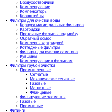
Воздухоотводчики
Комплектующие
Компенсаторы
Кронштейны
Фильтры для очистки воды
Корпуса магистральных фильтров
Картриджи
Проточные фильтры под мойку
Обратный осмос
Комплекты картриджей
Коттеджные фильтры
Фильтры для очистки самогона
Кувшины
Комплектующие к фильтрам
Фильтры грубой очистки
Промышленные
Сетчатые
Механические сетчатые
Газовые
Магнитные
Фланцевые
Фильтрующие элементы
Газовые
Промывные
Фитинги