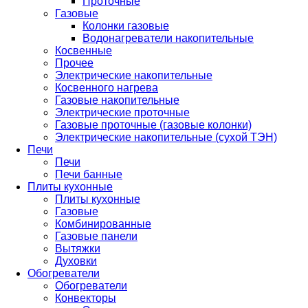
Проточные
Газовые
Колонки газовые
Водонагреватели накопительные
Косвенные
Прочее
Электрические накопительные
Косвенного нагрева
Газовые накопительные
Электрические проточные
Газовые проточные (газовые колонки)
Электрические накопительные (сухой ТЭН)
Печи
Печи
Печи банные
Плиты кухонные
Плиты кухонные
Газовые
Комбинированные
Газовые панели
Вытяжки
Духовки
Обогреватели
Обогреватели
Конвекторы