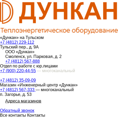
«Дункан» на Тульском
+7 (4812) 229-112
Тульский пер., д. 9А
ООО «Дункан»
Смоленск, ул. Парковая, д. 2
+7 (4812) 567-888
Отдел по работе с юр.лицами
+7 (900) 220-44-55
— многоканальный
+7 (4812) 35-09-09
Магазин «Инженерный центр «Дункан»
+7 (4812) 567-333
— многоканальный
п. Загорье, д. 53
Адреса магазинов
Обратный звонок
Все контакты
Контакты