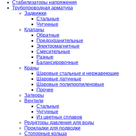
Стабилизаторы напряжения
Трубопроводная арматура
Задвижки
Стальные
Чугунные
Клапаны
Обратные
Предохранительные
Электромагнитные
Смесительные
Разные
Балансировочные
Краны
Шаровые стальные и нержавеющие
Шаровые латунные
Шаровые полипропиленовые
Прочее
Затворы
Вентили
Стальные
Чугунные
Из цветных сплавов
Редукторы давления для воды
Прокладки для подводки
Стопорные кольца