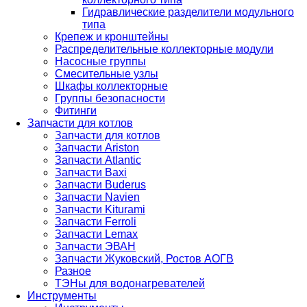
Гидравлические разделители модульного
типа
Крепеж и кронштейны
Распределительные коллекторные модули
Насосные группы
Смесительные узлы
Шкафы коллекторные
Группы безопасности
Фитинги
Запчасти для котлов
Запчасти для котлов
Запчасти Ariston
Запчасти Atlantic
Запчасти Baxi
Запчасти Buderus
Запчасти Navien
Запчасти Kiturami
Запчасти Ferroli
Запчасти Lemax
Запчасти ЭВАН
Запчасти Жуковский, Ростов АОГВ
Разное
ТЭНы для водонагревателей
Инструменты