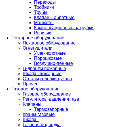
Переходы
Тройники
Трубы
Клапаны обратные
Манжеты
Компенсационные патрубки
Ревизии
Пожарное оборудование
Пожарное оборудование
Огнетушители
Углекислотные
Порошковые
Воздушно-пенные
Гидранты пожарные
Шкафы пожарные
Стволы,головки,рукава
Прочее
Газовое оборудование
Газовое оборудование
Регуляторы давления газа
Клапаны
Термозапорные
Краны газовые
Шкафы
Газовая подводка