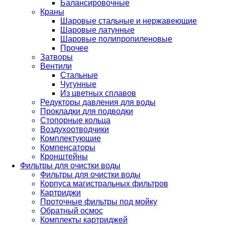
Балансировочные
Краны
Шаровые стальные и нержавеющие
Шаровые латунные
Шаровые полипропиленовые
Прочее
Затворы
Вентили
Стальные
Чугунные
Из цветных сплавов
Редукторы давления для воды
Прокладки для подводки
Стопорные кольца
Воздухоотводчики
Комплектующие
Компенсаторы
Кронштейны
Фильтры для очистки воды
Фильтры для очистки воды
Корпуса магистральных фильтров
Картриджи
Проточные фильтры под мойку
Обратный осмос
Комплекты картриджей