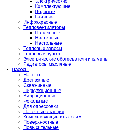
Электрические
Комплектующие
Водяные
Газовые
Инфракрасные
Тепловентиляторы
Напольные
Настенные
Настольные
Тепловые завесы
Тепловые пушки
Электрические обогреватели и камины
Радиаторы масляные
Насосы
Насосы
Дренажные
Скважинные
Циркуляционные
Вибрационные
Фекальные
Для опрессовки
Насосные станции
Комплектующие к насосам
Поверхностные
Повысительные