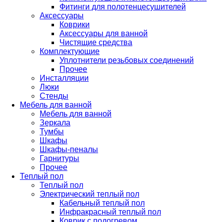
Фитинги для полотенцесушителей
Аксессуары
Коврики
Аксессуары для ванной
Чистящие средства
Комплектующие
Уплотнители резьбовых соединений
Прочее
Инсталляции
Люки
Стенды
Мебель для ванной
Мебель для ванной
Зеркала
Тумбы
Шкафы
Шкафы-пеналы
Гарнитуры
Прочее
Теплый пол
Теплый пол
Электрический теплый пол
Кабельный теплый пол
Инфракрасный теплый пол
Коврик с подогревом