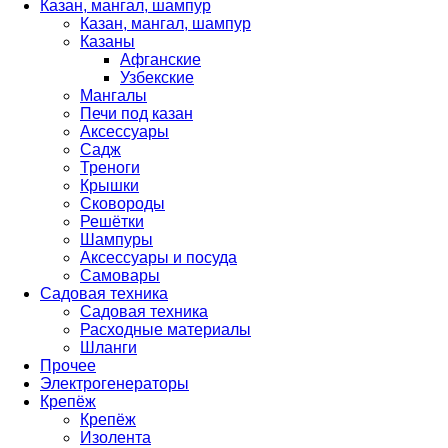
Казан, мангал, шампур
Казан, мангал, шампур
Казаны
Афганские
Узбекские
Мангалы
Печи под казан
Аксессуары
Садж
Треноги
Крышки
Сковороды
Решётки
Шампуры
Аксессуары и посуда
Самовары
Садовая техника
Садовая техника
Расходные материалы
Шланги
Прочее
Электрогенераторы
Крепёж
Крепёж
Изолента