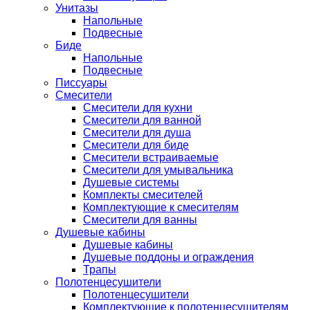
Унитазы
Напольные
Подвесные
Биде
Напольные
Подвесные
Писсуары
Смесители
Смесители для кухни
Смесители для ванной
Смесители для душа
Смесители для биде
Смесители встраиваемые
Смесители для умывальника
Душевые системы
Комплекты смесителей
Комплектующие к смесителям
Смесители для ванны
Душевые кабины
Душевые кабины
Душевые поддоны и ограждения
Трапы
Полотенцесушители
Полотенцесушители
Комплектующие к полотенцесушителям