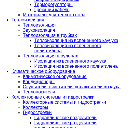
Терморегуляторы
Греющий кабель
Материалы для теплого пола
Теплоизоляция
Теплоизоляция
Звукоизоляция
Теплоизоляция в трубках
Теплоизоляция из вспененного каучука
Теплоизоляция из вспененного
полиэтилена
Теплоизоляция в рулонах
Изоляция из вспененного каучука
Изоляция из вспененного полиэтилена
Климатическое оборудование
Климатическое оборудование
Кондиционеры
Осушители, очистители, увлажнители воздуха
Теплоносители
Коллекторные системы и гидрострелки
Коллекторные системы и гидрострелки
Коллекторы
Гидрострелки
Гидравлические разделители
Гидравлические разделители
коллекторного типа