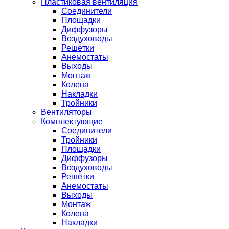
Пластиковая вентиляция
Соединители
Площадки
Диффузоры
Воздуховоды
Решётки
Анемостаты
Выходы
Монтаж
Колена
Накладки
Тройники
Вентиляторы
Комплектующие
Соединители
Тройники
Площадки
Диффузоры
Воздуховоды
Решётки
Анемостаты
Выходы
Монтаж
Колена
Накладки