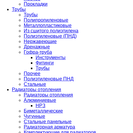
Прокладки
Трубы
Трубы
Полипропиленовые
Металлопластиковые
Из сшитого полиэтилена
Полиэтиленовые (ПНД)
Нержавеющие
Дренажные
Гофра-труба
Инструменты
Фитинги
Трубы
Прочее
Полиэтиленовые ПНД
Стальные
Радиаторы отопления
Радиаторы отопления
Алюминиевые
НРЗ
Биметаллические
Чугунные
Стальные панельные
Радиаторная арматура
Комплектующие для радиаторов