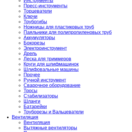
Инструменты
Пресс-инструменты
Торцеватели
Ключи
Трубогибы
Ножницы для пластиковых труб
Паяльники для полипропиленовых труб
Аккумуляторы
Бокорезы
Электроинструмент
Дрель
Леска для триммеров
Круги для шлифмашинок
Шлифовальные машины
Прочее
Ручной инструмент
Сварочное оборудование
Тросы
Стабилизаторы
Шланги
Батарейки
Труборезы и Вальцеватели
Вентиляция
Вентиляция
Вытяжные вентиляторы