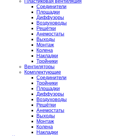
Пластиковая вентиляция
Соединители
Площадки
Диффузоры
Воздуховоды
Решётки
Анемостаты
Выходы
Монтаж
Колена
Накладки
Тройники
Вентиляторы
Комплектующие
Соединители
Тройники
Площадки
Диффузоры
Воздуховоды
Решётки
Анемостаты
Выходы
Монтаж
Колена
Накладки