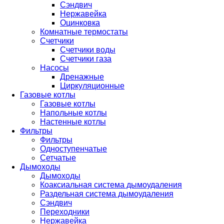
Сэндвич
Нержавейка
Оцинковка
Комнатные термостаты
Счетчики
Счетчики воды
Счетчики газа
Насосы
Дренажные
Циркуляционные
Газовые котлы
Газовые котлы
Напольные котлы
Настенные котлы
Фильтры
Фильтры
Одноступенчатые
Сетчатые
Дымоходы
Дымоходы
Коаксиальная система дымоудаления
Раздельная система дымоудаления
Сэндвич
Переходники
Нержавейка