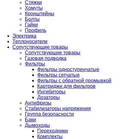
Стяжки
Хомуты
Кронштейны
Болты
Гайки
Профиль
Электрика
Теплоносители
Сопутствующие товары
Сопутствующие товары
Газовая подводка
Фильтры
Фильтры одноступенчатые
Фильтры сетчатые
Фильтры с обратной промывкой
Картриджи для фильтров
Ингибиторы
Дозаторы
Антифризы
Стабилизаторы напряжения
Группа безопасности
Баки
Дымоходы
Переходники
Комплекты