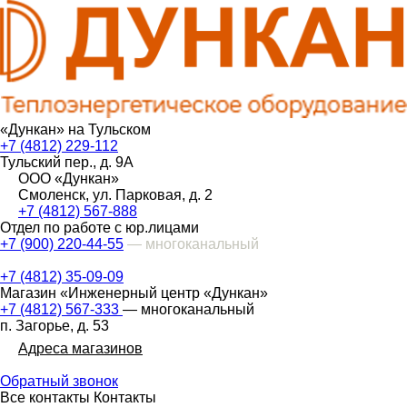
«Дункан» на Тульском
+7 (4812) 229-112
Тульский пер., д. 9А
ООО «Дункан»
Смоленск, ул. Парковая, д. 2
+7 (4812) 567-888
Отдел по работе с юр.лицами
+7 (900) 220-44-55
— многоканальный
+7 (4812) 35-09-09
Магазин «Инженерный центр «Дункан»
+7 (4812) 567-333
— многоканальный
п. Загорье, д. 53
Адреса магазинов
Обратный звонок
Все контакты
Контакты