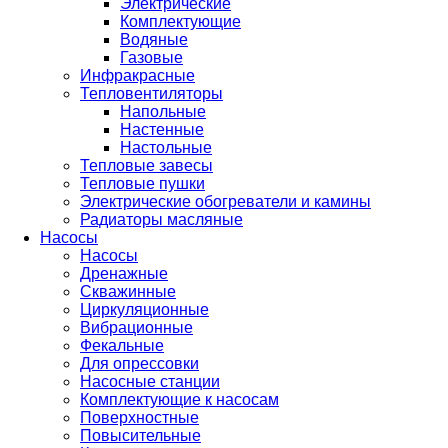
Электрические
Комплектующие
Водяные
Газовые
Инфракрасные
Тепловентиляторы
Напольные
Настенные
Настольные
Тепловые завесы
Тепловые пушки
Электрические обогреватели и камины
Радиаторы масляные
Насосы
Насосы
Дренажные
Скважинные
Циркуляционные
Вибрационные
Фекальные
Для опрессовки
Насосные станции
Комплектующие к насосам
Поверхностные
Повысительные