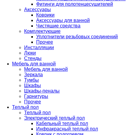
Фитинги для полотенцесушителей
Аксессуары
Коврики
Аксессуары для ванной
Чистящие средства
Комплектующие
Уплотнители резьбовых соединений
Прочее
Инсталляции
Люки
Стенды
Мебель для ванной
Мебель для ванной
Зеркала
Тумбы
Шкафы
Шкафы-пеналы
Гарнитуры
Прочее
Теплый пол
Теплый пол
Электрический теплый пол
Кабельный теплый пол
Инфракрасный теплый пол
Коврик с подогревом