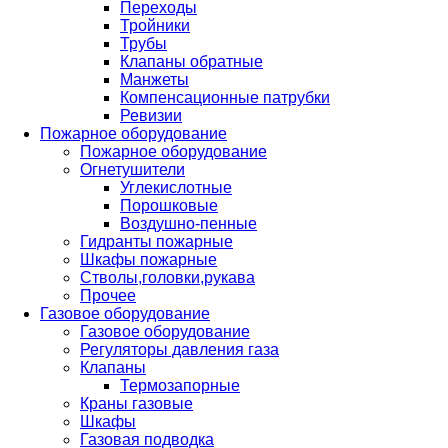
Переходы
Тройники
Трубы
Клапаны обратные
Манжеты
Компенсационные патрубки
Ревизии
Пожарное оборудование
Пожарное оборудование
Огнетушители
Углекислотные
Порошковые
Воздушно-пенные
Гидранты пожарные
Шкафы пожарные
Стволы,головки,рукава
Прочее
Газовое оборудование
Газовое оборудование
Регуляторы давления газа
Клапаны
Термозапорные
Краны газовые
Шкафы
Газовая подводка