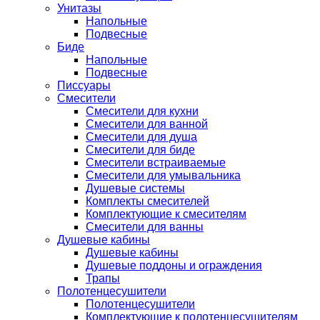
Унитазы
Напольные
Подвесные
Биде
Напольные
Подвесные
Писсуары
Смесители
Смесители для кухни
Смесители для ванной
Смесители для душа
Смесители для биде
Смесители встраиваемые
Смесители для умывальника
Душевые системы
Комплекты смесителей
Комплектующие к смесителям
Смесители для ванны
Душевые кабины
Душевые кабины
Душевые поддоны и ограждения
Трапы
Полотенцесушители
Полотенцесушители
Комплектующие к полотенцесушителям