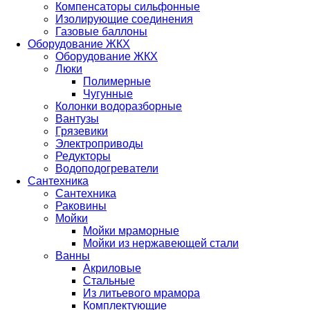
Компенсаторы сильфонные
Изолирующие соединения
Газовые баллоны
Оборудование ЖКХ
Оборудование ЖКХ
Люки
Полимерные
Чугунные
Колонки водоразборные
Вантузы
Грязевики
Электроприводы
Редукторы
Водоподогреватели
Сантехника
Сантехника
Раковины
Мойки
Мойки мраморные
Мойки из нержавеющей стали
Ванны
Акриловые
Стальные
Из литьевого мрамора
Комплектующие