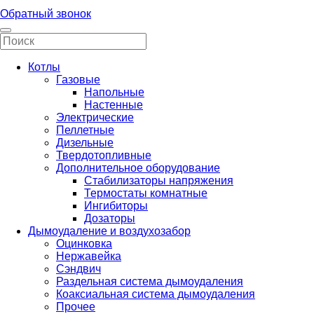
Обратный звонок
Котлы
Газовые
Напольные
Настенные
Электрические
Пеллетные
Дизельные
Твердотопливные
Дополнительное оборудование
Стабилизаторы напряжения
Термостаты комнатные
Ингибиторы
Дозаторы
Дымоудаление и воздухозабор
Оцинковка
Нержавейка
Сэндвич
Раздельная система дымоудаления
Коаксиальная система дымоудаления
Прочее