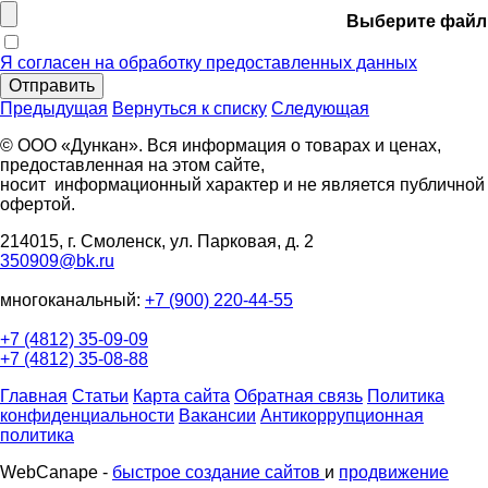
Выберите файл
Я согласен на обработку предоставленных данных
Отправить
Предыдущая
Вернуться к списку
Следующая
© ООО «Дункан». Вся информация о товарах и ценах,
предоставленная на этом сайте,
носит информационный характер и не является публичной
офертой.
214015, г. Смоленск, ул. Парковая, д. 2
350909@bk.ru
многоканальный:
+7 (900) 220-44-55
+7 (4812) 35-09-09
+7 (4812) 35-08-88
Главная
Статьи
Карта сайта
Обратная связь
Политика
конфиденциальности
Вакансии
Антикоррупционная
политика
WebCanape -
быстрое создание сайтов
и
продвижение