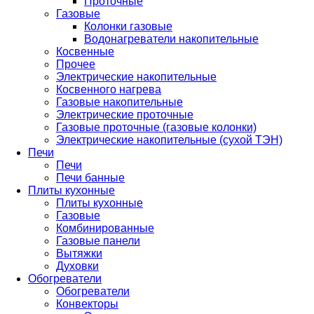
Проточные
Газовые
Колонки газовые
Водонагреватели накопительные
Косвенные
Прочее
Электрические накопительные
Косвенного нагрева
Газовые накопительные
Электрические проточные
Газовые проточные (газовые колонки)
Электрические накопительные (сухой ТЭН)
Печи
Печи
Печи банные
Плиты кухонные
Плиты кухонные
Газовые
Комбинированные
Газовые панели
Вытяжки
Духовки
Обогреватели
Обогреватели
Конвекторы