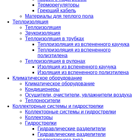
Терморегуляторы
Греющий кабель
Материалы для теплого пола
Теплоизоляция
Теплоизоляция
Звукоизоляция
Теплоизоляция в трубках
Теплоизоляция из вспененного каучука
Теплоизоляция из вспененного
полиэтилена
Теплоизоляция в рулонах
Изоляция из вспененного каучука
Изоляция из вспененного полиэтилена
Климатическое оборудование
Климатическое оборудование
Кондиционеры
Осушители, очистители, увлажнители воздуха
Теплоносители
Коллекторные системы и гидрострелки
Коллекторные системы и гидрострелки
Коллекторы
Гидрострелки
Гидравлические разделители
Гидравлические разделители
коллекторного типа