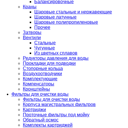
Балансировочные
Краны
Шаровые стальные и нержавеющие
Шаровые латунные
Шаровые полипропиленовые
Прочее
Затворы
Вентили
Стальные
Чугунные
Из цветных сплавов
Редукторы давления для воды
Прокладки для подводки
Стопорные кольца
Воздухоотводчики
Комплектующие
Компенсаторы
Кронштейны
Фильтры для очистки воды
Фильтры для очистки воды
Корпуса магистральных фильтров
Картриджи
Проточные фильтры под мойку
Обратный осмос
Комплекты картриджей