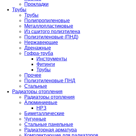
Прокладки
Трубы
Трубы
Полипропиленовые
Металлопластиковые
Из сшитого полиэтилена
Полиэтиленовые (ПНД)
Нержавеющие
Дренажные
Гофра-труба
Инструменты
Фитинги
Трубы
Прочее
Полиэтиленовые ПНД
Стальные
Радиаторы отопления
Радиаторы отопления
Алюминиевые
НРЗ
Биметаллические
Чугунные
Стальные панельные
Радиаторная арматура
Комплектующие для радиаторов