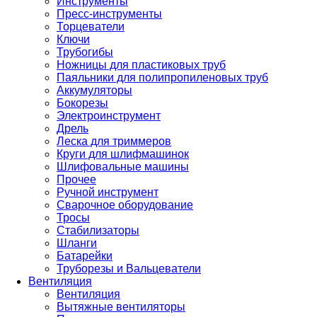
Инструменты
Пресс-инструменты
Торцеватели
Ключи
Трубогибы
Ножницы для пластиковых труб
Паяльники для полипропиленовых труб
Аккумуляторы
Бокорезы
Электроинструмент
Дрель
Леска для триммеров
Круги для шлифмашинок
Шлифовальные машины
Прочее
Ручной инструмент
Сварочное оборудование
Тросы
Стабилизаторы
Шланги
Батарейки
Труборезы и Вальцеватели
Вентиляция
Вентиляция
Вытяжные вентиляторы