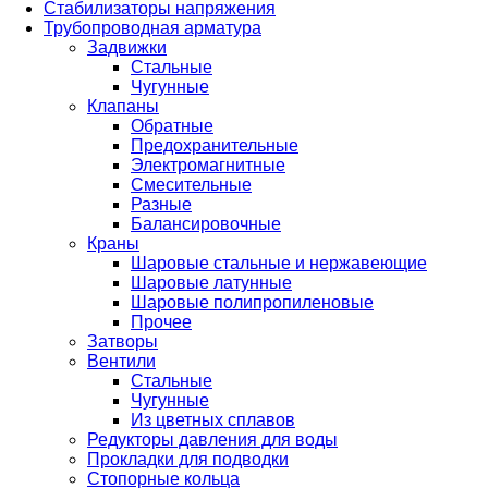
Стабилизаторы напряжения
Трубопроводная арматура
Задвижки
Стальные
Чугунные
Клапаны
Обратные
Предохранительные
Электромагнитные
Смесительные
Разные
Балансировочные
Краны
Шаровые стальные и нержавеющие
Шаровые латунные
Шаровые полипропиленовые
Прочее
Затворы
Вентили
Стальные
Чугунные
Из цветных сплавов
Редукторы давления для воды
Прокладки для подводки
Стопорные кольца