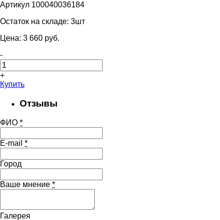
Артикул 100040036184
Остаток на складе:
3шт
Цена:
3 660
pуб.
-
+
Купить
Отзывы
ФИО
*
E-mail
*
Город
Ваше мнение
*
Галерея