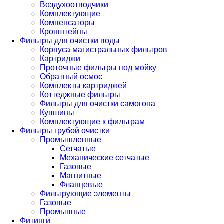
Воздухоотводчики
Комплектующие
Компенсаторы
Кронштейны
Фильтры для очистки воды
Корпуса магистральных фильтров
Картриджи
Проточные фильтры под мойку
Обратный осмос
Комплекты картриджей
Коттеджные фильтры
Фильтры для очистки самогона
Кувшины
Комплектующие к фильтрам
Фильтры грубой очистки
Промышленные
Сетчатые
Механические сетчатые
Газовые
Магнитные
Фланцевые
Фильтрующие элементы
Газовые
Промывные
Фитинги