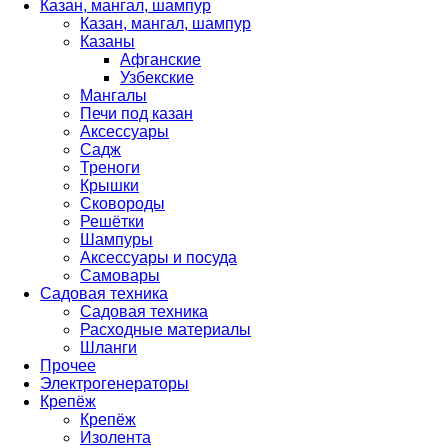
Казан, мангал, шампур
Казан, мангал, шампур
Казаны
Афганские
Узбекские
Мангалы
Печи под казан
Аксессуары
Садж
Треноги
Крышки
Сковороды
Решётки
Шампуры
Аксессуары и посуда
Самовары
Садовая техника
Садовая техника
Расходные материалы
Шланги
Прочее
Электрогенераторы
Крепёж
Крепёж
Изолента