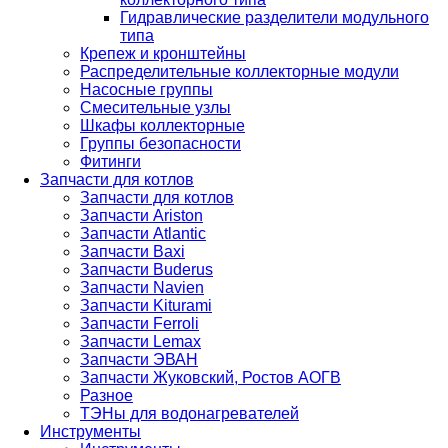
Гидравлические разделители модульного
типа
Крепеж и кронштейны
Распределительные коллекторные модули
Насосные группы
Смесительные узлы
Шкафы коллекторные
Группы безопасности
Фитинги
Запчасти для котлов
Запчасти для котлов
Запчасти Ariston
Запчасти Atlantic
Запчасти Baxi
Запчасти Buderus
Запчасти Navien
Запчасти Kiturami
Запчасти Ferroli
Запчасти Lemax
Запчасти ЭВАН
Запчасти Жуковский, Ростов АОГВ
Разное
ТЭНы для водонагревателей
Инструменты