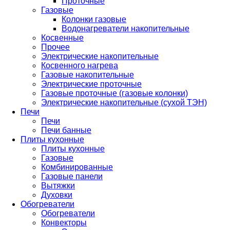
Проточные
Газовые
Колонки газовые
Водонагреватели накопительные
Косвенные
Прочее
Электрические накопительные
Косвенного нагрева
Газовые накопительные
Электрические проточные
Газовые проточные (газовые колонки)
Электрические накопительные (сухой ТЭН)
Печи
Печи
Печи банные
Плиты кухонные
Плиты кухонные
Газовые
Комбинированные
Газовые панели
Вытяжки
Духовки
Обогреватели
Обогреватели
Конвекторы