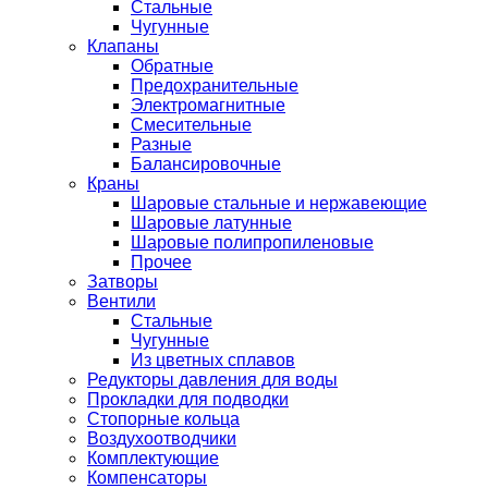
Стальные
Чугунные
Клапаны
Обратные
Предохранительные
Электромагнитные
Смесительные
Разные
Балансировочные
Краны
Шаровые стальные и нержавеющие
Шаровые латунные
Шаровые полипропиленовые
Прочее
Затворы
Вентили
Стальные
Чугунные
Из цветных сплавов
Редукторы давления для воды
Прокладки для подводки
Стопорные кольца
Воздухоотводчики
Комплектующие
Компенсаторы