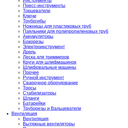
Инструменты
Пресс-инструменты
Торцеватели
Ключи
Трубогибы
Ножницы для пластиковых труб
Паяльники для полипропиленовых труб
Аккумуляторы
Бокорезы
Электроинструмент
Дрель
Леска для триммеров
Круги для шлифмашинок
Шлифовальные машины
Прочее
Ручной инструмент
Сварочное оборудование
Тросы
Стабилизаторы
Шланги
Батарейки
Труборезы и Вальцеватели
Вентиляция
Вентиляция
Вытяжные вентиляторы