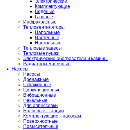
Электрические
Комплектующие
Водяные
Газовые
Инфракрасные
Тепловентиляторы
Напольные
Настенные
Настольные
Тепловые завесы
Тепловые пушки
Электрические обогреватели и камины
Радиаторы масляные
Насосы
Насосы
Дренажные
Скважинные
Циркуляционные
Вибрационные
Фекальные
Для опрессовки
Насосные станции
Комплектующие к насосам
Поверхностные
Повысительные