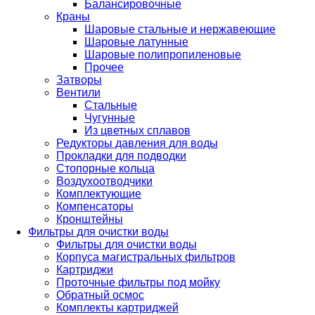
Балансировочные
Краны
Шаровые стальные и нержавеющие
Шаровые латунные
Шаровые полипропиленовые
Прочее
Затворы
Вентили
Стальные
Чугунные
Из цветных сплавов
Редукторы давления для воды
Прокладки для подводки
Стопорные кольца
Воздухоотводчики
Комплектующие
Компенсаторы
Кронштейны
Фильтры для очистки воды
Фильтры для очистки воды
Корпуса магистральных фильтров
Картриджи
Проточные фильтры под мойку
Обратный осмос
Комплекты картриджей