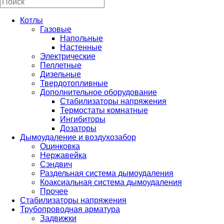
Котлы
Газовые
Напольные
Настенные
Электрические
Пеллетные
Дизельные
Твердотопливные
Дополнительное оборудование
Стабилизаторы напряжения
Термостаты комнатные
Ингибиторы
Дозаторы
Дымоудаление и воздухозабор
Оцинковка
Нержавейка
Сэндвич
Раздельная система дымоудаления
Коаксиальная система дымоудаления
Прочее
Стабилизаторы напряжения
Трубопроводная арматура
Задвижки