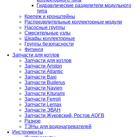
Гидравлические разделители модульного
типа
Крепеж и кронштейны
Распределительные коллекторные модули
Насосные группы
Смесительные узлы
Шкафы коллекторные
Группы безопасности
Фитинги
Запчасти для котлов
Запчасти для котлов
Запчасти Ariston
Запчасти Atlantic
Запчасти Baxi
Запчасти Buderus
Запчасти Navien
Запчасти Kiturami
Запчасти Ferroli
Запчасти Lemax
Запчасти ЭВАН
Запчасти Жуковский, Ростов АОГВ
Разное
ТЭНы для водонагревателей
Инструменты