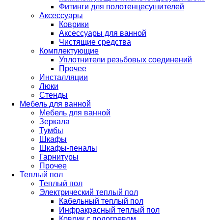
Фитинги для полотенцесушителей
Аксессуары
Коврики
Аксессуары для ванной
Чистящие средства
Комплектующие
Уплотнители резьбовых соединений
Прочее
Инсталляции
Люки
Стенды
Мебель для ванной
Мебель для ванной
Зеркала
Тумбы
Шкафы
Шкафы-пеналы
Гарнитуры
Прочее
Теплый пол
Теплый пол
Электрический теплый пол
Кабельный теплый пол
Инфракрасный теплый пол
Коврик с подогревом