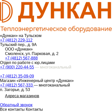
«Дункан» на Тульском
+7 (4812) 229-112
Тульский пер., д. 9А
ООО «Дункан»
Смоленск, ул. Парковая, д. 2
+7 (4812) 567-888
Отдел по работе с юр.лицами
+7 (900) 220-44-55
— многоканальный
+7 (4812) 35-09-09
Магазин «Инженерный центр «Дункан»
+7 (4812) 567-333
— многоканальный
п. Загорье, д. 53
Адреса магазинов
Обратный звонок
Все контакты
Контакты