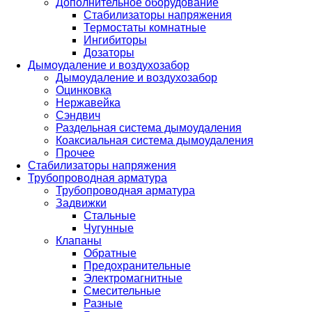
Дополнительное оборудование
Стабилизаторы напряжения
Термостаты комнатные
Ингибиторы
Дозаторы
Дымоудаление и воздухозабор
Дымоудаление и воздухозабор
Оцинковка
Нержавейка
Сэндвич
Раздельная система дымоудаления
Коаксиальная система дымоудаления
Прочее
Стабилизаторы напряжения
Трубопроводная арматура
Трубопроводная арматура
Задвижки
Стальные
Чугунные
Клапаны
Обратные
Предохранительные
Электромагнитные
Смесительные
Разные