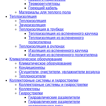
Терморегуляторы
Греющий кабель
Материалы для теплого пола
Теплоизоляция
Теплоизоляция
Звукоизоляция
Теплоизоляция в трубках
Теплоизоляция из вспененного каучука
Теплоизоляция из вспененного
полиэтилена
Теплоизоляция в рулонах
Изоляция из вспененного каучука
Изоляция из вспененного полиэтилена
Климатическое оборудование
Климатическое оборудование
Кондиционеры
Осушители, очистители, увлажнители воздуха
Теплоносители
Коллекторные системы и гидрострелки
Коллекторные системы и гидрострелки
Коллекторы
Гидрострелки
Гидравлические разделители
Гидравлические разделители
коллекторного типа