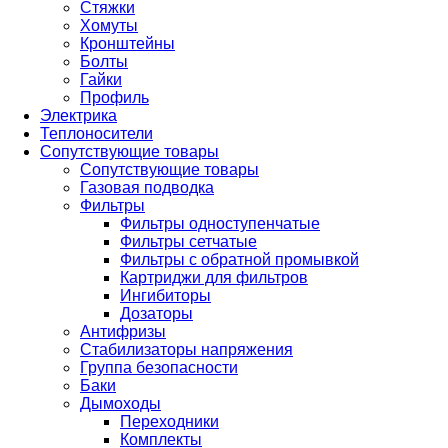
Стяжки
Хомуты
Кронштейны
Болты
Гайки
Профиль
Электрика
Теплоносители
Сопутствующие товары
Сопутствующие товары
Газовая подводка
Фильтры
Фильтры одноступенчатые
Фильтры сетчатые
Фильтры с обратной промывкой
Картриджи для фильтров
Ингибиторы
Дозаторы
Антифризы
Стабилизаторы напряжения
Группа безопасности
Баки
Дымоходы
Переходники
Комплекты