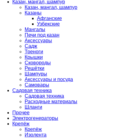
Казан, мангал, шампур
Казан, мангал, шампур
Казаны
Афганские
Узбекские
Мангалы
Печи под казан
Аксессуары
Садж
Треноги
Крышки
Сковороды
Решётки
Шампуры
Аксессуары и посуда
Самовары
Садовая техника
Садовая техника
Расходные материалы
Шланги
Прочее
Электрогенераторы
Крепёж
Крепёж
Изолента