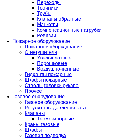
Переходы
Тройники
Трубы
Клапаны обратные
Манжеты
Компенсационные патрубки
Ревизии
Пожарное оборудование
Пожарное оборудование
Огнетушители
Углекислотные
Порошковые
Воздушно-пенные
Гидранты пожарные
Шкафы пожарные
Стволы,головки,рукава
Прочее
Газовое оборудование
Газовое оборудование
Регуляторы давления газа
Клапаны
Термозапорные
Краны газовые
Шкафы
Газовая подводка