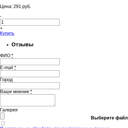
Цена:
291
pуб.
-
+
Купить
Отзывы
ФИО
*
E-mail
*
Город
Ваше мнение
*
Галерея
Выберите файл