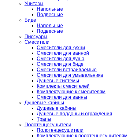
Унитазы
Напольные
Подвесные
Биде
Напольные
Подвесные
Писсуары
Смесители
Смесители для кухни
Смесители для ванной
Смесители для душа
Смесители для биде
Смесители встраиваемые
Смесители для умывальника
Душевые системы
Комплекты смесителей
Комплектующие к смесителям
Смесители для ванны
Душевые кабины
Душевые кабины
Душевые поддоны и ограждения
Трапы
Полотенцесушители
Полотенцесушители
Комплектующие к полотенцесушителям