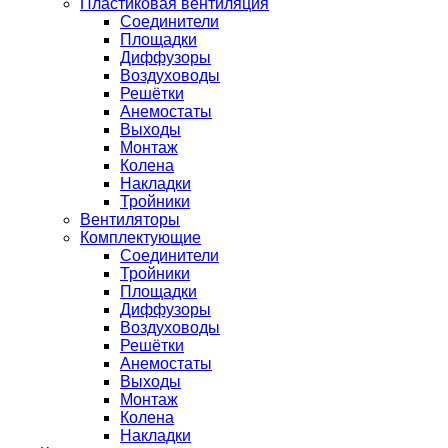
Пластиковая вентиляция
Соединители
Площадки
Диффузоры
Воздуховоды
Решётки
Анемостаты
Выходы
Монтаж
Колена
Накладки
Тройники
Вентиляторы
Комплектующие
Соединители
Тройники
Площадки
Диффузоры
Воздуховоды
Решётки
Анемостаты
Выходы
Монтаж
Колена
Накладки