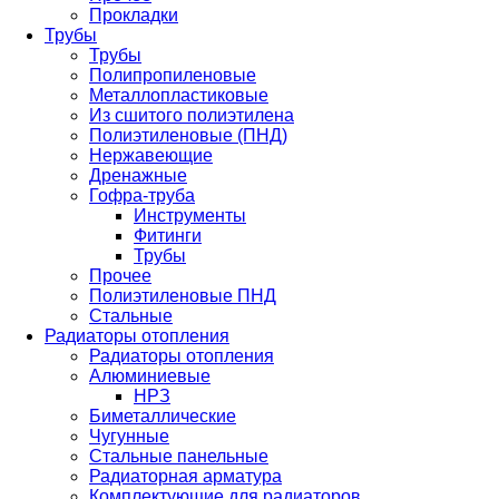
Прокладки
Трубы
Трубы
Полипропиленовые
Металлопластиковые
Из сшитого полиэтилена
Полиэтиленовые (ПНД)
Нержавеющие
Дренажные
Гофра-труба
Инструменты
Фитинги
Трубы
Прочее
Полиэтиленовые ПНД
Стальные
Радиаторы отопления
Радиаторы отопления
Алюминиевые
НРЗ
Биметаллические
Чугунные
Стальные панельные
Радиаторная арматура
Комплектующие для радиаторов