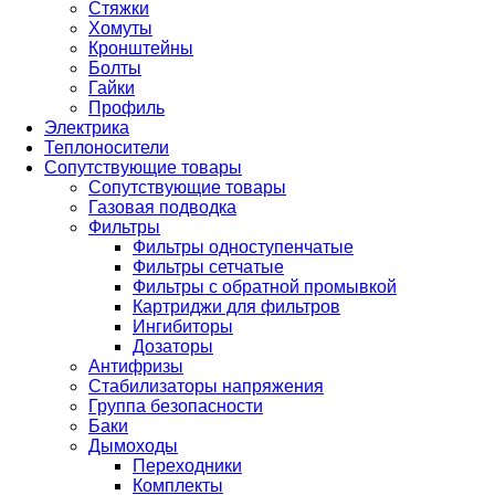
Стяжки
Хомуты
Кронштейны
Болты
Гайки
Профиль
Электрика
Теплоносители
Сопутствующие товары
Сопутствующие товары
Газовая подводка
Фильтры
Фильтры одноступенчатые
Фильтры сетчатые
Фильтры с обратной промывкой
Картриджи для фильтров
Ингибиторы
Дозаторы
Антифризы
Стабилизаторы напряжения
Группа безопасности
Баки
Дымоходы
Переходники
Комплекты