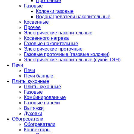
Проточные
Газовые
Колонки газовые
Водонагреватели накопительные
Косвенные
Прочее
Электрические накопительные
Косвенного нагрева
Газовые накопительные
Электрические проточные
Газовые проточные (газовые колонки)
Электрические накопительные (сухой ТЭН)
Печи
Печи
Печи банные
Плиты кухонные
Плиты кухонные
Газовые
Комбинированные
Газовые панели
Вытяжки
Духовки
Обогреватели
Обогреватели
Конвекторы