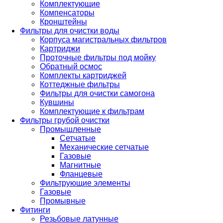
Комплектующие
Компенсаторы
Кронштейны
Фильтры для очистки воды
Корпуса магистральных фильтров
Картриджи
Проточные фильтры под мойку
Обратный осмос
Комплекты картриджей
Коттеджные фильтры
Фильтры для очистки самогона
Кувшины
Комплектующие к фильтрам
Фильтры грубой очистки
Промышленные
Сетчатые
Механические сетчатые
Газовые
Магнитные
Фланцевые
Фильтрующие элементы
Газовые
Промывные
Фитинги
Резьбовые латунные