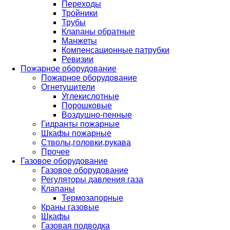
Переходы
Тройники
Трубы
Клапаны обратные
Манжеты
Компенсационные патрубки
Ревизии
Пожарное оборудование
Пожарное оборудование
Огнетушители
Углекислотные
Порошковые
Воздушно-пенные
Гидранты пожарные
Шкафы пожарные
Стволы,головки,рукава
Прочее
Газовое оборудование
Газовое оборудование
Регуляторы давления газа
Клапаны
Термозапорные
Краны газовые
Шкафы
Газовая подводка