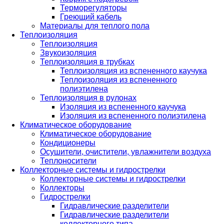
Терморегуляторы
Греющий кабель
Материалы для теплого пола
Теплоизоляция
Теплоизоляция
Звукоизоляция
Теплоизоляция в трубках
Теплоизоляция из вспененного каучука
Теплоизоляция из вспененного
полиэтилена
Теплоизоляция в рулонах
Изоляция из вспененного каучука
Изоляция из вспененного полиэтилена
Климатическое оборудование
Климатическое оборудование
Кондиционеры
Осушители, очистители, увлажнители воздуха
Теплоносители
Коллекторные системы и гидрострелки
Коллекторные системы и гидрострелки
Коллекторы
Гидрострелки
Гидравлические разделители
Гидравлические разделители
коллекторного типа