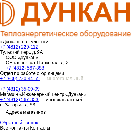
«Дункан» на Тульском
+7 (4812) 229-112
Тульский пер., д. 9А
ООО «Дункан»
Смоленск, ул. Парковая, д. 2
+7 (4812) 567-888
Отдел по работе с юр.лицами
+7 (900) 220-44-55
— многоканальный
+7 (4812) 35-09-09
Магазин «Инженерный центр «Дункан»
+7 (4812) 567-333
— многоканальный
п. Загорье, д. 53
Адреса магазинов
Обратный звонок
Все контакты
Контакты