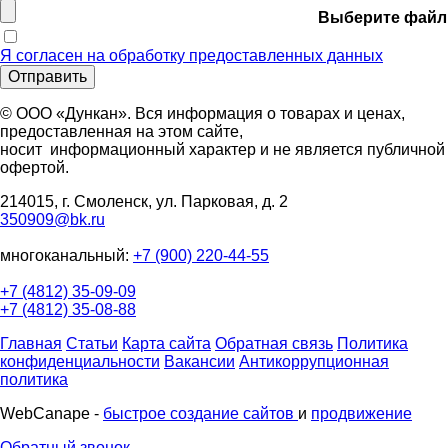
Выберите файл
Я согласен на обработку предоставленных данных
Отправить
© ООО «Дункан». Вся информация о товарах и ценах,
предоставленная на этом сайте,
носит информационный характер и не является публичной
офертой.
214015, г. Смоленск, ул. Парковая, д. 2
350909@bk.ru
многоканальный:
+7 (900) 220-44-55
+7 (4812) 35-09-09
+7 (4812) 35-08-88
Главная
Статьи
Карта сайта
Обратная связь
Политика
конфиденциальности
Вакансии
Антикоррупционная
политика
WebCanape -
быстрое создание сайтов
и
продвижение
Обратный звонок