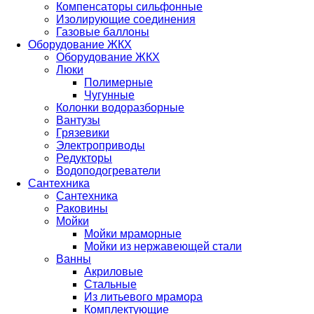
Компенсаторы сильфонные
Изолирующие соединения
Газовые баллоны
Оборудование ЖКХ
Оборудование ЖКХ
Люки
Полимерные
Чугунные
Колонки водоразборные
Вантузы
Грязевики
Электроприводы
Редукторы
Водоподогреватели
Сантехника
Сантехника
Раковины
Мойки
Мойки мраморные
Мойки из нержавеющей стали
Ванны
Акриловые
Стальные
Из литьевого мрамора
Комплектующие