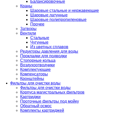
Балансировочные
Краны
Шаровые стальные и нержавеющие
Шаровые латунные
Шаровые полипропиленовые
Прочее
Затворы
Вентили
Стальные
Чугунные
Из цветных сплавов
Редукторы давления для воды
Прокладки для подводки
Стопорные кольца
Воздухоотводчики
Комплектующие
Компенсаторы
Кронштейны
Фильтры для очистки воды
Фильтры для очистки воды
Корпуса магистральных фильтров
Картриджи
Проточные фильтры под мойку
Обратный осмос
Комплекты картриджей