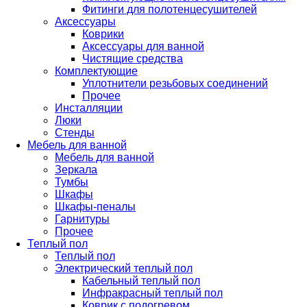
Фитинги для полотенцесушителей
Аксессуары
Коврики
Аксессуары для ванной
Чистящие средства
Комплектующие
Уплотнители резьбовых соединений
Прочее
Инсталляции
Люки
Стенды
Мебель для ванной
Мебель для ванной
Зеркала
Тумбы
Шкафы
Шкафы-пеналы
Гарнитуры
Прочее
Теплый пол
Теплый пол
Электрический теплый пол
Кабельный теплый пол
Инфракрасный теплый пол
Коврик с подогревом