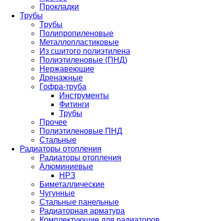
Прокладки
Трубы
Трубы
Полипропиленовые
Металлопластиковые
Из сшитого полиэтилена
Полиэтиленовые (ПНД)
Нержавеющие
Дренажные
Гофра-труба
Инструменты
Фитинги
Трубы
Прочее
Полиэтиленовые ПНД
Стальные
Радиаторы отопления
Радиаторы отопления
Алюминиевые
НРЗ
Биметаллические
Чугунные
Стальные панельные
Радиаторная арматура
Комплектующие для радиаторов