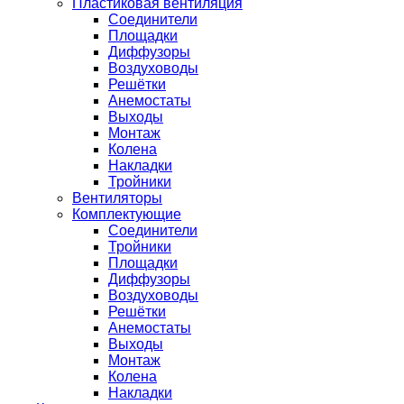
Пластиковая вентиляция
Соединители
Площадки
Диффузоры
Воздуховоды
Решётки
Анемостаты
Выходы
Монтаж
Колена
Накладки
Тройники
Вентиляторы
Комплектующие
Соединители
Тройники
Площадки
Диффузоры
Воздуховоды
Решётки
Анемостаты
Выходы
Монтаж
Колена
Накладки