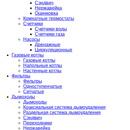
Сэндвич
Нержавейка
Оцинковка
Комнатные термостаты
Счетчики
Счетчики воды
Счетчики газа
Насосы
Дренажные
Циркуляционные
Газовые котлы
Газовые котлы
Напольные котлы
Настенные котлы
Фильтры
Фильтры
Одноступенчатые
Сетчатые
Дымоходы
Дымоходы
Коаксиальная система дымоудаления
Раздельная система дымоудаления
Сэндвич
Переходники
Нержавейка