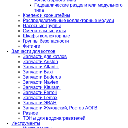
Гидравлические разделители модульного
типа
Крепеж и кронштейны
Распределительные коллекторные модули
Насосные группы
Смесительные узлы
Шкафы коллекторные
Группы безопасности
Фитинги
Запчасти для котлов
Запчасти для котлов
Запчасти Ariston
Запчасти Atlantic
Запчасти Baxi
Запчасти Buderus
Запчасти Navien
Запчасти Kiturami
Запчасти Ferroli
Запчасти Lemax
Запчасти ЭВАН
Запчасти Жуковский, Ростов АОГВ
Разное
ТЭНы для водонагревателей
Инструменты