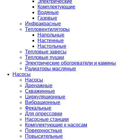
Электрические
Комплектующие
Водяные
Газовые
Инфракрасные
Тепловентиляторы
Напольные
Настенные
Настольные
Тепловые завесы
Тепловые пушки
Электрические обогреватели и камины
Радиаторы масляные
Насосы
Насосы
Дренажные
Скважинные
Циркуляционные
Вибрационные
Фекальные
Для опрессовки
Насосные станции
Комплектующие к насосам
Поверхностные
Повысительные