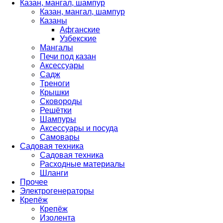
Казан, мангал, шампур
Казан, мангал, шампур
Казаны
Афганские
Узбекские
Мангалы
Печи под казан
Аксессуары
Садж
Треноги
Крышки
Сковороды
Решётки
Шампуры
Аксессуары и посуда
Самовары
Садовая техника
Садовая техника
Расходные материалы
Шланги
Прочее
Электрогенераторы
Крепёж
Крепёж
Изолента