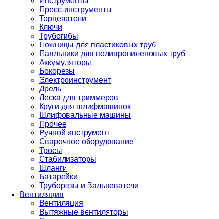
Инструменты
Пресс-инструменты
Торцеватели
Ключи
Трубогибы
Ножницы для пластиковых труб
Паяльники для полипропиленовых труб
Аккумуляторы
Бокорезы
Электроинструмент
Дрель
Леска для триммеров
Круги для шлифмашинок
Шлифовальные машины
Прочее
Ручной инструмент
Сварочное оборудование
Тросы
Стабилизаторы
Шланги
Батарейки
Труборезы и Вальцеватели
Вентиляция
Вентиляция
Вытяжные вентиляторы