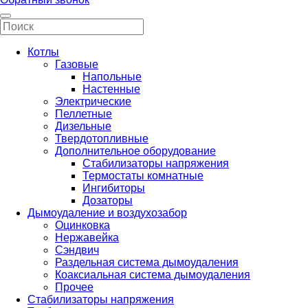
Котлы
Газовые
Напольные
Настенные
Электрические
Пеллетные
Дизельные
Твердотопливные
Дополнительное оборудование
Стабилизаторы напряжения
Термостаты комнатные
Ингибиторы
Дозаторы
Дымоудаление и воздухозабор
Оцинковка
Нержавейка
Сэндвич
Раздельная система дымоудаления
Коаксиальная система дымоудаления
Прочее
Стабилизаторы напряжения