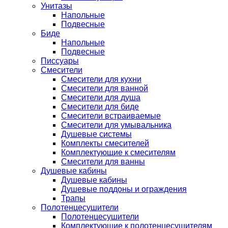
Унитазы
Напольные
Подвесные
Биде
Напольные
Подвесные
Писсуары
Смесители
Смесители для кухни
Смесители для ванной
Смесители для душа
Смесители для биде
Смесители встраиваемые
Смесители для умывальника
Душевые системы
Комплекты смесителей
Комплектующие к смесителям
Смесители для ванны
Душевые кабины
Душевые кабины
Душевые поддоны и ограждения
Трапы
Полотенцесушители
Полотенцесушители
Комплектующие к полотенцесушителям