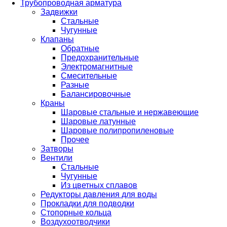
Трубопроводная арматура
Задвижки
Стальные
Чугунные
Клапаны
Обратные
Предохранительные
Электромагнитные
Смесительные
Разные
Балансировочные
Краны
Шаровые стальные и нержавеющие
Шаровые латунные
Шаровые полипропиленовые
Прочее
Затворы
Вентили
Стальные
Чугунные
Из цветных сплавов
Редукторы давления для воды
Прокладки для подводки
Стопорные кольца
Воздухоотводчики