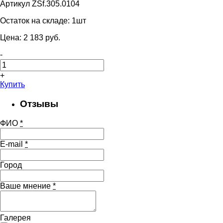
Артикул ZSf.305.0104
Остаток на складе:
1шт
Цена:
2 183
pуб.
-
+
Купить
Отзывы
ФИО
*
E-mail
*
Город
Ваше мнение
*
Галерея