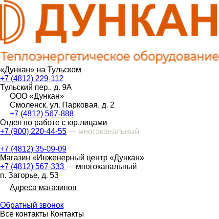
«Дункан» на Тульском
+7 (4812) 229-112
Тульский пер., д. 9А
ООО «Дункан»
Смоленск, ул. Парковая, д. 2
+7 (4812) 567-888
Отдел по работе с юр.лицами
+7 (900) 220-44-55
— многоканальный
+7 (4812) 35-09-09
Магазин «Инженерный центр «Дункан»
+7 (4812) 567-333
— многоканальный
п. Загорье, д. 53
Адреса магазинов
Обратный звонок
Все контакты
Контакты