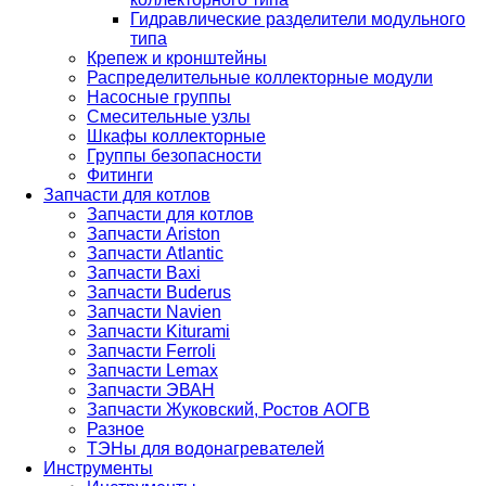
Гидравлические разделители модульного
типа
Крепеж и кронштейны
Распределительные коллекторные модули
Насосные группы
Смесительные узлы
Шкафы коллекторные
Группы безопасности
Фитинги
Запчасти для котлов
Запчасти для котлов
Запчасти Ariston
Запчасти Atlantic
Запчасти Baxi
Запчасти Buderus
Запчасти Navien
Запчасти Kiturami
Запчасти Ferroli
Запчасти Lemax
Запчасти ЭВАН
Запчасти Жуковский, Ростов АОГВ
Разное
ТЭНы для водонагревателей
Инструменты