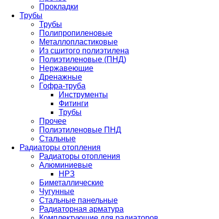
Прокладки
Трубы
Трубы
Полипропиленовые
Металлопластиковые
Из сшитого полиэтилена
Полиэтиленовые (ПНД)
Нержавеющие
Дренажные
Гофра-труба
Инструменты
Фитинги
Трубы
Прочее
Полиэтиленовые ПНД
Стальные
Радиаторы отопления
Радиаторы отопления
Алюминиевые
НРЗ
Биметаллические
Чугунные
Стальные панельные
Радиаторная арматура
Комплектующие для радиаторов