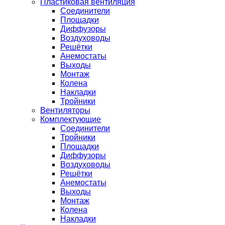
Пластиковая вентиляция
Соединители
Площадки
Диффузоры
Воздуховоды
Решётки
Анемостаты
Выходы
Монтаж
Колена
Накладки
Тройники
Вентиляторы
Комплектующие
Соединители
Тройники
Площадки
Диффузоры
Воздуховоды
Решётки
Анемостаты
Выходы
Монтаж
Колена
Накладки