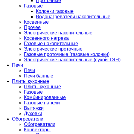
Проточные
Газовые
Колонки газовые
Водонагреватели накопительные
Косвенные
Прочее
Электрические накопительные
Косвенного нагрева
Газовые накопительные
Электрические проточные
Газовые проточные (газовые колонки)
Электрические накопительные (сухой ТЭН)
Печи
Печи
Печи банные
Плиты кухонные
Плиты кухонные
Газовые
Комбинированные
Газовые панели
Вытяжки
Духовки
Обогреватели
Обогреватели
Конвекторы