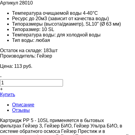
Артикул 28010
Температура очищаемой воды 4-40°С
Ресурс до 20м3 (зависит от качества воды)
Типоразмеры (высота/диаметр), SL10” (Ø 63 мм)
Типоразмер: 10 SL
Температура воды: для холодной воды
Тип воды: любая
Остаток на складе:
183шт
Производитель:
Гейзер
Цена:
113
pуб.
-
+
Купить
Описание
Отзывы
Картридж PP 5 - 10SL применяется в бытовых
фильтрах Гейзер 3, Гейзер БИО, Гейзер Ультра БИО, в
системе обратного осмоса Гейзер Престиж и в