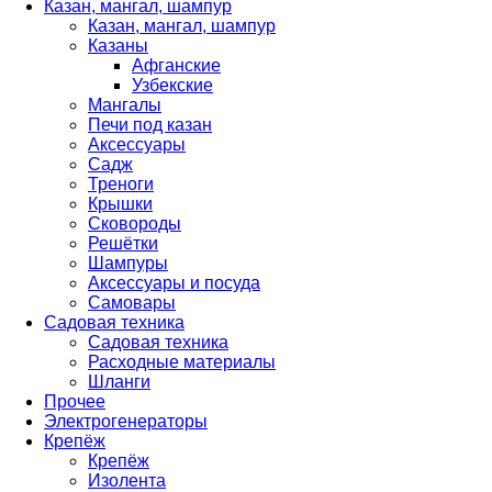
Казан, мангал, шампур
Казан, мангал, шампур
Казаны
Афганские
Узбекские
Мангалы
Печи под казан
Аксессуары
Садж
Треноги
Крышки
Сковороды
Решётки
Шампуры
Аксессуары и посуда
Самовары
Садовая техника
Садовая техника
Расходные материалы
Шланги
Прочее
Электрогенераторы
Крепёж
Крепёж
Изолента