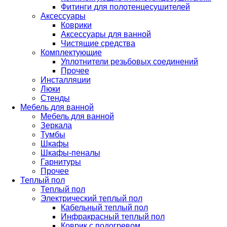
Фитинги для полотенцесушителей
Аксессуары
Коврики
Аксессуары для ванной
Чистящие средства
Комплектующие
Уплотнители резьбовых соединений
Прочее
Инсталляции
Люки
Стенды
Мебель для ванной
Мебель для ванной
Зеркала
Тумбы
Шкафы
Шкафы-пеналы
Гарнитуры
Прочее
Теплый пол
Теплый пол
Электрический теплый пол
Кабельный теплый пол
Инфракрасный теплый пол
Коврик с подогревом