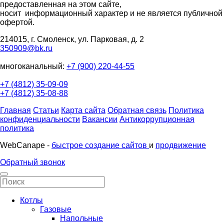
предоставленная на этом сайте,
носит информационный характер и не является публичной
офертой.
214015, г. Смоленск, ул. Парковая, д. 2
350909@bk.ru
многоканальный:
+7 (900) 220-44-55
+7 (4812) 35-09-09
+7 (4812) 35-08-88
Главная
Статьи
Карта сайта
Обратная связь
Политика
конфиденциальности
Вакансии
Антикоррупционная
политика
WebCanape -
быстрое создание сайтов
и
продвижение
Обратный звонок
Котлы
Газовые
Напольные