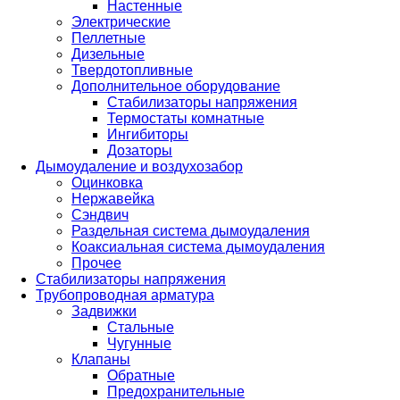
Настенные
Электрические
Пеллетные
Дизельные
Твердотопливные
Дополнительное оборудование
Стабилизаторы напряжения
Термостаты комнатные
Ингибиторы
Дозаторы
Дымоудаление и воздухозабор
Оцинковка
Нержавейка
Сэндвич
Раздельная система дымоудаления
Коаксиальная система дымоудаления
Прочее
Стабилизаторы напряжения
Трубопроводная арматура
Задвижки
Стальные
Чугунные
Клапаны
Обратные
Предохранительные