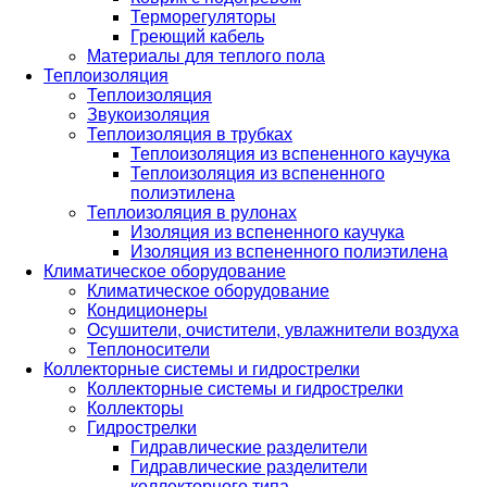
Терморегуляторы
Греющий кабель
Материалы для теплого пола
Теплоизоляция
Теплоизоляция
Звукоизоляция
Теплоизоляция в трубках
Теплоизоляция из вспененного каучука
Теплоизоляция из вспененного
полиэтилена
Теплоизоляция в рулонах
Изоляция из вспененного каучука
Изоляция из вспененного полиэтилена
Климатическое оборудование
Климатическое оборудование
Кондиционеры
Осушители, очистители, увлажнители воздуха
Теплоносители
Коллекторные системы и гидрострелки
Коллекторные системы и гидрострелки
Коллекторы
Гидрострелки
Гидравлические разделители
Гидравлические разделители
коллекторного типа