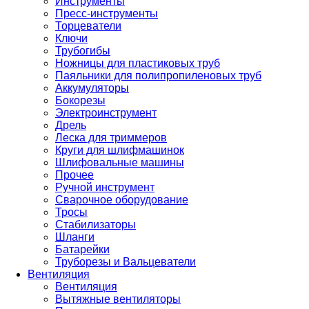
Инструменты
Пресс-инструменты
Торцеватели
Ключи
Трубогибы
Ножницы для пластиковых труб
Паяльники для полипропиленовых труб
Аккумуляторы
Бокорезы
Электроинструмент
Дрель
Леска для триммеров
Круги для шлифмашинок
Шлифовальные машины
Прочее
Ручной инструмент
Сварочное оборудование
Тросы
Стабилизаторы
Шланги
Батарейки
Труборезы и Вальцеватели
Вентиляция
Вентиляция
Вытяжные вентиляторы