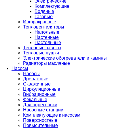
Электрические
Комплектующие
Водяные
Газовые
Инфракрасные
Тепловентиляторы
Напольные
Настенные
Настольные
Тепловые завесы
Тепловые пушки
Электрические обогреватели и камины
Радиаторы масляные
Насосы
Насосы
Дренажные
Скважинные
Циркуляционные
Вибрационные
Фекальные
Для опрессовки
Насосные станции
Комплектующие к насосам
Поверхностные
Повысительные