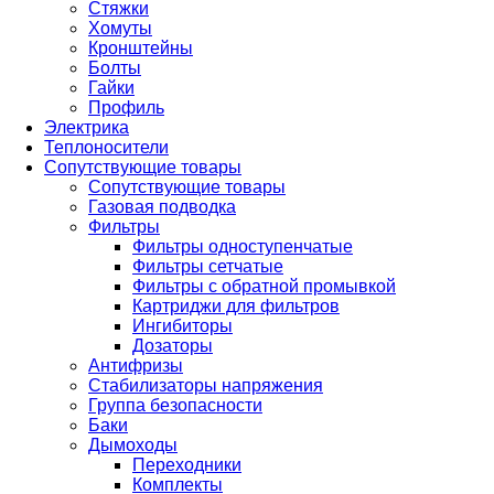
Стяжки
Хомуты
Кронштейны
Болты
Гайки
Профиль
Электрика
Теплоносители
Сопутствующие товары
Сопутствующие товары
Газовая подводка
Фильтры
Фильтры одноступенчатые
Фильтры сетчатые
Фильтры с обратной промывкой
Картриджи для фильтров
Ингибиторы
Дозаторы
Антифризы
Стабилизаторы напряжения
Группа безопасности
Баки
Дымоходы
Переходники
Комплекты