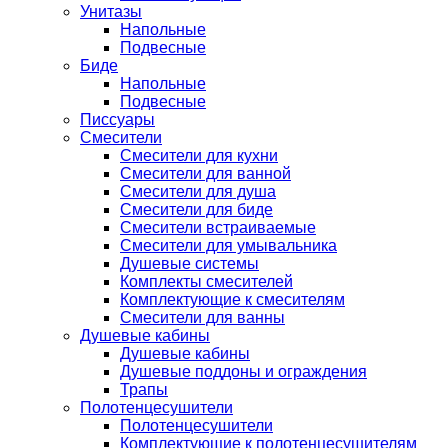
Унитазы
Напольные
Подвесные
Биде
Напольные
Подвесные
Писсуары
Смесители
Смесители для кухни
Смесители для ванной
Смесители для душа
Смесители для биде
Смесители встраиваемые
Смесители для умывальника
Душевые системы
Комплекты смесителей
Комплектующие к смесителям
Смесители для ванны
Душевые кабины
Душевые кабины
Душевые поддоны и ограждения
Трапы
Полотенцесушители
Полотенцесушители
Комплектующие к полотенцесушителям