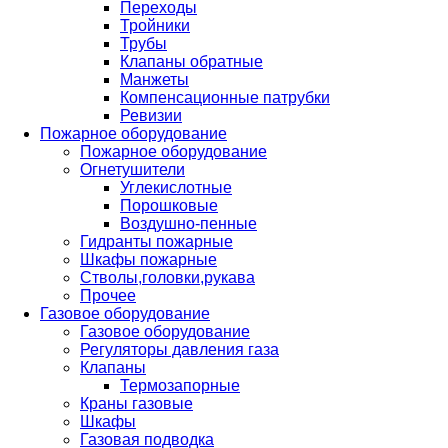
Переходы
Тройники
Трубы
Клапаны обратные
Манжеты
Компенсационные патрубки
Ревизии
Пожарное оборудование
Пожарное оборудование
Огнетушители
Углекислотные
Порошковые
Воздушно-пенные
Гидранты пожарные
Шкафы пожарные
Стволы,головки,рукава
Прочее
Газовое оборудование
Газовое оборудование
Регуляторы давления газа
Клапаны
Термозапорные
Краны газовые
Шкафы
Газовая подводка