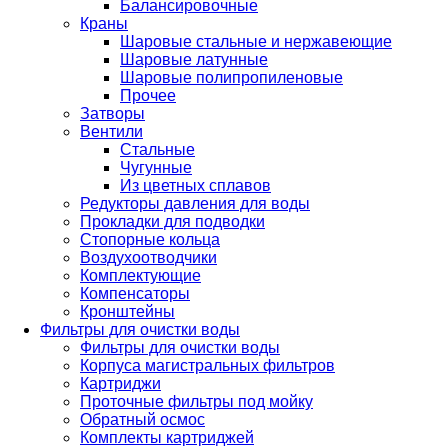
Балансировочные
Краны
Шаровые стальные и нержавеющие
Шаровые латунные
Шаровые полипропиленовые
Прочее
Затворы
Вентили
Стальные
Чугунные
Из цветных сплавов
Редукторы давления для воды
Прокладки для подводки
Стопорные кольца
Воздухоотводчики
Комплектующие
Компенсаторы
Кронштейны
Фильтры для очистки воды
Фильтры для очистки воды
Корпуса магистральных фильтров
Картриджи
Проточные фильтры под мойку
Обратный осмос
Комплекты картриджей