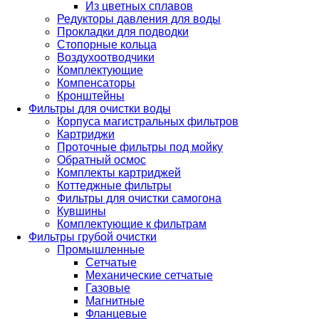
Из цветных сплавов
Редукторы давления для воды
Прокладки для подводки
Стопорные кольца
Воздухоотводчики
Комплектующие
Компенсаторы
Кронштейны
Фильтры для очистки воды
Корпуса магистральных фильтров
Картриджи
Проточные фильтры под мойку
Обратный осмос
Комплекты картриджей
Коттеджные фильтры
Фильтры для очистки самогона
Кувшины
Комплектующие к фильтрам
Фильтры грубой очистки
Промышленные
Сетчатые
Механические сетчатые
Газовые
Магнитные
Фланцевые