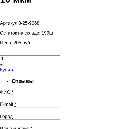
Артикул 0-25-9068
Остаток на складе:
199шт
Цена:
205
pуб.
-
+
Купить
Отзывы
ФИО
*
E-mail
*
Город
Ваше мнение
*