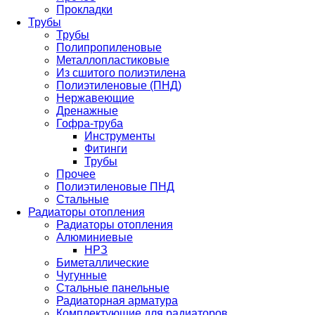
Прокладки
Трубы
Трубы
Полипропиленовые
Металлопластиковые
Из сшитого полиэтилена
Полиэтиленовые (ПНД)
Нержавеющие
Дренажные
Гофра-труба
Инструменты
Фитинги
Трубы
Прочее
Полиэтиленовые ПНД
Стальные
Радиаторы отопления
Радиаторы отопления
Алюминиевые
НРЗ
Биметаллические
Чугунные
Стальные панельные
Радиаторная арматура
Комплектующие для радиаторов