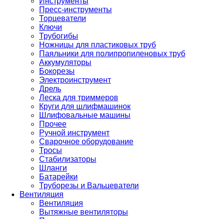
Инструменты
Пресс-инструменты
Торцеватели
Ключи
Трубогибы
Ножницы для пластиковых труб
Паяльники для полипропиленовых труб
Аккумуляторы
Бокорезы
Электроинструмент
Дрель
Леска для триммеров
Круги для шлифмашинок
Шлифовальные машины
Прочее
Ручной инструмент
Сварочное оборудование
Тросы
Стабилизаторы
Шланги
Батарейки
Труборезы и Вальцеватели
Вентиляция
Вентиляция
Вытяжные вентиляторы