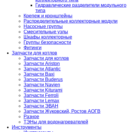
Гидравлические разделители модульного
типа
Крепеж и кронштейны
Распределительные коллекторные модули
Насосные группы
Смесительные узлы
Шкафы коллекторные
Группы безопасности
Фитинги
Запчасти для котлов
Запчасти для котлов
Запчасти Ariston
Запчасти Atlantic
Запчасти Baxi
Запчасти Buderus
Запчасти Navien
Запчасти Kiturami
Запчасти Ferroli
Запчасти Lemax
Запчасти ЭВАН
Запчасти Жуковский, Ростов АОГВ
Разное
ТЭНы для водонагревателей
Инструменты