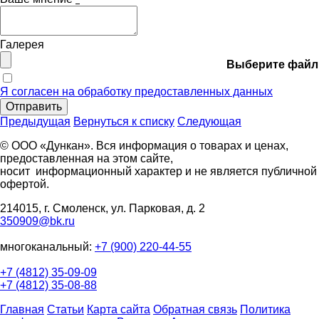
Галерея
Выберите файл
Я согласен на обработку предоставленных данных
Отправить
Предыдущая
Вернуться к списку
Следующая
© ООО «Дункан». Вся информация о товарах и ценах,
предоставленная на этом сайте,
носит информационный характер и не является публичной
офертой.
214015, г. Смоленск, ул. Парковая, д. 2
350909@bk.ru
многоканальный:
+7 (900) 220-44-55
+7 (4812) 35-09-09
+7 (4812) 35-08-88
Главная
Статьи
Карта сайта
Обратная связь
Политика