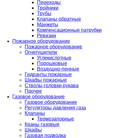
Переходы
Тройники
Трубы
Клапаны обратные
Манжеты
Компенсационные патрубки
Ревизии
Пожарное оборудование
Пожарное оборудование
Огнетушители
Углекислотные
Порошковые
Воздушно-пенные
Гидранты пожарные
Шкафы пожарные
Стволы,головки,рукава
Прочее
Газовое оборудование
Газовое оборудование
Регуляторы давления газа
Клапаны
Термозапорные
Краны газовые
Шкафы
Газовая подводка