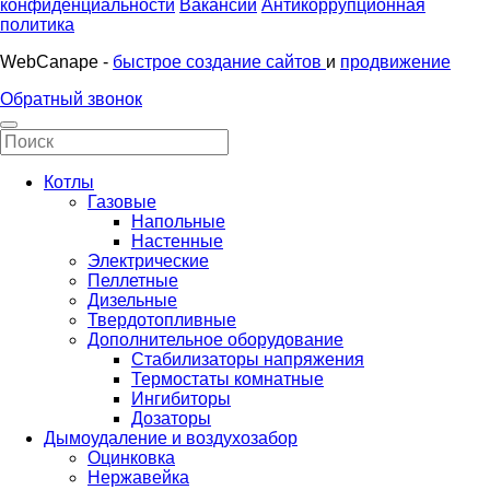
конфиденциальности
Вакансии
Антикоррупционная
политика
WebCanape -
быстрое создание сайтов
и
продвижение
Обратный звонок
Котлы
Газовые
Напольные
Настенные
Электрические
Пеллетные
Дизельные
Твердотопливные
Дополнительное оборудование
Стабилизаторы напряжения
Термостаты комнатные
Ингибиторы
Дозаторы
Дымоудаление и воздухозабор
Оцинковка
Нержавейка