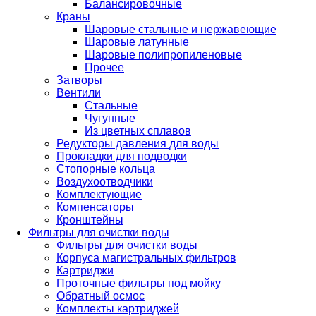
Балансировочные
Краны
Шаровые стальные и нержавеющие
Шаровые латунные
Шаровые полипропиленовые
Прочее
Затворы
Вентили
Стальные
Чугунные
Из цветных сплавов
Редукторы давления для воды
Прокладки для подводки
Стопорные кольца
Воздухоотводчики
Комплектующие
Компенсаторы
Кронштейны
Фильтры для очистки воды
Фильтры для очистки воды
Корпуса магистральных фильтров
Картриджи
Проточные фильтры под мойку
Обратный осмос
Комплекты картриджей