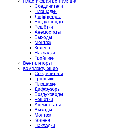
Пластиковая вентиляция
Соединители
Площадки
Диффузоры
Воздуховоды
Решётки
Анемостаты
Выходы
Монтаж
Колена
Накладки
Тройники
Вентиляторы
Комплектующие
Соединители
Тройники
Площадки
Диффузоры
Воздуховоды
Решётки
Анемостаты
Выходы
Монтаж
Колена
Накладки