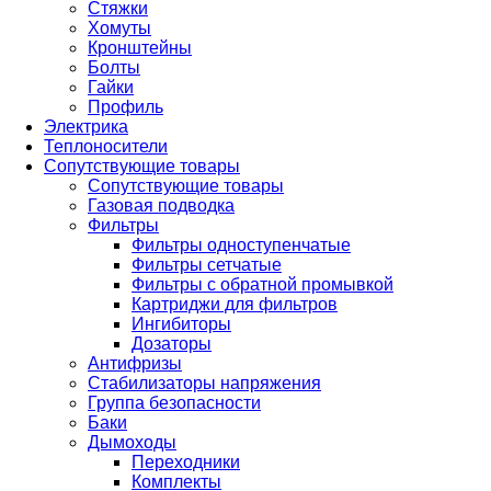
Стяжки
Хомуты
Кронштейны
Болты
Гайки
Профиль
Электрика
Теплоносители
Сопутствующие товары
Сопутствующие товары
Газовая подводка
Фильтры
Фильтры одноступенчатые
Фильтры сетчатые
Фильтры с обратной промывкой
Картриджи для фильтров
Ингибиторы
Дозаторы
Антифризы
Стабилизаторы напряжения
Группа безопасности
Баки
Дымоходы
Переходники
Комплекты