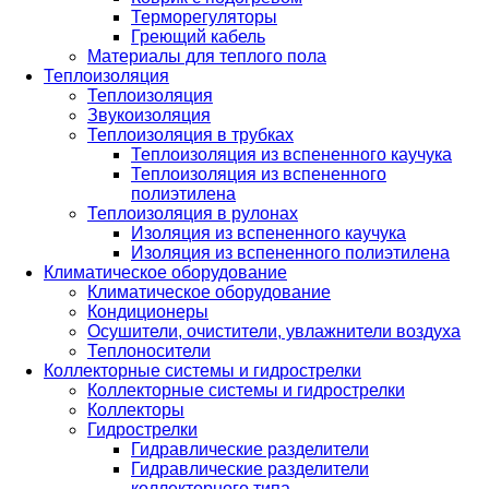
Терморегуляторы
Греющий кабель
Материалы для теплого пола
Теплоизоляция
Теплоизоляция
Звукоизоляция
Теплоизоляция в трубках
Теплоизоляция из вспененного каучука
Теплоизоляция из вспененного
полиэтилена
Теплоизоляция в рулонах
Изоляция из вспененного каучука
Изоляция из вспененного полиэтилена
Климатическое оборудование
Климатическое оборудование
Кондиционеры
Осушители, очистители, увлажнители воздуха
Теплоносители
Коллекторные системы и гидрострелки
Коллекторные системы и гидрострелки
Коллекторы
Гидрострелки
Гидравлические разделители
Гидравлические разделители
коллекторного типа