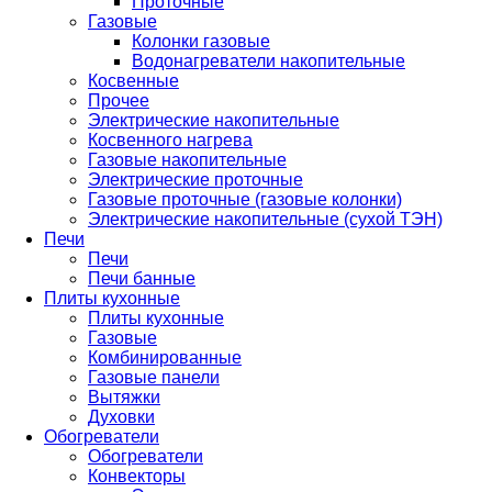
Проточные
Газовые
Колонки газовые
Водонагреватели накопительные
Косвенные
Прочее
Электрические накопительные
Косвенного нагрева
Газовые накопительные
Электрические проточные
Газовые проточные (газовые колонки)
Электрические накопительные (сухой ТЭН)
Печи
Печи
Печи банные
Плиты кухонные
Плиты кухонные
Газовые
Комбинированные
Газовые панели
Вытяжки
Духовки
Обогреватели
Обогреватели
Конвекторы