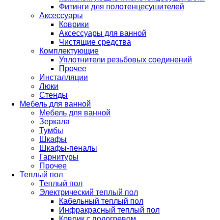
Фитинги для полотенцесушителей
Аксессуары
Коврики
Аксессуары для ванной
Чистящие средства
Комплектующие
Уплотнители резьбовых соединений
Прочее
Инсталляции
Люки
Стенды
Мебель для ванной
Мебель для ванной
Зеркала
Тумбы
Шкафы
Шкафы-пеналы
Гарнитуры
Прочее
Теплый пол
Теплый пол
Электрический теплый пол
Кабельный теплый пол
Инфракрасный теплый пол
Коврик с подогревом