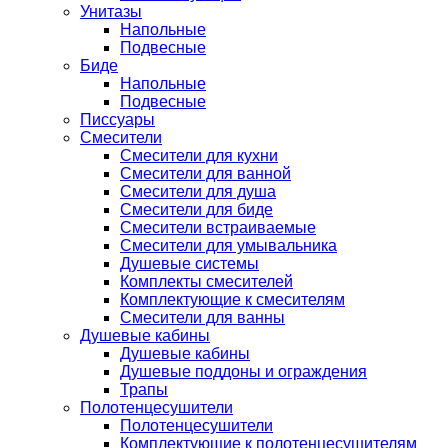
Унитазы
Напольные
Подвесные
Биде
Напольные
Подвесные
Писсуары
Смесители
Смесители для кухни
Смесители для ванной
Смесители для душа
Смесители для биде
Смесители встраиваемые
Смесители для умывальника
Душевые системы
Комплекты смесителей
Комплектующие к смесителям
Смесители для ванны
Душевые кабины
Душевые кабины
Душевые поддоны и ограждения
Трапы
Полотенцесушители
Полотенцесушители
Комплектующие к полотенцесушителям