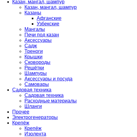
Казан, мангал, шампур
Казан, мангал, шампур
Казаны
Афганские
Узбекские
Мангалы
Печи под казан
Аксессуары
Садж
Треноги
Крышки
Сковороды
Решётки
Шампуры
Аксессуары и посуда
Самовары
Садовая техника
Садовая техника
Расходные материалы
Шланги
Прочее
Электрогенераторы
Крепёж
Крепёж
Изолента