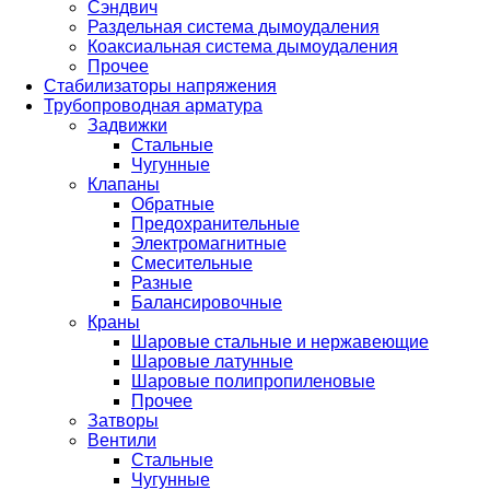
Сэндвич
Раздельная система дымоудаления
Коаксиальная система дымоудаления
Прочее
Стабилизаторы напряжения
Трубопроводная арматура
Задвижки
Стальные
Чугунные
Клапаны
Обратные
Предохранительные
Электромагнитные
Смесительные
Разные
Балансировочные
Краны
Шаровые стальные и нержавеющие
Шаровые латунные
Шаровые полипропиленовые
Прочее
Затворы
Вентили
Стальные
Чугунные