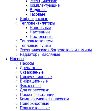
Электрические
Комплектующие
Водяные
Газовые
Инфракрасные
Тепловентиляторы
Напольные
Настенные
Настольные
Тепловые завесы
Тепловые пушки
Электрические обогреватели и камины
Радиаторы масляные
Насосы
Насосы
Дренажные
Скважинные
Циркуляционные
Вибрационные
Фекальные
Для опрессовки
Насосные станции
Комплектующие к насосам
Поверхностные
Повысительные