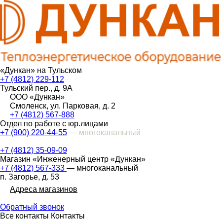
«Дункан» на Тульском
+7 (4812) 229-112
Тульский пер., д. 9А
ООО «Дункан»
Смоленск, ул. Парковая, д. 2
+7 (4812) 567-888
Отдел по работе с юр.лицами
+7 (900) 220-44-55
— многоканальный
+7 (4812) 35-09-09
Магазин «Инженерный центр «Дункан»
+7 (4812) 567-333
— многоканальный
п. Загорье, д. 53
Адреса магазинов
Обратный звонок
Все контакты
Контакты