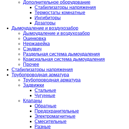
Дополнительное оборудование
Стабилизаторы напряжения
Термостаты комнатные
Ингибиторы
Дозаторы
Дымоудаление и воздухозабор
Дымоудаление и воздухозабор
Оцинковка
Нержавейка
Сэндвич
Раздельная система дымоудаления
Коаксиальная система дымоудаления
Прочее
Стабилизаторы напряжения
Трубопроводная арматура
Трубопроводная арматура
Задвижки
Стальные
Чугунные
Клапаны
Обратные
Предохранительные
Электромагнитные
Смесительные
Разные