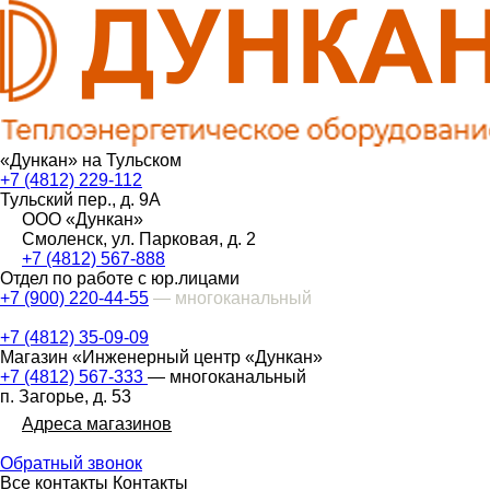
«Дункан» на Тульском
+7 (4812) 229-112
Тульский пер., д. 9А
ООО «Дункан»
Смоленск, ул. Парковая, д. 2
+7 (4812) 567-888
Отдел по работе с юр.лицами
+7 (900) 220-44-55
— многоканальный
+7 (4812) 35-09-09
Магазин «Инженерный центр «Дункан»
+7 (4812) 567-333
— многоканальный
п. Загорье, д. 53
Адреса магазинов
Обратный звонок
Все контакты
Контакты