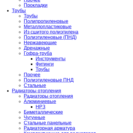
Прокладки
Трубы
Трубы
Полипропиленовые
Металлопластиковые
Из сшитого полиэтилена
Полиэтиленовые (ПНД)
Нержавеющие
Дренажные
Гофра-труба
Инструменты
Фитинги
Трубы
Прочее
Полиэтиленовые ПНД
Стальные
Радиаторы отопления
Радиаторы отопления
Алюминиевые
НРЗ
Биметаллические
Чугунные
Стальные панельные
Радиаторная арматура