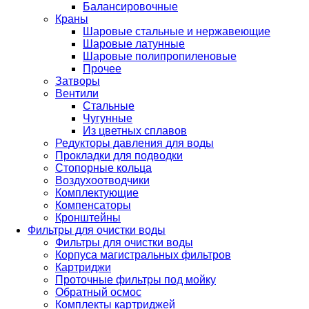
Балансировочные
Краны
Шаровые стальные и нержавеющие
Шаровые латунные
Шаровые полипропиленовые
Прочее
Затворы
Вентили
Стальные
Чугунные
Из цветных сплавов
Редукторы давления для воды
Прокладки для подводки
Стопорные кольца
Воздухоотводчики
Комплектующие
Компенсаторы
Кронштейны
Фильтры для очистки воды
Фильтры для очистки воды
Корпуса магистральных фильтров
Картриджи
Проточные фильтры под мойку
Обратный осмос
Комплекты картриджей