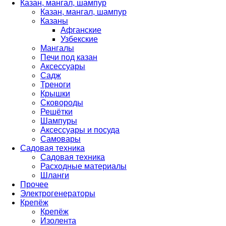
Казан, мангал, шампур
Казан, мангал, шампур
Казаны
Афганские
Узбекские
Мангалы
Печи под казан
Аксессуары
Садж
Треноги
Крышки
Сковороды
Решётки
Шампуры
Аксессуары и посуда
Самовары
Садовая техника
Садовая техника
Расходные материалы
Шланги
Прочее
Электрогенераторы
Крепёж
Крепёж
Изолента