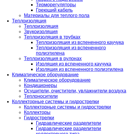
Терморегуляторы
Греющий кабель
Материалы для теплого пола
Теплоизоляция
Теплоизоляция
Звукоизоляция
Теплоизоляция в трубках
Теплоизоляция из вспененного каучука
Теплоизоляция из вспененного
полиэтилена
Теплоизоляция в рулонах
Изоляция из вспененного каучука
Изоляция из вспененного полиэтилена
Климатическое оборудование
Климатическое оборудование
Кондиционеры
Осушители, очистители, увлажнители воздуха
Теплоносители
Коллекторные системы и гидрострелки
Коллекторные системы и гидрострелки
Коллекторы
Гидрострелки
Гидравлические разделители
Гидравлические разделители
коллекторного типа