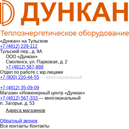
«Дункан» на Тульском
+7 (4812) 229-112
Тульский пер., д. 9А
ООО «Дункан»
Смоленск, ул. Парковая, д. 2
+7 (4812) 567-888
Отдел по работе с юр.лицами
+7 (900) 220-44-55
— многоканальный
+7 (4812) 35-09-09
Магазин «Инженерный центр «Дункан»
+7 (4812) 567-333
— многоканальный
п. Загорье, д. 53
Адреса магазинов
Обратный звонок
Все контакты
Контакты