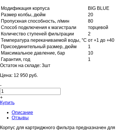
Модификация корпуса
BIG BLUE
Размер колбы, дюйм
20
Пропускная способность, л/мин
80
Способ подключения к магистрали
торцевой
Количество ступеней фильтрации
2
Температура перекачиваемой воды, °С
от +1 до +40
Присоединительный размер, дюйм
1
Максимальное давление, бар
10
Гарантия, год
1
Остаток на складе:
3шт
Цена:
12 950
pуб.
-
+
Купить
Описание
Отзывы
Корпус для картриджного фильтра предназначен для