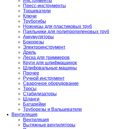
Инструменты
Пресс-инструменты
Торцеватели
Ключи
Трубогибы
Ножницы для пластиковых труб
Паяльники для полипропиленовых труб
Аккумуляторы
Бокорезы
Электроинструмент
Дрель
Леска для триммеров
Круги для шлифмашинок
Шлифовальные машины
Прочее
Ручной инструмент
Сварочное оборудование
Тросы
Стабилизаторы
Шланги
Батарейки
Труборезы и Вальцеватели
Вентиляция
Вентиляция
Вытяжные вентиляторы