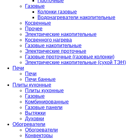
Проточные
Газовые
Колонки газовые
Водонагреватели накопительные
Косвенные
Прочее
Электрические накопительные
Косвенного нагрева
Газовые накопительные
Электрические проточные
Газовые проточные (газовые колонки)
Электрические накопительные (сухой ТЭН)
Печи
Печи
Печи банные
Плиты кухонные
Плиты кухонные
Газовые
Комбинированные
Газовые панели
Вытяжки
Духовки
Обогреватели
Обогреватели
Конвекторы