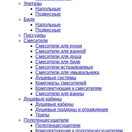
Унитазы
Напольные
Подвесные
Биде
Напольные
Подвесные
Писсуары
Смесители
Смесители для кухни
Смесители для ванной
Смесители для душа
Смесители для биде
Смесители встраиваемые
Смесители для умывальника
Душевые системы
Комплекты смесителей
Комплектующие к смесителям
Смесители для ванны
Душевые кабины
Душевые кабины
Душевые поддоны и ограждения
Трапы
Полотенцесушители
Полотенцесушители
Комплектующие к полотенцесушителям