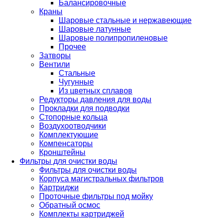
Балансировочные
Краны
Шаровые стальные и нержавеющие
Шаровые латунные
Шаровые полипропиленовые
Прочее
Затворы
Вентили
Стальные
Чугунные
Из цветных сплавов
Редукторы давления для воды
Прокладки для подводки
Стопорные кольца
Воздухоотводчики
Комплектующие
Компенсаторы
Кронштейны
Фильтры для очистки воды
Фильтры для очистки воды
Корпуса магистральных фильтров
Картриджи
Проточные фильтры под мойку
Обратный осмос
Комплекты картриджей