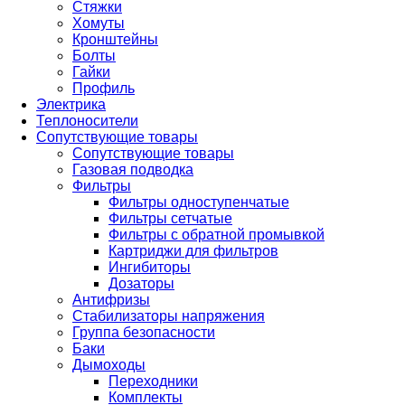
Стяжки
Хомуты
Кронштейны
Болты
Гайки
Профиль
Электрика
Теплоносители
Сопутствующие товары
Сопутствующие товары
Газовая подводка
Фильтры
Фильтры одноступенчатые
Фильтры сетчатые
Фильтры с обратной промывкой
Картриджи для фильтров
Ингибиторы
Дозаторы
Антифризы
Стабилизаторы напряжения
Группа безопасности
Баки
Дымоходы
Переходники
Комплекты