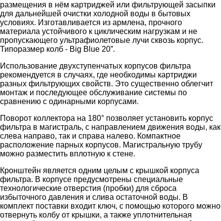
размещения в нём картриджей или фильтрующей засыпки
для дальнейшей очистки холодной воды в бытовых
условиях. Изготавливается из армлена, прочного
материала устойчивого к циклическим нагрузкам и не
пропускающего ультрафиолетовые лучи сквозь корпус.
Типоразмер колб - Big Blue 20”.
Использование двухступенчатых корпусов фильтра
рекомендуется в случаях, где необходимы картриджи
разных фильтрующих свойств. Это существенно облегчит
монтаж и последующее обслуживание системы по
сравнению с одинарными корпусами.
Поворот коллектора на 180° позволяет установить корпус
фильтра в магистраль, с направлением движения воды, как
слева направо, так и справа налево. Компактное
расположение парных корпусов. Магистральную трубу
можно разместить вплотную к стене.
Кронштейн является одним целым с крышкой корпуса
фильтра. В корпусе предусмотрены специальные
технологические отверстия (пробки) для сброса
избыточного давления и слива остаточной воды. В
комплект поставки входит ключ, с помощью которого можно
отвернуть колбу от крышки, а также уплотнительная