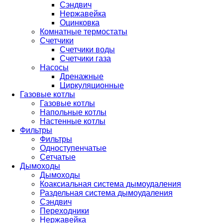
Сэндвич
Нержавейка
Оцинковка
Комнатные термостаты
Счетчики
Счетчики воды
Счетчики газа
Насосы
Дренажные
Циркуляционные
Газовые котлы
Газовые котлы
Напольные котлы
Настенные котлы
Фильтры
Фильтры
Одноступенчатые
Сетчатые
Дымоходы
Дымоходы
Коаксиальная система дымоудаления
Раздельная система дымоудаления
Сэндвич
Переходники
Нержавейка