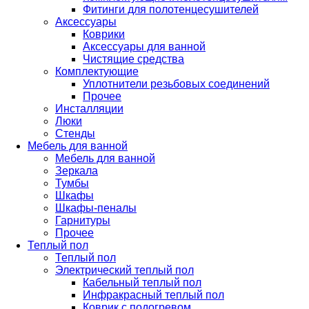
Фитинги для полотенцесушителей
Аксессуары
Коврики
Аксессуары для ванной
Чистящие средства
Комплектующие
Уплотнители резьбовых соединений
Прочее
Инсталляции
Люки
Стенды
Мебель для ванной
Мебель для ванной
Зеркала
Тумбы
Шкафы
Шкафы-пеналы
Гарнитуры
Прочее
Теплый пол
Теплый пол
Электрический теплый пол
Кабельный теплый пол
Инфракрасный теплый пол
Коврик с подогревом