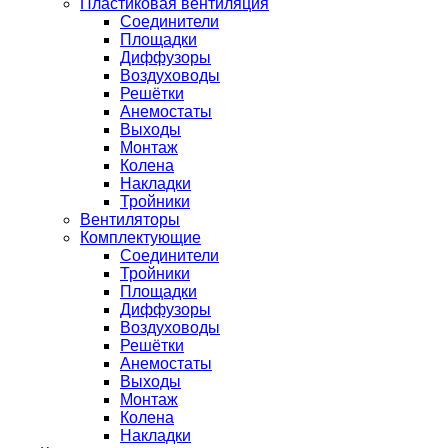
Пластиковая вентиляция
Соединители
Площадки
Диффузоры
Воздуховоды
Решётки
Анемостаты
Выходы
Монтаж
Колена
Накладки
Тройники
Вентиляторы
Комплектующие
Соединители
Тройники
Площадки
Диффузоры
Воздуховоды
Решётки
Анемостаты
Выходы
Монтаж
Колена
Накладки