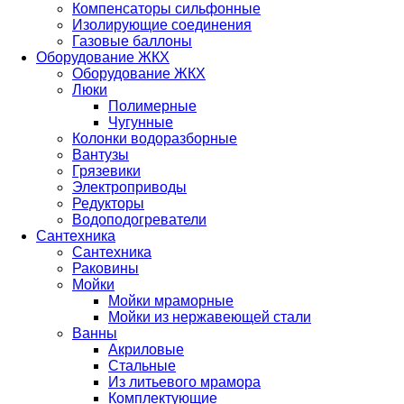
Компенсаторы сильфонные
Изолирующие соединения
Газовые баллоны
Оборудование ЖКХ
Оборудование ЖКХ
Люки
Полимерные
Чугунные
Колонки водоразборные
Вантузы
Грязевики
Электроприводы
Редукторы
Водоподогреватели
Сантехника
Сантехника
Раковины
Мойки
Мойки мраморные
Мойки из нержавеющей стали
Ванны
Акриловые
Стальные
Из литьевого мрамора
Комплектующие