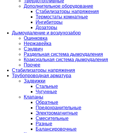
Твердотопливные
Дополнительное оборудование
Стабилизаторы напряжения
Термостаты комнатные
Ингибиторы
Дозаторы
Дымоудаление и воздухозабор
Оцинковка
Нержавейка
Сэндвич
Раздельная система дымоудаления
Коаксиальная система дымоудаления
Прочее
Стабилизаторы напряжения
Трубопроводная арматура
Задвижки
Стальные
Чугунные
Клапаны
Обратные
Предохранительные
Электромагнитные
Смесительные
Разные
Балансировочные