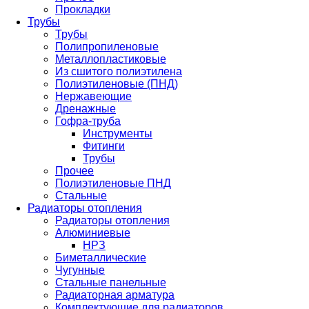
Прокладки
Трубы
Трубы
Полипропиленовые
Металлопластиковые
Из сшитого полиэтилена
Полиэтиленовые (ПНД)
Нержавеющие
Дренажные
Гофра-труба
Инструменты
Фитинги
Трубы
Прочее
Полиэтиленовые ПНД
Стальные
Радиаторы отопления
Радиаторы отопления
Алюминиевые
НРЗ
Биметаллические
Чугунные
Стальные панельные
Радиаторная арматура
Комплектующие для радиаторов