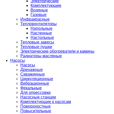
Электрические
Комплектующие
Водяные
Газовые
Инфракрасные
Тепловентиляторы
Напольные
Настенные
Настольные
Тепловые завесы
Тепловые пушки
Электрические обогреватели и камины
Радиаторы масляные
Насосы
Насосы
Дренажные
Скважинные
Циркуляционные
Вибрационные
Фекальные
Для опрессовки
Насосные станции
Комплектующие к насосам
Поверхностные
Повысительные