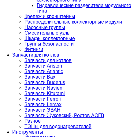
Гидравлические разделители модульного
типа
Крепеж и кронштейны
Распределительные коллекторные модули
Насосные группы
Смесительные узлы
Шкафы коллекторные
Группы безопасности
Фитинги
Запчасти для котлов
Запчасти для котлов
Запчасти Ariston
Запчасти Atlantic
Запчасти Baxi
Запчасти Buderus
Запчасти Navien
Запчасти Kiturami
Запчасти Ferroli
Запчасти Lemax
Запчасти ЭВАН
Запчасти Жуковский, Ростов АОГВ
Разное
ТЭНы для водонагревателей
Инструменты