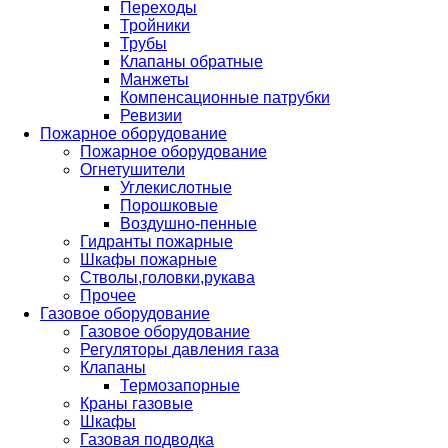
Переходы
Тройники
Трубы
Клапаны обратные
Манжеты
Компенсационные патрубки
Ревизии
Пожарное оборудование
Пожарное оборудование
Огнетушители
Углекислотные
Порошковые
Воздушно-пенные
Гидранты пожарные
Шкафы пожарные
Стволы,головки,рукава
Прочее
Газовое оборудование
Газовое оборудование
Регуляторы давления газа
Клапаны
Термозапорные
Краны газовые
Шкафы
Газовая подводка