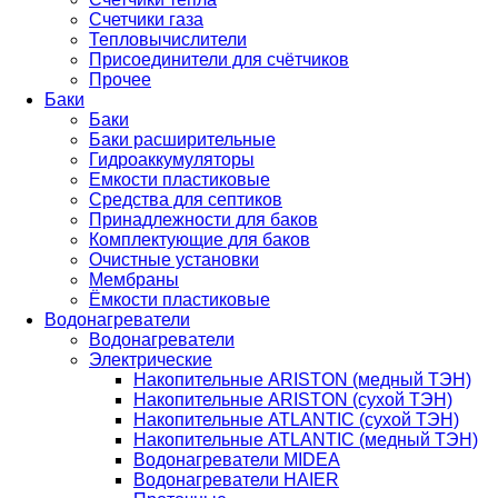
Счетчики газа
Тепловычислители
Присоединители для счётчиков
Прочее
Баки
Баки
Баки расширительные
Гидроаккумуляторы
Емкости пластиковые
Средства для септиков
Принадлежности для баков
Комплектующие для баков
Очистные установки
Мембраны
Ёмкости пластиковые
Водонагреватели
Водонагреватели
Электрические
Накопительные ARISTON (медный ТЭН)
Накопительные ARISTON (сухой ТЭН)
Накопительные ATLANTIC (сухой ТЭН)
Накопительные ATLANTIC (медный ТЭН)
Водонагреватели MIDEA
Водонагреватели HAIER