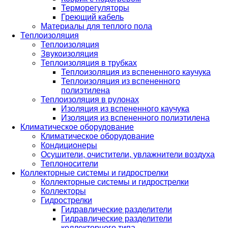
Терморегуляторы
Греющий кабель
Материалы для теплого пола
Теплоизоляция
Теплоизоляция
Звукоизоляция
Теплоизоляция в трубках
Теплоизоляция из вспененного каучука
Теплоизоляция из вспененного
полиэтилена
Теплоизоляция в рулонах
Изоляция из вспененного каучука
Изоляция из вспененного полиэтилена
Климатическое оборудование
Климатическое оборудование
Кондиционеры
Осушители, очистители, увлажнители воздуха
Теплоносители
Коллекторные системы и гидрострелки
Коллекторные системы и гидрострелки
Коллекторы
Гидрострелки
Гидравлические разделители
Гидравлические разделители
коллекторного типа