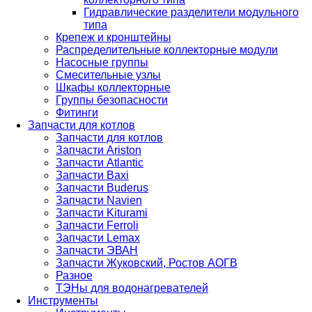
Гидравлические разделители модульного
типа
Крепеж и кронштейны
Распределительные коллекторные модули
Насосные группы
Смесительные узлы
Шкафы коллекторные
Группы безопасности
Фитинги
Запчасти для котлов
Запчасти для котлов
Запчасти Ariston
Запчасти Atlantic
Запчасти Baxi
Запчасти Buderus
Запчасти Navien
Запчасти Kiturami
Запчасти Ferroli
Запчасти Lemax
Запчасти ЭВАН
Запчасти Жуковский, Ростов АОГВ
Разное
ТЭНы для водонагревателей
Инструменты