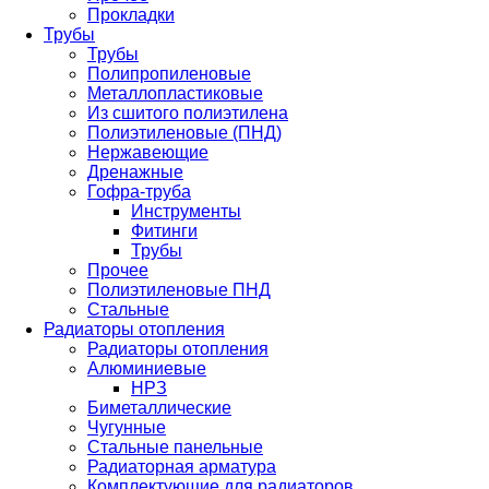
Прокладки
Трубы
Трубы
Полипропиленовые
Металлопластиковые
Из сшитого полиэтилена
Полиэтиленовые (ПНД)
Нержавеющие
Дренажные
Гофра-труба
Инструменты
Фитинги
Трубы
Прочее
Полиэтиленовые ПНД
Стальные
Радиаторы отопления
Радиаторы отопления
Алюминиевые
НРЗ
Биметаллические
Чугунные
Стальные панельные
Радиаторная арматура
Комплектующие для радиаторов