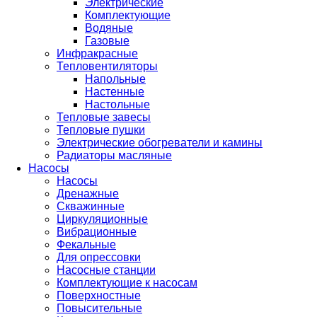
Электрические
Комплектующие
Водяные
Газовые
Инфракрасные
Тепловентиляторы
Напольные
Настенные
Настольные
Тепловые завесы
Тепловые пушки
Электрические обогреватели и камины
Радиаторы масляные
Насосы
Насосы
Дренажные
Скважинные
Циркуляционные
Вибрационные
Фекальные
Для опрессовки
Насосные станции
Комплектующие к насосам
Поверхностные
Повысительные