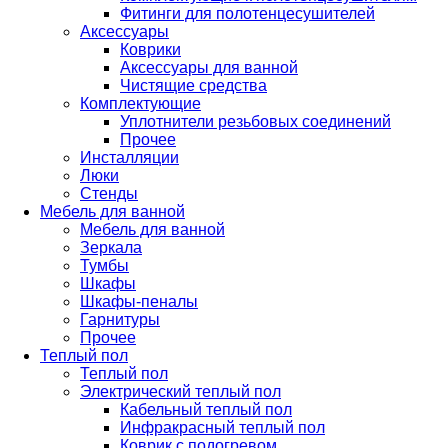
Фитинги для полотенцесушителей
Аксессуары
Коврики
Аксессуары для ванной
Чистящие средства
Комплектующие
Уплотнители резьбовых соединений
Прочее
Инсталляции
Люки
Стенды
Мебель для ванной
Мебель для ванной
Зеркала
Тумбы
Шкафы
Шкафы-пеналы
Гарнитуры
Прочее
Теплый пол
Теплый пол
Электрический теплый пол
Кабельный теплый пол
Инфракрасный теплый пол
Коврик с подогревом