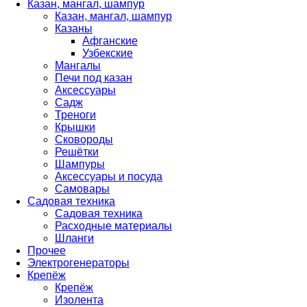
Казан, мангал, шампур
Казан, мангал, шампур
Казаны
Афганские
Узбекские
Мангалы
Печи под казан
Аксессуары
Садж
Треноги
Крышки
Сковороды
Решётки
Шампуры
Аксессуары и посуда
Самовары
Садовая техника
Садовая техника
Расходные материалы
Шланги
Прочее
Электрогенераторы
Крепёж
Крепёж
Изолента