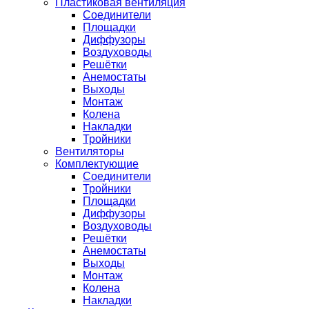
Пластиковая вентиляция
Соединители
Площадки
Диффузоры
Воздуховоды
Решётки
Анемостаты
Выходы
Монтаж
Колена
Накладки
Тройники
Вентиляторы
Комплектующие
Соединители
Тройники
Площадки
Диффузоры
Воздуховоды
Решётки
Анемостаты
Выходы
Монтаж
Колена
Накладки