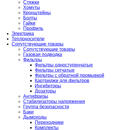
Стяжки
Хомуты
Кронштейны
Болты
Гайки
Профиль
Электрика
Теплоносители
Сопутствующие товары
Сопутствующие товары
Газовая подводка
Фильтры
Фильтры одноступенчатые
Фильтры сетчатые
Фильтры с обратной промывкой
Картриджи для фильтров
Ингибиторы
Дозаторы
Антифризы
Стабилизаторы напряжения
Группа безопасности
Баки
Дымоходы
Переходники
Комплекты