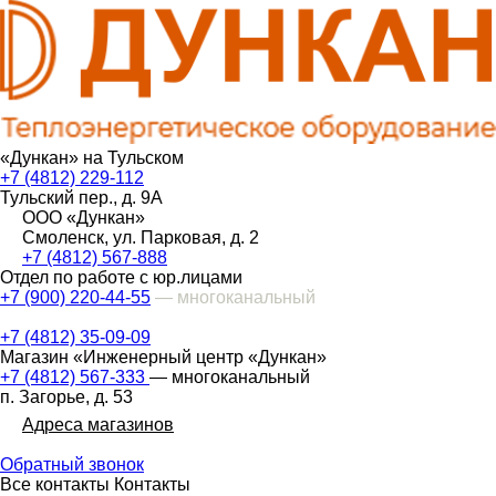
«Дункан» на Тульском
+7 (4812) 229-112
Тульский пер., д. 9А
ООО «Дункан»
Смоленск, ул. Парковая, д. 2
+7 (4812) 567-888
Отдел по работе с юр.лицами
+7 (900) 220-44-55
— многоканальный
+7 (4812) 35-09-09
Магазин «Инженерный центр «Дункан»
+7 (4812) 567-333
— многоканальный
п. Загорье, д. 53
Адреса магазинов
Обратный звонок
Все контакты
Контакты