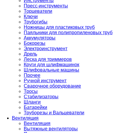
Инструменты
Пресс-инструменты
Торцеватели
Ключи
Трубогибы
Ножницы для пластиковых труб
Паяльники для полипропиленовых труб
Аккумуляторы
Бокорезы
Электроинструмент
Дрель
Леска для триммеров
Круги для шлифмашинок
Шлифовальные машины
Прочее
Ручной инструмент
Сварочное оборудование
Тросы
Стабилизаторы
Шланги
Батарейки
Труборезы и Вальцеватели
Вентиляция
Вентиляция
Вытяжные вентиляторы