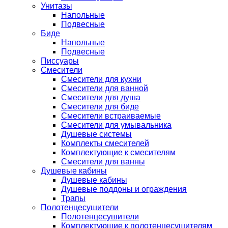
Унитазы
Напольные
Подвесные
Биде
Напольные
Подвесные
Писсуары
Смесители
Смесители для кухни
Смесители для ванной
Смесители для душа
Смесители для биде
Смесители встраиваемые
Смесители для умывальника
Душевые системы
Комплекты смесителей
Комплектующие к смесителям
Смесители для ванны
Душевые кабины
Душевые кабины
Душевые поддоны и ограждения
Трапы
Полотенцесушители
Полотенцесушители
Комплектующие к полотенцесушителям