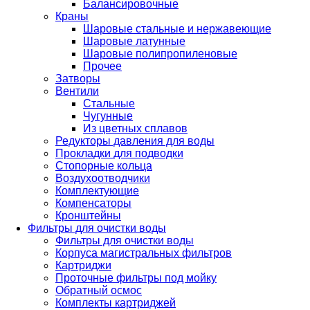
Балансировочные
Краны
Шаровые стальные и нержавеющие
Шаровые латунные
Шаровые полипропиленовые
Прочее
Затворы
Вентили
Стальные
Чугунные
Из цветных сплавов
Редукторы давления для воды
Прокладки для подводки
Стопорные кольца
Воздухоотводчики
Комплектующие
Компенсаторы
Кронштейны
Фильтры для очистки воды
Фильтры для очистки воды
Корпуса магистральных фильтров
Картриджи
Проточные фильтры под мойку
Обратный осмос
Комплекты картриджей