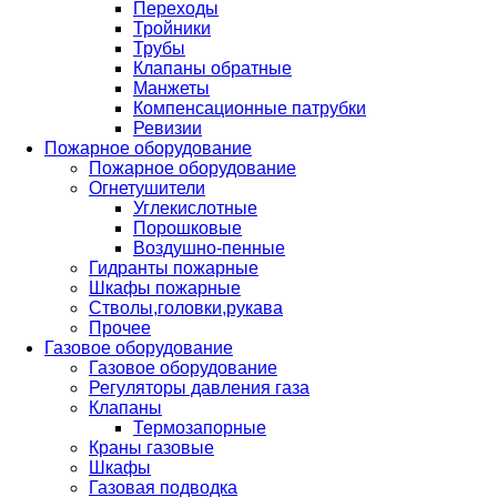
Переходы
Тройники
Трубы
Клапаны обратные
Манжеты
Компенсационные патрубки
Ревизии
Пожарное оборудование
Пожарное оборудование
Огнетушители
Углекислотные
Порошковые
Воздушно-пенные
Гидранты пожарные
Шкафы пожарные
Стволы,головки,рукава
Прочее
Газовое оборудование
Газовое оборудование
Регуляторы давления газа
Клапаны
Термозапорные
Краны газовые
Шкафы
Газовая подводка