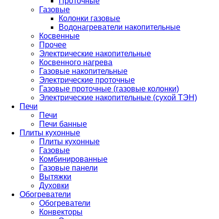
Проточные
Газовые
Колонки газовые
Водонагреватели накопительные
Косвенные
Прочее
Электрические накопительные
Косвенного нагрева
Газовые накопительные
Электрические проточные
Газовые проточные (газовые колонки)
Электрические накопительные (сухой ТЭН)
Печи
Печи
Печи банные
Плиты кухонные
Плиты кухонные
Газовые
Комбинированные
Газовые панели
Вытяжки
Духовки
Обогреватели
Обогреватели
Конвекторы