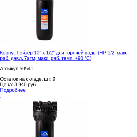
Корпус Гейзер 10" х 1/2" для горячей воды (НР 1/2, макс.
раб. давл. 7атм, макс. раб. темп. +90 °С)
Артикул 50541
Остаток на складе, шт:
9
Цена:
3 940
pуб.
Подробнее