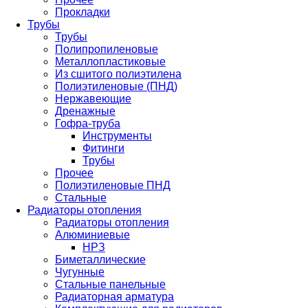
Прокладки
Трубы
Трубы
Полипропиленовые
Металлопластиковые
Из сшитого полиэтилена
Полиэтиленовые (ПНД)
Нержавеющие
Дренажные
Гофра-труба
Инструменты
Фитинги
Трубы
Прочее
Полиэтиленовые ПНД
Стальные
Радиаторы отопления
Радиаторы отопления
Алюминиевые
НРЗ
Биметаллические
Чугунные
Стальные панельные
Радиаторная арматура