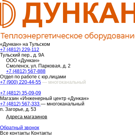
«Дункан» на Тульском
+7 (4812) 229-112
Тульский пер., д. 9А
ООО «Дункан»
Смоленск, ул. Парковая, д. 2
+7 (4812) 567-888
Отдел по работе с юр.лицами
+7 (900) 220-44-55
— многоканальный
+7 (4812) 35-09-09
Магазин «Инженерный центр «Дункан»
+7 (4812) 567-333
— многоканальный
п. Загорье, д. 53
Адреса магазинов
Обратный звонок
Все контакты
Контакты