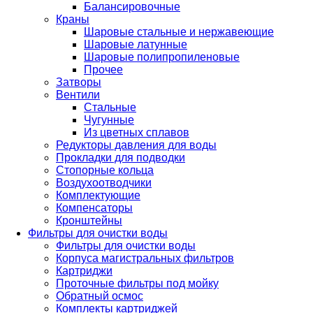
Балансировочные
Краны
Шаровые стальные и нержавеющие
Шаровые латунные
Шаровые полипропиленовые
Прочее
Затворы
Вентили
Стальные
Чугунные
Из цветных сплавов
Редукторы давления для воды
Прокладки для подводки
Стопорные кольца
Воздухоотводчики
Комплектующие
Компенсаторы
Кронштейны
Фильтры для очистки воды
Фильтры для очистки воды
Корпуса магистральных фильтров
Картриджи
Проточные фильтры под мойку
Обратный осмос
Комплекты картриджей