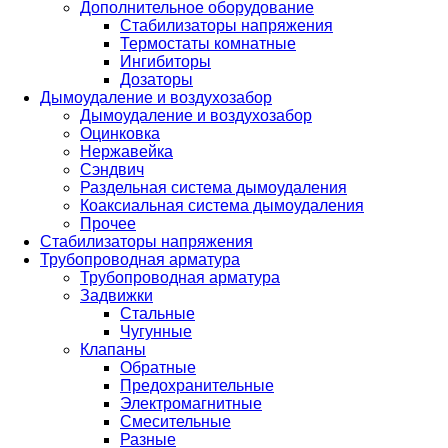
Дополнительное оборудование
Стабилизаторы напряжения
Термостаты комнатные
Ингибиторы
Дозаторы
Дымоудаление и воздухозабор
Дымоудаление и воздухозабор
Оцинковка
Нержавейка
Сэндвич
Раздельная система дымоудаления
Коаксиальная система дымоудаления
Прочее
Стабилизаторы напряжения
Трубопроводная арматура
Трубопроводная арматура
Задвижки
Стальные
Чугунные
Клапаны
Обратные
Предохранительные
Электромагнитные
Смесительные
Разные