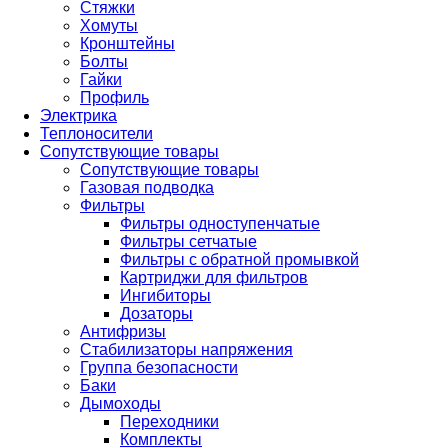
Стяжки
Хомуты
Кронштейны
Болты
Гайки
Профиль
Электрика
Теплоносители
Сопутствующие товары
Сопутствующие товары
Газовая подводка
Фильтры
Фильтры одноступенчатые
Фильтры сетчатые
Фильтры с обратной промывкой
Картриджи для фильтров
Ингибиторы
Дозаторы
Антифризы
Стабилизаторы напряжения
Группа безопасности
Баки
Дымоходы
Переходники
Комплекты