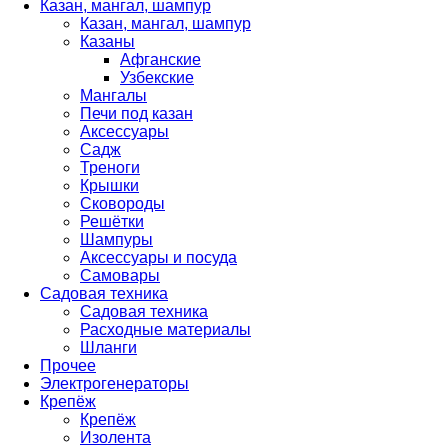
Казан, мангал, шампур
Казан, мангал, шампур
Казаны
Афганские
Узбекские
Мангалы
Печи под казан
Аксессуары
Садж
Треноги
Крышки
Сковороды
Решётки
Шампуры
Аксессуары и посуда
Самовары
Садовая техника
Садовая техника
Расходные материалы
Шланги
Прочее
Электрогенераторы
Крепёж
Крепёж
Изолента