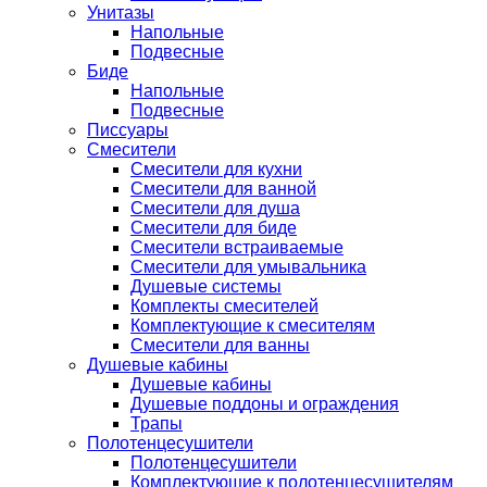
Унитазы
Напольные
Подвесные
Биде
Напольные
Подвесные
Писсуары
Смесители
Смесители для кухни
Смесители для ванной
Смесители для душа
Смесители для биде
Смесители встраиваемые
Смесители для умывальника
Душевые системы
Комплекты смесителей
Комплектующие к смесителям
Смесители для ванны
Душевые кабины
Душевые кабины
Душевые поддоны и ограждения
Трапы
Полотенцесушители
Полотенцесушители
Комплектующие к полотенцесушителям