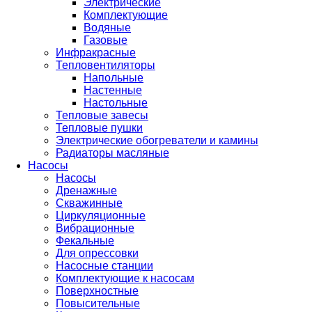
Электрические
Комплектующие
Водяные
Газовые
Инфракрасные
Тепловентиляторы
Напольные
Настенные
Настольные
Тепловые завесы
Тепловые пушки
Электрические обогреватели и камины
Радиаторы масляные
Насосы
Насосы
Дренажные
Скважинные
Циркуляционные
Вибрационные
Фекальные
Для опрессовки
Насосные станции
Комплектующие к насосам
Поверхностные
Повысительные