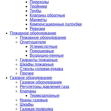
Переходы
Тройники
Трубы
Клапаны обратные
Манжеты
Компенсационные патрубки
Ревизии
Пожарное оборудование
Пожарное оборудование
Огнетушители
Углекислотные
Порошковые
Воздушно-пенные
Гидранты пожарные
Шкафы пожарные
Стволы,головки,рукава
Прочее
Газовое оборудование
Газовое оборудование
Регуляторы давления газа
Клапаны
Термозапорные
Краны газовые
Шкафы
Газовая подводка