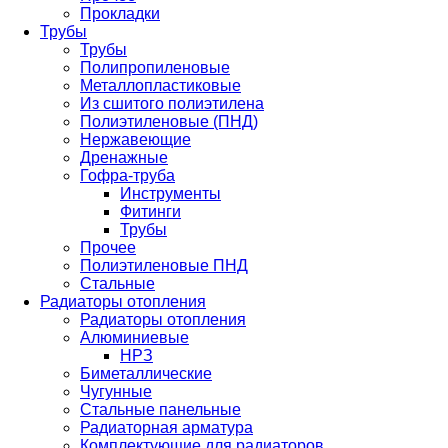
Прокладки
Трубы
Трубы
Полипропиленовые
Металлопластиковые
Из сшитого полиэтилена
Полиэтиленовые (ПНД)
Нержавеющие
Дренажные
Гофра-труба
Инструменты
Фитинги
Трубы
Прочее
Полиэтиленовые ПНД
Стальные
Радиаторы отопления
Радиаторы отопления
Алюминиевые
НРЗ
Биметаллические
Чугунные
Стальные панельные
Радиаторная арматура
Комплектующие для радиаторов