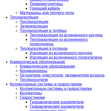
Терморегуляторы
Греющий кабель
Материалы для теплого пола
Теплоизоляция
Теплоизоляция
Звукоизоляция
Теплоизоляция в трубках
Теплоизоляция из вспененного каучука
Теплоизоляция из вспененного
полиэтилена
Теплоизоляция в рулонах
Изоляция из вспененного каучука
Изоляция из вспененного полиэтилена
Климатическое оборудование
Климатическое оборудование
Кондиционеры
Осушители, очистители, увлажнители воздуха
Теплоносители
Коллекторные системы и гидрострелки
Коллекторные системы и гидрострелки
Коллекторы
Гидрострелки
Гидравлические разделители
Гидравлические разделители
коллекторного типа