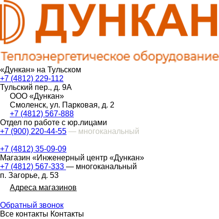
«Дункан» на Тульском
+7 (4812) 229-112
Тульский пер., д. 9А
ООО «Дункан»
Смоленск, ул. Парковая, д. 2
+7 (4812) 567-888
Отдел по работе с юр.лицами
+7 (900) 220-44-55
— многоканальный
+7 (4812) 35-09-09
Магазин «Инженерный центр «Дункан»
+7 (4812) 567-333
— многоканальный
п. Загорье, д. 53
Адреса магазинов
Обратный звонок
Все контакты
Контакты