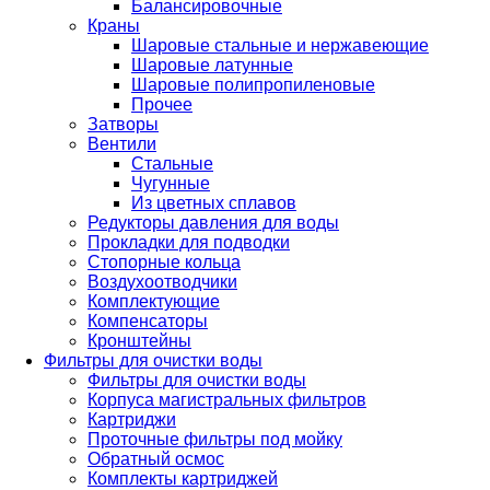
Балансировочные
Краны
Шаровые стальные и нержавеющие
Шаровые латунные
Шаровые полипропиленовые
Прочее
Затворы
Вентили
Стальные
Чугунные
Из цветных сплавов
Редукторы давления для воды
Прокладки для подводки
Стопорные кольца
Воздухоотводчики
Комплектующие
Компенсаторы
Кронштейны
Фильтры для очистки воды
Фильтры для очистки воды
Корпуса магистральных фильтров
Картриджи
Проточные фильтры под мойку
Обратный осмос
Комплекты картриджей