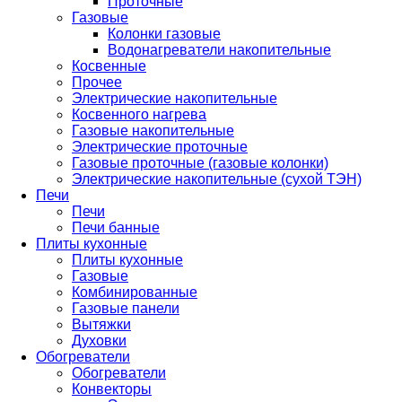
Проточные
Газовые
Колонки газовые
Водонагреватели накопительные
Косвенные
Прочее
Электрические накопительные
Косвенного нагрева
Газовые накопительные
Электрические проточные
Газовые проточные (газовые колонки)
Электрические накопительные (сухой ТЭН)
Печи
Печи
Печи банные
Плиты кухонные
Плиты кухонные
Газовые
Комбинированные
Газовые панели
Вытяжки
Духовки
Обогреватели
Обогреватели
Конвекторы