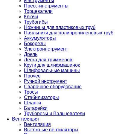
Инструменты
Пресс-инструменты
Торцеватели
Ключи
Трубогибы
Ножницы для пластиковых труб
Паяльники для полипропиленовых труб
Аккумуляторы
Бокорезы
Электроинструмент
Дрель
Леска для триммеров
Круги для шлифмашинок
Шлифовальные машины
Прочее
Ручной инструмент
Сварочное оборудование
Тросы
Стабилизаторы
Шланги
Батарейки
Труборезы и Вальцеватели
Вентиляция
Вентиляция
Вытяжные вентиляторы