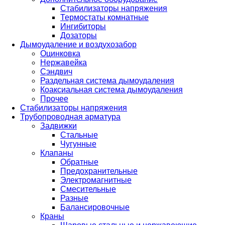
Стабилизаторы напряжения
Термостаты комнатные
Ингибиторы
Дозаторы
Дымоудаление и воздухозабор
Оцинковка
Нержавейка
Сэндвич
Раздельная система дымоудаления
Коаксиальная система дымоудаления
Прочее
Стабилизаторы напряжения
Трубопроводная арматура
Задвижки
Стальные
Чугунные
Клапаны
Обратные
Предохранительные
Электромагнитные
Смесительные
Разные
Балансировочные
Краны