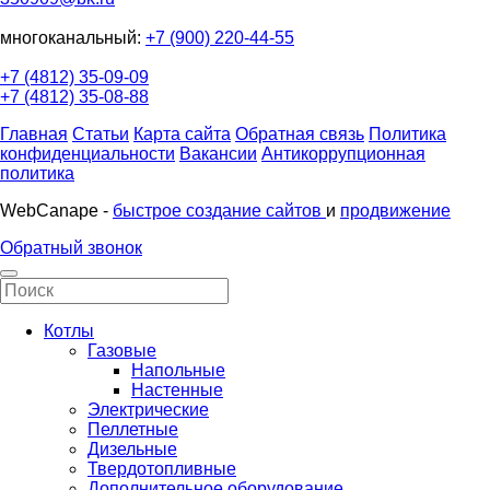
многоканальный:
+7 (900) 220-44-55
+7 (4812) 35-09-09
+7 (4812) 35-08-88
Главная
Статьи
Карта сайта
Обратная связь
Политика
конфиденциальности
Вакансии
Антикоррупционная
политика
WebCanape -
быстрое создание сайтов
и
продвижение
Обратный звонок
Котлы
Газовые
Напольные
Настенные
Электрические
Пеллетные
Дизельные
Твердотопливные
Дополнительное оборудование