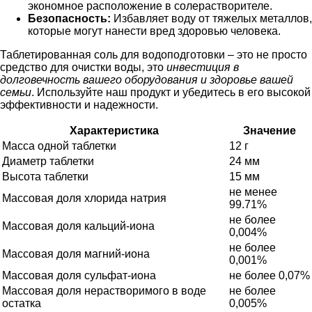
экономное расположение в солерастворителе.
Безопасность:
Избавляет воду от тяжелых металлов,
которые могут нанести вред здоровью человека.
Таблетированная соль для водоподготовки – это не просто
средство для очистки воды, это
инвестиция в
долговечность вашего оборудования и здоровье вашей
семьи
. Используйте наш продукт и убедитесь в его высокой
эффективности и надежности.
Характеристика
Значение
Масса одной таблетки
12 г
Диаметр таблетки
24 мм
Высота таблетки
15 мм
не менее
Массовая доля хлорида натрия
99.71%
не более
Массовая доля кальций-иона
0,004%
не более
Массовая доля магний-иона
0,001%
Массовая доля сульфат-иона
не более 0,07%
Массовая доля нерастворимого в воде
не более
остатка
0,005%