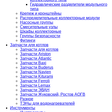
Гидравлические разделители модульного
типа
Крепеж и кронштейны
Распределительные коллекторные модули
Насосные группы
Смесительные узлы
Шкафы коллекторные
Группы безопасности
Фитинги
Запчасти для котлов
Запчасти для котлов
Запчасти Ariston
Запчасти Atlantic
Запчасти Baxi
Запчасти Buderus
Запчасти Navien
Запчасти Kiturami
Запчасти Ferroli
Запчасти Lemax
Запчасти ЭВАН
Запчасти Жуковский, Ростов АОГВ
Разное
ТЭНы для водонагревателей
Инструменты