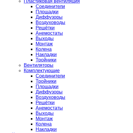
Пластиковая вентиляция
Соединители
Площадки
Диффузоры
Воздуховоды
Решётки
Анемостаты
Выходы
Монтаж
Колена
Накладки
Тройники
Вентиляторы
Комплектующие
Соединители
Тройники
Площадки
Диффузоры
Воздуховоды
Решётки
Анемостаты
Выходы
Монтаж
Колена
Накладки