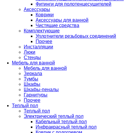
Фитинги для полотенцесушителей
Аксессуары
Коврики
Аксессуары для ванной
Чистящие средства
Комплектующие
Уплотнители резьбовых соединений
Прочее
Инсталляции
Люки
Стенды
Мебель для ванной
Мебель для ванной
Зеркала
Тумбы
Шкафы
Шкафы-пеналы
Гарнитуры
Прочее
Теплый пол
Теплый пол
Электрический теплый пол
Кабельный теплый пол
Инфракрасный теплый пол
Коврик с подогревом