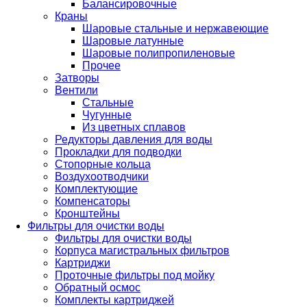
Балансировочные
Краны
Шаровые стальные и нержавеющие
Шаровые латунные
Шаровые полипропиленовые
Прочее
Затворы
Вентили
Стальные
Чугунные
Из цветных сплавов
Редукторы давления для воды
Прокладки для подводки
Стопорные кольца
Воздухоотводчики
Комплектующие
Компенсаторы
Кронштейны
Фильтры для очистки воды
Фильтры для очистки воды
Корпуса магистральных фильтров
Картриджи
Проточные фильтры под мойку
Обратный осмос
Комплекты картриджей