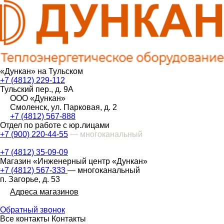
«Дункан» на Тульском
+7 (4812) 229-112
Тульский пер., д. 9А
ООО «Дункан»
Смоленск, ул. Парковая, д. 2
+7 (4812) 567-888
Отдел по работе с юр.лицами
+7 (900) 220-44-55
— многоканальный
+7 (4812) 35-09-09
Магазин «Инженерный центр «Дункан»
+7 (4812) 567-333
— многоканальный
п. Загорье, д. 53
Адреса магазинов
Обратный звонок
Все контакты
Контакты