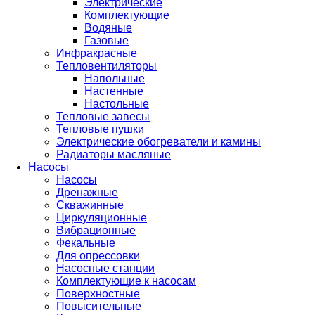
Электрические
Комплектующие
Водяные
Газовые
Инфракрасные
Тепловентиляторы
Напольные
Настенные
Настольные
Тепловые завесы
Тепловые пушки
Электрические обогреватели и камины
Радиаторы масляные
Насосы
Насосы
Дренажные
Скважинные
Циркуляционные
Вибрационные
Фекальные
Для опрессовки
Насосные станции
Комплектующие к насосам
Поверхностные
Повысительные