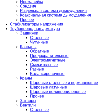
Нержавейка
Сэндвич
Раздельная система дымоудаления
Коаксиальная система дымоудаления
Прочее
Стабилизаторы напряжения
Трубопроводная арматура
Задвижки
Стальные
Чугунные
Клапаны
Обратные
Предохранительные
Электромагнитные
Смесительные
Разные
Балансировочные
Краны
Шаровые стальные и нержавеющие
Шаровые латунные
Шаровые полипропиленовые
Прочее
Затворы
Вентили
Стальные