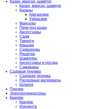
Казан, мангал, шампур
Казан, мангал, шампур
Казаны
Афганские
Узбекские
Мангалы
Печи под казан
Аксессуары
Садж
Треноги
Крышки
Сковороды
Решётки
Шампуры
Аксессуары и посуда
Самовары
Садовая техника
Садовая техника
Расходные материалы
Шланги
Прочее
Электрогенераторы
Крепёж
Крепёж
Изолента