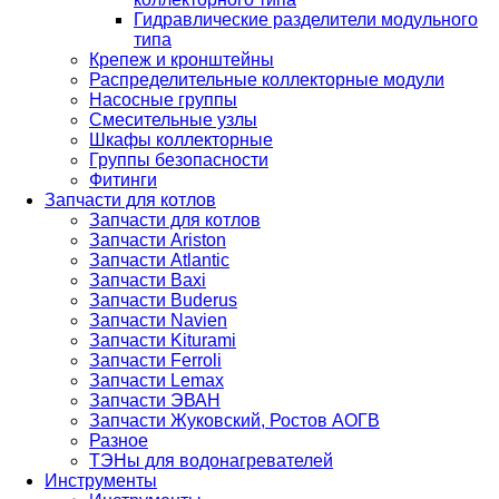
Гидравлические разделители модульного
типа
Крепеж и кронштейны
Распределительные коллекторные модули
Насосные группы
Смесительные узлы
Шкафы коллекторные
Группы безопасности
Фитинги
Запчасти для котлов
Запчасти для котлов
Запчасти Ariston
Запчасти Atlantic
Запчасти Baxi
Запчасти Buderus
Запчасти Navien
Запчасти Kiturami
Запчасти Ferroli
Запчасти Lemax
Запчасти ЭВАН
Запчасти Жуковский, Ростов АОГВ
Разное
ТЭНы для водонагревателей
Инструменты