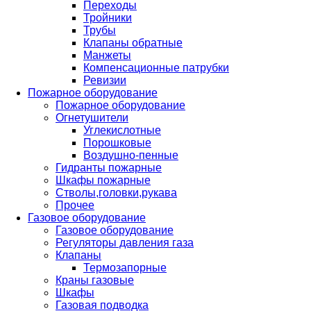
Переходы
Тройники
Трубы
Клапаны обратные
Манжеты
Компенсационные патрубки
Ревизии
Пожарное оборудование
Пожарное оборудование
Огнетушители
Углекислотные
Порошковые
Воздушно-пенные
Гидранты пожарные
Шкафы пожарные
Стволы,головки,рукава
Прочее
Газовое оборудование
Газовое оборудование
Регуляторы давления газа
Клапаны
Термозапорные
Краны газовые
Шкафы
Газовая подводка