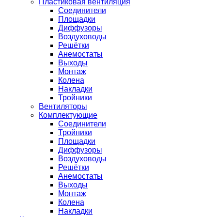
Пластиковая вентиляция
Соединители
Площадки
Диффузоры
Воздуховоды
Решётки
Анемостаты
Выходы
Монтаж
Колена
Накладки
Тройники
Вентиляторы
Комплектующие
Соединители
Тройники
Площадки
Диффузоры
Воздуховоды
Решётки
Анемостаты
Выходы
Монтаж
Колена
Накладки