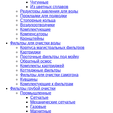
Чугунные
Из цветных сплавов
Редукторы давления для воды
Прокладки для подводки
Стопорные кольца
Воздухоотводчики
Комплектующие
Компенсаторы
Кронштейны
Фильтры для очистки воды
Корпуса магистральных фильтров
Картриджи
Проточные фильтры под мойку
Обратный осмос
Комплекты картриджей
Коттеджные фильтры
Фильтры для очистки самогона
Кувшины
Комплектующие к фильтрам
Фильтры грубой очистки
Промышленные
Сетчатые
Механические сетчатые
Газовые
Магнитные