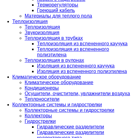
Терморегуляторы
Греющий кабель
Материалы для теплого пола
Теплоизоляция
Теплоизоляция
Звукоизоляция
Теплоизоляция в трубках
Теплоизоляция из вспененного каучука
Теплоизоляция из вспененного
полиэтилена
Теплоизоляция в рулонах
Изоляция из вспененного каучука
Изоляция из вспененного полиэтилена
Климатическое оборудование
Климатическое оборудование
Кондиционеры
Осушители, очистители, увлажнители воздуха
Теплоносители
Коллекторные системы и гидрострелки
Коллекторные системы и гидрострелки
Коллекторы
Гидрострелки
Гидравлические разделители
Гидравлические разделители
коллекторного типа