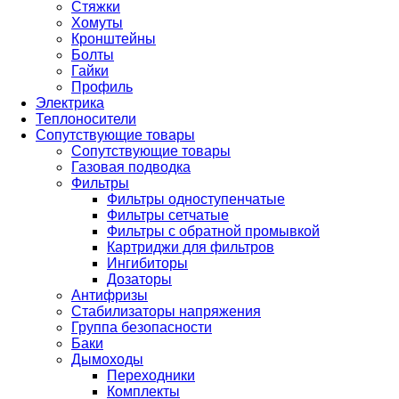
Стяжки
Хомуты
Кронштейны
Болты
Гайки
Профиль
Электрика
Теплоносители
Сопутствующие товары
Сопутствующие товары
Газовая подводка
Фильтры
Фильтры одноступенчатые
Фильтры сетчатые
Фильтры с обратной промывкой
Картриджи для фильтров
Ингибиторы
Дозаторы
Антифризы
Стабилизаторы напряжения
Группа безопасности
Баки
Дымоходы
Переходники
Комплекты