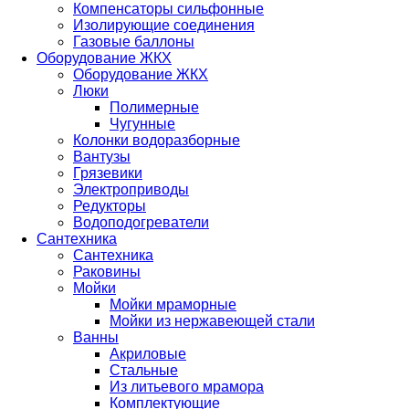
Компенсаторы сильфонные
Изолирующие соединения
Газовые баллоны
Оборудование ЖКХ
Оборудование ЖКХ
Люки
Полимерные
Чугунные
Колонки водоразборные
Вантузы
Грязевики
Электроприводы
Редукторы
Водоподогреватели
Сантехника
Сантехника
Раковины
Мойки
Мойки мраморные
Мойки из нержавеющей стали
Ванны
Акриловые
Стальные
Из литьевого мрамора
Комплектующие