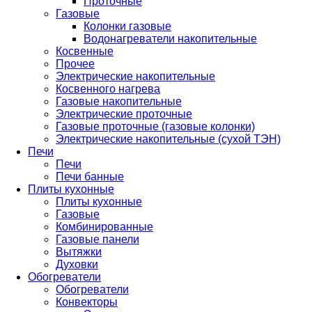
Проточные
Газовые
Колонки газовые
Водонагреватели накопительные
Косвенные
Прочее
Электрические накопительные
Косвенного нагрева
Газовые накопительные
Электрические проточные
Газовые проточные (газовые колонки)
Электрические накопительные (сухой ТЭН)
Печи
Печи
Печи банные
Плиты кухонные
Плиты кухонные
Газовые
Комбинированные
Газовые панели
Вытяжки
Духовки
Обогреватели
Обогреватели
Конвекторы