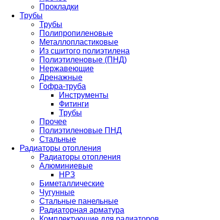
Прокладки
Трубы
Трубы
Полипропиленовые
Металлопластиковые
Из сшитого полиэтилена
Полиэтиленовые (ПНД)
Нержавеющие
Дренажные
Гофра-труба
Инструменты
Фитинги
Трубы
Прочее
Полиэтиленовые ПНД
Стальные
Радиаторы отопления
Радиаторы отопления
Алюминиевые
НРЗ
Биметаллические
Чугунные
Стальные панельные
Радиаторная арматура
Комплектующие для радиаторов