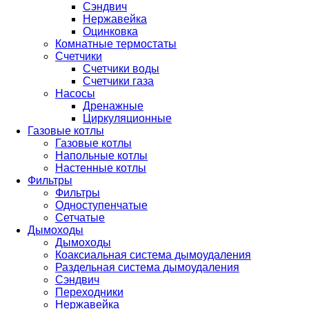
Сэндвич
Нержавейка
Оцинковка
Комнатные термостаты
Счетчики
Счетчики воды
Счетчики газа
Насосы
Дренажные
Циркуляционные
Газовые котлы
Газовые котлы
Напольные котлы
Настенные котлы
Фильтры
Фильтры
Одноступенчатые
Сетчатые
Дымоходы
Дымоходы
Коаксиальная система дымоудаления
Раздельная система дымоудаления
Сэндвич
Переходники
Нержавейка