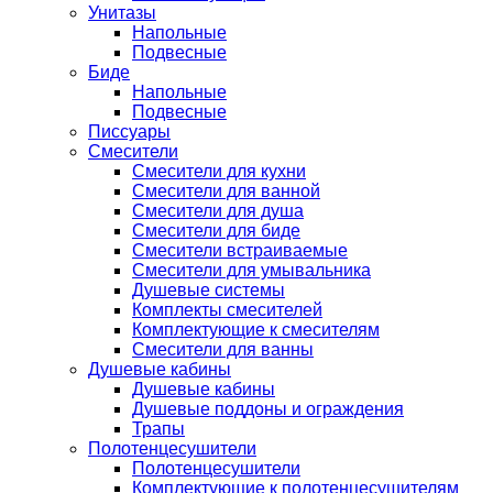
Унитазы
Напольные
Подвесные
Биде
Напольные
Подвесные
Писсуары
Смесители
Смесители для кухни
Смесители для ванной
Смесители для душа
Смесители для биде
Смесители встраиваемые
Смесители для умывальника
Душевые системы
Комплекты смесителей
Комплектующие к смесителям
Смесители для ванны
Душевые кабины
Душевые кабины
Душевые поддоны и ограждения
Трапы
Полотенцесушители
Полотенцесушители
Комплектующие к полотенцесушителям