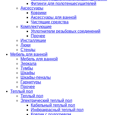
Фитинги для полотенцесушителей
Аксессуары
Коврики
Аксессуары для ванной
Чистящие средства
Комплектующие
Уплотнители резьбовых соединений
Прочее
Инсталляции
Люки
Стенды
Мебель для ванной
Мебель для ванной
Зеркала
Тумбы
Шкафы
Шкафы-пеналы
Гарнитуры
Прочее
Теплый пол
Теплый пол
Электрический теплый пол
Кабельный теплый пол
Инфракрасный теплый пол
Коврик с подогревом