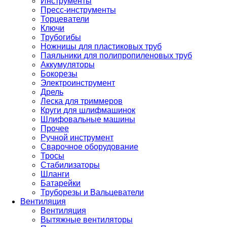
Инструменты
Пресс-инструменты
Торцеватели
Ключи
Трубогибы
Ножницы для пластиковых труб
Паяльники для полипропиленовых труб
Аккумуляторы
Бокорезы
Электроинструмент
Дрель
Леска для триммеров
Круги для шлифмашинок
Шлифовальные машины
Прочее
Ручной инструмент
Сварочное оборудование
Тросы
Стабилизаторы
Шланги
Батарейки
Труборезы и Вальцеватели
Вентиляция
Вентиляция
Вытяжные вентиляторы