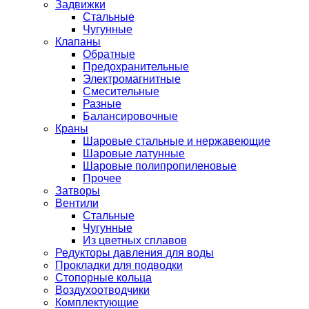
Задвижки
Стальные
Чугунные
Клапаны
Обратные
Предохранительные
Электромагнитные
Смесительные
Разные
Балансировочные
Краны
Шаровые стальные и нержавеющие
Шаровые латунные
Шаровые полипропиленовые
Прочее
Затворы
Вентили
Стальные
Чугунные
Из цветных сплавов
Редукторы давления для воды
Прокладки для подводки
Стопорные кольца
Воздухоотводчики
Комплектующие