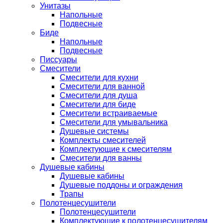
Унитазы
Напольные
Подвесные
Биде
Напольные
Подвесные
Писсуары
Смесители
Смесители для кухни
Смесители для ванной
Смесители для душа
Смесители для биде
Смесители встраиваемые
Смесители для умывальника
Душевые системы
Комплекты смесителей
Комплектующие к смесителям
Смесители для ванны
Душевые кабины
Душевые кабины
Душевые поддоны и ограждения
Трапы
Полотенцесушители
Полотенцесушители
Комплектующие к полотенцесушителям