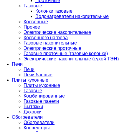
Проточные
Газовые
Колонки газовые
Водонагреватели накопительные
Косвенные
Прочее
Электрические накопительные
Косвенного нагрева
Газовые накопительные
Электрические проточные
Газовые проточные (газовые колонки)
Электрические накопительные (сухой ТЭН)
Печи
Печи
Печи банные
Плиты кухонные
Плиты кухонные
Газовые
Комбинированные
Газовые панели
Вытяжки
Духовки
Обогреватели
Обогреватели
Конвекторы