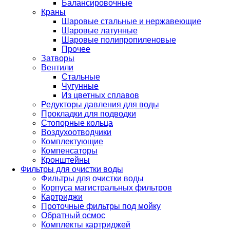
Балансировочные
Краны
Шаровые стальные и нержавеющие
Шаровые латунные
Шаровые полипропиленовые
Прочее
Затворы
Вентили
Стальные
Чугунные
Из цветных сплавов
Редукторы давления для воды
Прокладки для подводки
Стопорные кольца
Воздухоотводчики
Комплектующие
Компенсаторы
Кронштейны
Фильтры для очистки воды
Фильтры для очистки воды
Корпуса магистральных фильтров
Картриджи
Проточные фильтры под мойку
Обратный осмос
Комплекты картриджей