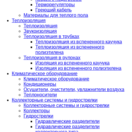
Терморегуляторы
Греющий кабель
Материалы для теплого пола
Теплоизоляция
Теплоизоляция
Звукоизоляция
Теплоизоляция в трубках
Теплоизоляция из вспененного каучука
Теплоизоляция из вспененного
полиэтилена
Теплоизоляция в рулонах
Изоляция из вспененного каучука
Изоляция из вспененного полиэтилена
Климатическое оборудование
Климатическое оборудование
Кондиционеры
Осушители, очистители, увлажнители воздуха
Теплоносители
Коллекторные системы и гидрострелки
Коллекторные системы и гидрострелки
Коллекторы
Гидрострелки
Гидравлические разделители
Гидравлические разделители
коллекторного типа