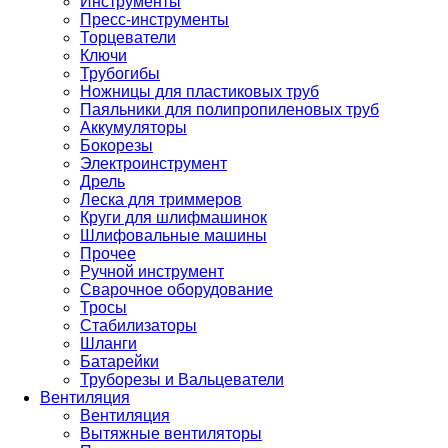
Инструменты
Пресс-инструменты
Торцеватели
Ключи
Трубогибы
Ножницы для пластиковых труб
Паяльники для полипропиленовых труб
Аккумуляторы
Бокорезы
Электроинструмент
Дрель
Леска для триммеров
Круги для шлифмашинок
Шлифовальные машины
Прочее
Ручной инструмент
Сварочное оборудование
Тросы
Стабилизаторы
Шланги
Батарейки
Труборезы и Вальцеватели
Вентиляция
Вентиляция
Вытяжные вентиляторы