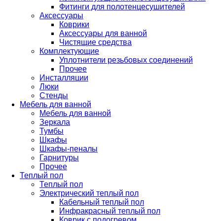
Фитинги для полотенцесушителей
Аксессуары
Коврики
Аксессуары для ванной
Чистящие средства
Комплектующие
Уплотнители резьбовых соединений
Прочее
Инсталляции
Люки
Стенды
Мебель для ванной
Мебель для ванной
Зеркала
Тумбы
Шкафы
Шкафы-пеналы
Гарнитуры
Прочее
Теплый пол
Теплый пол
Электрический теплый пол
Кабельный теплый пол
Инфракрасный теплый пол
Коврик с подогревом