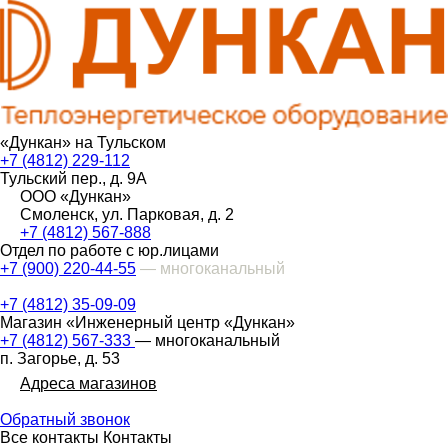
«Дункан» на Тульском
+7 (4812) 229-112
Тульский пер., д. 9А
ООО «Дункан»
Смоленск, ул. Парковая, д. 2
+7 (4812) 567-888
Отдел по работе с юр.лицами
+7 (900) 220-44-55
— многоканальный
+7 (4812) 35-09-09
Магазин «Инженерный центр «Дункан»
+7 (4812) 567-333
— многоканальный
п. Загорье, д. 53
Адреса магазинов
Обратный звонок
Все контакты
Контакты