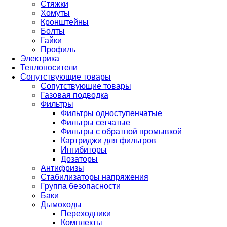
Стяжки
Хомуты
Кронштейны
Болты
Гайки
Профиль
Электрика
Теплоносители
Сопутствующие товары
Сопутствующие товары
Газовая подводка
Фильтры
Фильтры одноступенчатые
Фильтры сетчатые
Фильтры с обратной промывкой
Картриджи для фильтров
Ингибиторы
Дозаторы
Антифризы
Стабилизаторы напряжения
Группа безопасности
Баки
Дымоходы
Переходники
Комплекты