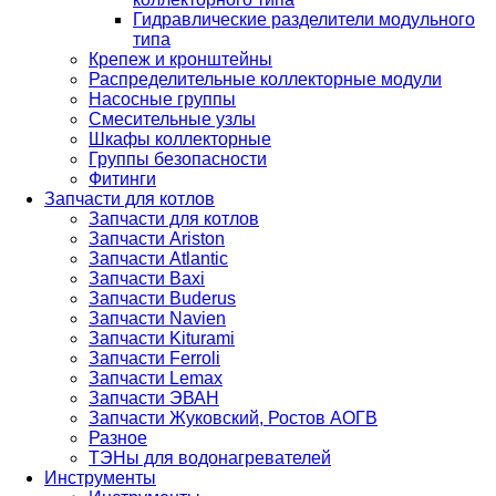
Гидравлические разделители модульного
типа
Крепеж и кронштейны
Распределительные коллекторные модули
Насосные группы
Смесительные узлы
Шкафы коллекторные
Группы безопасности
Фитинги
Запчасти для котлов
Запчасти для котлов
Запчасти Ariston
Запчасти Atlantic
Запчасти Baxi
Запчасти Buderus
Запчасти Navien
Запчасти Kiturami
Запчасти Ferroli
Запчасти Lemax
Запчасти ЭВАН
Запчасти Жуковский, Ростов АОГВ
Разное
ТЭНы для водонагревателей
Инструменты