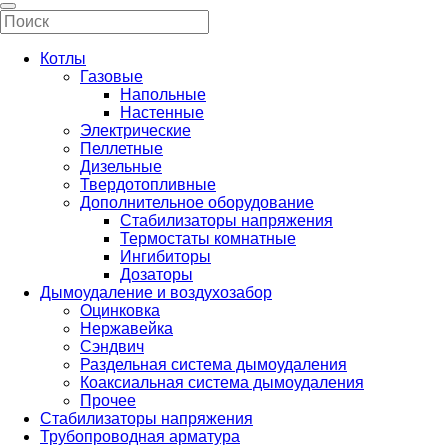
Котлы
Газовые
Напольные
Настенные
Электрические
Пеллетные
Дизельные
Твердотопливные
Дополнительное оборудование
Стабилизаторы напряжения
Термостаты комнатные
Ингибиторы
Дозаторы
Дымоудаление и воздухозабор
Оцинковка
Нержавейка
Сэндвич
Раздельная система дымоудаления
Коаксиальная система дымоудаления
Прочее
Стабилизаторы напряжения
Трубопроводная арматура