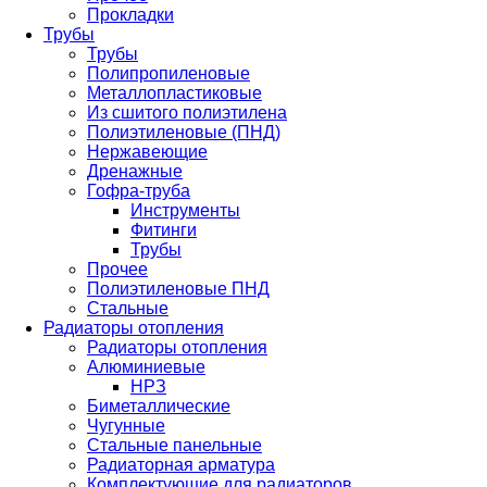
Прокладки
Трубы
Трубы
Полипропиленовые
Металлопластиковые
Из сшитого полиэтилена
Полиэтиленовые (ПНД)
Нержавеющие
Дренажные
Гофра-труба
Инструменты
Фитинги
Трубы
Прочее
Полиэтиленовые ПНД
Стальные
Радиаторы отопления
Радиаторы отопления
Алюминиевые
НРЗ
Биметаллические
Чугунные
Стальные панельные
Радиаторная арматура
Комплектующие для радиаторов