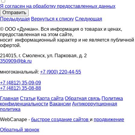
Я согласен на обработку предоставленных данных
Отправить
Предыдущая
Вернуться к списку
Следующая
© ООО «Дункан». Вся информация о товарах и ценах,
предоставленная на этом сайте,
носит информационный характер и не является публичной
офертой.
214015, г. Смоленск, ул. Парковая, д. 2
350909@bk.ru
многоканальный:
+7 (900) 220-44-55
+7 (4812) 35-09-09
+7 (4812) 35-08-88
Главная
Статьи
Карта сайта
Обратная связь
Политика
конфиденциальности
Вакансии
Антикоррупционная
политика
WebCanape -
быстрое создание сайтов
и
продвижение
Обратный звонок