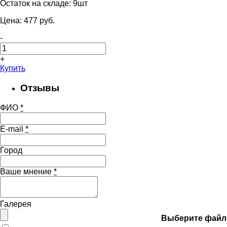
Остаток на складе:
9шт
Цена:
477
pуб.
-
+
Купить
Отзывы
ФИО
*
E-mail
*
Город
Ваше мнение
*
Галерея
Выберите файл