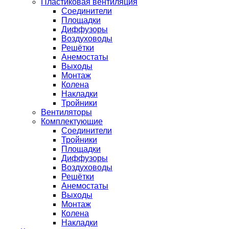
Пластиковая вентиляция
Соединители
Площадки
Диффузоры
Воздуховоды
Решётки
Анемостаты
Выходы
Монтаж
Колена
Накладки
Тройники
Вентиляторы
Комплектующие
Соединители
Тройники
Площадки
Диффузоры
Воздуховоды
Решётки
Анемостаты
Выходы
Монтаж
Колена
Накладки