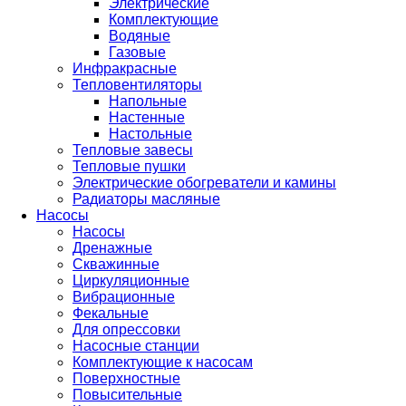
Электрические
Комплектующие
Водяные
Газовые
Инфракрасные
Тепловентиляторы
Напольные
Настенные
Настольные
Тепловые завесы
Тепловые пушки
Электрические обогреватели и камины
Радиаторы масляные
Насосы
Насосы
Дренажные
Скважинные
Циркуляционные
Вибрационные
Фекальные
Для опрессовки
Насосные станции
Комплектующие к насосам
Поверхностные
Повысительные