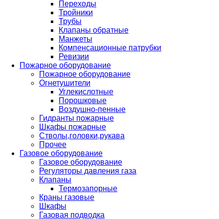
Переходы
Тройники
Трубы
Клапаны обратные
Манжеты
Компенсационные патрубки
Ревизии
Пожарное оборудование
Пожарное оборудование
Огнетушители
Углекислотные
Порошковые
Воздушно-пенные
Гидранты пожарные
Шкафы пожарные
Стволы,головки,рукава
Прочее
Газовое оборудование
Газовое оборудование
Регуляторы давления газа
Клапаны
Термозапорные
Краны газовые
Шкафы
Газовая подводка