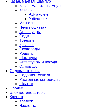
Казан, мангал, шампур
Казан, мангал, шампур
Казаны
Афганские
Узбекские
Мангалы
Печи под казан
Аксессуары
Садж
Треноги
Крышки
Сковороды
Решётки
Шампуры
Аксессуары и посуда
Самовары
Садовая техника
Садовая техника
Расходные материалы
Шланги
Прочее
Электрогенераторы
Крепёж
Крепёж
Изолента