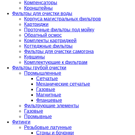
Компенсаторы
Кронштейны
Фильтры для очистки воды
Корпуса магистральных фильтров
Картриджи
Проточные фильтры под мойку
Обратный осмос
Комплекты картриджей
Коттеджные фильтры
Фильтры для очистки самогона
Кувшины
Комплектующие к фильтрам
Фильтры грубой очистки
Промышленные
Сетчатые
Механические сетчатые
Газовые
Магнитные
Фланцевые
Фильтрующие элементы
Газовые
Промывные
Фитинги
Резьбовые латунные
Сгоны и бочонки