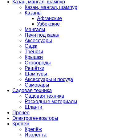
Казан, мангал, шампур
Казан, мангал, шампур
Казаны
Афганские
Узбекские
Мангалы
Печи под казан
Аксессуары
Садж
Треноги
Крышки
Сковороды
Решётки
Шампуры
Аксессуары и посуда
Самовары
Садовая техника
Садовая техника
Расходные материалы
Шланги
Прочее
Электрогенераторы
Крепёж
Крепёж
Изолента