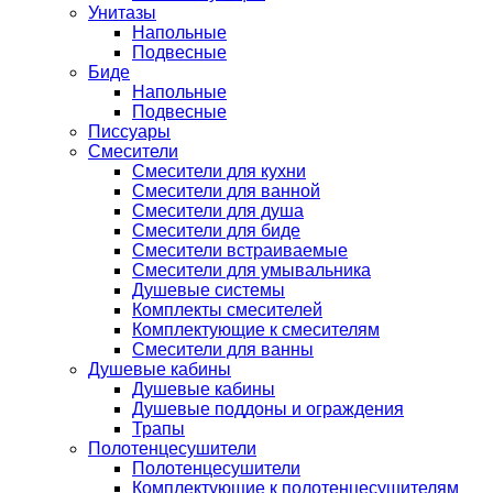
Унитазы
Напольные
Подвесные
Биде
Напольные
Подвесные
Писсуары
Смесители
Смесители для кухни
Смесители для ванной
Смесители для душа
Смесители для биде
Смесители встраиваемые
Смесители для умывальника
Душевые системы
Комплекты смесителей
Комплектующие к смесителям
Смесители для ванны
Душевые кабины
Душевые кабины
Душевые поддоны и ограждения
Трапы
Полотенцесушители
Полотенцесушители
Комплектующие к полотенцесушителям