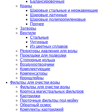
Балансировочные
Краны
Шаровые стальные и нержавеющие
Шаровые латунные
Шаровые полипропиленовые
Прочее
Затворы
Вентили
Стальные
Чугунные
Из цветных сплавов
Редукторы давления для воды
Прокладки для подводки
Стопорные кольца
Воздухоотводчики
Комплектующие
Компенсаторы
Кронштейны
Фильтры для очистки воды
Фильтры для очистки воды
Корпуса магистральных фильтров
Картриджи
Проточные фильтры под мойку
Обратный осмос
Комплекты картриджей