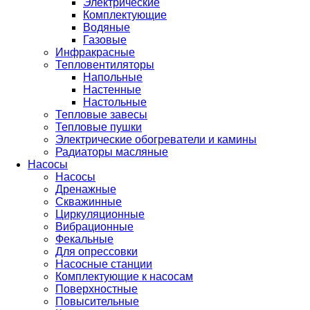
Электрические
Комплектующие
Водяные
Газовые
Инфракрасные
Тепловентиляторы
Напольные
Настенные
Настольные
Тепловые завесы
Тепловые пушки
Электрические обогреватели и камины
Радиаторы масляные
Насосы
Насосы
Дренажные
Скважинные
Циркуляционные
Вибрационные
Фекальные
Для опрессовки
Насосные станции
Комплектующие к насосам
Поверхностные
Повысительные