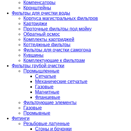
Компенсаторы
Кронштейны
Фильтры для очистки воды
Корпуса магистральных фильтров
Картриджи
Проточные фильтры под мойку
Обратный осмос
Комплекты картриджей
Коттеджные фильтры
Фильтры для очистки самогона
Кувшины
Комплектующие к фильтрам
Фильтры грубой очистки
Промышленные
Сетчатые
Механические сетчатые
Газовые
Магнитные
Фланцевые
Фильтрующие элементы
Газовые
Промывные
Фитинги
Резьбовые латунные
Сгоны и бочонки