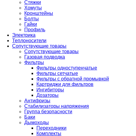
Стяжки
Хомуты
Кронштейны
Болты
Гайки
Профиль
Электрика
Теплоносители
Сопутствующие товары
Сопутствующие товары
Газовая подводка
Фильтры
Фильтры одноступенчатые
Фильтры сетчатые
Фильтры с обратной промывкой
Картриджи для фильтров
Ингибиторы
Дозаторы
Антифризы
Стабилизаторы напряжения
Группа безопасности
Баки
Дымоходы
Переходники
Комплекты