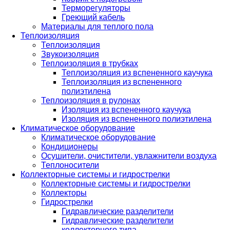
Терморегуляторы
Греющий кабель
Материалы для теплого пола
Теплоизоляция
Теплоизоляция
Звукоизоляция
Теплоизоляция в трубках
Теплоизоляция из вспененного каучука
Теплоизоляция из вспененного
полиэтилена
Теплоизоляция в рулонах
Изоляция из вспененного каучука
Изоляция из вспененного полиэтилена
Климатическое оборудование
Климатическое оборудование
Кондиционеры
Осушители, очистители, увлажнители воздуха
Теплоносители
Коллекторные системы и гидрострелки
Коллекторные системы и гидрострелки
Коллекторы
Гидрострелки
Гидравлические разделители
Гидравлические разделители
коллекторного типа