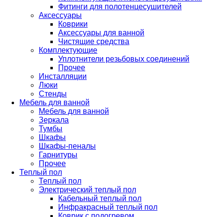
Фитинги для полотенцесушителей
Аксессуары
Коврики
Аксессуары для ванной
Чистящие средства
Комплектующие
Уплотнители резьбовых соединений
Прочее
Инсталляции
Люки
Стенды
Мебель для ванной
Мебель для ванной
Зеркала
Тумбы
Шкафы
Шкафы-пеналы
Гарнитуры
Прочее
Теплый пол
Теплый пол
Электрический теплый пол
Кабельный теплый пол
Инфракрасный теплый пол
Коврик с подогревом