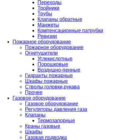
Переходы
Тройники
Трубы
Клапаны обратные
Манжеты
Компенсационные патрубки
Ревизии
Пожарное оборудование
Пожарное оборудование
Огнетушители
Углекислотные
Порошковые
Воздушно-пенные
Гидранты пожарные
Шкафы пожарные
Стволы,головки,рукава
Прочее
Газовое оборудование
Газовое оборудование
Регуляторы давления газа
Клапаны
Термозапорные
Краны газовые
Шкафы
Газовая подводка