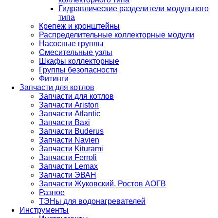
Гидравлические разделители модульного
типа
Крепеж и кронштейны
Распределительные коллекторные модули
Насосные группы
Смесительные узлы
Шкафы коллекторные
Группы безопасности
Фитинги
Запчасти для котлов
Запчасти для котлов
Запчасти Ariston
Запчасти Atlantic
Запчасти Baxi
Запчасти Buderus
Запчасти Navien
Запчасти Kiturami
Запчасти Ferroli
Запчасти Lemax
Запчасти ЭВАН
Запчасти Жуковский, Ростов АОГВ
Разное
ТЭНы для водонагревателей
Инструменты