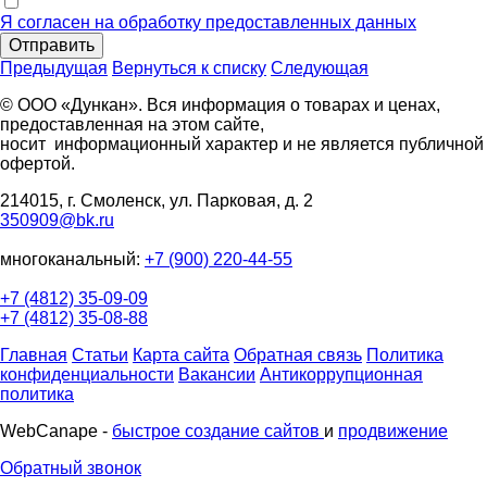
Я согласен на обработку предоставленных данных
Отправить
Предыдущая
Вернуться к списку
Следующая
© ООО «Дункан». Вся информация о товарах и ценах,
предоставленная на этом сайте,
носит информационный характер и не является публичной
офертой.
214015, г. Смоленск, ул. Парковая, д. 2
350909@bk.ru
многоканальный:
+7 (900) 220-44-55
+7 (4812) 35-09-09
+7 (4812) 35-08-88
Главная
Статьи
Карта сайта
Обратная связь
Политика
конфиденциальности
Вакансии
Антикоррупционная
политика
WebCanape -
быстрое создание сайтов
и
продвижение
Обратный звонок