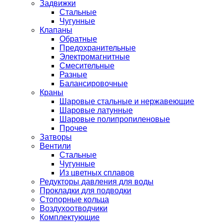
Задвижки
Стальные
Чугунные
Клапаны
Обратные
Предохранительные
Электромагнитные
Смесительные
Разные
Балансировочные
Краны
Шаровые стальные и нержавеющие
Шаровые латунные
Шаровые полипропиленовые
Прочее
Затворы
Вентили
Стальные
Чугунные
Из цветных сплавов
Редукторы давления для воды
Прокладки для подводки
Стопорные кольца
Воздухоотводчики
Комплектующие