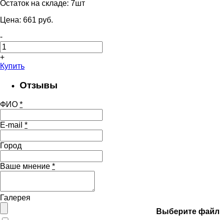
Остаток на складе:
7шт
Цена:
661
pуб.
-
+
Купить
Отзывы
ФИО
*
E-mail
*
Город
Ваше мнение
*
Галерея
Выберите файл