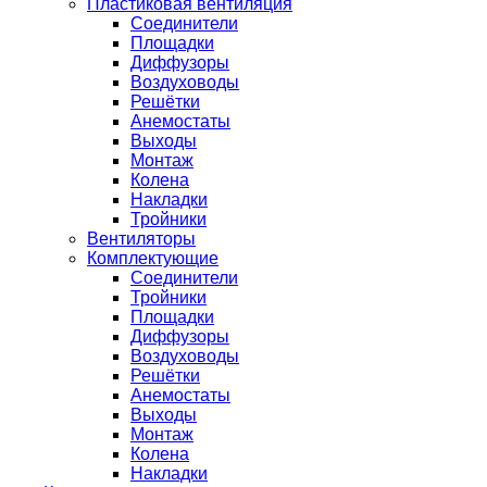
Пластиковая вентиляция
Соединители
Площадки
Диффузоры
Воздуховоды
Решётки
Анемостаты
Выходы
Монтаж
Колена
Накладки
Тройники
Вентиляторы
Комплектующие
Соединители
Тройники
Площадки
Диффузоры
Воздуховоды
Решётки
Анемостаты
Выходы
Монтаж
Колена
Накладки