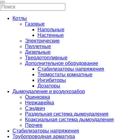
Котлы
Газовые
Напольные
Настенные
Электрические
Пеллетные
Дизельные
Твердотопливные
Дополнительное оборудование
Стабилизаторы напряжения
Термостаты комнатные
Ингибиторы
Дозаторы
Дымоудаление и воздухозабор
Оцинковка
Нержавейка
Сэндвич
Раздельная система дымоудаления
Коаксиальная система дымоудаления
Прочее
Стабилизаторы напряжения
Трубопроводная арматура