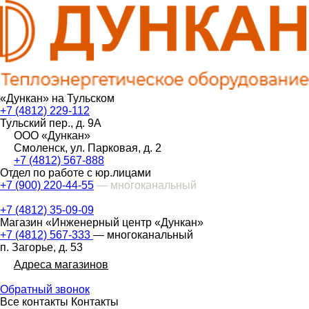
«Дункан» на Тульском
+7 (4812) 229-112
Тульский пер., д. 9А
ООО «Дункан»
Смоленск, ул. Парковая, д. 2
+7 (4812) 567-888
Отдел по работе с юр.лицами
+7 (900) 220-44-55
— многоканальный
+7 (4812) 35-09-09
Магазин «Инженерный центр «Дункан»
+7 (4812) 567-333
— многоканальный
п. Загорье, д. 53
Адреса магазинов
Обратный звонок
Все контакты
Контакты