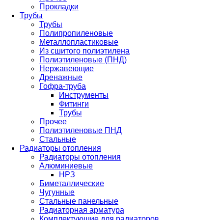
Прокладки
Трубы
Трубы
Полипропиленовые
Металлопластиковые
Из сшитого полиэтилена
Полиэтиленовые (ПНД)
Нержавеющие
Дренажные
Гофра-труба
Инструменты
Фитинги
Трубы
Прочее
Полиэтиленовые ПНД
Стальные
Радиаторы отопления
Радиаторы отопления
Алюминиевые
НРЗ
Биметаллические
Чугунные
Стальные панельные
Радиаторная арматура
Комплектующие для радиаторов