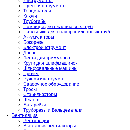
Инструменты
Пресс-инструменты
Торцеватели
Ключи
Трубогибы
Ножницы для пластиковых труб
Паяльники для полипропиленовых труб
Аккумуляторы
Бокорезы
Электроинструмент
Дрель
Леска для триммеров
Круги для шлифмашинок
Шлифовальные машины
Прочее
Ручной инструмент
Сварочное оборудование
Тросы
Стабилизаторы
Шланги
Батарейки
Труборезы и Вальцеватели
Вентиляция
Вентиляция
Вытяжные вентиляторы