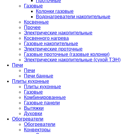
Проточные
Газовые
Колонки газовые
Водонагреватели накопительные
Косвенные
Прочее
Электрические накопительные
Косвенного нагрева
Газовые накопительные
Электрические проточные
Газовые проточные (газовые колонки)
Электрические накопительные (сухой ТЭН)
Печи
Печи
Печи банные
Плиты кухонные
Плиты кухонные
Газовые
Комбинированные
Газовые панели
Вытяжки
Духовки
Обогреватели
Обогреватели
Конвекторы