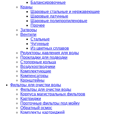
Балансировочные
Краны
Шаровые стальные и нержавеющие
Шаровые латунные
Шаровые полипропиленовые
Прочее
Затворы
Вентили
Стальные
Чугунные
Из цветных сплавов
Редукторы давления для воды
Прокладки для подводки
Стопорные кольца
Воздухоотводчики
Комплектующие
Компенсаторы
Кронштейны
Фильтры для очистки воды
Фильтры для очистки воды
Корпуса магистральных фильтров
Картриджи
Проточные фильтры под мойку
Обратный осмос
Комплекты картриджей