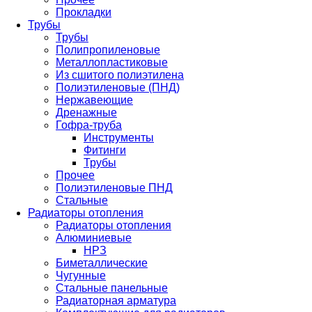
Прокладки
Трубы
Трубы
Полипропиленовые
Металлопластиковые
Из сшитого полиэтилена
Полиэтиленовые (ПНД)
Нержавеющие
Дренажные
Гофра-труба
Инструменты
Фитинги
Трубы
Прочее
Полиэтиленовые ПНД
Стальные
Радиаторы отопления
Радиаторы отопления
Алюминиевые
НРЗ
Биметаллические
Чугунные
Стальные панельные
Радиаторная арматура