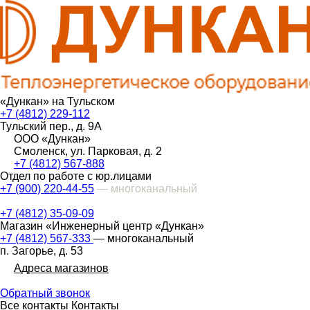
«Дункан» на Тульском
+7 (4812) 229-112
Тульский пер., д. 9А
ООО «Дункан»
Смоленск, ул. Парковая, д. 2
+7 (4812) 567-888
Отдел по работе с юр.лицами
+7 (900) 220-44-55
— многоканальный
+7 (4812) 35-09-09
Магазин «Инженерный центр «Дункан»
+7 (4812) 567-333
— многоканальный
п. Загорье, д. 53
Адреса магазинов
Обратный звонок
Все контакты
Контакты