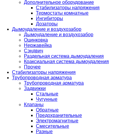
Дополнительное оборудование
Стабилизаторы напряжения
Термостаты комнатные
Ингибиторы
Дозаторы
Дымоудаление и воздухозабор
Дымоудаление и воздухозабор
Оцинковка
Нержавейка
Сэндвич
Раздельная система дымоудаления
Коаксиальная система дымоудаления
Прочее
Стабилизаторы напряжения
Трубопроводная арматура
Трубопроводная арматура
Задвижки
Стальные
Чугунные
Клапаны
Обратные
Предохранительные
Электромагнитные
Смесительные
Разные