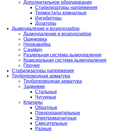
Дополнительное оборудование
Стабилизаторы напряжения
Термостаты комнатные
Ингибиторы
Дозаторы
Дымоудаление и воздухозабор
Дымоудаление и воздухозабор
Оцинковка
Нержавейка
Сэндвич
Раздельная система дымоудаления
Коаксиальная система дымоудаления
Прочее
Стабилизаторы напряжения
Трубопроводная арматура
Трубопроводная арматура
Задвижки
Стальные
Чугунные
Клапаны
Обратные
Предохранительные
Электромагнитные
Смесительные
Разные