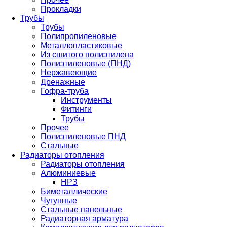
Прокладки
Трубы
Трубы
Полипропиленовые
Металлопластиковые
Из сшитого полиэтилена
Полиэтиленовые (ПНД)
Нержавеющие
Дренажные
Гофра-труба
Инструменты
Фитинги
Трубы
Прочее
Полиэтиленовые ПНД
Стальные
Радиаторы отопления
Радиаторы отопления
Алюминиевые
НРЗ
Биметаллические
Чугунные
Стальные панельные
Радиаторная арматура