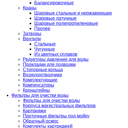
Балансировочные
Краны
Шаровые стальные и нержавеющие
Шаровые латунные
Шаровые полипропиленовые
Прочее
Затворы
Вентили
Стальные
Чугунные
Из цветных сплавов
Редукторы давления для воды
Прокладки для подводки
Стопорные кольца
Воздухоотводчики
Комплектующие
Компенсаторы
Кронштейны
Фильтры для очистки воды
Фильтры для очистки воды
Корпуса магистральных фильтров
Картриджи
Проточные фильтры под мойку
Обратный осмос
Комплекты картриджей