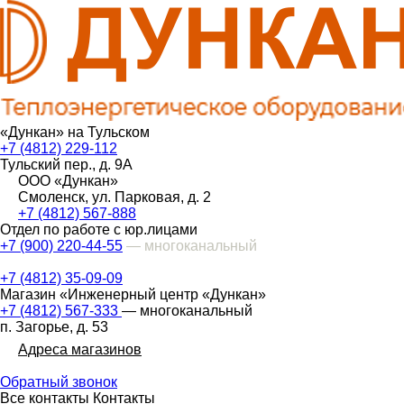
«Дункан» на Тульском
+7 (4812) 229-112
Тульский пер., д. 9А
ООО «Дункан»
Смоленск, ул. Парковая, д. 2
+7 (4812) 567-888
Отдел по работе с юр.лицами
+7 (900) 220-44-55
— многоканальный
+7 (4812) 35-09-09
Магазин «Инженерный центр «Дункан»
+7 (4812) 567-333
— многоканальный
п. Загорье, д. 53
Адреса магазинов
Обратный звонок
Все контакты
Контакты