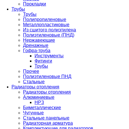
Прокладки
Трубы
Трубы
Полипропиленовые
Металлопластиковые
Из сшитого полиэтилена
Полиэтиленовые (ПНД)
Нержавеющие
Дренажные
Гофра-труба
Инструменты
Фитинги
Трубы
Прочее
Полиэтиленовые ПНД
Стальные
Радиаторы отопления
Радиаторы отопления
Алюминиевые
НРЗ
Биметаллические
Чугунные
Стальные панельные
Радиаторная арматура
Комплектующие для радиаторов