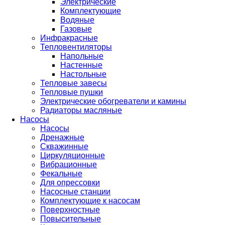
Электрические
Комплектующие
Водяные
Газовые
Инфракрасные
Тепловентиляторы
Напольные
Настенные
Настольные
Тепловые завесы
Тепловые пушки
Электрические обогреватели и камины
Радиаторы масляные
Насосы
Насосы
Дренажные
Скважинные
Циркуляционные
Вибрационные
Фекальные
Для опрессовки
Насосные станции
Комплектующие к насосам
Поверхностные
Повысительные