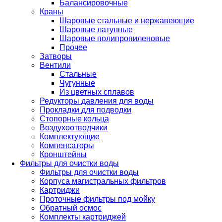
Балансировочные
Краны
Шаровые стальные и нержавеющие
Шаровые латунные
Шаровые полипропиленовые
Прочее
Затворы
Вентили
Стальные
Чугунные
Из цветных сплавов
Редукторы давления для воды
Прокладки для подводки
Стопорные кольца
Воздухоотводчики
Комплектующие
Компенсаторы
Кронштейны
Фильтры для очистки воды
Фильтры для очистки воды
Корпуса магистральных фильтров
Картриджи
Проточные фильтры под мойку
Обратный осмос
Комплекты картриджей