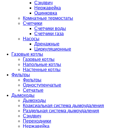
Сэндвич
Нержавейка
Оцинковка
Комнатные термостаты
Счетчики
Счетчики воды
Счетчики газа
Насосы
Дренажные
Циркуляционные
Газовые котлы
Газовые котлы
Напольные котлы
Настенные котлы
Фильтры
Фильтры
Одноступенчатые
Сетчатые
Дымоходы
Дымоходы
Коаксиальная система дымоудаления
Раздельная система дымоудаления
Сэндвич
Переходники
Нержавейка