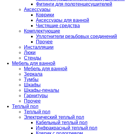
Фитинги для полотенцесушителей
Аксессуары
Коврики
Аксессуары для ванной
Чистящие средства
Комплектующие
Уплотнители резьбовых соединений
Прочее
Инсталляции
Люки
Стенды
Мебель для ванной
Мебель для ванной
Зеркала
Тумбы
Шкафы
Шкафы-пеналы
Гарнитуры
Прочее
Теплый пол
Теплый пол
Электрический теплый пол
Кабельный теплый пол
Инфракрасный теплый пол
Коврик с подогревом