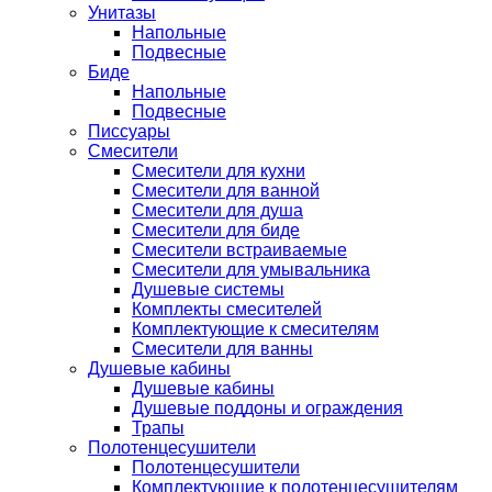
Унитазы
Напольные
Подвесные
Биде
Напольные
Подвесные
Писсуары
Смесители
Смесители для кухни
Смесители для ванной
Смесители для душа
Смесители для биде
Смесители встраиваемые
Смесители для умывальника
Душевые системы
Комплекты смесителей
Комплектующие к смесителям
Смесители для ванны
Душевые кабины
Душевые кабины
Душевые поддоны и ограждения
Трапы
Полотенцесушители
Полотенцесушители
Комплектующие к полотенцесушителям