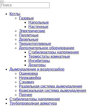
Котлы
Газовые
Напольные
Настенные
Электрические
Пеллетные
Дизельные
Твердотопливные
Дополнительное оборудование
Стабилизаторы напряжения
Термостаты комнатные
Ингибиторы
Дозаторы
Дымоудаление и воздухозабор
Оцинковка
Нержавейка
Сэндвич
Раздельная система дымоудаления
Коаксиальная система дымоудаления
Прочее
Стабилизаторы напряжения
Трубопроводная арматура