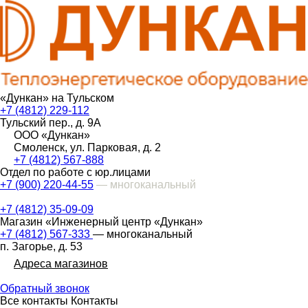
«Дункан» на Тульском
+7 (4812) 229-112
Тульский пер., д. 9А
ООО «Дункан»
Смоленск, ул. Парковая, д. 2
+7 (4812) 567-888
Отдел по работе с юр.лицами
+7 (900) 220-44-55
— многоканальный
+7 (4812) 35-09-09
Магазин «Инженерный центр «Дункан»
+7 (4812) 567-333
— многоканальный
п. Загорье, д. 53
Адреса магазинов
Обратный звонок
Все контакты
Контакты