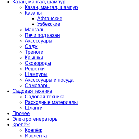
Казан, мангал, шампур
Казан, мангал, шампур
Казаны
Афганские
Узбекские
Мангалы
Печи под казан
Аксессуары
Садж
Треноги
Крышки
Сковороды
Решётки
Шампуры
Аксессуары и посуда
Самовары
Садовая техника
Садовая техника
Расходные материалы
Шланги
Прочее
Электрогенераторы
Крепёж
Крепёж
Изолента