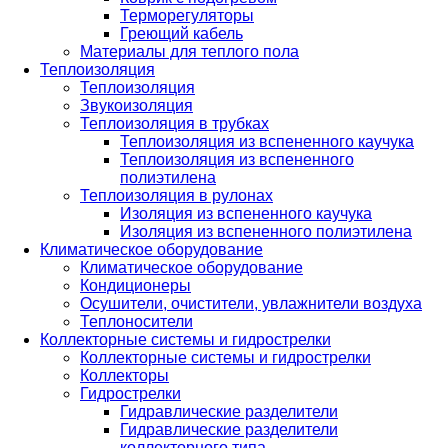
Терморегуляторы
Греющий кабель
Материалы для теплого пола
Теплоизоляция
Теплоизоляция
Звукоизоляция
Теплоизоляция в трубках
Теплоизоляция из вспененного каучука
Теплоизоляция из вспененного
полиэтилена
Теплоизоляция в рулонах
Изоляция из вспененного каучука
Изоляция из вспененного полиэтилена
Климатическое оборудование
Климатическое оборудование
Кондиционеры
Осушители, очистители, увлажнители воздуха
Теплоносители
Коллекторные системы и гидрострелки
Коллекторные системы и гидрострелки
Коллекторы
Гидрострелки
Гидравлические разделители
Гидравлические разделители
коллекторного типа