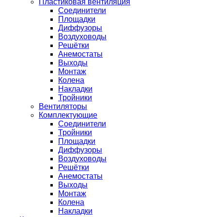
Пластиковая вентиляция
Соединители
Площадки
Диффузоры
Воздуховоды
Решётки
Анемостаты
Выходы
Монтаж
Колена
Накладки
Тройники
Вентиляторы
Комплектующие
Соединители
Тройники
Площадки
Диффузоры
Воздуховоды
Решётки
Анемостаты
Выходы
Монтаж
Колена
Накладки