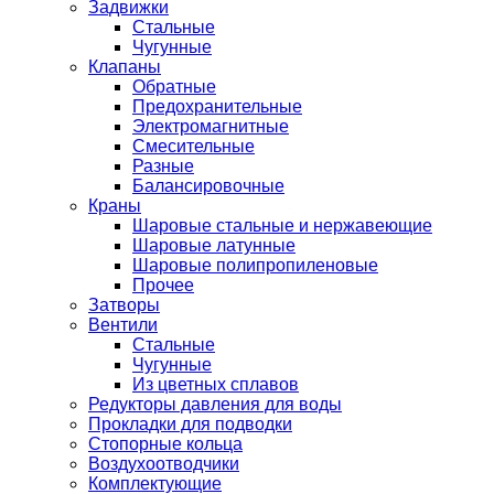
Задвижки
Стальные
Чугунные
Клапаны
Обратные
Предохранительные
Электромагнитные
Смесительные
Разные
Балансировочные
Краны
Шаровые стальные и нержавеющие
Шаровые латунные
Шаровые полипропиленовые
Прочее
Затворы
Вентили
Стальные
Чугунные
Из цветных сплавов
Редукторы давления для воды
Прокладки для подводки
Стопорные кольца
Воздухоотводчики
Комплектующие