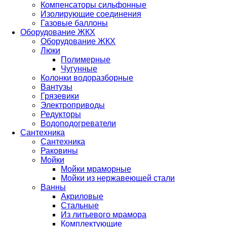
Компенсаторы сильфонные
Изолирующие соединения
Газовые баллоны
Оборудование ЖКХ
Оборудование ЖКХ
Люки
Полимерные
Чугунные
Колонки водоразборные
Вантузы
Грязевики
Электроприводы
Редукторы
Водоподогреватели
Сантехника
Сантехника
Раковины
Мойки
Мойки мраморные
Мойки из нержавеющей стали
Ванны
Акриловые
Стальные
Из литьевого мрамора
Комплектующие