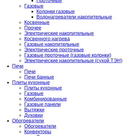
Проточные
Газовые
Колонки газовые
Водонагреватели накопительные
Косвенные
Прочее
Электрические накопительные
Косвенного нагрева
Газовые накопительные
Электрические проточные
Газовые проточные (газовые колонки)
Электрические накопительные (сухой ТЭН)
Печи
Печи
Печи банные
Плиты кухонные
Плиты кухонные
Газовые
Комбинированные
Газовые панели
Вытяжки
Духовки
Обогреватели
Обогреватели
Конвекторы