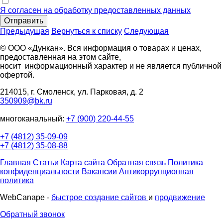
Я согласен на обработку предоставленных данных
Отправить
Предыдущая
Вернуться к списку
Следующая
© ООО «Дункан». Вся информация о товарах и ценах,
предоставленная на этом сайте,
носит информационный характер и не является публичной
офертой.
214015, г. Смоленск, ул. Парковая, д. 2
350909@bk.ru
многоканальный:
+7 (900) 220-44-55
+7 (4812) 35-09-09
+7 (4812) 35-08-88
Главная
Статьи
Карта сайта
Обратная связь
Политика
конфиденциальности
Вакансии
Антикоррупционная
политика
WebCanape -
быстрое создание сайтов
и
продвижение
Обратный звонок