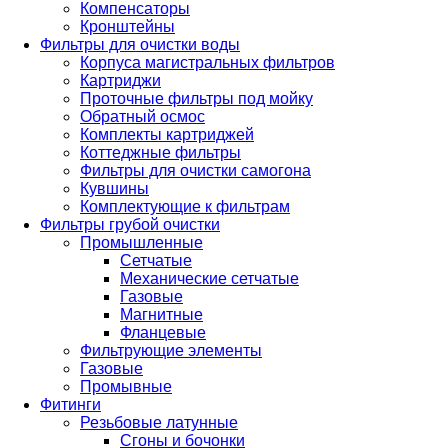
Компенсаторы
Кронштейны
Фильтры для очистки воды
Корпуса магистральных фильтров
Картриджи
Проточные фильтры под мойку
Обратный осмос
Комплекты картриджей
Коттеджные фильтры
Фильтры для очистки самогона
Кувшины
Комплектующие к фильтрам
Фильтры грубой очистки
Промышленные
Сетчатые
Механические сетчатые
Газовые
Магнитные
Фланцевые
Фильтрующие элементы
Газовые
Промывные
Фитинги
Резьбовые латунные
Сгоны и бочонки