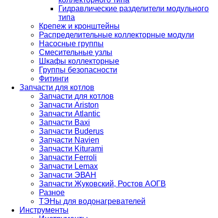
Гидравлические разделители модульного
типа
Крепеж и кронштейны
Распределительные коллекторные модули
Насосные группы
Смесительные узлы
Шкафы коллекторные
Группы безопасности
Фитинги
Запчасти для котлов
Запчасти для котлов
Запчасти Ariston
Запчасти Atlantic
Запчасти Baxi
Запчасти Buderus
Запчасти Navien
Запчасти Kiturami
Запчасти Ferroli
Запчасти Lemax
Запчасти ЭВАН
Запчасти Жуковский, Ростов АОГВ
Разное
ТЭНы для водонагревателей
Инструменты