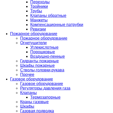
Переходы
Тройники
Трубы
Клапаны обратные
Манжеты
Компенсационные патрубки
Ревизии
Пожарное оборудование
Пожарное оборудование
Огнетушители
Углекислотные
Порошковые
Воздушно-пенные
Гидранты пожарные
Шкафы пожарные
Стволы,головки,рукава
Прочее
Газовое оборудование
Газовое оборудование
Регуляторы давления газа
Клапаны
Термозапорные
Краны газовые
Шкафы
Газовая подводка