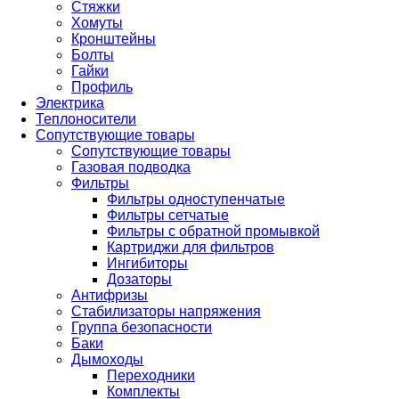
Стяжки
Хомуты
Кронштейны
Болты
Гайки
Профиль
Электрика
Теплоносители
Сопутствующие товары
Сопутствующие товары
Газовая подводка
Фильтры
Фильтры одноступенчатые
Фильтры сетчатые
Фильтры с обратной промывкой
Картриджи для фильтров
Ингибиторы
Дозаторы
Антифризы
Стабилизаторы напряжения
Группа безопасности
Баки
Дымоходы
Переходники
Комплекты