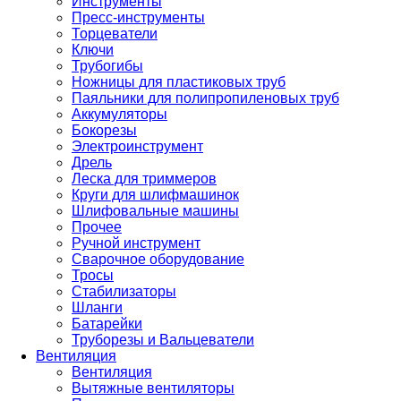
Инструменты
Пресс-инструменты
Торцеватели
Ключи
Трубогибы
Ножницы для пластиковых труб
Паяльники для полипропиленовых труб
Аккумуляторы
Бокорезы
Электроинструмент
Дрель
Леска для триммеров
Круги для шлифмашинок
Шлифовальные машины
Прочее
Ручной инструмент
Сварочное оборудование
Тросы
Стабилизаторы
Шланги
Батарейки
Труборезы и Вальцеватели
Вентиляция
Вентиляция
Вытяжные вентиляторы