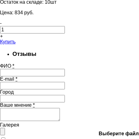
Остаток на складе:
10шт
Цена:
834
pуб.
-
+
Купить
Отзывы
ФИО
*
E-mail
*
Город
Ваше мнение
*
Галерея
Выберите файл