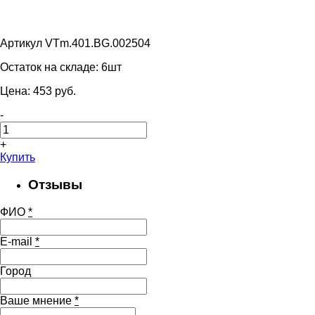
Артикул VTm.401.BG.002504
Остаток на складе:
6шт
Цена:
453
pуб.
-
+
Купить
Отзывы
ФИО
*
E-mail
*
Город
Ваше мнение
*