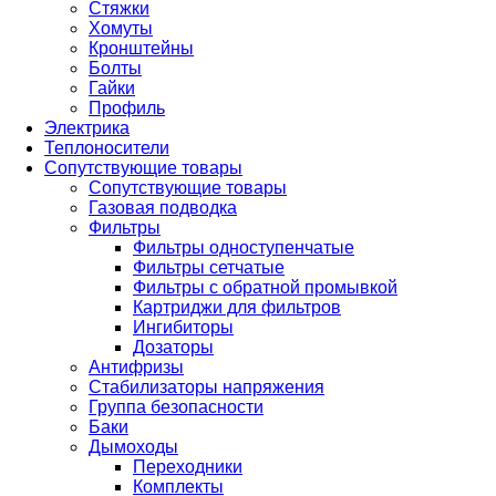
Стяжки
Хомуты
Кронштейны
Болты
Гайки
Профиль
Электрика
Теплоносители
Сопутствующие товары
Сопутствующие товары
Газовая подводка
Фильтры
Фильтры одноступенчатые
Фильтры сетчатые
Фильтры с обратной промывкой
Картриджи для фильтров
Ингибиторы
Дозаторы
Антифризы
Стабилизаторы напряжения
Группа безопасности
Баки
Дымоходы
Переходники
Комплекты