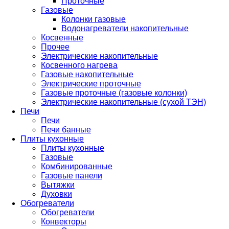
Проточные
Газовые
Колонки газовые
Водонагреватели накопительные
Косвенные
Прочее
Электрические накопительные
Косвенного нагрева
Газовые накопительные
Электрические проточные
Газовые проточные (газовые колонки)
Электрические накопительные (сухой ТЭН)
Печи
Печи
Печи банные
Плиты кухонные
Плиты кухонные
Газовые
Комбинированные
Газовые панели
Вытяжки
Духовки
Обогреватели
Обогреватели
Конвекторы