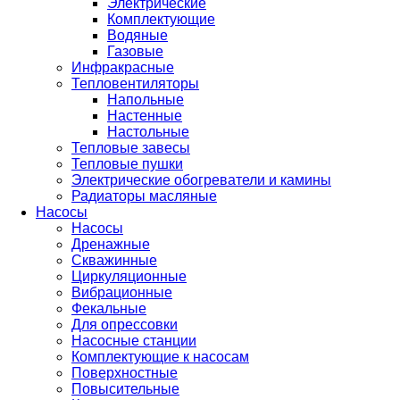
Электрические
Комплектующие
Водяные
Газовые
Инфракрасные
Тепловентиляторы
Напольные
Настенные
Настольные
Тепловые завесы
Тепловые пушки
Электрические обогреватели и камины
Радиаторы масляные
Насосы
Насосы
Дренажные
Скважинные
Циркуляционные
Вибрационные
Фекальные
Для опрессовки
Насосные станции
Комплектующие к насосам
Поверхностные
Повысительные