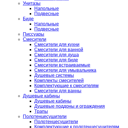
Унитазы
Напольные
Подвесные
Биде
Напольные
Подвесные
Писсуары
Смесители
Смесители для кухни
Смесители для ванной
Смесители для душа
Смесители для биде
Смесители встраиваемые
Смесители для умывальника
Душевые системы
Комплекты смесителей
Комплектующие к смесителям
Смесители для ванны
Душевые кабины
Душевые кабины
Душевые поддоны и ограждения
Трапы
Полотенцесушители
Полотенцесушители
Комплектующие к полотенцесушителям