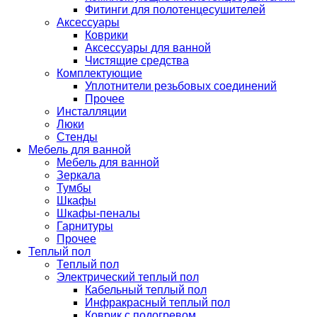
Фитинги для полотенцесушителей
Аксессуары
Коврики
Аксессуары для ванной
Чистящие средства
Комплектующие
Уплотнители резьбовых соединений
Прочее
Инсталляции
Люки
Стенды
Мебель для ванной
Мебель для ванной
Зеркала
Тумбы
Шкафы
Шкафы-пеналы
Гарнитуры
Прочее
Теплый пол
Теплый пол
Электрический теплый пол
Кабельный теплый пол
Инфракрасный теплый пол
Коврик с подогревом