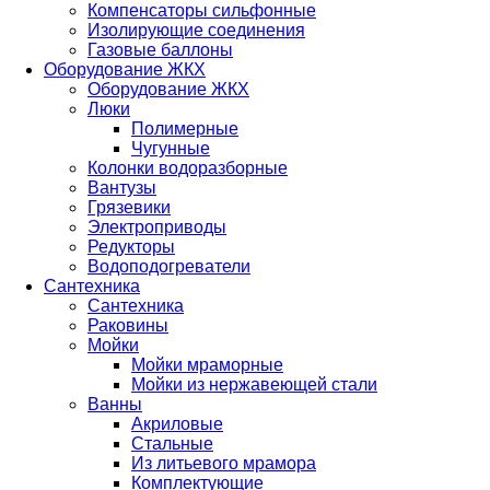
Компенсаторы сильфонные
Изолирующие соединения
Газовые баллоны
Оборудование ЖКХ
Оборудование ЖКХ
Люки
Полимерные
Чугунные
Колонки водоразборные
Вантузы
Грязевики
Электроприводы
Редукторы
Водоподогреватели
Сантехника
Сантехника
Раковины
Мойки
Мойки мраморные
Мойки из нержавеющей стали
Ванны
Акриловые
Стальные
Из литьевого мрамора
Комплектующие