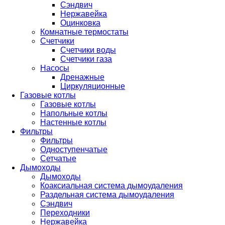
Сэндвич
Нержавейка
Оцинковка
Комнатные термостаты
Счетчики
Счетчики воды
Счетчики газа
Насосы
Дренажные
Циркуляционные
Газовые котлы
Газовые котлы
Напольные котлы
Настенные котлы
Фильтры
Фильтры
Одноступенчатые
Сетчатые
Дымоходы
Дымоходы
Коаксиальная система дымоудаления
Раздельная система дымоудаления
Сэндвич
Переходники
Нержавейка