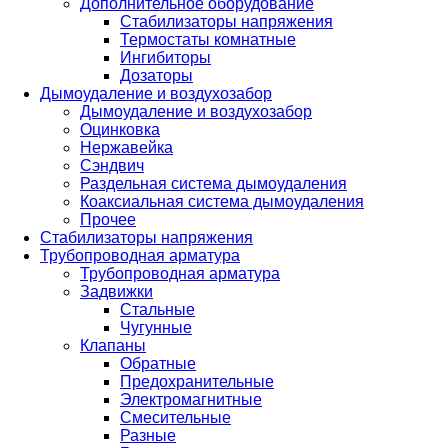
Дополнительное оборудование
Стабилизаторы напряжения
Термостаты комнатные
Ингибиторы
Дозаторы
Дымоудаление и воздухозабор
Дымоудаление и воздухозабор
Оцинковка
Нержавейка
Сэндвич
Раздельная система дымоудаления
Коаксиальная система дымоудаления
Прочее
Стабилизаторы напряжения
Трубопроводная арматура
Трубопроводная арматура
Задвижки
Стальные
Чугунные
Клапаны
Обратные
Предохранительные
Электромагнитные
Смесительные
Разные