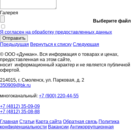
Галерея
Выберите файл
Я согласен на обработку предоставленных данных
Отправить
Предыдущая
Вернуться к списку
Следующая
© ООО «Дункан». Вся информация о товарах и ценах,
предоставленная на этом сайте,
носит информационный характер и не является публичной
офертой.
214015, г. Смоленск, ул. Парковая, д. 2
350909@bk.ru
многоканальный:
+7 (900) 220-44-55
+7 (4812) 35-09-09
+7 (4812) 35-08-88
Главная
Статьи
Карта сайта
Обратная связь
Политика
конфиденциальности
Вакансии
Антикоррупционная