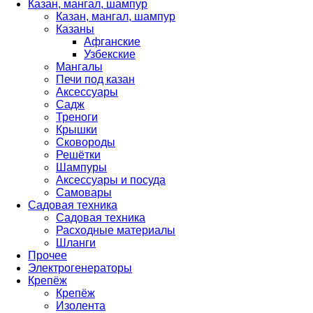
Казан, мангал, шампур
Казан, мангал, шампур
Казаны
Афганские
Узбекские
Мангалы
Печи под казан
Аксессуары
Садж
Треноги
Крышки
Сковороды
Решётки
Шампуры
Аксессуары и посуда
Самовары
Садовая техника
Садовая техника
Расходные материалы
Шланги
Прочее
Электрогенераторы
Крепёж
Крепёж
Изолента