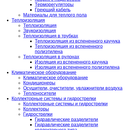
Терморегуляторы
Греющий кабель
Материалы для теплого пола
Теплоизоляция
Теплоизоляция
Звукоизоляция
Теплоизоляция в трубках
Теплоизоляция из вспененного каучука
Теплоизоляция из вспененного
полиэтилена
Теплоизоляция в рулонах
Изоляция из вспененного каучука
Изоляция из вспененного полиэтилена
Климатическое оборудование
Климатическое оборудование
Кондиционеры
Осушители, очистители, увлажнители воздуха
Теплоносители
Коллекторные системы и гидрострелки
Коллекторные системы и гидрострелки
Коллекторы
Гидрострелки
Гидравлические разделители
Гидравлические разделители
коллекторного типа