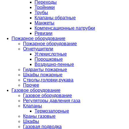
Переходы
Тройники
Трубы
Клапаны обратные
Манжеты
Компенсационные патрубки
Ревизии
Пожарное оборудование
Пожарное оборудование
Огнетушители
Углекислотные
Порошковые
Воздушно-пенные
Гидранты пожарные
Шкафы пожарные
Стволы,головки,рукава
Прочее
Газовое оборудование
Газовое оборудование
Регуляторы давления газа
Клапаны
Термозапорные
Краны газовые
Шкафы
Газовая подводка