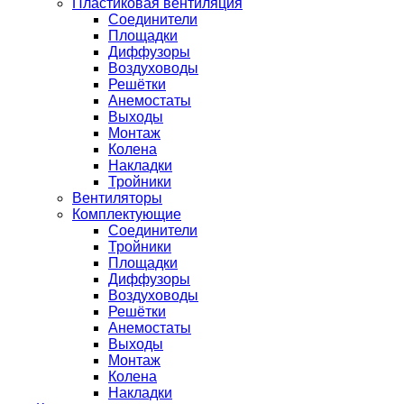
Пластиковая вентиляция
Соединители
Площадки
Диффузоры
Воздуховоды
Решётки
Анемостаты
Выходы
Монтаж
Колена
Накладки
Тройники
Вентиляторы
Комплектующие
Соединители
Тройники
Площадки
Диффузоры
Воздуховоды
Решётки
Анемостаты
Выходы
Монтаж
Колена
Накладки