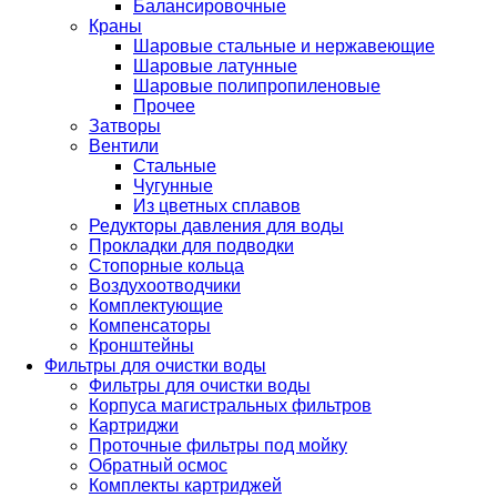
Балансировочные
Краны
Шаровые стальные и нержавеющие
Шаровые латунные
Шаровые полипропиленовые
Прочее
Затворы
Вентили
Стальные
Чугунные
Из цветных сплавов
Редукторы давления для воды
Прокладки для подводки
Стопорные кольца
Воздухоотводчики
Комплектующие
Компенсаторы
Кронштейны
Фильтры для очистки воды
Фильтры для очистки воды
Корпуса магистральных фильтров
Картриджи
Проточные фильтры под мойку
Обратный осмос
Комплекты картриджей