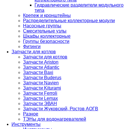
Гидравлические разделители модульного
типа
Крепеж и кронштейны
Распределительные коллекторные модули
Насосные группы
Смесительные узлы
Шкафы коллекторные
Группы безопасности
Фитинги
Запчасти для котлов
Запчасти для котлов
Запчасти Ariston
Запчасти Atlantic
Запчасти Baxi
Запчасти Buderus
Запчасти Navien
Запчасти Kiturami
Запчасти Ferroli
Запчасти Lemax
Запчасти ЭВАН
Запчасти Жуковский, Ростов АОГВ
Разное
ТЭНы для водонагревателей
Инструменты