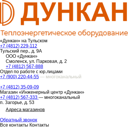
«Дункан» на Тульском
+7 (4812) 229-112
Тульский пер., д. 9А
ООО «Дункан»
Смоленск, ул. Парковая, д. 2
+7 (4812) 567-888
Отдел по работе с юр.лицами
+7 (900) 220-44-55
— многоканальный
+7 (4812) 35-09-09
Магазин «Инженерный центр «Дункан»
+7 (4812) 567-333
— многоканальный
п. Загорье, д. 53
Адреса магазинов
Обратный звонок
Все контакты
Контакты