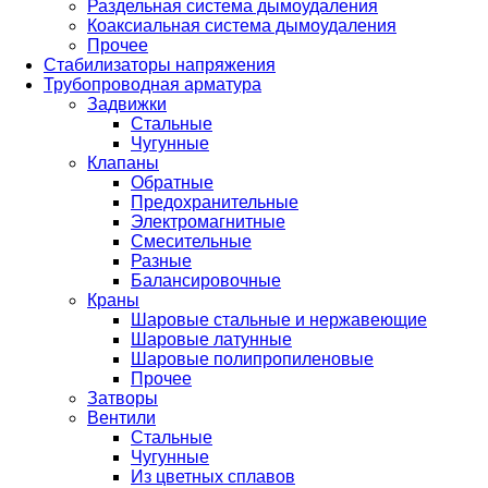
Раздельная система дымоудаления
Коаксиальная система дымоудаления
Прочее
Стабилизаторы напряжения
Трубопроводная арматура
Задвижки
Стальные
Чугунные
Клапаны
Обратные
Предохранительные
Электромагнитные
Смесительные
Разные
Балансировочные
Краны
Шаровые стальные и нержавеющие
Шаровые латунные
Шаровые полипропиленовые
Прочее
Затворы
Вентили
Стальные
Чугунные
Из цветных сплавов