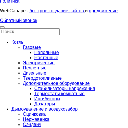
политика
WebCanape -
быстрое создание сайтов
и
продвижение
Обратный звонок
Котлы
Газовые
Напольные
Настенные
Электрические
Пеллетные
Дизельные
Твердотопливные
Дополнительное оборудование
Стабилизаторы напряжения
Термостаты комнатные
Ингибиторы
Дозаторы
Дымоудаление и воздухозабор
Оцинковка
Нержавейка
Сэндвич