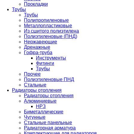
Прокладки
Трубы
Трубы
Полипропиленовые
Металлопластиковые
Из сшитого полиэтилена
Полиэтиленовые (ПНД)
Нержавеющие
Дренажные
Гофра-труба
Инструменты
Фитинги
Трубы
Прочее
Полиэтиленовые ПНД
Стальные
Радиаторы отопления
Радиаторы отопления
Алюминиевые
НРЗ
Биметаллические
Чугунные
Стальные панельные
Радиаторная арматура
Комплектующие для радиаторов