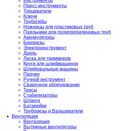
Инструменты
Пресс-инструменты
Торцеватели
Ключи
Трубогибы
Ножницы для пластиковых труб
Паяльники для полипропиленовых труб
Аккумуляторы
Бокорезы
Электроинструмент
Дрель
Леска для триммеров
Круги для шлифмашинок
Шлифовальные машины
Прочее
Ручной инструмент
Сварочное оборудование
Тросы
Стабилизаторы
Шланги
Батарейки
Труборезы и Вальцеватели
Вентиляция
Вентиляция
Вытяжные вентиляторы