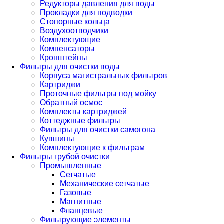
Редукторы давления для воды
Прокладки для подводки
Стопорные кольца
Воздухоотводчики
Комплектующие
Компенсаторы
Кронштейны
Фильтры для очистки воды
Корпуса магистральных фильтров
Картриджи
Проточные фильтры под мойку
Обратный осмос
Комплекты картриджей
Коттеджные фильтры
Фильтры для очистки самогона
Кувшины
Комплектующие к фильтрам
Фильтры грубой очистки
Промышленные
Сетчатые
Механические сетчатые
Газовые
Магнитные
Фланцевые
Фильтрующие элементы