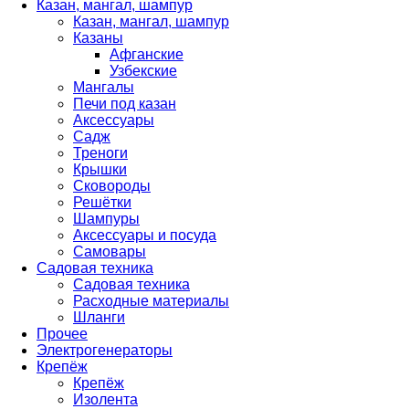
Казан, мангал, шампур
Казан, мангал, шампур
Казаны
Афганские
Узбекские
Мангалы
Печи под казан
Аксессуары
Садж
Треноги
Крышки
Сковороды
Решётки
Шампуры
Аксессуары и посуда
Самовары
Садовая техника
Садовая техника
Расходные материалы
Шланги
Прочее
Электрогенераторы
Крепёж
Крепёж
Изолента