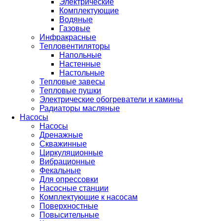
Электрические
Комплектующие
Водяные
Газовые
Инфракрасные
Тепловентиляторы
Напольные
Настенные
Настольные
Тепловые завесы
Тепловые пушки
Электрические обогреватели и камины
Радиаторы масляные
Насосы
Насосы
Дренажные
Скважинные
Циркуляционные
Вибрационные
Фекальные
Для опрессовки
Насосные станции
Комплектующие к насосам
Поверхностные
Повысительные