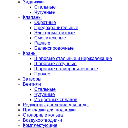
Задвижки
Стальные
Чугунные
Клапаны
Обратные
Предохранительные
Электромагнитные
Смесительные
Разные
Балансировочные
Краны
Шаровые стальные и нержавеющие
Шаровые латунные
Шаровые полипропиленовые
Прочее
Затворы
Вентили
Стальные
Чугунные
Из цветных сплавов
Редукторы давления для воды
Прокладки для подводки
Стопорные кольца
Воздухоотводчики
Комплектующие