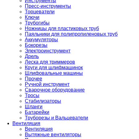
Инструменты
Пресс-инструменты
Торцеватели
Ключи
Трубогибы
Ножницы для пластиковых труб
Паяльники для полипропиленовых труб
Аккумуляторы
Бокорезы
Электроинструмент
Дрель
Леска для триммеров
Круги для шлифмашинок
Шлифовальные машины
Прочее
Ручной инструмент
Сварочное оборудование
Тросы
Стабилизаторы
Шланги
Батарейки
Труборезы и Вальцеватели
Вентиляция
Вентиляция
Вытяжные вентиляторы