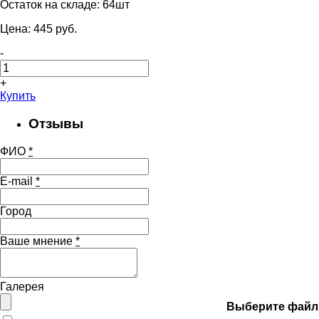
Остаток на складе:
64шт
Цена:
445
pуб.
-
+
Купить
Отзывы
ФИО
*
E-mail
*
Город
Ваше мнение
*
Галерея
Выберите файл