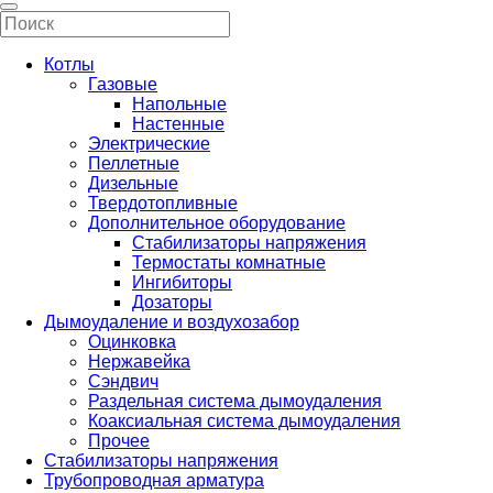
Котлы
Газовые
Напольные
Настенные
Электрические
Пеллетные
Дизельные
Твердотопливные
Дополнительное оборудование
Стабилизаторы напряжения
Термостаты комнатные
Ингибиторы
Дозаторы
Дымоудаление и воздухозабор
Оцинковка
Нержавейка
Сэндвич
Раздельная система дымоудаления
Коаксиальная система дымоудаления
Прочее
Стабилизаторы напряжения
Трубопроводная арматура