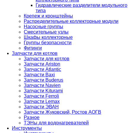
Гидравлические разделители модульного
типа
Крепеж и кронштейны
Распределительные коллекторные модули
Насосные группы
Смесительные узлы
Шкафы коллекторные
Группы безопасности
Фитинги
Запчасти для котлов
Запчасти для котлов
Запчасти Ariston
Запчасти Atlantic
Запчасти Baxi
Запчасти Buderus
Запчасти Navien
Запчасти Kiturami
Запчасти Ferroli
Запчасти Lemax
Запчасти ЭВАН
Запчасти Жуковский, Ростов АОГВ
Разное
ТЭНы для водонагревателей
Инструменты