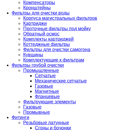
Компенсаторы
Кронштейны
Фильтры для очистки воды
Корпуса магистральных фильтров
Картриджи
Проточные фильтры под мойку
Обратный осмос
Комплекты картриджей
Коттеджные фильтры
Фильтры для очистки самогона
Кувшины
Комплектующие к фильтрам
Фильтры грубой очистки
Промышленные
Сетчатые
Механические сетчатые
Газовые
Магнитные
Фланцевые
Фильтрующие элементы
Газовые
Промывные
Фитинги
Резьбовые латунные
Сгоны и бочонки