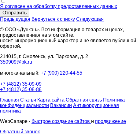
Я согласен на обработку предоставленных данных
Отправить
Предыдущая
Вернуться к списку
Следующая
© ООО «Дункан». Вся информация о товарах и ценах,
предоставленная на этом сайте,
носит информационный характер и не является публичной
офертой.
214015, г. Смоленск, ул. Парковая, д. 2
350909@bk.ru
многоканальный:
+7 (900) 220-44-55
+7 (4812) 35-09-09
+7 (4812) 35-08-88
Главная
Статьи
Карта сайта
Обратная связь
Политика
конфиденциальности
Вакансии
Антикоррупционная
политика
WebCanape -
быстрое создание сайтов
и
продвижение
Обратный звонок