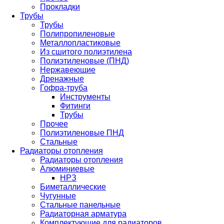
Прокладки
Трубы
Трубы
Полипропиленовые
Металлопластиковые
Из сшитого полиэтилена
Полиэтиленовые (ПНД)
Нержавеющие
Дренажные
Гофра-труба
Инструменты
Фитинги
Трубы
Прочее
Полиэтиленовые ПНД
Стальные
Радиаторы отопления
Радиаторы отопления
Алюминиевые
НРЗ
Биметаллические
Чугунные
Стальные панельные
Радиаторная арматура
Комплектующие для радиаторов