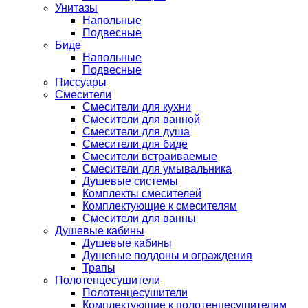
Унитазы
Напольные
Подвесные
Биде
Напольные
Подвесные
Писсуары
Смесители
Смесители для кухни
Смесители для ванной
Смесители для душа
Смесители для биде
Смесители встраиваемые
Смесители для умывальника
Душевые системы
Комплекты смесителей
Комплектующие к смесителям
Смесители для ванны
Душевые кабины
Душевые кабины
Душевые поддоны и ограждения
Трапы
Полотенцесушители
Полотенцесушители
Комплектующие к полотенцесушителям