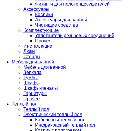
Фитинги для полотенцесушителей
Аксессуары
Коврики
Аксессуары для ванной
Чистящие средства
Комплектующие
Уплотнители резьбовых соединений
Прочее
Инсталляции
Люки
Стенды
Мебель для ванной
Мебель для ванной
Зеркала
Тумбы
Шкафы
Шкафы-пеналы
Гарнитуры
Прочее
Теплый пол
Теплый пол
Электрический теплый пол
Кабельный теплый пол
Инфракрасный теплый пол
Коврик с подогревом