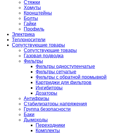
Стяжки
Хомуты
Кронштейны
Болты
Гайки
Профиль
Электрика
Теплоносители
Сопутствующие товары
Сопутствующие товары
Газовая подводка
Фильтры
Фильтры одноступенчатые
Фильтры сетчатые
Фильтры с обратной промывкой
Картриджи для фильтров
Ингибиторы
Дозаторы
Антифризы
Стабилизаторы напряжения
Группа безопасности
Баки
Дымоходы
Переходники
Комплекты