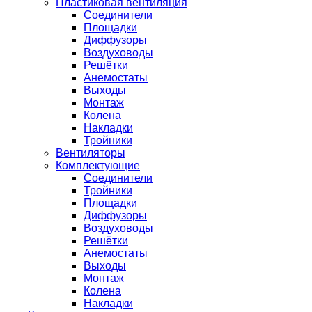
Пластиковая вентиляция
Соединители
Площадки
Диффузоры
Воздуховоды
Решётки
Анемостаты
Выходы
Монтаж
Колена
Накладки
Тройники
Вентиляторы
Комплектующие
Соединители
Тройники
Площадки
Диффузоры
Воздуховоды
Решётки
Анемостаты
Выходы
Монтаж
Колена
Накладки