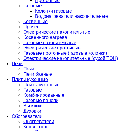
Проточные
Газовые
Колонки газовые
Водонагреватели накопительные
Косвенные
Прочее
Электрические накопительные
Косвенного нагрева
Газовые накопительные
Электрические проточные
Газовые проточные (газовые колонки)
Электрические накопительные (сухой ТЭН)
Печи
Печи
Печи банные
Плиты кухонные
Плиты кухонные
Газовые
Комбинированные
Газовые панели
Вытяжки
Духовки
Обогреватели
Обогреватели
Конвекторы