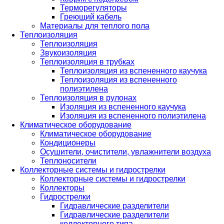
Терморегуляторы
Греющий кабель
Материалы для теплого пола
Теплоизоляция
Теплоизоляция
Звукоизоляция
Теплоизоляция в трубках
Теплоизоляция из вспененного каучука
Теплоизоляция из вспененного
полиэтилена
Теплоизоляция в рулонах
Изоляция из вспененного каучука
Изоляция из вспененного полиэтилена
Климатическое оборудование
Климатическое оборудование
Кондиционеры
Осушители, очистители, увлажнители воздуха
Теплоносители
Коллекторные системы и гидрострелки
Коллекторные системы и гидрострелки
Коллекторы
Гидрострелки
Гидравлические разделители
Гидравлические разделители
коллекторного типа