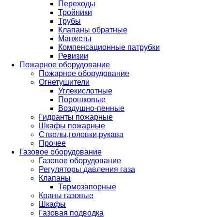
Переходы
Тройники
Трубы
Клапаны обратные
Манжеты
Компенсационные патрубки
Ревизии
Пожарное оборудование
Пожарное оборудование
Огнетушители
Углекислотные
Порошковые
Воздушно-пенные
Гидранты пожарные
Шкафы пожарные
Стволы,головки,рукава
Прочее
Газовое оборудование
Газовое оборудование
Регуляторы давления газа
Клапаны
Термозапорные
Краны газовые
Шкафы
Газовая подводка