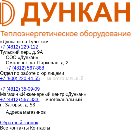
«Дункан» на Тульском
+7 (4812) 229-112
Тульский пер., д. 9А
ООО «Дункан»
Смоленск, ул. Парковая, д. 2
+7 (4812) 567-888
Отдел по работе с юр.лицами
+7 (900) 220-44-55
— многоканальный
+7 (4812) 35-09-09
Магазин «Инженерный центр «Дункан»
+7 (4812) 567-333
— многоканальный
п. Загорье, д. 53
Адреса магазинов
Обратный звонок
Все контакты
Контакты