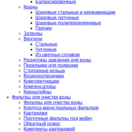
Балансировочные
Краны
Шаровые стальные и нержавеющие
Шаровые латунные
Шаровые полипропиленовые
Прочее
Затворы
Вентили
Стальные
Чугунные
Из цветных сплавов
Редукторы давления для воды
Прокладки для подводки
Стопорные кольца
Воздухоотводчики
Комплектующие
Компенсаторы
Кронштейны
Фильтры для очистки воды
Фильтры для очистки воды
Корпуса магистральных фильтров
Картриджи
Проточные фильтры под мойку
Обратный осмос
Комплекты картриджей