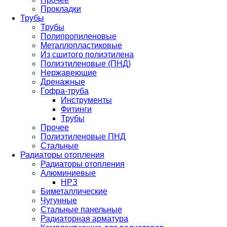
Прокладки
Трубы
Трубы
Полипропиленовые
Металлопластиковые
Из сшитого полиэтилена
Полиэтиленовые (ПНД)
Нержавеющие
Дренажные
Гофра-труба
Инструменты
Фитинги
Трубы
Прочее
Полиэтиленовые ПНД
Стальные
Радиаторы отопления
Радиаторы отопления
Алюминиевые
НРЗ
Биметаллические
Чугунные
Стальные панельные
Радиаторная арматура