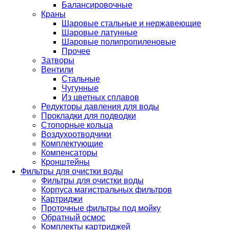
Балансировочные
Краны
Шаровые стальные и нержавеющие
Шаровые латунные
Шаровые полипропиленовые
Прочее
Затворы
Вентили
Стальные
Чугунные
Из цветных сплавов
Редукторы давления для воды
Прокладки для подводки
Стопорные кольца
Воздухоотводчики
Комплектующие
Компенсаторы
Кронштейны
Фильтры для очистки воды
Фильтры для очистки воды
Корпуса магистральных фильтров
Картриджи
Проточные фильтры под мойку
Обратный осмос
Комплекты картриджей