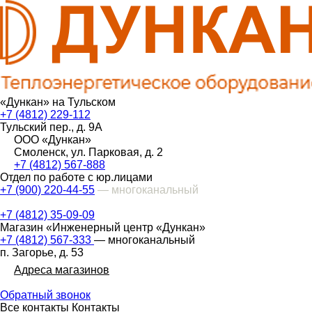
«Дункан» на Тульском
+7 (4812) 229-112
Тульский пер., д. 9А
ООО «Дункан»
Смоленск, ул. Парковая, д. 2
+7 (4812) 567-888
Отдел по работе с юр.лицами
+7 (900) 220-44-55
— многоканальный
+7 (4812) 35-09-09
Магазин «Инженерный центр «Дункан»
+7 (4812) 567-333
— многоканальный
п. Загорье, д. 53
Адреса магазинов
Обратный звонок
Все контакты
Контакты