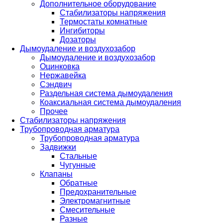
Дополнительное оборудование
Стабилизаторы напряжения
Термостаты комнатные
Ингибиторы
Дозаторы
Дымоудаление и воздухозабор
Дымоудаление и воздухозабор
Оцинковка
Нержавейка
Сэндвич
Раздельная система дымоудаления
Коаксиальная система дымоудаления
Прочее
Стабилизаторы напряжения
Трубопроводная арматура
Трубопроводная арматура
Задвижки
Стальные
Чугунные
Клапаны
Обратные
Предохранительные
Электромагнитные
Смесительные
Разные