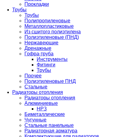
Прокладки
Трубы
Трубы
Полипропиленовые
Металлопластиковые
Из сшитого полиэтилена
Полиэтиленовые (ПНД)
Нержавеющие
Дренажные
Гофра-труба
Инструменты
Фитинги
Трубы
Прочее
Полиэтиленовые ПНД
Стальные
Радиаторы отопления
Радиаторы отопления
Алюминиевые
НРЗ
Биметаллические
Чугунные
Стальные панельные
Радиаторная арматура
Комплектующие для радиаторов