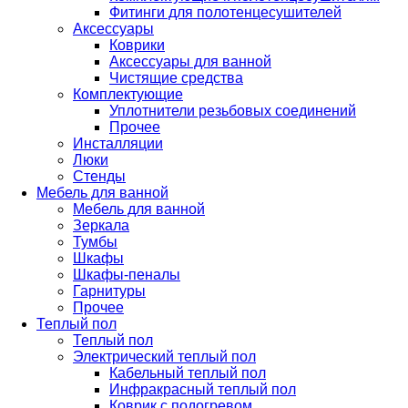
Фитинги для полотенцесушителей
Аксессуары
Коврики
Аксессуары для ванной
Чистящие средства
Комплектующие
Уплотнители резьбовых соединений
Прочее
Инсталляции
Люки
Стенды
Мебель для ванной
Мебель для ванной
Зеркала
Тумбы
Шкафы
Шкафы-пеналы
Гарнитуры
Прочее
Теплый пол
Теплый пол
Электрический теплый пол
Кабельный теплый пол
Инфракрасный теплый пол
Коврик с подогревом