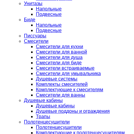
Унитазы
Напольные
Подвесные
Биде
Напольные
Подвесные
Писсуары
Смесители
Смесители для кухни
Смесители для ванной
Смесители для душа
Смесители для биде
Смесители встраиваемые
Смесители для умывальника
Душевые системы
Комплекты смесителей
Комплектующие к смесителям
Смесители для ванны
Душевые кабины
Душевые кабины
Душевые поддоны и ограждения
Трапы
Полотенцесушители
Полотенцесушители
Комплектующие к полотенцесушителям