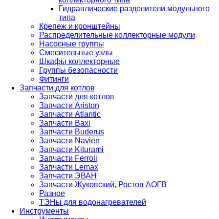
Гидравлические разделители модульного
типа
Крепеж и кронштейны
Распределительные коллекторные модули
Насосные группы
Смесительные узлы
Шкафы коллекторные
Группы безопасности
Фитинги
Запчасти для котлов
Запчасти для котлов
Запчасти Ariston
Запчасти Atlantic
Запчасти Baxi
Запчасти Buderus
Запчасти Navien
Запчасти Kiturami
Запчасти Ferroli
Запчасти Lemax
Запчасти ЭВАН
Запчасти Жуковский, Ростов АОГВ
Разное
ТЭНы для водонагревателей
Инструменты