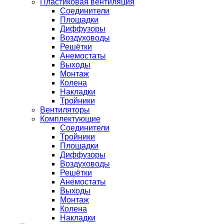
Пластиковая вентиляция
Соединители
Площадки
Диффузоры
Воздуховоды
Решётки
Анемостаты
Выходы
Монтаж
Колена
Накладки
Тройники
Вентиляторы
Комплектующие
Соединители
Тройники
Площадки
Диффузоры
Воздуховоды
Решётки
Анемостаты
Выходы
Монтаж
Колена
Накладки