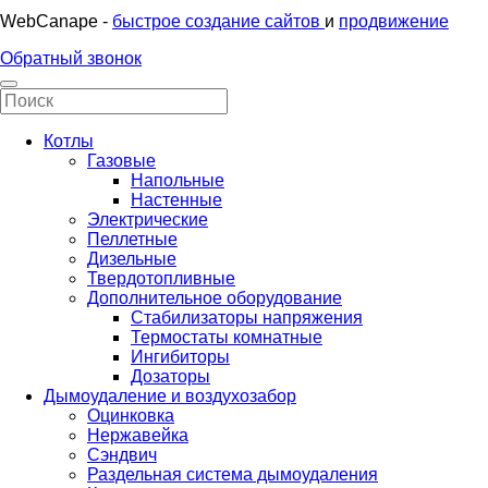
WebCanape -
быстрое создание сайтов
и
продвижение
Обратный звонок
Котлы
Газовые
Напольные
Настенные
Электрические
Пеллетные
Дизельные
Твердотопливные
Дополнительное оборудование
Стабилизаторы напряжения
Термостаты комнатные
Ингибиторы
Дозаторы
Дымоудаление и воздухозабор
Оцинковка
Нержавейка
Сэндвич
Раздельная система дымоудаления