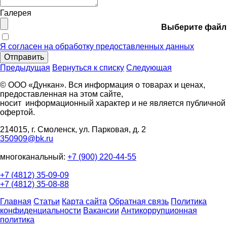
Галерея
Выберите файл
Я согласен на обработку предоставленных данных
Отправить
Предыдущая
Вернуться к списку
Следующая
© ООО «Дункан». Вся информация о товарах и ценах,
предоставленная на этом сайте,
носит информационный характер и не является публичной
офертой.
214015, г. Смоленск, ул. Парковая, д. 2
350909@bk.ru
многоканальный:
+7 (900) 220-44-55
+7 (4812) 35-09-09
+7 (4812) 35-08-88
Главная
Статьи
Карта сайта
Обратная связь
Политика
конфиденциальности
Вакансии
Антикоррупционная
политика