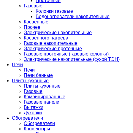
Проточные
Газовые
Колонки газовые
Водонагреватели накопительные
Косвенные
Прочее
Электрические накопительные
Косвенного нагрева
Газовые накопительные
Электрические проточные
Газовые проточные (газовые колонки)
Электрические накопительные (сухой ТЭН)
Печи
Печи
Печи банные
Плиты кухонные
Плиты кухонные
Газовые
Комбинированные
Газовые панели
Вытяжки
Духовки
Обогреватели
Обогреватели
Конвекторы