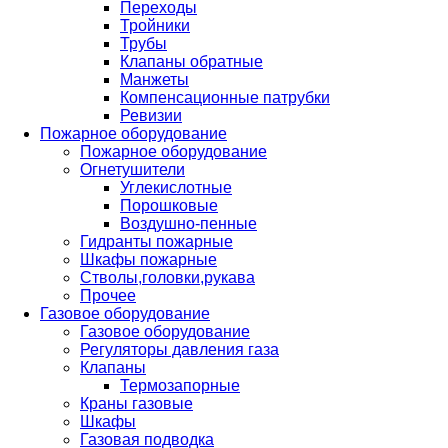
Переходы
Тройники
Трубы
Клапаны обратные
Манжеты
Компенсационные патрубки
Ревизии
Пожарное оборудование
Пожарное оборудование
Огнетушители
Углекислотные
Порошковые
Воздушно-пенные
Гидранты пожарные
Шкафы пожарные
Стволы,головки,рукава
Прочее
Газовое оборудование
Газовое оборудование
Регуляторы давления газа
Клапаны
Термозапорные
Краны газовые
Шкафы
Газовая подводка