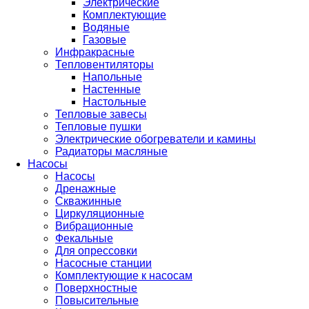
Электрические
Комплектующие
Водяные
Газовые
Инфракрасные
Тепловентиляторы
Напольные
Настенные
Настольные
Тепловые завесы
Тепловые пушки
Электрические обогреватели и камины
Радиаторы масляные
Насосы
Насосы
Дренажные
Скважинные
Циркуляционные
Вибрационные
Фекальные
Для опрессовки
Насосные станции
Комплектующие к насосам
Поверхностные
Повысительные