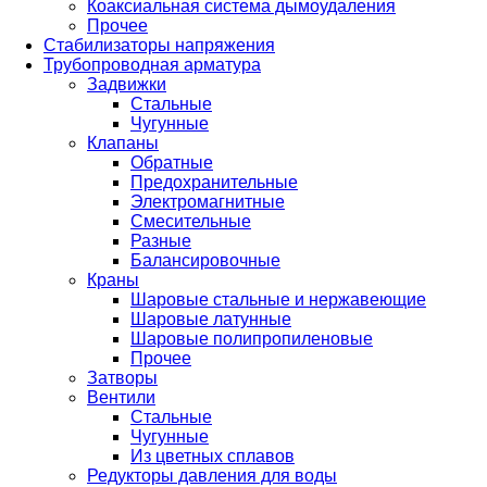
Коаксиальная система дымоудаления
Прочее
Стабилизаторы напряжения
Трубопроводная арматура
Задвижки
Стальные
Чугунные
Клапаны
Обратные
Предохранительные
Электромагнитные
Смесительные
Разные
Балансировочные
Краны
Шаровые стальные и нержавеющие
Шаровые латунные
Шаровые полипропиленовые
Прочее
Затворы
Вентили
Стальные
Чугунные
Из цветных сплавов
Редукторы давления для воды