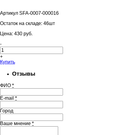
Артикул SFA-0007-000016
Остаток на складе:
46шт
Цена:
430
pуб.
-
+
Купить
Отзывы
ФИО
*
E-mail
*
Город
Ваше мнение
*