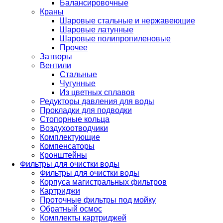
Балансировочные
Краны
Шаровые стальные и нержавеющие
Шаровые латунные
Шаровые полипропиленовые
Прочее
Затворы
Вентили
Стальные
Чугунные
Из цветных сплавов
Редукторы давления для воды
Прокладки для подводки
Стопорные кольца
Воздухоотводчики
Комплектующие
Компенсаторы
Кронштейны
Фильтры для очистки воды
Фильтры для очистки воды
Корпуса магистральных фильтров
Картриджи
Проточные фильтры под мойку
Обратный осмос
Комплекты картриджей