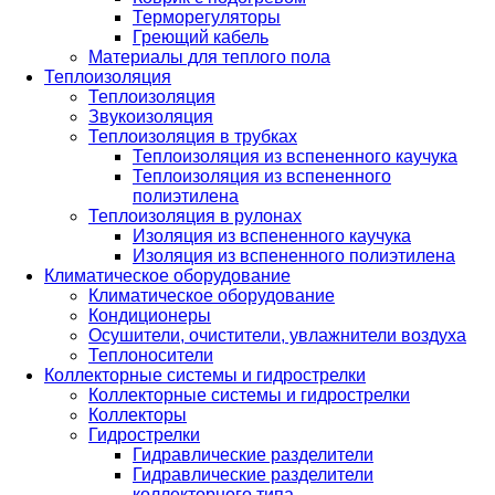
Терморегуляторы
Греющий кабель
Материалы для теплого пола
Теплоизоляция
Теплоизоляция
Звукоизоляция
Теплоизоляция в трубках
Теплоизоляция из вспененного каучука
Теплоизоляция из вспененного
полиэтилена
Теплоизоляция в рулонах
Изоляция из вспененного каучука
Изоляция из вспененного полиэтилена
Климатическое оборудование
Климатическое оборудование
Кондиционеры
Осушители, очистители, увлажнители воздуха
Теплоносители
Коллекторные системы и гидрострелки
Коллекторные системы и гидрострелки
Коллекторы
Гидрострелки
Гидравлические разделители
Гидравлические разделители
коллекторного типа