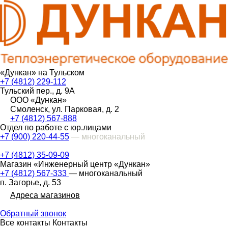
«Дункан» на Тульском
+7 (4812) 229-112
Тульский пер., д. 9А
ООО «Дункан»
Смоленск, ул. Парковая, д. 2
+7 (4812) 567-888
Отдел по работе с юр.лицами
+7 (900) 220-44-55
— многоканальный
+7 (4812) 35-09-09
Магазин «Инженерный центр «Дункан»
+7 (4812) 567-333
— многоканальный
п. Загорье, д. 53
Адреса магазинов
Обратный звонок
Все контакты
Контакты