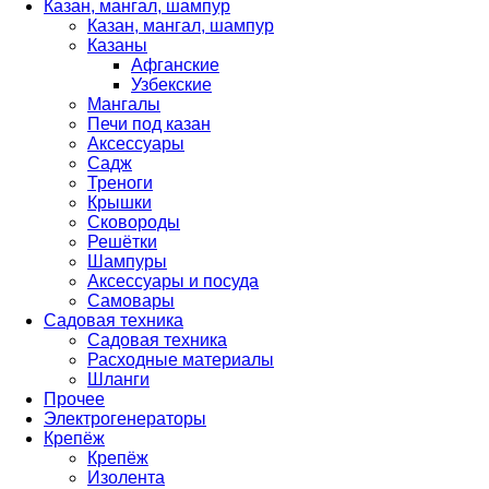
Казан, мангал, шампур
Казан, мангал, шампур
Казаны
Афганские
Узбекские
Мангалы
Печи под казан
Аксессуары
Садж
Треноги
Крышки
Сковороды
Решётки
Шампуры
Аксессуары и посуда
Самовары
Садовая техника
Садовая техника
Расходные материалы
Шланги
Прочее
Электрогенераторы
Крепёж
Крепёж
Изолента