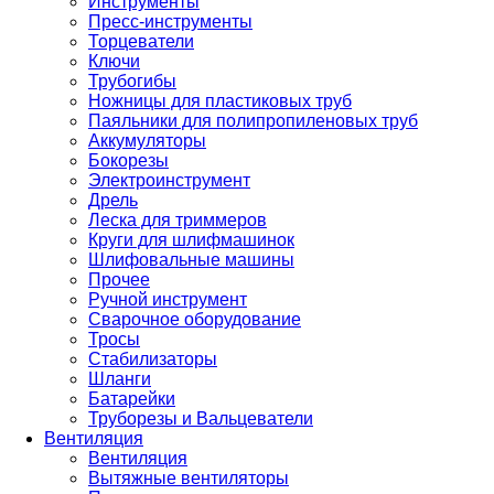
Инструменты
Пресс-инструменты
Торцеватели
Ключи
Трубогибы
Ножницы для пластиковых труб
Паяльники для полипропиленовых труб
Аккумуляторы
Бокорезы
Электроинструмент
Дрель
Леска для триммеров
Круги для шлифмашинок
Шлифовальные машины
Прочее
Ручной инструмент
Сварочное оборудование
Тросы
Стабилизаторы
Шланги
Батарейки
Труборезы и Вальцеватели
Вентиляция
Вентиляция
Вытяжные вентиляторы