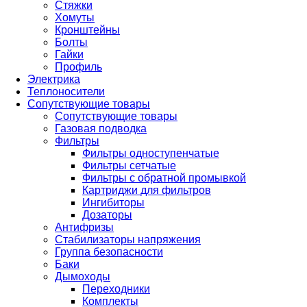
Стяжки
Хомуты
Кронштейны
Болты
Гайки
Профиль
Электрика
Теплоносители
Сопутствующие товары
Сопутствующие товары
Газовая подводка
Фильтры
Фильтры одноступенчатые
Фильтры сетчатые
Фильтры с обратной промывкой
Картриджи для фильтров
Ингибиторы
Дозаторы
Антифризы
Стабилизаторы напряжения
Группа безопасности
Баки
Дымоходы
Переходники
Комплекты