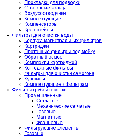
Прокладки для подводки
Стопорные кольца
Воздухоотводчики
Комплектующие
Компенсаторы
Кронштейны
Фильтры для очистки воды
Корпуса магистральных фильтров
Картриджи
Проточные фильтры под мойку
Обратный осмос
Комплекты картриджей
Коттеджные фильтры
Фильтры для очистки самогона
Кувшины
Комплектующие к фильтрам
Фильтры грубой очистки
Промышленные
Сетчатые
Механические сетчатые
Газовые
Магнитные
Фланцевые
Фильтрующие элементы
Газовые