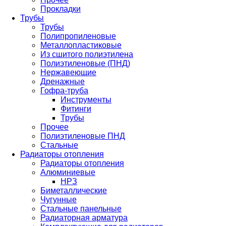
Прокладки
Трубы
Трубы
Полипропиленовые
Металлопластиковые
Из сшитого полиэтилена
Полиэтиленовые (ПНД)
Нержавеющие
Дренажные
Гофра-труба
Инструменты
Фитинги
Трубы
Прочее
Полиэтиленовые ПНД
Стальные
Радиаторы отопления
Радиаторы отопления
Алюминиевые
НРЗ
Биметаллические
Чугунные
Стальные панельные
Радиаторная арматура