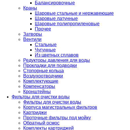
Балансировочные
Краны
Шаровые стальные и нержавеющие
Шаровые латунные
Шаровые полипропиленовые
Прочее
Затворы
Вентили
Стальные
Чугунные
Из цветных сплавов
Редукторы давления для воды
Прокладки для подводки
Стопорные кольца
Воздухоотводчики
Комплектующие
Компенсаторы
Кронштейны
Фильтры для очистки воды
Фильтры для очистки воды
Корпуса магистральных фильтров
Картриджи
Проточные фильтры под мойку
Обратный осмос
Комплекты картриджей