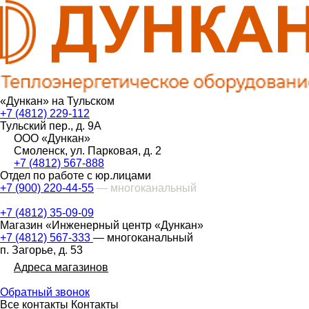
«Дункан» на Тульском
+7 (4812) 229-112
Тульский пер., д. 9А
ООО «Дункан»
Смоленск, ул. Парковая, д. 2
+7 (4812) 567-888
Отдел по работе с юр.лицами
+7 (900) 220-44-55
— многоканальный
+7 (4812) 35-09-09
Магазин «Инженерный центр «Дункан»
+7 (4812) 567-333
— многоканальный
п. Загорье, д. 53
Адреса магазинов
Обратный звонок
Все контакты
Контакты