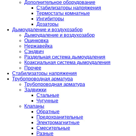
Дополнительное оборудование
Стабилизаторы напряжения
Термостаты комнатные
Ингибиторы
Дозаторы
Дымоудаление и воздухозабор
Дымоудаление и воздухозабор
Оцинковка
Нержавейка
Сэндвич
Раздельная система дымоудаления
Коаксиальная система дымоудаления
Прочее
Стабилизаторы напряжения
Трубопроводная арматура
Трубопроводная арматура
Задвижки
Стальные
Чугунные
Клапаны
Обратные
Предохранительные
Электромагнитные
Смесительные
Разные