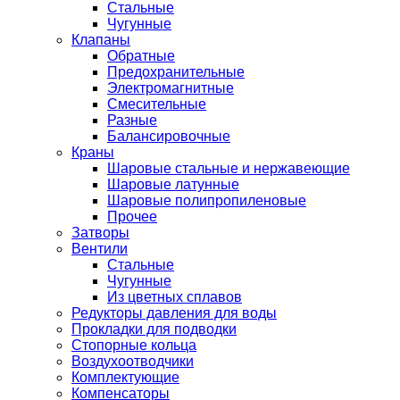
Стальные
Чугунные
Клапаны
Обратные
Предохранительные
Электромагнитные
Смесительные
Разные
Балансировочные
Краны
Шаровые стальные и нержавеющие
Шаровые латунные
Шаровые полипропиленовые
Прочее
Затворы
Вентили
Стальные
Чугунные
Из цветных сплавов
Редукторы давления для воды
Прокладки для подводки
Стопорные кольца
Воздухоотводчики
Комплектующие
Компенсаторы