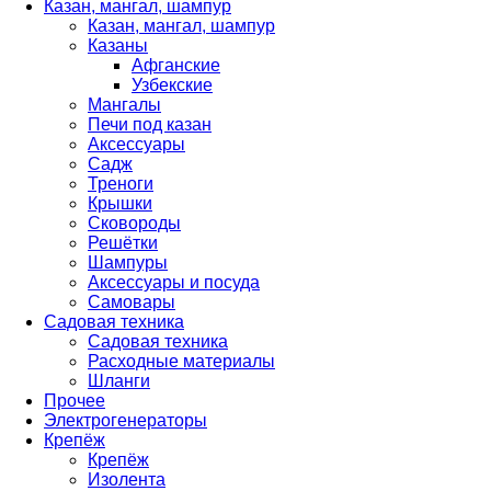
Казан, мангал, шампур
Казан, мангал, шампур
Казаны
Афганские
Узбекские
Мангалы
Печи под казан
Аксессуары
Садж
Треноги
Крышки
Сковороды
Решётки
Шампуры
Аксессуары и посуда
Самовары
Садовая техника
Садовая техника
Расходные материалы
Шланги
Прочее
Электрогенераторы
Крепёж
Крепёж
Изолента