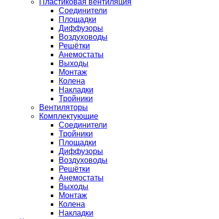
Пластиковая вентиляция
Соединители
Площадки
Диффузоры
Воздуховоды
Решётки
Анемостаты
Выходы
Монтаж
Колена
Накладки
Тройники
Вентиляторы
Комплектующие
Соединители
Тройники
Площадки
Диффузоры
Воздуховоды
Решётки
Анемостаты
Выходы
Монтаж
Колена
Накладки