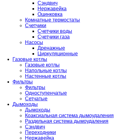
Сэндвич
Нержавейка
Оцинковка
Комнатные термостаты
Счетчики
Счетчики воды
Счетчики газа
Насосы
Дренажные
Циркуляционные
Газовые котлы
Газовые котлы
Напольные котлы
Настенные котлы
Фильтры
Фильтры
Одноступенчатые
Сетчатые
Дымоходы
Дымоходы
Коаксиальная система дымоудаления
Раздельная система дымоудаления
Сэндвич
Переходники
Нержавейка