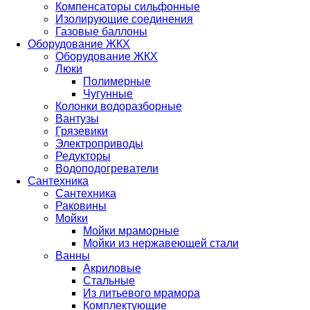
Компенсаторы сильфонные
Изолирующие соединения
Газовые баллоны
Оборудование ЖКХ
Оборудование ЖКХ
Люки
Полимерные
Чугунные
Колонки водоразборные
Вантузы
Грязевики
Электроприводы
Редукторы
Водоподогреватели
Сантехника
Сантехника
Раковины
Мойки
Мойки мраморные
Мойки из нержавеющей стали
Ванны
Акриловые
Стальные
Из литьевого мрамора
Комплектующие