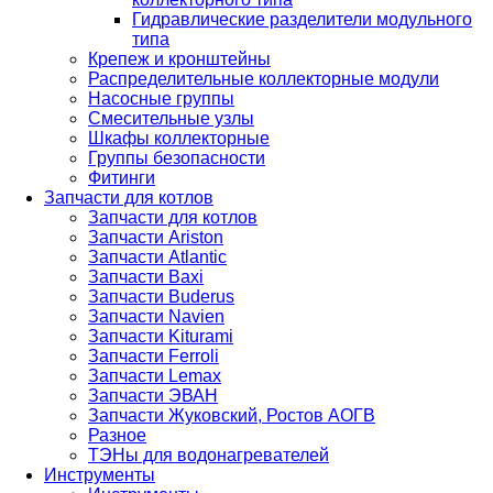
Гидравлические разделители модульного
типа
Крепеж и кронштейны
Распределительные коллекторные модули
Насосные группы
Смесительные узлы
Шкафы коллекторные
Группы безопасности
Фитинги
Запчасти для котлов
Запчасти для котлов
Запчасти Ariston
Запчасти Atlantic
Запчасти Baxi
Запчасти Buderus
Запчасти Navien
Запчасти Kiturami
Запчасти Ferroli
Запчасти Lemax
Запчасти ЭВАН
Запчасти Жуковский, Ростов АОГВ
Разное
ТЭНы для водонагревателей
Инструменты