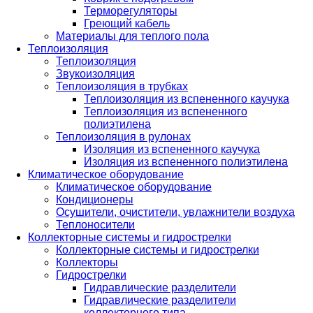
Терморегуляторы
Греющий кабель
Материалы для теплого пола
Теплоизоляция
Теплоизоляция
Звукоизоляция
Теплоизоляция в трубках
Теплоизоляция из вспененного каучука
Теплоизоляция из вспененного
полиэтилена
Теплоизоляция в рулонах
Изоляция из вспененного каучука
Изоляция из вспененного полиэтилена
Климатическое оборудование
Климатическое оборудование
Кондиционеры
Осушители, очистители, увлажнители воздуха
Теплоносители
Коллекторные системы и гидрострелки
Коллекторные системы и гидрострелки
Коллекторы
Гидрострелки
Гидравлические разделители
Гидравлические разделители
коллекторного типа