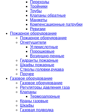
Переходы
Тройники
Трубы
Клапаны обратные
Манжеты
Компенсационные патрубки
Ревизии
Пожарное оборудование
Пожарное оборудование
Огнетушители
Углекислотные
Порошковые
Воздушно-пенные
Гидранты пожарные
Шкафы пожарные
Стволы,головки,рукава
Прочее
Газовое оборудование
Газовое оборудование
Регуляторы давления газа
Клапаны
Термозапорные
Краны газовые
Шкафы
Газовая подводка