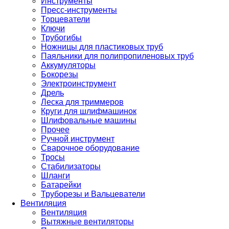
Инструменты
Пресс-инструменты
Торцеватели
Ключи
Трубогибы
Ножницы для пластиковых труб
Паяльники для полипропиленовых труб
Аккумуляторы
Бокорезы
Электроинструмент
Дрель
Леска для триммеров
Круги для шлифмашинок
Шлифовальные машины
Прочее
Ручной инструмент
Сварочное оборудование
Тросы
Стабилизаторы
Шланги
Батарейки
Труборезы и Вальцеватели
Вентиляция
Вентиляция
Вытяжные вентиляторы