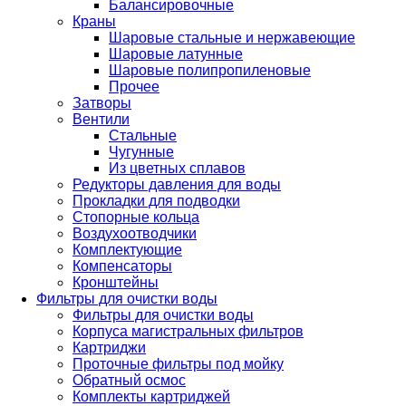
Балансировочные
Краны
Шаровые стальные и нержавеющие
Шаровые латунные
Шаровые полипропиленовые
Прочее
Затворы
Вентили
Стальные
Чугунные
Из цветных сплавов
Редукторы давления для воды
Прокладки для подводки
Стопорные кольца
Воздухоотводчики
Комплектующие
Компенсаторы
Кронштейны
Фильтры для очистки воды
Фильтры для очистки воды
Корпуса магистральных фильтров
Картриджи
Проточные фильтры под мойку
Обратный осмос
Комплекты картриджей