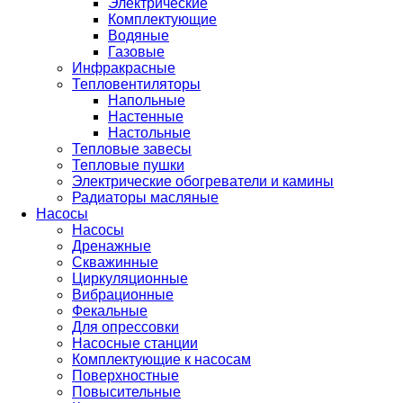
Электрические
Комплектующие
Водяные
Газовые
Инфракрасные
Тепловентиляторы
Напольные
Настенные
Настольные
Тепловые завесы
Тепловые пушки
Электрические обогреватели и камины
Радиаторы масляные
Насосы
Насосы
Дренажные
Скважинные
Циркуляционные
Вибрационные
Фекальные
Для опрессовки
Насосные станции
Комплектующие к насосам
Поверхностные
Повысительные