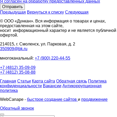
Я согласен на обработку предоставленных данных
Отправить
Предыдущая
Вернуться к списку
Следующая
© ООО «Дункан». Вся информация о товарах и ценах,
предоставленная на этом сайте,
носит информационный характер и не является публичной
офертой.
214015, г. Смоленск, ул. Парковая, д. 2
350909@bk.ru
многоканальный:
+7 (900) 220-44-55
+7 (4812) 35-09-09
+7 (4812) 35-08-88
Главная
Статьи
Карта сайта
Обратная связь
Политика
конфиденциальности
Вакансии
Антикоррупционная
политика
WebCanape -
быстрое создание сайтов
и
продвижение
Обратный звонок