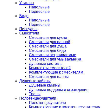
Унитазы
Напольные
Подвесные
Биде
Напольные
Подвесные
Писсуары
Смесители
Смесители для кухни
Смесители для ванной
Смесители для душа
Смесители для биде
Смесители встраиваемые
Смесители для умывальника
Душевые системы
Комплекты смесителей
Комплектующие к смесителям
Смесители для ванны
Душевые кабины
Душевые кабины
Душевые поддоны и ограждения
Трапы
Полотенцесушители
Полотенцесушители
Комплектующие к полотенцесушителям