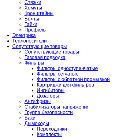
Стяжки
Хомуты
Кронштейны
Болты
Гайки
Профиль
Электрика
Теплоносители
Сопутствующие товары
Сопутствующие товары
Газовая подводка
Фильтры
Фильтры одноступенчатые
Фильтры сетчатые
Фильтры с обратной промывкой
Картриджи для фильтров
Ингибиторы
Дозаторы
Антифризы
Стабилизаторы напряжения
Группа безопасности
Баки
Дымоходы
Переходники
Комплекты