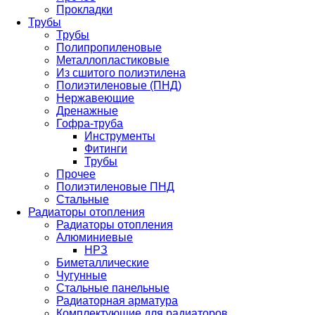
Прокладки
Трубы
Трубы
Полипропиленовые
Металлопластиковые
Из сшитого полиэтилена
Полиэтиленовые (ПНД)
Нержавеющие
Дренажные
Гофра-труба
Инструменты
Фитинги
Трубы
Прочее
Полиэтиленовые ПНД
Стальные
Радиаторы отопления
Радиаторы отопления
Алюминиевые
НРЗ
Биметаллические
Чугунные
Стальные панельные
Радиаторная арматура
Комплектующие для радиаторов