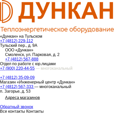
«Дункан» на Тульском
+7 (4812) 229-112
Тульский пер., д. 9А
ООО «Дункан»
Смоленск, ул. Парковая, д. 2
+7 (4812) 567-888
Отдел по работе с юр.лицами
+7 (900) 220-44-55
— многоканальный
+7 (4812) 35-09-09
Магазин «Инженерный центр «Дункан»
+7 (4812) 567-333
— многоканальный
п. Загорье, д. 53
Адреса магазинов
Обратный звонок
Все контакты
Контакты