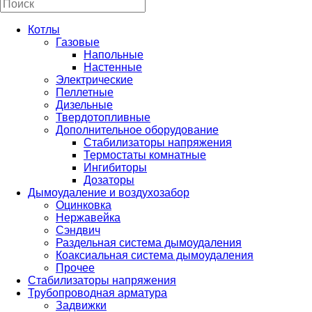
Котлы
Газовые
Напольные
Настенные
Электрические
Пеллетные
Дизельные
Твердотопливные
Дополнительное оборудование
Стабилизаторы напряжения
Термостаты комнатные
Ингибиторы
Дозаторы
Дымоудаление и воздухозабор
Оцинковка
Нержавейка
Сэндвич
Раздельная система дымоудаления
Коаксиальная система дымоудаления
Прочее
Стабилизаторы напряжения
Трубопроводная арматура
Задвижки