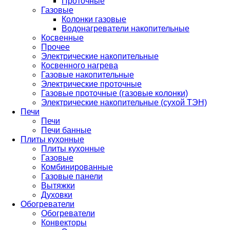
Проточные
Газовые
Колонки газовые
Водонагреватели накопительные
Косвенные
Прочее
Электрические накопительные
Косвенного нагрева
Газовые накопительные
Электрические проточные
Газовые проточные (газовые колонки)
Электрические накопительные (сухой ТЭН)
Печи
Печи
Печи банные
Плиты кухонные
Плиты кухонные
Газовые
Комбинированные
Газовые панели
Вытяжки
Духовки
Обогреватели
Обогреватели
Конвекторы