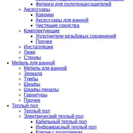
Фитинги для полотенцесушителей
Аксессуары
Коврики
Аксессуары для ванной
Чистящие средства
Комплектующие
Уплотнители резьбовых соединений
Прочее
Инсталляции
Люки
Стенды
Мебель для ванной
Мебель для ванной
Зеркала
Тумбы
Шкафы
Шкафы-пеналы
Гарнитуры
Прочее
Теплый пол
Теплый пол
Электрический теплый пол
Кабельный теплый пол
Инфракрасный теплый пол
Коврик с подогревом