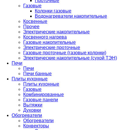
Проточные
Газовые
Колонки газовые
Водонагреватели накопительные
Косвенные
Прочее
Электрические накопительные
Косвенного нагрева
Газовые накопительные
Электрические проточные
Газовые проточные (газовые колонки)
Электрические накопительные (сухой ТЭН)
Печи
Печи
Печи банные
Плиты кухонные
Плиты кухонные
Газовые
Комбинированные
Газовые панели
Вытяжки
Духовки
Обогреватели
Обогреватели
Конвекторы