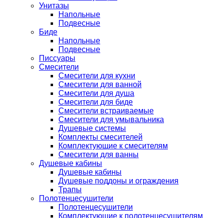
Унитазы
Напольные
Подвесные
Биде
Напольные
Подвесные
Писсуары
Смесители
Смесители для кухни
Смесители для ванной
Смесители для душа
Смесители для биде
Смесители встраиваемые
Смесители для умывальника
Душевые системы
Комплекты смесителей
Комплектующие к смесителям
Смесители для ванны
Душевые кабины
Душевые кабины
Душевые поддоны и ограждения
Трапы
Полотенцесушители
Полотенцесушители
Комплектующие к полотенцесушителям