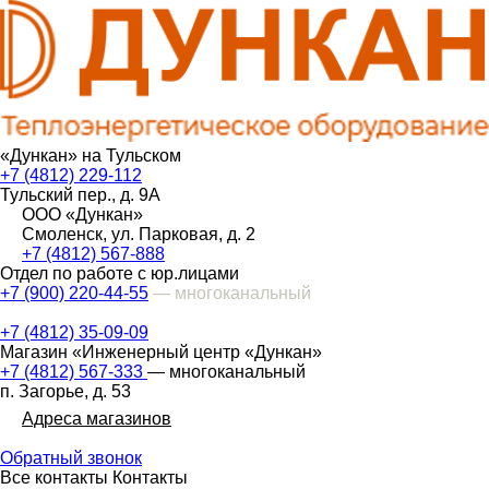
«Дункан» на Тульском
+7 (4812) 229-112
Тульский пер., д. 9А
ООО «Дункан»
Смоленск, ул. Парковая, д. 2
+7 (4812) 567-888
Отдел по работе с юр.лицами
+7 (900) 220-44-55
— многоканальный
+7 (4812) 35-09-09
Магазин «Инженерный центр «Дункан»
+7 (4812) 567-333
— многоканальный
п. Загорье, д. 53
Адреса магазинов
Обратный звонок
Все контакты
Контакты