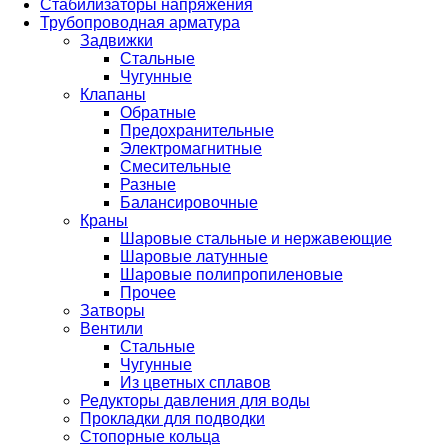
Стабилизаторы напряжения
Трубопроводная арматура
Задвижки
Стальные
Чугунные
Клапаны
Обратные
Предохранительные
Электромагнитные
Смесительные
Разные
Балансировочные
Краны
Шаровые стальные и нержавеющие
Шаровые латунные
Шаровые полипропиленовые
Прочее
Затворы
Вентили
Стальные
Чугунные
Из цветных сплавов
Редукторы давления для воды
Прокладки для подводки
Стопорные кольца