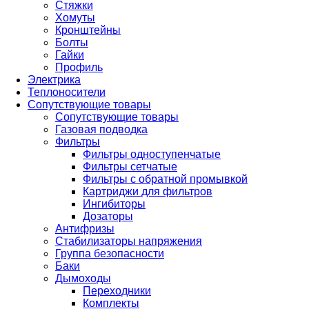
Стяжки
Хомуты
Кронштейны
Болты
Гайки
Профиль
Электрика
Теплоносители
Сопутствующие товары
Сопутствующие товары
Газовая подводка
Фильтры
Фильтры одноступенчатые
Фильтры сетчатые
Фильтры с обратной промывкой
Картриджи для фильтров
Ингибиторы
Дозаторы
Антифризы
Стабилизаторы напряжения
Группа безопасности
Баки
Дымоходы
Переходники
Комплекты