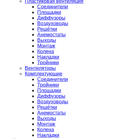
Пластиковая вентиляция
Соединители
Площадки
Диффузоры
Воздуховоды
Решётки
Анемостаты
Выходы
Монтаж
Колена
Накладки
Тройники
Вентиляторы
Комплектующие
Соединители
Тройники
Площадки
Диффузоры
Воздуховоды
Решётки
Анемостаты
Выходы
Монтаж
Колена
Накладки