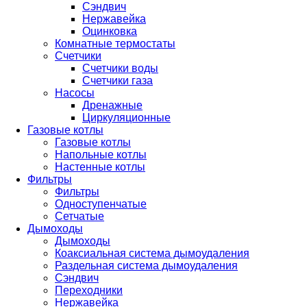
Сэндвич
Нержавейка
Оцинковка
Комнатные термостаты
Счетчики
Счетчики воды
Счетчики газа
Насосы
Дренажные
Циркуляционные
Газовые котлы
Газовые котлы
Напольные котлы
Настенные котлы
Фильтры
Фильтры
Одноступенчатые
Сетчатые
Дымоходы
Дымоходы
Коаксиальная система дымоудаления
Раздельная система дымоудаления
Сэндвич
Переходники
Нержавейка