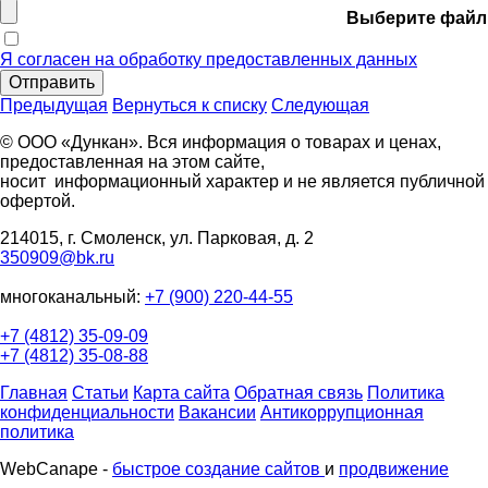
Выберите файл
Я согласен на обработку предоставленных данных
Отправить
Предыдущая
Вернуться к списку
Следующая
© ООО «Дункан». Вся информация о товарах и ценах,
предоставленная на этом сайте,
носит информационный характер и не является публичной
офертой.
214015, г. Смоленск, ул. Парковая, д. 2
350909@bk.ru
многоканальный:
+7 (900) 220-44-55
+7 (4812) 35-09-09
+7 (4812) 35-08-88
Главная
Статьи
Карта сайта
Обратная связь
Политика
конфиденциальности
Вакансии
Антикоррупционная
политика
WebCanape -
быстрое создание сайтов
и
продвижение