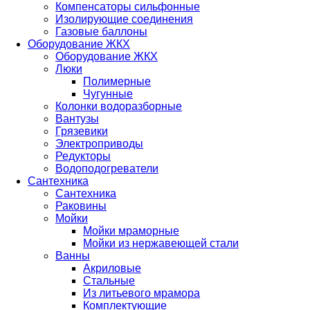
Компенсаторы сильфонные
Изолирующие соединения
Газовые баллоны
Оборудование ЖКХ
Оборудование ЖКХ
Люки
Полимерные
Чугунные
Колонки водоразборные
Вантузы
Грязевики
Электроприводы
Редукторы
Водоподогреватели
Сантехника
Сантехника
Раковины
Мойки
Мойки мраморные
Мойки из нержавеющей стали
Ванны
Акриловые
Стальные
Из литьевого мрамора
Комплектующие