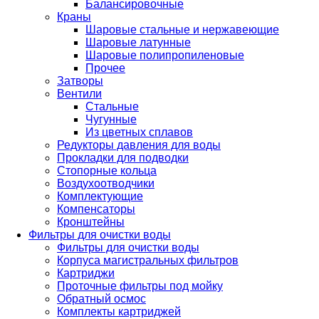
Балансировочные
Краны
Шаровые стальные и нержавеющие
Шаровые латунные
Шаровые полипропиленовые
Прочее
Затворы
Вентили
Стальные
Чугунные
Из цветных сплавов
Редукторы давления для воды
Прокладки для подводки
Стопорные кольца
Воздухоотводчики
Комплектующие
Компенсаторы
Кронштейны
Фильтры для очистки воды
Фильтры для очистки воды
Корпуса магистральных фильтров
Картриджи
Проточные фильтры под мойку
Обратный осмос
Комплекты картриджей