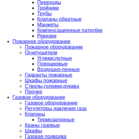
Переходы
Тройники
Трубы
Клапаны обратные
Манжеты
Компенсационные патрубки
Ревизии
Пожарное оборудование
Пожарное оборудование
Огнетушители
Углекислотные
Порошковые
Воздушно-пенные
Гидранты пожарные
Шкафы пожарные
Стволы,головки,рукава
Прочее
Газовое оборудование
Газовое оборудование
Регуляторы давления газа
Клапаны
Термозапорные
Краны газовые
Шкафы
Газовая подводка