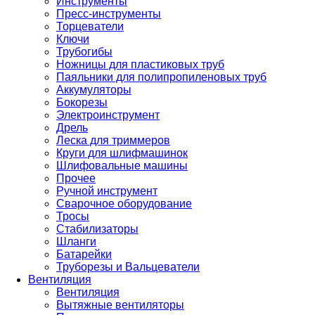
Инструменты
Пресс-инструменты
Торцеватели
Ключи
Трубогибы
Ножницы для пластиковых труб
Паяльники для полипропиленовых труб
Аккумуляторы
Бокорезы
Электроинструмент
Дрель
Леска для триммеров
Круги для шлифмашинок
Шлифовальные машины
Прочее
Ручной инструмент
Сварочное оборудование
Тросы
Стабилизаторы
Шланги
Батарейки
Труборезы и Вальцеватели
Вентиляция
Вентиляция
Вытяжные вентиляторы