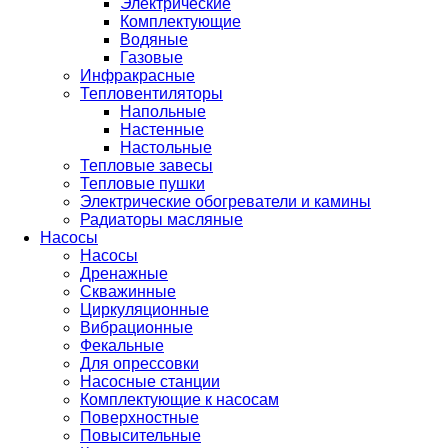
Электрические
Комплектующие
Водяные
Газовые
Инфракрасные
Тепловентиляторы
Напольные
Настенные
Настольные
Тепловые завесы
Тепловые пушки
Электрические обогреватели и камины
Радиаторы масляные
Насосы
Насосы
Дренажные
Скважинные
Циркуляционные
Вибрационные
Фекальные
Для опрессовки
Насосные станции
Комплектующие к насосам
Поверхностные
Повысительные