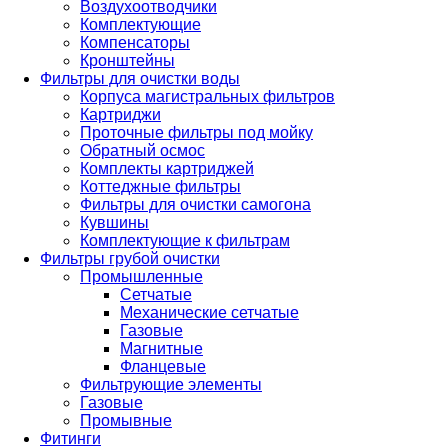
Воздухоотводчики
Комплектующие
Компенсаторы
Кронштейны
Фильтры для очистки воды
Корпуса магистральных фильтров
Картриджи
Проточные фильтры под мойку
Обратный осмос
Комплекты картриджей
Коттеджные фильтры
Фильтры для очистки самогона
Кувшины
Комплектующие к фильтрам
Фильтры грубой очистки
Промышленные
Сетчатые
Механические сетчатые
Газовые
Магнитные
Фланцевые
Фильтрующие элементы
Газовые
Промывные
Фитинги