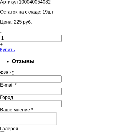
Артикул 100040054082
Остаток на складе:
19шт
Цена:
225
pуб.
-
+
Купить
Отзывы
ФИО
*
E-mail
*
Город
Ваше мнение
*
Галерея