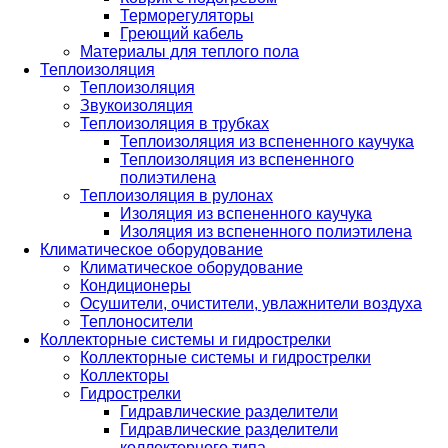
Терморегуляторы
Греющий кабель
Материалы для теплого пола
Теплоизоляция
Теплоизоляция
Звукоизоляция
Теплоизоляция в трубках
Теплоизоляция из вспененного каучука
Теплоизоляция из вспененного
полиэтилена
Теплоизоляция в рулонах
Изоляция из вспененного каучука
Изоляция из вспененного полиэтилена
Климатическое оборудование
Климатическое оборудование
Кондиционеры
Осушители, очистители, увлажнители воздуха
Теплоносители
Коллекторные системы и гидрострелки
Коллекторные системы и гидрострелки
Коллекторы
Гидрострелки
Гидравлические разделители
Гидравлические разделители
коллекторного типа