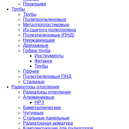
Прокладки
Трубы
Трубы
Полипропиленовые
Металлопластиковые
Из сшитого полиэтилена
Полиэтиленовые (ПНД)
Нержавеющие
Дренажные
Гофра-труба
Инструменты
Фитинги
Трубы
Прочее
Полиэтиленовые ПНД
Стальные
Радиаторы отопления
Радиаторы отопления
Алюминиевые
НРЗ
Биметаллические
Чугунные
Стальные панельные
Радиаторная арматура
Комплектующие для радиаторов