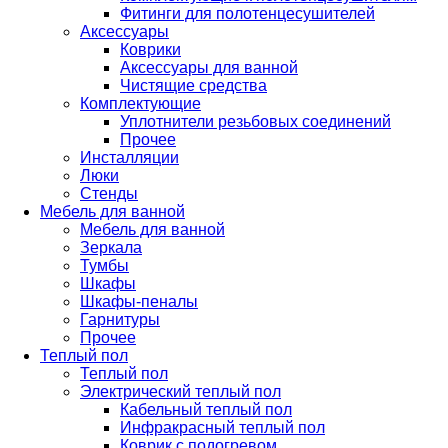
Фитинги для полотенцесушителей
Аксессуары
Коврики
Аксессуары для ванной
Чистящие средства
Комплектующие
Уплотнители резьбовых соединений
Прочее
Инсталляции
Люки
Стенды
Мебель для ванной
Мебель для ванной
Зеркала
Тумбы
Шкафы
Шкафы-пеналы
Гарнитуры
Прочее
Теплый пол
Теплый пол
Электрический теплый пол
Кабельный теплый пол
Инфракрасный теплый пол
Коврик с подогревом