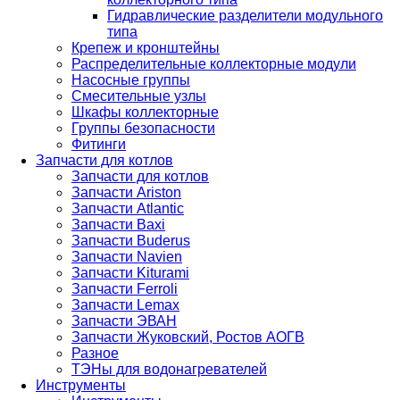
Гидравлические разделители модульного
типа
Крепеж и кронштейны
Распределительные коллекторные модули
Насосные группы
Смесительные узлы
Шкафы коллекторные
Группы безопасности
Фитинги
Запчасти для котлов
Запчасти для котлов
Запчасти Ariston
Запчасти Atlantic
Запчасти Baxi
Запчасти Buderus
Запчасти Navien
Запчасти Kiturami
Запчасти Ferroli
Запчасти Lemax
Запчасти ЭВАН
Запчасти Жуковский, Ростов АОГВ
Разное
ТЭНы для водонагревателей
Инструменты