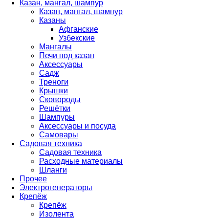
Казан, мангал, шампур
Казан, мангал, шампур
Казаны
Афганские
Узбекские
Мангалы
Печи под казан
Аксессуары
Садж
Треноги
Крышки
Сковороды
Решётки
Шампуры
Аксессуары и посуда
Самовары
Садовая техника
Садовая техника
Расходные материалы
Шланги
Прочее
Электрогенераторы
Крепёж
Крепёж
Изолента