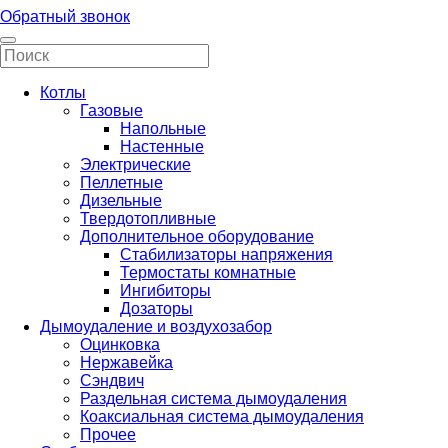
Обратный звонок
Котлы
Газовые
Напольные
Настенные
Электрические
Пеллетные
Дизельные
Твердотопливные
Дополнительное оборудование
Стабилизаторы напряжения
Термостаты комнатные
Ингибиторы
Дозаторы
Дымоудаление и воздухозабор
Оцинковка
Нержавейка
Сэндвич
Раздельная система дымоудаления
Коаксиальная система дымоудаления
Прочее