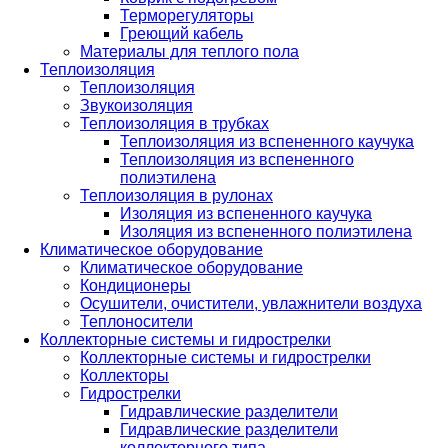
Терморегуляторы
Греющий кабель
Материалы для теплого пола
Теплоизоляция
Теплоизоляция
Звукоизоляция
Теплоизоляция в трубках
Теплоизоляция из вспененного каучука
Теплоизоляция из вспененного
полиэтилена
Теплоизоляция в рулонах
Изоляция из вспененного каучука
Изоляция из вспененного полиэтилена
Климатическое оборудование
Климатическое оборудование
Кондиционеры
Осушители, очистители, увлажнители воздуха
Теплоносители
Коллекторные системы и гидрострелки
Коллекторные системы и гидрострелки
Коллекторы
Гидрострелки
Гидравлические разделители
Гидравлические разделители
коллекторного типа