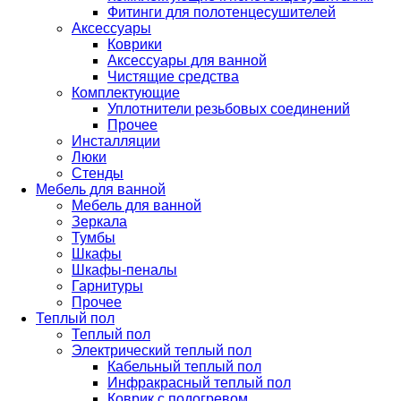
Фитинги для полотенцесушителей
Аксессуары
Коврики
Аксессуары для ванной
Чистящие средства
Комплектующие
Уплотнители резьбовых соединений
Прочее
Инсталляции
Люки
Стенды
Мебель для ванной
Мебель для ванной
Зеркала
Тумбы
Шкафы
Шкафы-пеналы
Гарнитуры
Прочее
Теплый пол
Теплый пол
Электрический теплый пол
Кабельный теплый пол
Инфракрасный теплый пол
Коврик с подогревом