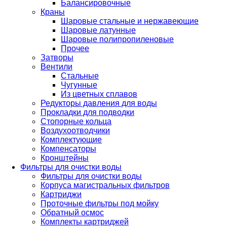
Балансировочные
Краны
Шаровые стальные и нержавеющие
Шаровые латунные
Шаровые полипропиленовые
Прочее
Затворы
Вентили
Стальные
Чугунные
Из цветных сплавов
Редукторы давления для воды
Прокладки для подводки
Стопорные кольца
Воздухоотводчики
Комплектующие
Компенсаторы
Кронштейны
Фильтры для очистки воды
Фильтры для очистки воды
Корпуса магистральных фильтров
Картриджи
Проточные фильтры под мойку
Обратный осмос
Комплекты картриджей