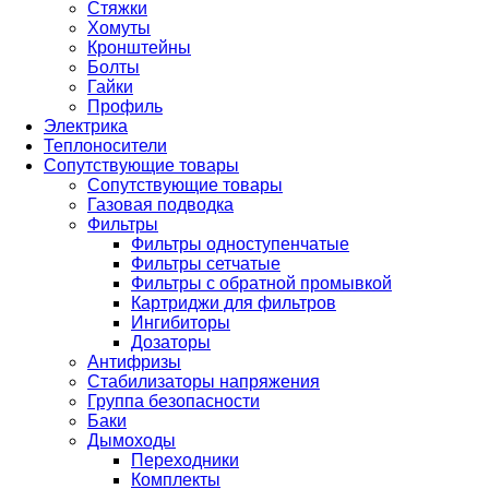
Стяжки
Хомуты
Кронштейны
Болты
Гайки
Профиль
Электрика
Теплоносители
Сопутствующие товары
Сопутствующие товары
Газовая подводка
Фильтры
Фильтры одноступенчатые
Фильтры сетчатые
Фильтры с обратной промывкой
Картриджи для фильтров
Ингибиторы
Дозаторы
Антифризы
Стабилизаторы напряжения
Группа безопасности
Баки
Дымоходы
Переходники
Комплекты