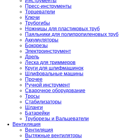
Инструменты
Пресс-инструменты
Торцеватели
Ключи
Трубогибы
Ножницы для пластиковых труб
Паяльники для полипропиленовых труб
Аккумуляторы
Бокорезы
Электроинструмент
Дрель
Леска для триммеров
Круги для шлифмашинок
Шлифовальные машины
Прочее
Ручной инструмент
Сварочное оборудование
Тросы
Стабилизаторы
Шланги
Батарейки
Труборезы и Вальцеватели
Вентиляция
Вентиляция
Вытяжные вентиляторы