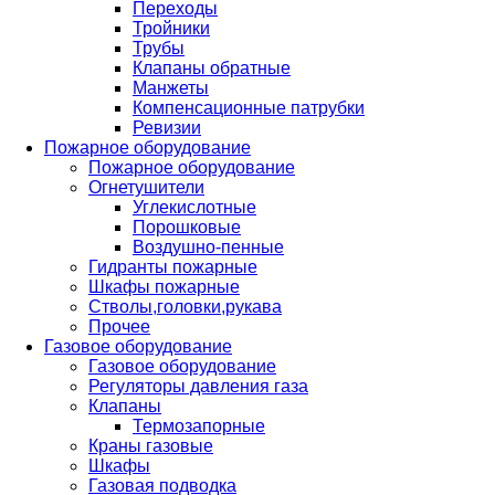
Переходы
Тройники
Трубы
Клапаны обратные
Манжеты
Компенсационные патрубки
Ревизии
Пожарное оборудование
Пожарное оборудование
Огнетушители
Углекислотные
Порошковые
Воздушно-пенные
Гидранты пожарные
Шкафы пожарные
Стволы,головки,рукава
Прочее
Газовое оборудование
Газовое оборудование
Регуляторы давления газа
Клапаны
Термозапорные
Краны газовые
Шкафы
Газовая подводка