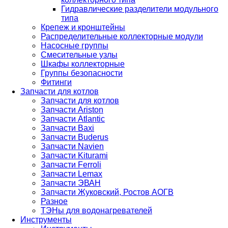
Гидравлические разделители модульного
типа
Крепеж и кронштейны
Распределительные коллекторные модули
Насосные группы
Смесительные узлы
Шкафы коллекторные
Группы безопасности
Фитинги
Запчасти для котлов
Запчасти для котлов
Запчасти Ariston
Запчасти Atlantic
Запчасти Baxi
Запчасти Buderus
Запчасти Navien
Запчасти Kiturami
Запчасти Ferroli
Запчасти Lemax
Запчасти ЭВАН
Запчасти Жуковский, Ростов АОГВ
Разное
ТЭНы для водонагревателей
Инструменты