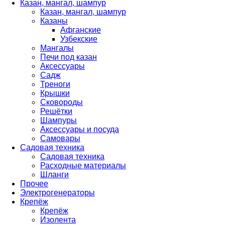
Казан, мангал, шампур
Казан, мангал, шампур
Казаны
Афганские
Узбекские
Мангалы
Печи под казан
Аксессуары
Садж
Треноги
Крышки
Сковороды
Решётки
Шампуры
Аксессуары и посуда
Самовары
Садовая техника
Садовая техника
Расходные материалы
Шланги
Прочее
Электрогенераторы
Крепёж
Крепёж
Изолента