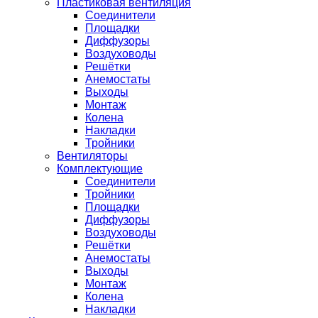
Пластиковая вентиляция
Соединители
Площадки
Диффузоры
Воздуховоды
Решётки
Анемостаты
Выходы
Монтаж
Колена
Накладки
Тройники
Вентиляторы
Комплектующие
Соединители
Тройники
Площадки
Диффузоры
Воздуховоды
Решётки
Анемостаты
Выходы
Монтаж
Колена
Накладки