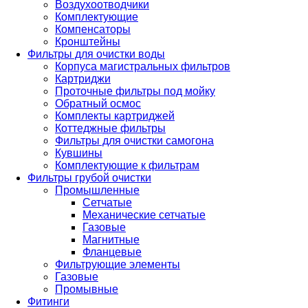
Воздухоотводчики
Комплектующие
Компенсаторы
Кронштейны
Фильтры для очистки воды
Корпуса магистральных фильтров
Картриджи
Проточные фильтры под мойку
Обратный осмос
Комплекты картриджей
Коттеджные фильтры
Фильтры для очистки самогона
Кувшины
Комплектующие к фильтрам
Фильтры грубой очистки
Промышленные
Сетчатые
Механические сетчатые
Газовые
Магнитные
Фланцевые
Фильтрующие элементы
Газовые
Промывные
Фитинги