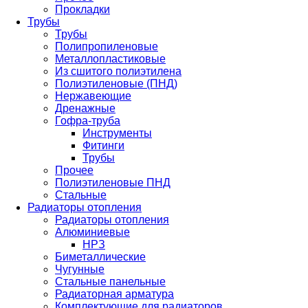
Прокладки
Трубы
Трубы
Полипропиленовые
Металлопластиковые
Из сшитого полиэтилена
Полиэтиленовые (ПНД)
Нержавеющие
Дренажные
Гофра-труба
Инструменты
Фитинги
Трубы
Прочее
Полиэтиленовые ПНД
Стальные
Радиаторы отопления
Радиаторы отопления
Алюминиевые
НРЗ
Биметаллические
Чугунные
Стальные панельные
Радиаторная арматура
Комплектующие для радиаторов