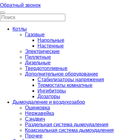
Обратный звонок
Котлы
Газовые
Напольные
Настенные
Электрические
Пеллетные
Дизельные
Твердотопливные
Дополнительное оборудование
Стабилизаторы напряжения
Термостаты комнатные
Ингибиторы
Дозаторы
Дымоудаление и воздухозабор
Оцинковка
Нержавейка
Сэндвич
Раздельная система дымоудаления
Коаксиальная система дымоудаления
Прочее