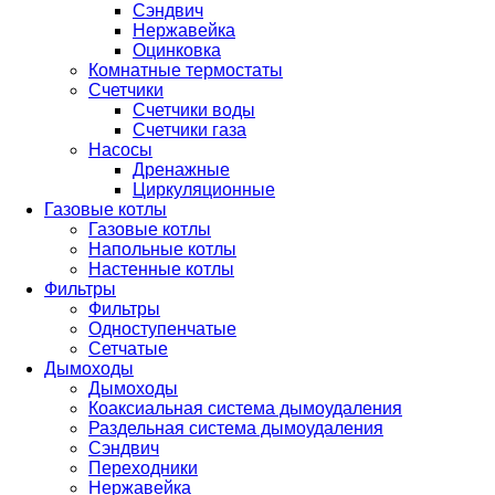
Сэндвич
Нержавейка
Оцинковка
Комнатные термостаты
Счетчики
Счетчики воды
Счетчики газа
Насосы
Дренажные
Циркуляционные
Газовые котлы
Газовые котлы
Напольные котлы
Настенные котлы
Фильтры
Фильтры
Одноступенчатые
Сетчатые
Дымоходы
Дымоходы
Коаксиальная система дымоудаления
Раздельная система дымоудаления
Сэндвич
Переходники
Нержавейка