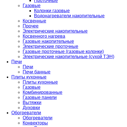
Проточные
Газовые
Колонки газовые
Водонагреватели накопительные
Косвенные
Прочее
Электрические накопительные
Косвенного нагрева
Газовые накопительные
Электрические проточные
Газовые проточные (газовые колонки)
Электрические накопительные (сухой ТЭН)
Печи
Печи
Печи банные
Плиты кухонные
Плиты кухонные
Газовые
Комбинированные
Газовые панели
Вытяжки
Духовки
Обогреватели
Обогреватели
Конвекторы