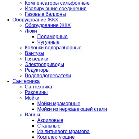
Компенсаторы сильфонные
Изолирующие соединения
Газовые баллоны
Оборудование ЖКХ
Оборудование ЖКХ
Люки
Полимерные
Чугунные
Колонки водоразборные
Вантузы
Грязевики
Электроприводы
Редукторы
Водоподогреватели
Сантехника
Сантехника
Раковины
Мойки
Мойки мраморные
Мойки из нержавеющей стали
Ванны
Акриловые
Стальные
Из литьевого мрамора
Комплектующие