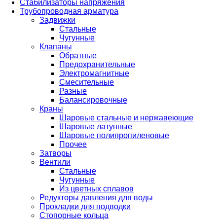
Стабилизаторы напряжения
Трубопроводная арматура
Задвижки
Стальные
Чугунные
Клапаны
Обратные
Предохранительные
Электромагнитные
Смесительные
Разные
Балансировочные
Краны
Шаровые стальные и нержавеющие
Шаровые латунные
Шаровые полипропиленовые
Прочее
Затворы
Вентили
Стальные
Чугунные
Из цветных сплавов
Редукторы давления для воды
Прокладки для подводки
Стопорные кольца