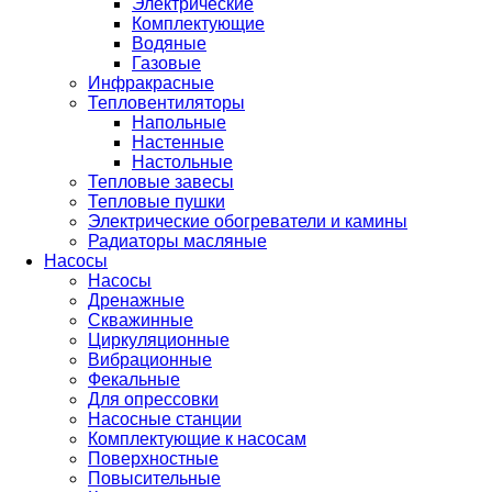
Электрические
Комплектующие
Водяные
Газовые
Инфракрасные
Тепловентиляторы
Напольные
Настенные
Настольные
Тепловые завесы
Тепловые пушки
Электрические обогреватели и камины
Радиаторы масляные
Насосы
Насосы
Дренажные
Скважинные
Циркуляционные
Вибрационные
Фекальные
Для опрессовки
Насосные станции
Комплектующие к насосам
Поверхностные
Повысительные