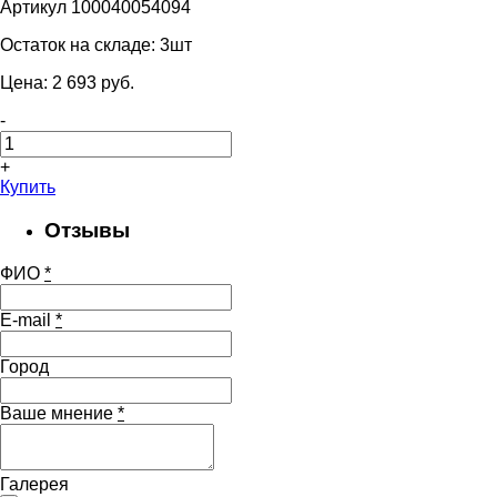
Артикул 100040054094
Остаток на складе:
3шт
Цена:
2 693
pуб.
-
+
Купить
Отзывы
ФИО
*
E-mail
*
Город
Ваше мнение
*
Галерея