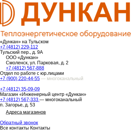
«Дункан» на Тульском
+7 (4812) 229-112
Тульский пер., д. 9А
ООО «Дункан»
Смоленск, ул. Парковая, д. 2
+7 (4812) 567-888
Отдел по работе с юр.лицами
+7 (900) 220-44-55
— многоканальный
+7 (4812) 35-09-09
Магазин «Инженерный центр «Дункан»
+7 (4812) 567-333
— многоканальный
п. Загорье, д. 53
Адреса магазинов
Обратный звонок
Все контакты
Контакты