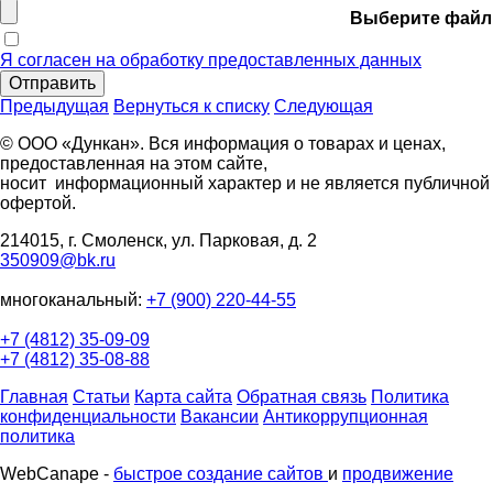
Выберите файл
Я согласен на обработку предоставленных данных
Отправить
Предыдущая
Вернуться к списку
Следующая
© ООО «Дункан». Вся информация о товарах и ценах,
предоставленная на этом сайте,
носит информационный характер и не является публичной
офертой.
214015, г. Смоленск, ул. Парковая, д. 2
350909@bk.ru
многоканальный:
+7 (900) 220-44-55
+7 (4812) 35-09-09
+7 (4812) 35-08-88
Главная
Статьи
Карта сайта
Обратная связь
Политика
конфиденциальности
Вакансии
Антикоррупционная
политика
WebCanape -
быстрое создание сайтов
и
продвижение