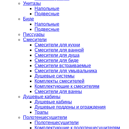
Унитазы
Напольные
Подвесные
Биде
Напольные
Подвесные
Писсуары
Смесители
Смесители для кухни
Смесители для ванной
Смесители для душа
Смесители для биде
Смесители встраиваемые
Смесители для умывальника
Душевые системы
Комплекты смесителей
Комплектующие к смесителям
Смесители для ванны
Душевые кабины
Душевые кабины
Душевые поддоны и ограждения
Трапы
Полотенцесушители
Полотенцесушители
Комплектующие к полотенцесушителям