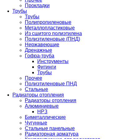
Прокладки
Трубы
Трубы
Полипропиленовые
Металлопластиковые
Из сшитого полиэтилена
Полиэтиленовые (ПНД)
Нержавеющие
Дренажные
Гофра-труба
Инструменты
Фитинги
Трубы
Прочее
Полиэтиленовые ПНД
Стальные
Радиаторы отопления
Радиаторы отопления
Алюминиевые
НРЗ
Биметаллические
Чугунные
Стальные панельные
Радиаторная арматура