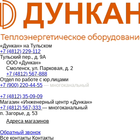
«Дункан» на Тульском
+7 (4812) 229-112
Тульский пер., д. 9А
ООО «Дункан»
Смоленск, ул. Парковая, д. 2
+7 (4812) 567-888
Отдел по работе с юр.лицами
+7 (900) 220-44-55
— многоканальный
+7 (4812) 35-09-09
Магазин «Инженерный центр «Дункан»
+7 (4812) 567-333
— многоканальный
п. Загорье, д. 53
Адреса магазинов
Обратный звонок
Все контакты
Контакты