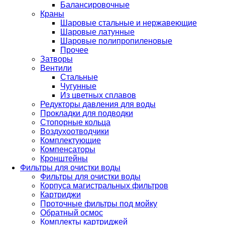
Балансировочные
Краны
Шаровые стальные и нержавеющие
Шаровые латунные
Шаровые полипропиленовые
Прочее
Затворы
Вентили
Стальные
Чугунные
Из цветных сплавов
Редукторы давления для воды
Прокладки для подводки
Стопорные кольца
Воздухоотводчики
Комплектующие
Компенсаторы
Кронштейны
Фильтры для очистки воды
Фильтры для очистки воды
Корпуса магистральных фильтров
Картриджи
Проточные фильтры под мойку
Обратный осмос
Комплекты картриджей