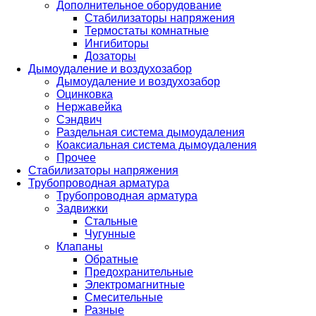
Дополнительное оборудование
Стабилизаторы напряжения
Термостаты комнатные
Ингибиторы
Дозаторы
Дымоудаление и воздухозабор
Дымоудаление и воздухозабор
Оцинковка
Нержавейка
Сэндвич
Раздельная система дымоудаления
Коаксиальная система дымоудаления
Прочее
Стабилизаторы напряжения
Трубопроводная арматура
Трубопроводная арматура
Задвижки
Стальные
Чугунные
Клапаны
Обратные
Предохранительные
Электромагнитные
Смесительные
Разные