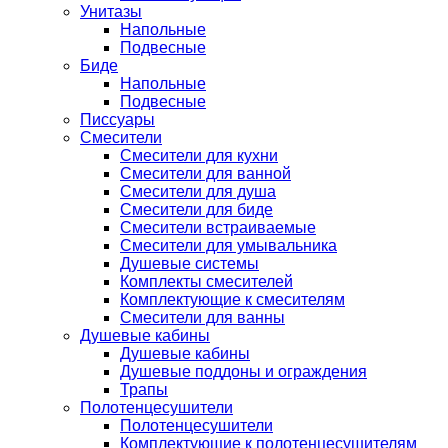
Унитазы
Напольные
Подвесные
Биде
Напольные
Подвесные
Писсуары
Смесители
Смесители для кухни
Смесители для ванной
Смесители для душа
Смесители для биде
Смесители встраиваемые
Смесители для умывальника
Душевые системы
Комплекты смесителей
Комплектующие к смесителям
Смесители для ванны
Душевые кабины
Душевые кабины
Душевые поддоны и ограждения
Трапы
Полотенцесушители
Полотенцесушители
Комплектующие к полотенцесушителям