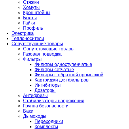
Стяжки
Хомуты
Кронштейны
Болты
Гайки
Профиль
Электрика
Теплоносители
Сопутствующие товары
Сопутствующие товары
Газовая подводка
Фильтры
Фильтры одноступенчатые
Фильтры сетчатые
Фильтры с обратной промывкой
Картриджи для фильтров
Ингибиторы
Дозаторы
Антифризы
Стабилизаторы напряжения
Группа безопасности
Баки
Дымоходы
Переходники
Комплекты