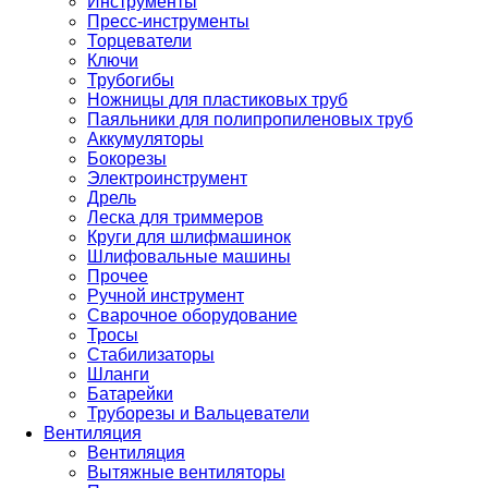
Инструменты
Пресс-инструменты
Торцеватели
Ключи
Трубогибы
Ножницы для пластиковых труб
Паяльники для полипропиленовых труб
Аккумуляторы
Бокорезы
Электроинструмент
Дрель
Леска для триммеров
Круги для шлифмашинок
Шлифовальные машины
Прочее
Ручной инструмент
Сварочное оборудование
Тросы
Стабилизаторы
Шланги
Батарейки
Труборезы и Вальцеватели
Вентиляция
Вентиляция
Вытяжные вентиляторы