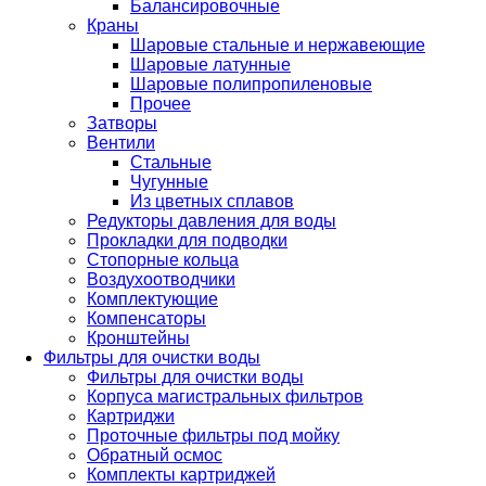
Балансировочные
Краны
Шаровые стальные и нержавеющие
Шаровые латунные
Шаровые полипропиленовые
Прочее
Затворы
Вентили
Стальные
Чугунные
Из цветных сплавов
Редукторы давления для воды
Прокладки для подводки
Стопорные кольца
Воздухоотводчики
Комплектующие
Компенсаторы
Кронштейны
Фильтры для очистки воды
Фильтры для очистки воды
Корпуса магистральных фильтров
Картриджи
Проточные фильтры под мойку
Обратный осмос
Комплекты картриджей