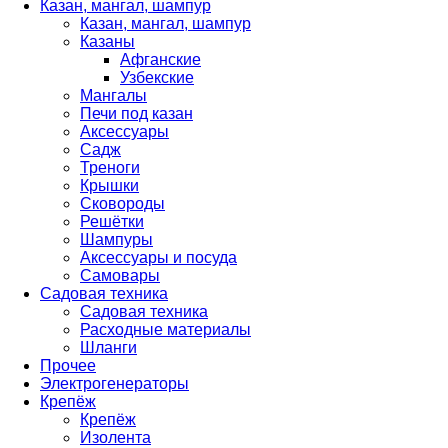
Казан, мангал, шампур
Казан, мангал, шампур
Казаны
Афганские
Узбекские
Мангалы
Печи под казан
Аксессуары
Садж
Треноги
Крышки
Сковороды
Решётки
Шампуры
Аксессуары и посуда
Самовары
Садовая техника
Садовая техника
Расходные материалы
Шланги
Прочее
Электрогенераторы
Крепёж
Крепёж
Изолента