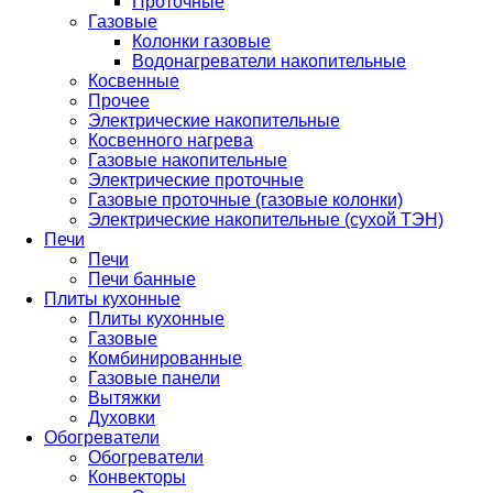
Проточные
Газовые
Колонки газовые
Водонагреватели накопительные
Косвенные
Прочее
Электрические накопительные
Косвенного нагрева
Газовые накопительные
Электрические проточные
Газовые проточные (газовые колонки)
Электрические накопительные (сухой ТЭН)
Печи
Печи
Печи банные
Плиты кухонные
Плиты кухонные
Газовые
Комбинированные
Газовые панели
Вытяжки
Духовки
Обогреватели
Обогреватели
Конвекторы