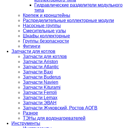
Гидравлические разделители модульного
типа
Крепеж и кронштейны
Распределительные коллекторные модули
Насосные группы
Смесительные узлы
Шкафы коллекторные
Группы безопасности
Фитинги
Запчасти для котлов
Запчасти для котлов
Запчасти Ariston
Запчасти Atlantic
Запчасти Baxi
Запчасти Buderus
Запчасти Navien
Запчасти Kiturami
Запчасти Ferroli
Запчасти Lemax
Запчасти ЭВАН
Запчасти Жуковский, Ростов АОГВ
Разное
ТЭНы для водонагревателей
Инструменты