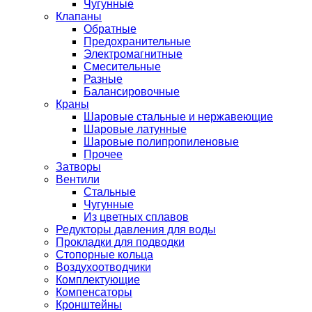
Чугунные
Клапаны
Обратные
Предохранительные
Электромагнитные
Смесительные
Разные
Балансировочные
Краны
Шаровые стальные и нержавеющие
Шаровые латунные
Шаровые полипропиленовые
Прочее
Затворы
Вентили
Стальные
Чугунные
Из цветных сплавов
Редукторы давления для воды
Прокладки для подводки
Стопорные кольца
Воздухоотводчики
Комплектующие
Компенсаторы
Кронштейны