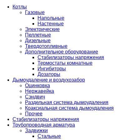
Котлы
Газовые
Напольные
Настенные
Электрические
Пеллетные
Дизельные
Твердотопливные
Дополнительное оборудование
Стабилизаторы напряжения
Термостаты комнатные
Ингибиторы
Дозаторы
Дымоудаление и воздухозабор
Оцинковка
Нержавейка
Сэндвич
Раздельная система дымоудаления
Коаксиальная система дымоудаления
Прочее
Стабилизаторы напряжения
Трубопроводная арматура
Задвижки
Стальные