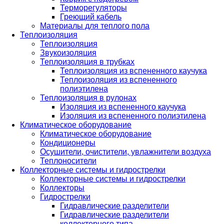
Терморегуляторы
Греющий кабель
Материалы для теплого пола
Теплоизоляция
Теплоизоляция
Звукоизоляция
Теплоизоляция в трубках
Теплоизоляция из вспененного каучука
Теплоизоляция из вспененного
полиэтилена
Теплоизоляция в рулонах
Изоляция из вспененного каучука
Изоляция из вспененного полиэтилена
Климатическое оборудование
Климатическое оборудование
Кондиционеры
Осушители, очистители, увлажнители воздуха
Теплоносители
Коллекторные системы и гидрострелки
Коллекторные системы и гидрострелки
Коллекторы
Гидрострелки
Гидравлические разделители
Гидравлические разделители
коллекторного типа