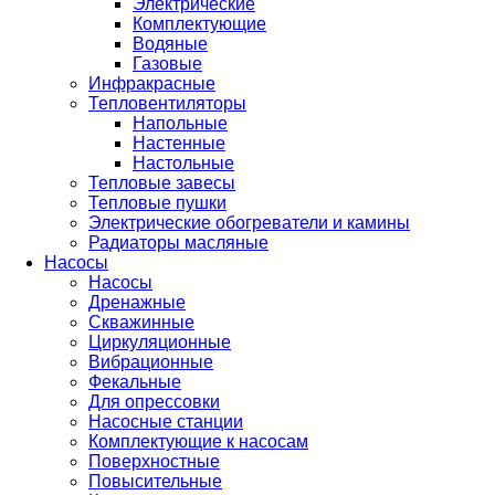
Электрические
Комплектующие
Водяные
Газовые
Инфракрасные
Тепловентиляторы
Напольные
Настенные
Настольные
Тепловые завесы
Тепловые пушки
Электрические обогреватели и камины
Радиаторы масляные
Насосы
Насосы
Дренажные
Скважинные
Циркуляционные
Вибрационные
Фекальные
Для опрессовки
Насосные станции
Комплектующие к насосам
Поверхностные
Повысительные