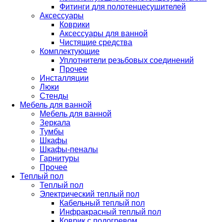
Фитинги для полотенцесушителей
Аксессуары
Коврики
Аксессуары для ванной
Чистящие средства
Комплектующие
Уплотнители резьбовых соединений
Прочее
Инсталляции
Люки
Стенды
Мебель для ванной
Мебель для ванной
Зеркала
Тумбы
Шкафы
Шкафы-пеналы
Гарнитуры
Прочее
Теплый пол
Теплый пол
Электрический теплый пол
Кабельный теплый пол
Инфракрасный теплый пол
Коврик с подогревом