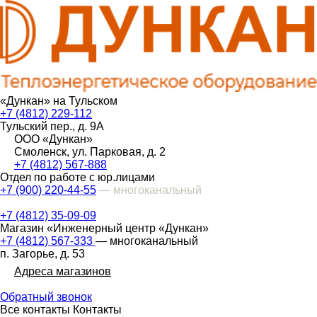
«Дункан» на Тульском
+7 (4812) 229-112
Тульский пер., д. 9А
ООО «Дункан»
Смоленск, ул. Парковая, д. 2
+7 (4812) 567-888
Отдел по работе с юр.лицами
+7 (900) 220-44-55
— многоканальный
+7 (4812) 35-09-09
Магазин «Инженерный центр «Дункан»
+7 (4812) 567-333
— многоканальный
п. Загорье, д. 53
Адреса магазинов
Обратный звонок
Все контакты
Контакты