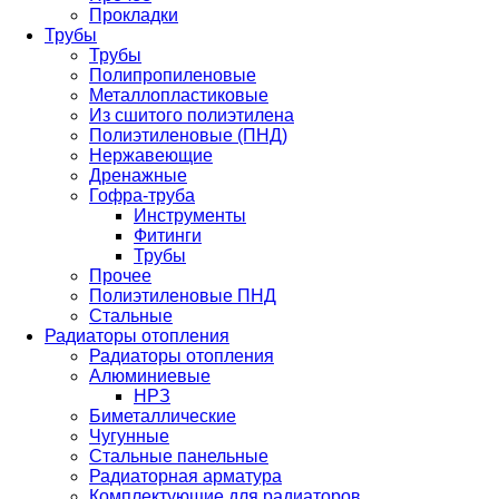
Прокладки
Трубы
Трубы
Полипропиленовые
Металлопластиковые
Из сшитого полиэтилена
Полиэтиленовые (ПНД)
Нержавеющие
Дренажные
Гофра-труба
Инструменты
Фитинги
Трубы
Прочее
Полиэтиленовые ПНД
Стальные
Радиаторы отопления
Радиаторы отопления
Алюминиевые
НРЗ
Биметаллические
Чугунные
Стальные панельные
Радиаторная арматура
Комплектующие для радиаторов