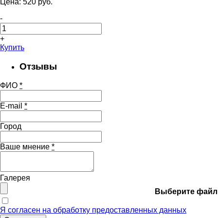
Цена:
520
pуб.
-
+
Купить
Отзывы
ФИО
*
E-mail
*
Город
Ваше мнение
*
Галерея
Выберите файл
Я согласен на обработку предоставленных данных