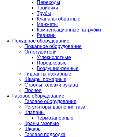
Переходы
Тройники
Трубы
Клапаны обратные
Манжеты
Компенсационные патрубки
Ревизии
Пожарное оборудование
Пожарное оборудование
Огнетушители
Углекислотные
Порошковые
Воздушно-пенные
Гидранты пожарные
Шкафы пожарные
Стволы,головки,рукава
Прочее
Газовое оборудование
Газовое оборудование
Регуляторы давления газа
Клапаны
Термозапорные
Краны газовые
Шкафы
Газовая подводка