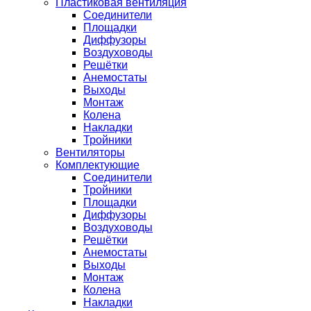
Пластиковая вентиляция
Соединители
Площадки
Диффузоры
Воздуховоды
Решётки
Анемостаты
Выходы
Монтаж
Колена
Накладки
Тройники
Вентиляторы
Комплектующие
Соединители
Тройники
Площадки
Диффузоры
Воздуховоды
Решётки
Анемостаты
Выходы
Монтаж
Колена
Накладки